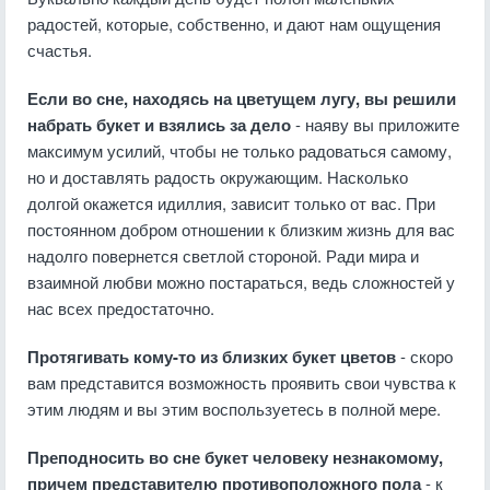
радостей, которые, собственно, и дают нам ощущения
счастья.
Если во сне, находясь на цветущем лугу, вы решили
набрать букет и взялись за дело
- наяву вы приложите
максимум усилий, чтобы не только радоваться самому,
но и доставлять радость окружающим. Насколько
долгой окажется идиллия, зависит только от вас. При
постоянном добром отношении к близким жизнь для вас
надолго повернется светлой стороной. Ради мира и
взаимной любви можно постараться, ведь сложностей у
нас всех предостаточно.
Протягивать кому-то из близких букет цветов
- скоро
вам представится возможность проявить свои чувства к
этим людям и вы этим воспользуетесь в полной мере.
Преподносить во сне букет человеку незнакомому,
причем представителю противоположного пола
- к