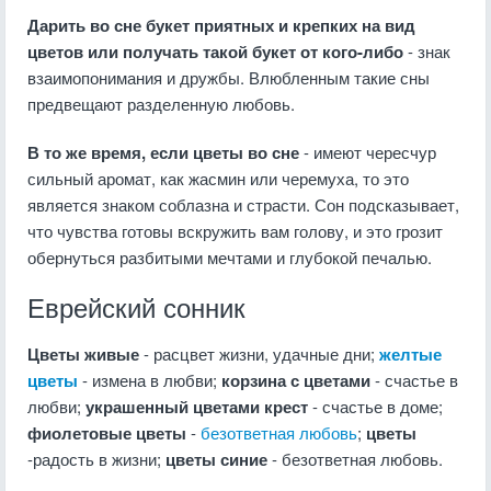
Дарить во сне букет приятных и крепких на вид
цветов или получать такой букет от кого-либо
- знак
взаимопонимания и дружбы. Влюбленным такие сны
предвещают разделенную любовь.
В то же время, если цветы во сне
- имеют чересчур
сильный аромат, как жасмин или черемуха, то это
является знаком соблазна и страсти. Сон подсказывает,
что чувства готовы вскружить вам голову, и это грозит
обернуться разбитыми мечтами и глубокой печалью.
Еврейский сонник
Цветы живые
- расцвет жизни, удачные дни;
желтые
цветы
- измена в любви;
корзина с цветами
- счастье в
любви;
украшенный цветами крест
- счастье в доме;
фиолетовые цветы
-
безответная любовь
;
цветы
-радость в жизни;
цветы синие
- безответная любовь.