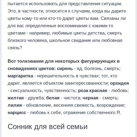
пытается использовать для представления ситуации.
Это, в частности, относится к случаям, когда вы дарите
цветы кому-то или кто-то дарит цветы вам. Связаны ли
для вас определенные воспоминания с какими-то
цветами - например, любимые цветы детства, смерть
близкого человека, школьное свидание или любовная
связь?
Вот толкования для некоторых фигурирующих в
сновидениях цветов: сирень
- яд, болезнь, смерть;
маргаритка
- нерешительность в чувствах; тот, кто
дарит, является объектом заинтересованности;
орхидея
- сексуальность, чувственность;
роза красная
- любовь;
желтая
- дружба;
белая
- чистота;
черная
- смерть;
лилия
- обновление, весенняя свежесть, возрождение;
нарцисс
- любовь к себе, отражение собственного Я.
Сонник для всей семьи