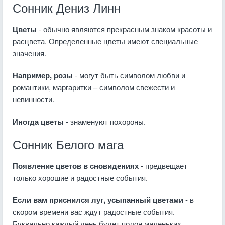
Сонник Дениз Линн
Цветы
- обычно являются прекрасным знаком красоты и
расцвета. Определенные цветы имеют специальные
значения.
Например, розы
- могут быть символом любви и
романтики, маргаритки – символом свежести и
невинности.
Иногда цветы
- знаменуют похороны.
Сонник Белого мага
Появление цветов в сновидениях
- предвещает
только хорошие и радостные события.
Если вам приснился луг, усыпанный цветами
- в
скором времени вас ждут радостные события.
Буквально каждый день будет полон маленьких