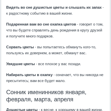
Видеть во сне душистые цветы и слышать их запах
-
к радостному событию в вашей жизни.
Подаренная вам во сне охапка цветов
- говорит о том,
что вы будете справлять день рождения в кругу друзей
и получите много подарков.
Сорвать цветы
- вы попытаетесь обмануть кого-то,
пользуясь их довернем, а может, обманут вас.
Увядшие цветы
- все плохое у вас позади.
Набирать цветы в охапку
- означает, что вы никогда не
пресытитесь; вам все будет мало.
Сонник именинников января,
февраля, марта, апреля
Душистые цветы
- к весне, к хорошему в вашей жизни.