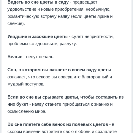
Видеть во сне цветы в саду
- предвещает
удовольствие и новые приобретения, необычную,
романтическую встречу наяву (если цветы яркие и
свежие).
Увядшие и засохшие цветы
- сулят неприятности,
проблемы со здоровьем, разлуку.
Белые
- несут печаль.
Сон, в котором вы сажаете в своем саду цветы
-
означает, что вскоре вы совершите благородный и
мудрый поступок.
Если во сне вы срываете цветы, чтобы составить из
них букет
- наяву станете приобщаться к знанию и
осмыслению мира.
Во сне плетете себе венок из полевых цветов
- в
скором времени встретите свою любовь и создадите