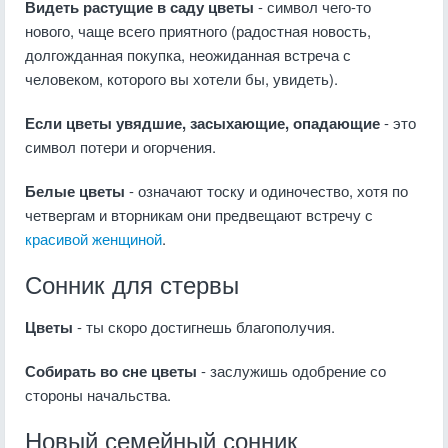
Видеть растущие в саду цветы
- символ чего-то
нового, чаще всего приятного (радостная новость,
долгожданная покупка, неожиданная встреча с
человеком, которого вы хотели бы, увидеть).
Если цветы увядшие, засыхающие, опадающие
- это
символ потери и огорчения.
Белые цветы
- означают тоску и одиночество, хотя по
четвергам и вторникам они предвещают встречу с
красивой женщиной
.
Сонник для стервы
Цветы
- ты скоро достигнешь благополучия.
Собирать во сне цветы
- заслужишь одобрение со
стороны начальства.
Новый семейный сонник