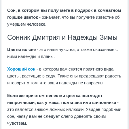
Сон, в котором вы получаете в подарок в комнатном
горшке цветок
- означает, что вы получите известие об
умершем человеке.
Сонник Дмитрия и Надежды Зимы
Цветы во сне
- это наши чувства, а также связанные с
ними надежды и планы.
Хороший сон
- в котором вам снятся приятного вида
цветы, растущие в саду. Такие сны предвещают радость
и говорят о том, что ваши надежды не напрасны.
Если же при этом лепестки цветка выглядят
непрочными, как у мака, тюльпана или шиповника
-
это является знаком ложных иллюзий. Увидев подобный
сон, наяву вам не следует слепо доверять своим
чувствам.