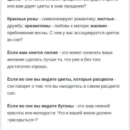
или вам дарят цветы в знак прощения?
Красные розы
- символизируют романтику;
желтые
-
дружбу;
хризантемы
- любовь к матери;
жасмин
-
приближение весны. С чем у вас ассоциируется цветок
во сне?
Если вам снится лилия
- это может означать ваше
желание сделать лучше то, что уже и без того
достаточно хорошо.
Если во сне вы видите цветы, которые расцвели
-
сон говорит о том, что вы находитесь в самом расцвете
сил.
Если во сне вы видите бутоны
- это знак нежной
красоты или молодости. Что в вашей жизни должно
«раскрыться»?