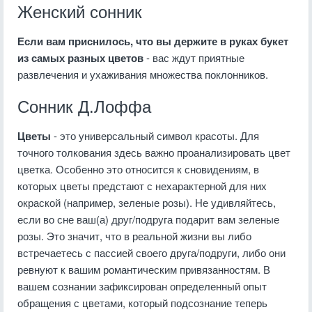
Женский сонник
Если вам приснилось, что вы держите в руках букет
из самых разных цветов
- вас ждут приятные
развлечения и ухаживания множества поклонников.
Сонник Д.Лоффа
Цветы
- это универсальный символ красоты. Для
точного толкования здесь важно проанализировать цвет
цветка. Особенно это относится к сновидениям, в
которых цветы предстают с нехарактерной для них
окраской (например, зеленые розы). Не удивляйтесь,
если во сне ваш(а) друг/подруга подарит вам зеленые
розы. Это значит, что в реальной жизни вы либо
встречаетесь с пассией своего друга/подруги, либо они
ревнуют к вашим романтическим привязанностям. В
вашем сознании зафиксирован определенный опыт
обращения с цветами, который подсознание теперь