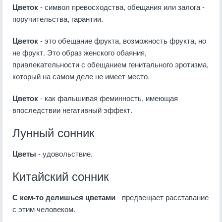
Цветок
- символ превосходства, обещания или залога -
поручительства, гарантии.
Цветок
- это обещание фрукта, возможность фрукта, но
не фрукт. Это образ женского обаяния,
привлекательности с обещанием генитального эротизма,
который на самом деле не имеет место.
Цветок
- как фальшивая феминность, имеющая
впоследствии негативный эффект.
Лунный сонник
Цветы
- удовольствие.
Китайский сонник
С кем-то делишься цветами
- предвещает расставание
с этим человеком.