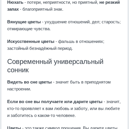
Нюхать
- потери, неприятности, но приятный,
не резкий
запах
- благоприятный знак.
Вянущие цветы
- ухудшение отношений, дел; старость;
отмирающие чувства.
Искусственные цветы
- фальшь в отношениях;
застойный безнадёжный период.
Современный универсальный
сонник
Видеть во сне цветы
- значит быть в приподнятом
настроении.
Если во сне вы получаете или дарите цветы
- значит,
кто-то проявляет к вам любовь и заботу, или вы любите
и заботитесь о каком-то человеке.
Цветы
- это также символ прощения. Вы дарите цветы