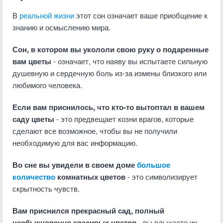
В
реальной жизни
этот сон означает ваше приобщение к
знанию и осмыслению мира.
Сон, в котором вы укололи свою руку о подаренные
вам цветы
- означает, что наяву вы испытаете сильную
душевную и сердечную боль из-за измены близкого или
любимого человека.
Если вам приснилось, что кто-то вытоптал в вашем
саду цветы
- это предвещает козни врагов, которые
сделают все возможное, чтобы вы не получили
необходимую для вас информацию.
Во сне вы увидели в своем доме
большое
количество
комнатных цветов
- это символизирует
скрытность чувств.
Вам приснился прекрасный сад, полный
необыкновенно красивых цветов
- вы вдыхаете их