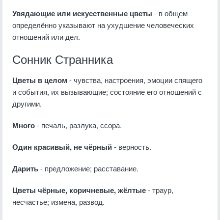
Увядающие или искусственные цветы
- в общем
определённо указывают на ухудшение человеческих
отношений или дел.
Сонник Странника
Цветы в целом
- чувства, настроения, эмоции спящего
и события, их вызывающие; состояние его отношений с
другими.
Много
- печаль, разлука, ссора.
Один красивый, не чёрный
- верность.
Дарить
- предложение; расставание.
Цветы чёрные, коричневые, жёлтые
- траур,
несчастье; измена, развод.