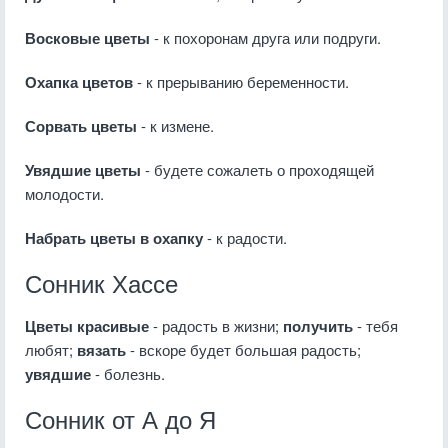
Восковые цветы
- к похоронам друга или подруги.
Охапка цветов
- к прерыванию беременности.
Сорвать цветы
- к измене.
Увядшие цветы
- будете сожалеть о проходящей
молодости.
Набрать цветы в охапку
- к радости.
Сонник Хассе
Цветы красивые
- радость в жизни;
получить
- тебя
любят;
вязать
- вскоре будет большая радость;
увядшие
- болезнь.
Сонник от А до Я