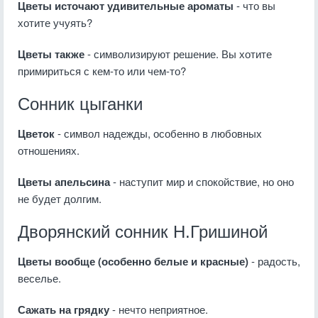
Цветы источают удивительные ароматы
- что вы
хотите учуять?
Цветы также
- символизируют решение. Вы хотите
примириться с кем-то или чем-то?
Сонник цыганки
Цветок
- символ надежды, особенно в любовных
отношениях.
Цветы апельсина
- наступит мир и спокойствие, но оно
не будет долгим.
Дворянский сонник Н.Гришиной
Цветы вообще (особенно белые и красные)
- радость,
веселье.
Сажать на грядку
- нечто неприятное.