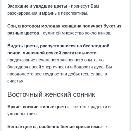
Засохшие и увядшие цветы
- принесут Вам
разочарования и мрачные перспективы.
Сон, в котором молодая женщина получает букет из
разных цветов
- сулит ей множество поклонников.
Видеть цветы, распустившиеся на бесплодной
почве, лишенной всякой растительности
-
предсказание печального жизненного опыта, но
благодаря своей энергичности и бодрости духа, Вы
преодолеете все трудности и добьетесь славы и
счастья.
Восточный женский сонник
Яркие, свежие живые цветы
- снятся к радости и
удовольствию.
Белые цветы, особенно белые хризантемы
- к