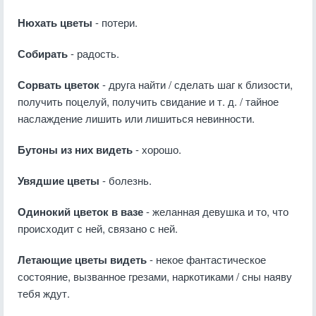
Нюхать цветы
- потери.
Собирать
- радость.
Сорвать цветок
- друга найти / сделать шаг к близости,
получить поцелуй, получить свидание и т. д. / тайное
наслаждение лишить или лишиться невинности.
Бутоны из них видеть
- хорошо.
Увядшие цветы
- болезнь.
Одинокий цветок в вазе
- желанная девушка и то, что
происходит с ней, связано с ней.
Летающие цветы видеть
- некое фантастическое
состояние, вызванное грезами, наркотиками / сны наяву
тебя ждут.