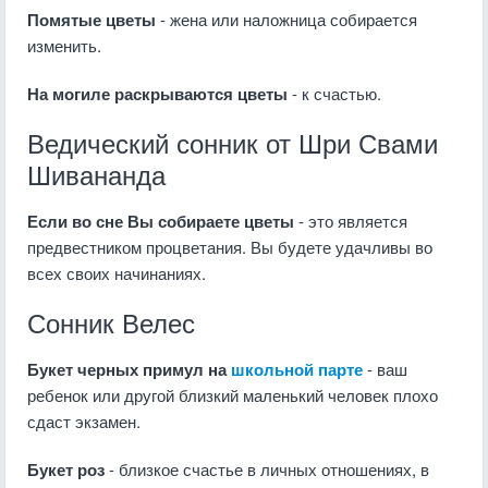
Помятые цветы
- жена или наложница собирается
изменить.
На могиле раскрываются цветы
- к счастью.
Ведический сонник от Шри Свами
Шивананда
Если во сне Вы собираете цветы
- это является
предвестником процветания. Вы будете удачливы во
всех своих начинаниях.
Сонник Велес
Букет черных примул на
школьной парте
- ваш
ребенок или другой близкий маленький человек плохо
сдаст экзамен.
Букет роз
- близкое счастье в личных отношениях, в