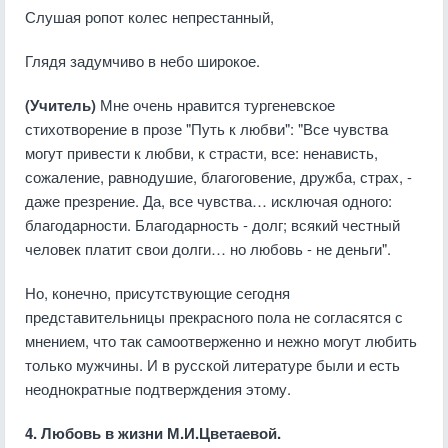
Слушая ропот колес непрестанный,
Глядя задумчиво в небо широкое.
(Учитель)
Мне очень нравится тургеневское
стихотворение в прозе "Путь к любви": "Все чувства
могут привести к любви, к страсти, все: ненависть,
сожаление, равнодушие, благоговение, дружба, страх, -
даже презрение. Да, все чувства… исключая одного:
благодарности. Благодарность - долг; всякий честный
человек платит свои долги… но любовь - не деньги".
Но, конечно, присутствующие сегодня
представительницы прекрасного пола не согласятся с
мнением, что так самоотверженно и нежно могут любить
только мужчины. И в русской литературе были и есть
неоднократные подтверждения этому.
4. Любовь в жизни М.И.Цветаевой.