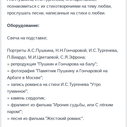
познакомиться с их стихотворениями на тему любви,
прослушать песни, написанные на стихи о любви.
Оборудование:
Свеча на подставке;
Портреты А.С.Пушкина, Н.Н.Гончаровой, И.С.Тургенева,
П.Виардо, М.И.Цветаевой, С.Я.Эфрона;
= репродукция "Пушкин и Гончарова на балу";
= фотография "Памятник Пушкину и Гончаровой на
Арбате в Москве";
= запись романса на стихи И.С.Тургенева "Утро
туманное";
= камень сердолик;
= фрагмент из фильма "Ирония судьбы, или С лёгким
паром!";
= песня из фильма "Жестокий романс".