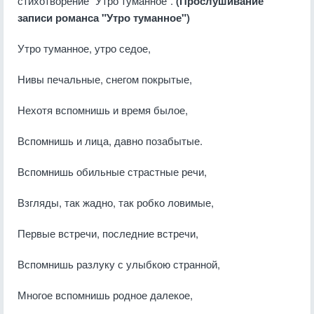
стихотворение "Утро туманное".
(Прослушивание
записи романса "Утро туманное")
Утро туманное, утро седое,
Нивы печальные, снегом покрытые,
Нехотя вспомнишь и время былое,
Вспомнишь и лица, давно позабытые.
Вспомнишь обильные страстные речи,
Взгляды, так жадно, так робко ловимые,
Первые встречи, последние встречи,
Вспомнишь разлуку с улыбкою странной,
Многое вспомнишь родное далекое,