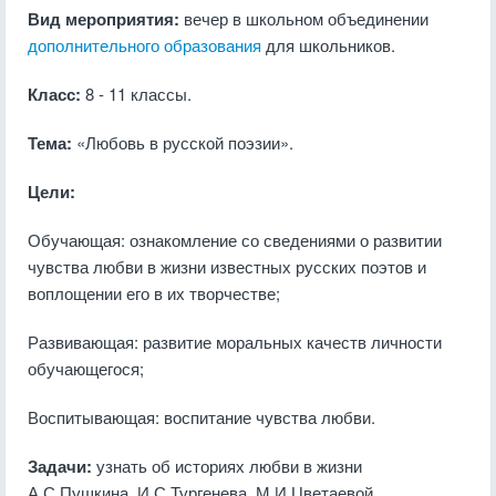
Вид мероприятия:
вечер в школьном объединении
дополнительного образования
для школьников.
Класс:
8 - 11 классы.
Тема:
«Любовь в русской поэзии».
Цели:
Обучающая: ознакомление со сведениями о развитии
чувства любви в жизни известных русских поэтов и
воплощении его в их творчестве;
Развивающая: развитие моральных качеств личности
обучающегося;
Воспитывающая: воспитание чувства любви.
Задачи:
узнать об историях любви в жизни
А.С.Пушкина, И.С.Тургенева, М.И.Цветаевой,