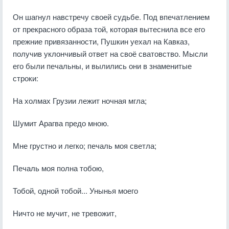
Он шагнул навстречу своей судьбе. Под впечатлением
от прекрасного образа той, которая вытеснила все его
прежние привязанности, Пушкин уехал на Кавказ,
получив уклончивый ответ на своё сватовство. Мысли
его были печальны, и вылились они в знаменитые
строки:
На холмах Грузии лежит ночная мгла;
Шумит Арагва предо мною.
Мне грустно и легко; печаль моя светла;
Печаль моя полна тобою,
Тобой, одной тобой... Унынья моего
Ничто не мучит, не тревожит,