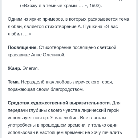
(«Вхожу я в тёмные храмы … », 1902).
Одним из ярких примеров, в которых раскрывается тема
любви, является стихотворение А. Пушкина «Я вас
любил … »
Посвящение.
Стихотворение посвящено светской
красавице Анне Олениной.
Жанр.
Элегия.
Тема.
Неразделённая любовь лирического героя,
поражающая своим благородством.
Средства художественной выразительности.
Для
передачи глубины своего чувства лирический герой
использует повтор: Я вас любил. Все глаголы
употреблены в прошедшем времени, и только один
использован в настоящем времени: не хочу печалить