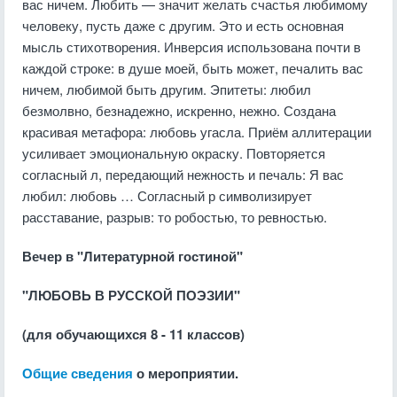
вас ничем. Любить — значит желать счастья любимому
человеку, пусть даже с другим. Это и есть основная
мысль стихотворения. Инверсия использована почти в
каждой строке: в душе моей, быть может, печалить вас
ничем, любимой быть другим. Эпитеты: любил
безмолвно, безнадежно, искренно, нежно. Создана
красивая метафора: любовь угасла. Приём аллитерации
усиливает эмоциональную окраску. Повторяется
согласный л, передающий нежность и печаль: Я вас
любил: любовь … Согласный р символизирует
расставание, разрыв: то робостью, то ревностью.
Вечер в "Литературной гостиной"
"ЛЮБОВЬ В РУССКОЙ ПОЭЗИИ"
(для обучающихся 8 - 11 классов)
Общие сведения
о мероприятии.