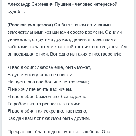
Александр Сергеевич Пушкин - человек интересной
судьбы.
(Рассказ учащегося)
Он был знаком со многими
замечательными женщинами своего времени. Одними
увлекался, с другими дружил, делился горестями и
заботами, талантом и красотой третьих восхищался. Им
он посвящал стихи. Вот одно из таких стихотворений:
Я вас любил: любовь еще, быть может,
В душе моей угасла не совсем;
Но пусть она вас больше не тревожит;
Я не хочу печалить вас ничем.
Я вас любил безмолвно, безнадежно,
То робостью, то ревностью томим;
Я вас любил так искренно, так нежно,
Как дай вам бог любимой быть другим.
Прекрасное, благородное чувство - любовь. Она