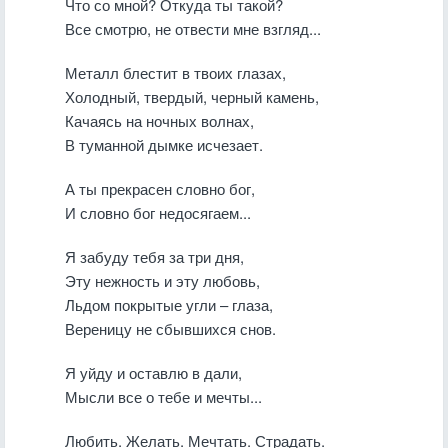
Что со мной? Откуда ты такой?
Все смотрю, не отвести мне взгляд...
Металл блестит в твоих глазах,
Холодный, твердый, черный камень,
Качаясь на ночных волнах,
В туманной дымке исчезает.
А ты прекрасен словно бог,
И словно бог недосягаем...
Я забуду тебя за три дня,
Эту нежность и эту любовь,
Льдом покрытые угли – глаза,
Вереницу не сбывшихся снов.
Я уйду и оставлю в дали,
Мысли все о тебе и мечты...
Любить. Желать. Мечтать. Страдать.