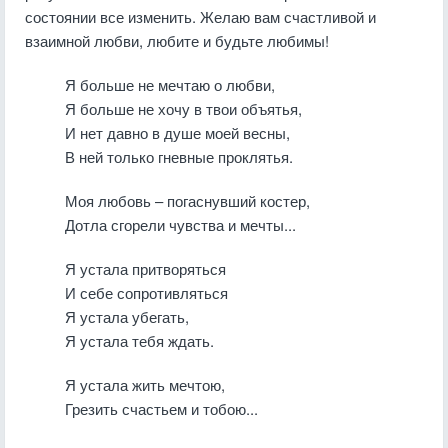
состоянии все изменить. Желаю вам счастливой и
взаимной любви, любите и будьте любимы!
Я больше не мечтаю о любви,
Я больше не хочу в твои объятья,
И нет давно в душе моей весны,
В ней только гневные проклятья.
Моя любовь – погаснувший костер,
Дотла сгорели чувства и мечты...
Я устала притворяться
И себе сопротивляться
Я устала убегать,
Я устала тебя ждать.
Я устала жить мечтою,
Грезить счастьем и тобою...