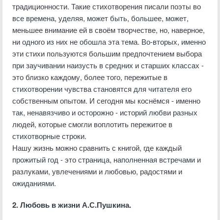
традиционности. Такие стихотворения писали поэты во
все времена, уделяя, может быть, большее, может,
меньшее внимание ей в своём творчестве, но, наверное,
ни одного из них не обошла эта тема. Во-вторых, именно
эти стихи пользуются большим предпочтением выбора
при заучивании наизусть в средних и старших классах -
это близко каждому, более того, пережитые в
стихотворении чувства становятся для читателя его
собственным опытом. И сегодня мы коснёмся - именно
так, ненавязчиво и осторожно - историй любви разных
людей, которые смогли воплотить пережитое в
стихотворные строки.
Нашу жизнь можно сравнить с книгой, где каждый
прожитый год - это страница, наполненная встречами и
разлуками, увлечениями и любовью, радостями и
ожиданиями.
2. Любовь в жизни А.С.Пушкина.