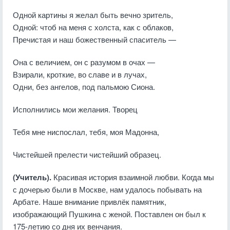
Одной картины я желал быть вечно зритель,
Одной: чтоб на меня с холста, как с облаков,
Пречистая и наш божественный спаситель —
Она с величием, он с разумом в очах —
Взирали, кроткие, во славе и в лучах,
Одни, без ангелов, под пальмою Сиона.
Исполнились мои желания. Творец
Тебя мне ниспослал, тебя, моя Мадонна,
Чистейшей прелести чистейший образец.
(Учитель).
Красивая история взаимной любви. Когда мы
с дочерью были в Москве, нам удалось побывать на
Арбате. Наше внимание привлёк памятник,
изображающий Пушкина с женой. Поставлен он был к
175-летию со дня их венчания.