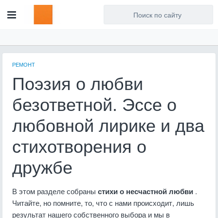
Для любых предложений по
сайту: artist71@cp9.ru
РЕМОНТ
Поэзия о любви
безответной. Эссе о
любовной лирике и два
стихотворения о
дружбе
В этом разделе собраны
стихи о несчастной любви
.
Читайте, но помните, то, что с нами происходит, лишь
результат нашего собственного выбора и мы в