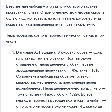
Безответная любовь – это зависимость, это заранее
проигранная битва.
Стихи о несчастной любви
сквозят
болью и одиночеством, но есть и такие, которые лечат,
показывая нам правильный путь, путь к исцелению.
Тема любви раскрыта в творчестве многих поэтов, в том
числе:
В лирике А. Пушкина.
В юности любовь — одна
из главных тем в его стихах. Поэт выражает
страдание от неразделённой любви, первые
эмоциональные переживания («Желание», 1816).
Со временем любовь приобретает оттенок
рыцарства, жертвенности, преклонения перед
возлюбленной. Неразделённое чувство для него —
тоже счастье («Я вас любил», 1829). Во все
периоды творчества сердце поэта горит и любит —
оттого, что не любить оно не может. И даже когда