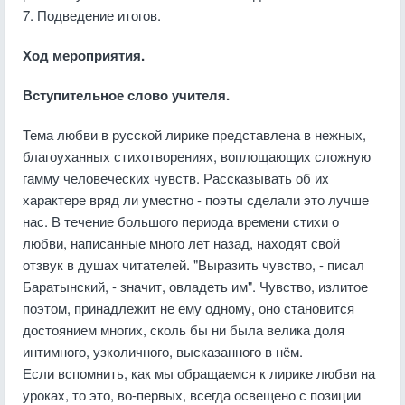
7. Подведение итогов.
Ход мероприятия.
Вступительное слово учителя.
Тема любви в русской лирике представлена в нежных,
благоуханных стихотворениях, воплощающих сложную
гамму человеческих чувств. Рассказывать об их
характере вряд ли уместно - поэты сделали это лучше
нас. В течение большого периода времени стихи о
любви, написанные много лет назад, находят свой
отзвук в душах читателей. "Выразить чувство, - писал
Баратынский, - значит, овладеть им". Чувство, излитое
поэтом, принадлежит не ему одному, оно становится
достоянием многих, сколь бы ни была велика доля
интимного, узколичного, высказанного в нём.
Если вспомнить, как мы обращаемся к лирике любви на
уроках, то это, во-первых, всегда освещено с позиции