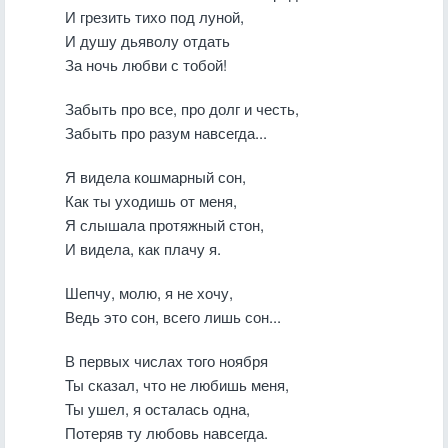
И грезить тихо под луной,
И душу дьяволу отдать
За ночь любви с тобой!
Забыть про все, про долг и честь,
Забыть про разум навсегда...
Я видела кошмарный сон,
Как ты уходишь от меня,
Я слышала протяжный стон,
И видела, как плачу я.
Шепчу, молю, я не хочу,
Ведь это сон, всего лишь сон...
В первых числах того ноября
Ты сказал, что не любишь меня,
Ты ушел, я осталась одна,
Потеряв ту любовь навсегда.