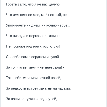
Гореть за то, что я не вас целую.
Что имя нежное мое, мой нежный, не
Упоминаете ни днем, ни ночью - всуе...
Что никогда в церковной тишине
Не пропоют над нами: аллилуйя!
Спасибо вам и сердцем и рукой
За то, что вы меня - не зная сами! -
Так любите: за мой ночной покой,
За редкость встреч закатными часами,
За наши не-гулянья под луной,