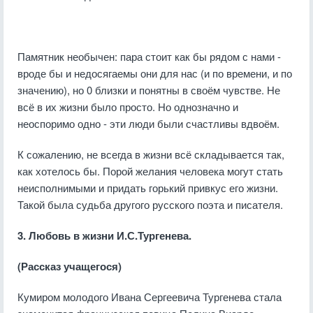
Памятник необычен: пара стоит как бы рядом с нами -
вроде бы и недосягаемы они для нас (и по времени, и по
значению), но 0 близки и понятны в своём чувстве. Не
всё в их жизни было просто. Но однозначно и
неоспоримо одно - эти люди были счастливы вдвоём.
К сожалению, не всегда в жизни всё складывается так,
как хотелось бы. Порой желания человека могут стать
неисполнимыми и придать горький привкус его жизни.
Такой была судьба другого русского поэта и писателя.
3. Любовь в жизни И.С.Тургенева.
(Рассказ учащегося)
Кумиром молодого Ивана Сергеевича Тургенева стала