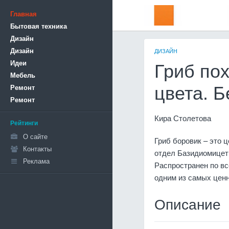
Главная
Бытовая техника
Дизайн
Дизайн
ДИЗАЙН
Идеи
Гриб по
Мебель
Ремонт
цвета. Б
Ремонт
Кира Столетова
Рейтинги
О сайте
Гриб боровик – это 
Контакты
отдел Базидиомицет
Реклама
Распространен по вс
одним из самых цен
Описание