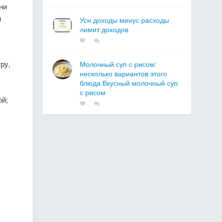
ни
и
Усн доходы минус расходы
лимит доходов
ру,
Молочный суп с рисом:
несколько вариантов этого
блюда Вкусный молочный суп
с рисом
ой;