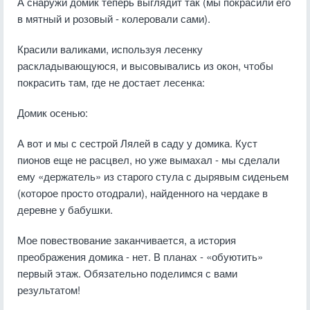
А снаружи домик теперь выглядит так (мы покрасили его
в мятный и розовый - колеровали сами).
Красили валиками, используя лесенку
раскладывающуюся, и высовывались из окон, чтобы
покрасить там, где не достает лесенка:
Домик осенью:
А вот и мы с сестрой Лялей в саду у домика. Куст
пионов еще не расцвел, но уже вымахал - мы сделали
ему «держатель» из старого стула с дырявым сиденьем
(которое просто отодрали), найденного на чердаке в
деревне у бабушки.
Мое повествование заканчивается, а история
преображения домика - нет. В планах - «обуютить»
первый этаж. Обязательно поделимся с вами
результатом!