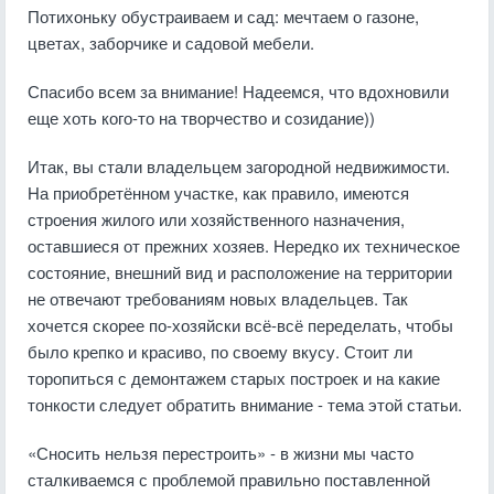
Потихоньку обустраиваем и сад: мечтаем о газоне,
цветах, заборчике и садовой мебели.
Спасибо всем за внимание! Надеемся, что вдохновили
еще хоть кого-то на творчество и созидание))
Итак, вы стали владельцем загородной недвижимости.
На приобретённом участке, как правило, имеются
строения жилого или хозяйственного назначения,
оставшиеся от прежних хозяев. Нередко их техническое
состояние, внешний вид и расположение на территории
не отвечают требованиям новых владельцев. Так
хочется скорее по-хозяйски всё-всё переделать, чтобы
было крепко и красиво, по своему вкусу. Стоит ли
торопиться с демонтажем старых построек и на какие
тонкости следует обратить внимание - тема этой статьи.
«Сносить нельзя перестроить» - в жизни мы часто
сталкиваемся с проблемой правильно поставленной