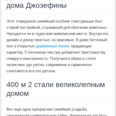
дома Джозефины
Этот гламурный семейный особняк тоже раньше был
старой постройкой, служившей для обитания животных.
Находится он в чудесном живописном месте. Внутри его
дизайн и декор простые, но красивые. В доме бетонный
пол и открытые
деревянные балки
, придающие
характер. Стеклянная люстра добавляет пространству
гламур и изысканность. Получился образ в стиле
эклектики, где уютно, современно и гармонично
сочетаются все его детали.
400 м 2 стали великолепным
домом
Вот ещё одна прекрасная семейная усадьба,
скрывающая удивительную тайну. Изначально это был