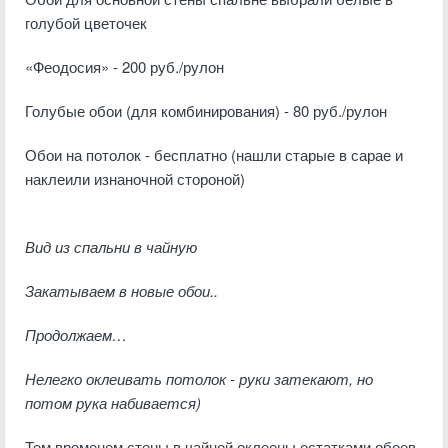
голубой цветочек
«Феодосия» - 200 руб./рулон
Голубые обои (для комбинирования) - 80 руб./рулон
Обои на потолок - бесплатно (нашли старые в сарае и
наклеили изнаночной стороной)
Вид из спальни в чайную
Закатываем в новые обои..
Продолжаем…
Нелегко оклеивать потолок - руки затекают, но
потом рука набивается)
Тем временем стены в чайной оклеены остатками обоев,