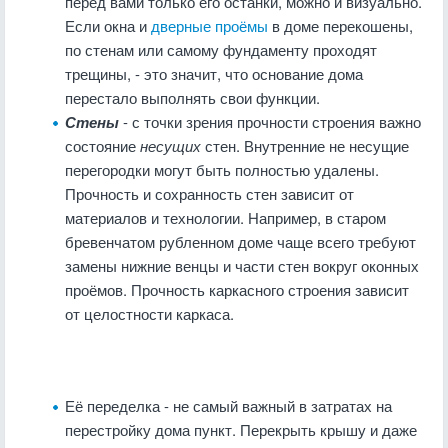
перед вами только его останки, можно и визуально.
Если окна и
дверные проёмы
в доме перекошены,
по стенам или самому фундаменту проходят
трещины, - это значит, что основание дома
перестало выполнять свои функции.
Стены
- с точки зрения прочности строения важно
состояние
несущих
стен. Внутренние не несущие
перегородки могут быть полностью удалены.
Прочность и сохранность стен зависит от
материалов и технологии. Например, в старом
бревенчатом рубленном доме чаще всего требуют
замены нижние венцы и части стен вокруг оконных
проёмов. Прочность каркасного строения зависит
от целостности каркаса.
Её переделка - не самый важный в затратах на
перестройку дома пункт. Перекрыть крышу и даже