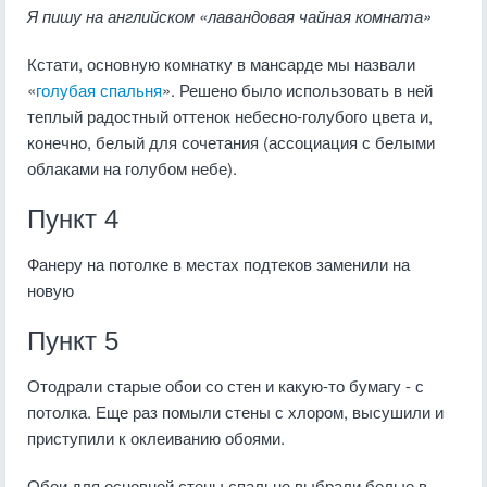
Я пишу на английском «лавандовая чайная комната»
Кстати, основную комнатку в мансарде мы назвали
«
голубая спальня
». Решено было использовать в ней
теплый радостный оттенок небесно-голубого цвета и,
конечно, белый для сочетания (ассоциация с белыми
облаками на голубом небе).
Пункт 4
Фанеру на потолке в местах подтеков заменили на
новую
Пункт 5
Отодрали старые обои со стен и какую-то бумагу - с
потолка. Еще раз помыли стены с хлором, высушили и
приступили к оклеиванию обоями.
Обои для основной стены спальне выбрали белые в