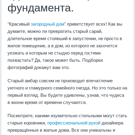
фундамента.
“Красивый
загородный дом
” приветствует всех! Как вы
думаете, можно ли превратить старый сарай,
длительное время стоявший в запустении, не просто в
жилое помещение, а в дом, из которого не захочется
уезжать и которым не стыдно перед гостями
похвастать? Да, такое может быть. Подборки
фотографий докажут вам это.
Старый амбар совсем не производит впечатление
уютного и гламурного семейного гнезда. Но это только на
первый взгляд. Вы будете удивлены, узнав, что чудеса
в жизни время от времени случаются.
Посмотрите, какими изумительно стильными могут стать
старые коровники,
профессиональной рукой
дизайнера
превращённые в жилые дома. Все они уникальны и