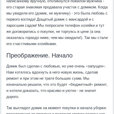
написанному вручную, откликнулся пожилой мужчина -
его старая знакомая продавала участок с домиком. Когда
мы увидели его (домик, не мужчину) - это была любовь с
первого взгляда! Дощатый домик с мансардой и с
заросшим садом! Мы попросили телефон хозяйки и тут
же договорились о покупке, не торгуясь в цене (а она
оказалась гораздо ниже, чем мы ожидали!). Так мы стали
его счастливыми хозяйками.
Преображение. Начало
Домик был сделан с любовью, но уже очень «запущен».
Нам хотелось вдохнуть в него новую жизнь, сделав
ремонт и при этом не тратя больших сумм. Мы
изначально решили, что это будет «бюджетный» ремонт,
и хотели доказать, что красиво и уютно - не значит
дорого.
Так выглядел домик на момент покупки и начала уборки:
пожелтевшие от времени и подтеков кровли старенькие