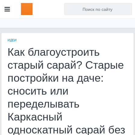
Для любых предложений по
сайту: artist71@cp9.ru
ИДЕИ
Как благоустроить
старый сарай? Старые
постройки на даче:
сносить или
переделывать
Каркасный
односкатный сарай без