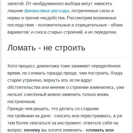
запятой. От необдуманного выбора могут зависеть
лишние
финансовые расходы
, потраченные силы и
нервы и прочие неудобства. Рассмотрим возможные
последствия - положительные и отрицательные - обоих
вариантов: и сноса старых строений, и их переделки.
Ломать - не строить
Хотя процесс демонтажа тоже занимает определённое
время, но сломать гораздо проще, чем построить. Когда
старое утрачено, вернуть его, если вдруг
обстоятельства или мнение о строении изменились, уже
нельзя: снесённый можно заменить только вновь
построенным.
Прежде чем решать, что делать со старыми
постройками на даче - сносить или перестраивать, а уж
тем более хвататься за инструмент, ответьте себе на
вопрос:
почему
вы хотите изменить -
сломать или