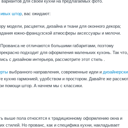
 вариантов для своей кухни на предлагаемых фото.
сивых штор
, вас ожидают:
ру модели, расцветки, дизайна и ткани для оконного декора;
здания южно-французской атмосферы аксессуары и мелочи.
 Прованса не отличаются большими габаритами, поэтому
рекрасно подходит для оформления маленьких кухонь. Так что,
ись с дизайном интерьера, рассмотрите этот стиль .
ерты
выбранного направления, современные идеи и
дизайнерски
те кухню гармонией, удобством и простором. Давайте же рассмо
при помощи штор. А начнем мы с классики.
ть выше пола относятся к традиционному оформлению окна и
их стилей. Но прованс, как и специфика кухни, накладывает