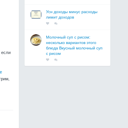
Усн доходы минус расходы
лимит доходов
Молочный суп с рисом:
несколько вариантов этого
блюда Вкусный молочный суп
 если
с рисом
е
трим,