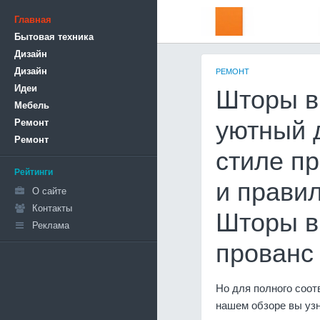
Главная
Бытовая техника
Дизайн
Дизайн
РЕМОНТ
Идеи
Шторы в
Мебель
Ремонт
уютный 
Ремонт
стиле п
Рейтинги
и правил
О сайте
Контакты
Шторы в
Реклама
прованс
Но для полного соо
нашем обзоре вы узн