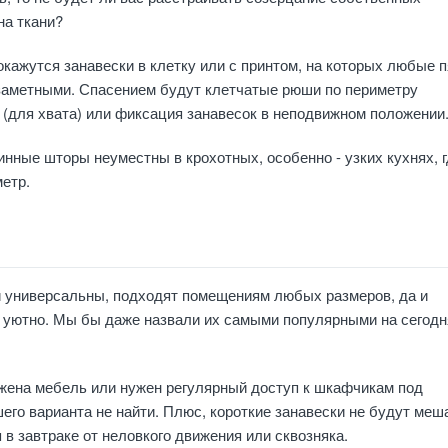
на ткани?
кажутся занавески в клетку или с принтом, на которых любые п
 заметными. Спасением будут клетчатые рюши по периметру
 (для хвата) или фиксация занавесок в неподвижном положении
инные шторы неуместны в крохотных, особенно - узких кухнях, г
етр.
 универсальны, подходят помещениям любых размеров, да и
м уютно. Мы бы даже назвали их самыми популярными на сегод
ожена мебель или нужен регулярный доступ к шкафчикам под
его варианта не найти. Плюс, короткие занавески не будут меш
 в завтраке от неловкого движения или сквозняка.