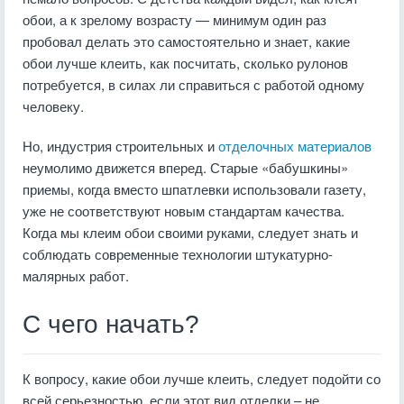
обои, а к зрелому возрасту — минимум один раз
пробовал делать это самостоятельно и знает, какие
обои лучше клеить, как посчитать, сколько рулонов
потребуется, в силах ли справиться с работой одному
человеку.
Но, индустрия строительных и
отделочных материалов
неумолимо движется вперед. Старые «бабушкины»
приемы, когда вместо шпатлевки использовали газету,
уже не соответствуют новым стандартам качества.
Когда мы клеим обои своими руками, следует знать и
соблюдать современные технологии штукатурно-
малярных работ.
С чего начать?
К вопросу, какие обои лучше клеить, следует подойти со
всей серьезностью, если этот вид отделки – не