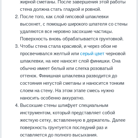
жирной сметаны. После завершения этой работы
стена должна стать гладкой и ровной.
После того, как слой гипсовой шпаклевки
высохнет, с помощью широкого шпателя со стены
удаляются все неровно засохшие частицы.
Поверхность вновь обрабатывается грунтовкой.
Чтобы стена стала красивой, и через обои не
просвечивался желтый или
серый цвет
черновой
шпаклевки, на нее наносят слой финишки. Она
обычно имеет белый или слегка розоватый
оттенок. Финишная шпаклевка разводится до
состояния негустой сметаны и наносится тонким
слоем на стену. На этом этапе смесь нужно
наносить особенно аккуратно.
Высохшие стены шлифует специальным
инструментом, который представляет собой
жесткую сетку, вставленную в держатель. Далее
поверхность грунтуется последний раз и
оставляется до полного высыхания.