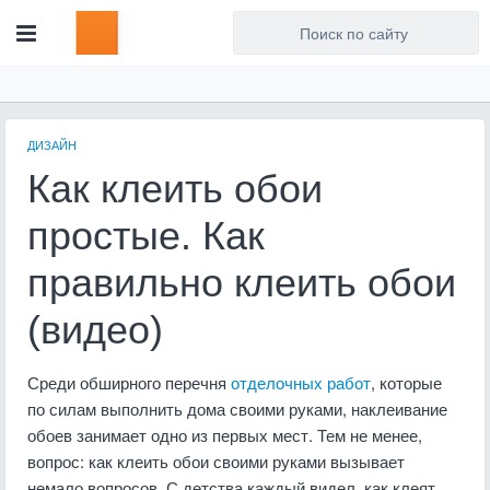
Для любых предложений по
сайту: artist71@cp9.ru
ДИЗАЙН
Как клеить обои
простые. Как
правильно клеить обои
(видео)
Среди обширного перечня
отделочных работ
, которые
по силам выполнить дома своими руками, наклеивание
обоев занимает одно из первых мест. Тем не менее,
вопрос: как клеить обои своими руками вызывает
немало вопросов. С детства каждый видел, как клеят