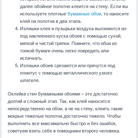
далее обойное полотно клеится на стену. Если вы
используете плотные
бумажные обои
, то наносите
клей на полотна в два этапа.
Излишки клея и пузырьки воздуха выгоняются из-
под наклеенного куска обоев с помощью сухой,
мягкой и чистой тряпки. Помните, что обои из
тонкой бумаги очень легко повредить или
испачкать.
Излишки обоев срезаются или прячутся под
плинтус с помощью металлического узкого
шпателя.
Оклейка стен бумажными обоями – это достаточно
долгий и сложный этап. Так, как клей наносится
непосредственно на обои, а не на стену, клеить такие
мокрые тяжелые полотна достаточно тяжело. Чтобы
выполнить все максимально быстро и без ошибок,
советуем взять себе в помощники второго человека.