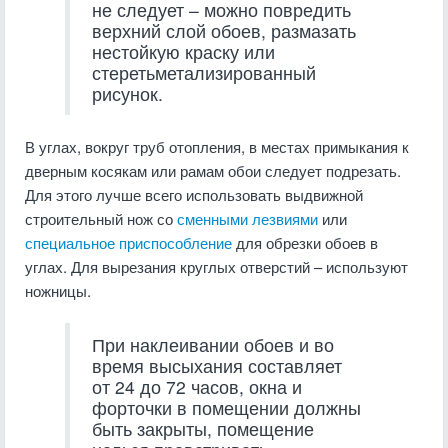
не следует – можно повредить
верхний слой обоев, размазать
нестойкую краску или
стеретьметализированный
рисунок.
В углах, вокруг труб отопления, в местах примыкания к
дверным косякам или рамам обои следует подрезать.
Для этого лучше всего использовать выдвижной
строительный нож со
сменными лезвиями
или
специальное приспособление
для обрезки обоев в
углах. Для вырезания круглых отверстий – используют
ножницы.
При наклеивании обоев и во
время высыхания составляет
от 24 до 72 часов, окна и
форточки в помещении должны
быть закрыты, помещение