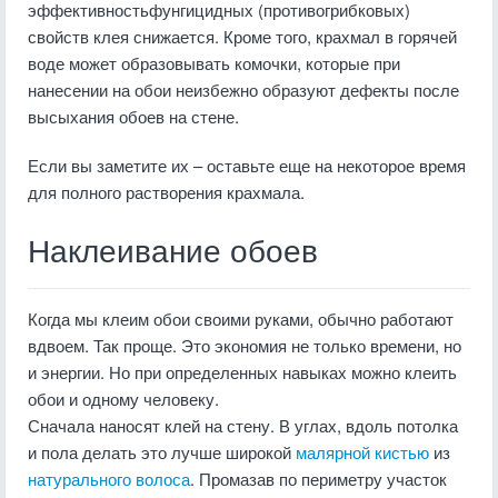
эффективностьфунгицидных (противогрибковых)
свойств клея снижается. Кроме того, крахмал в горячей
воде может образовывать комочки, которые при
нанесении на обои неизбежно образуют дефекты после
высыхания обоев на стене.
Если вы заметите их – оставьте еще на некоторое время
для полного растворения крахмала.
Наклеивание обоев
Когда мы клеим обои своими руками, обычно работают
вдвоем. Так проще. Это экономия не только времени, но
и энергии. Но при определенных навыках можно клеить
обои и одному человеку.
Сначала наносят клей на стену. В углах, вдоль потолка
и пола делать это лучше широкой
малярной кистью
из
натурального волоса
. Промазав по периметру участок