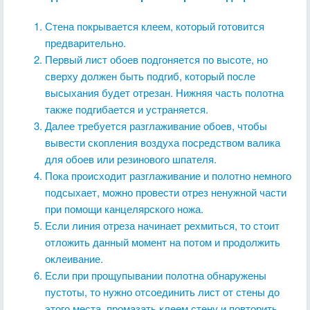
Стена покрывается клеем, который готовится
предварительно.
Первый лист обоев подгоняется по высоте, но
сверху должен быть подгиб, который после
высыхания будет отрезан. Нижняя часть полотна
также подгибается и устраняется.
Далее требуется разглаживание обоев, чтобы
вывести скопления воздуха посредством валика
для обоев или резинового шпателя.
Пока происходит разглаживание и полотно немного
подсыхает, можно провести отрез ненужной части
при помощи канцелярского ножа.
Если линия отреза начинает рехмиться, то стоит
отложить данный момент на потом и продолжить
оклеивание.
Если при прощупывании полотна обнаружены
пустоты, то нужно отсоединить лист от стены до
этого места, промазать клеем стену и повторить