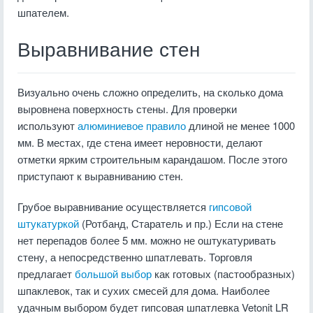
шпателем.
Выравнивание стен
Визуально очень сложно определить, на сколько дома
выровнена поверхность стены. Для проверки
используют
алюминиевое правило
длиной не менее 1000
мм. В местах, где стена имеет неровности, делают
отметки ярким строительным карандашом. После этого
приступают к выравниванию стен.
Грубое выравнивание осуществляется
гипсовой
штукатуркой
(Ротбанд, Старатель и пр.) Если на стене
нет перепадов более 5 мм. можно не оштукатуривать
стену, а непосредственно шпатлевать. Торговля
предлагает
большой выбор
как готовых (пастообразных)
шпаклевок, так и сухих смесей для дома. Наиболее
удачным выбором будет гипсовая шпатлевка Vetonit LR