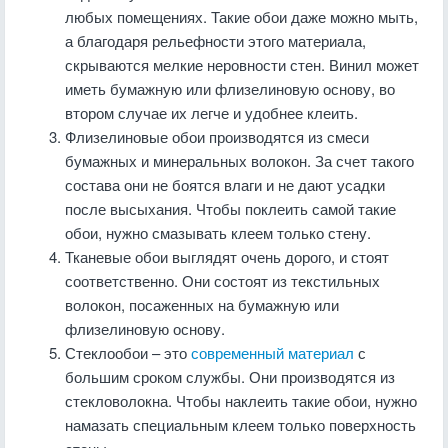
любых помещениях. Такие обои даже можно мыть,
а благодаря рельефности этого материала,
скрываются мелкие неровности стен. Винил может
иметь бумажную или флизелиновую основу, во
втором случае их легче и удобнее клеить.
Флизелиновые обои производятся из смеси
бумажных и минеральных волокон. За счет такого
состава они не боятся влаги и не дают усадки
после высыхания. Чтобы поклеить самой такие
обои, нужно смазывать клеем только стену.
Тканевые обои выглядят очень дорого, и стоят
соответственно. Они состоят из текстильных
волокон, посаженных на бумажную или
флизелиновую основу.
Стеклообои – это
современный материал
с
большим сроком службы. Они производятся из
стекловолокна. Чтобы наклеить такие обои, нужно
намазать специальным клеем только поверхность