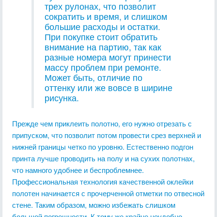
трех рулонах, что позволит
сократить и время, и слишком
большие расходы и остатки.
При покупке стоит обратить
внимание на партию, так как
разные номера могут принести
массу проблем при ремонте.
Может быть, отличие по
оттенку или же вовсе в ширине
рисунка.
Прежде чем приклеить полотно, его нужно отрезать с
припуском, что позволит потом провести срез верхней и
нижней границы четко по уровню. Естественно подгон
принта лучше проводить на полу и на сухих полотнах,
что намного удобнее и беспроблемнее.
Профессиональная технология качественной оклейки
полотен начинается с прочерченной отметки по отвесной
стене. Таким образом, можно избежать слишком
большой погрешности. К тому же крайне неудобно