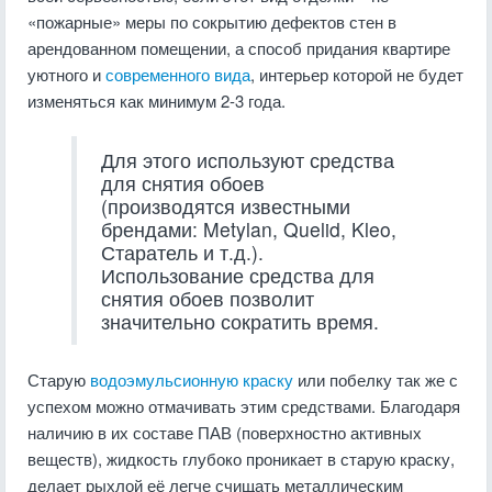
«пожарные» меры по сокрытию дефектов стен в
арендованном помещении, а способ придания квартире
уютного и
современного вида
, интерьер которой не будет
изменяться как минимум 2-3 года.
Для этого используют средства
для снятия обоев
(производятся известными
брендами: Metylan, Quelid, Kleo,
Старатель и т.д.).
Использование средства для
снятия обоев позволит
значительно сократить время.
Старую
водоэмульсионную краску
или побелку так же с
успехом можно отмачивать этим средствами. Благодаря
наличию в их составе ПАВ (поверхностно активных
веществ), жидкость глубоко проникает в старую краску,
делает рыхлой её легче счищать металлическим