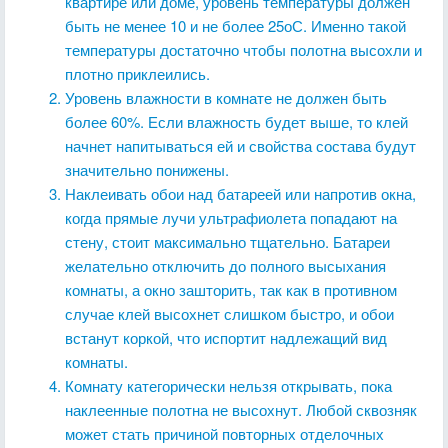
квартире или доме, уровень температуры должен
быть не менее 10 и не более 25оС. Именно такой
температуры достаточно чтобы полотна высохли и
плотно приклеились.
Уровень влажности в комнате не должен быть
более 60%. Если влажность будет выше, то клей
начнет напитываться ей и свойства состава будут
значительно понижены.
Наклеивать обои над батареей или напротив окна,
когда прямые лучи ультрафиолета попадают на
стену, стоит максимально тщательно. Батареи
желательно отключить до полного высыхания
комнаты, а окно зашторить, так как в противном
случае клей высохнет слишком быстро, и обои
встанут коркой, что испортит надлежащий вид
комнаты.
Комнату категорически нельзя открывать, пока
наклеенные полотна не высохнут. Любой сквозняк
может стать причиной повторных отделочных