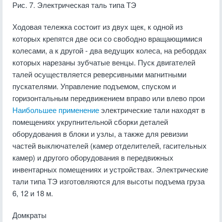
Рис. 7. Электрическая таль типа ТЭ
Ходовая тележка состоит из двух щек, к одной из
которых крепятся две оси со свободно вращающимися
колесами, а к другой - два ведущих колеса, на ребордах
которых нарезаны зубчатые венцы. Пуск двигателей
талей осуществляется реверсивными магнитными
пускателями. Управление подъемом, спуском и
горизонтальным передвижением вправо или влево прои
Наибольшее применение
электрические тали находят в
помещениях укрупнительной сборки деталей
оборудования в блоки и узлы, а также для ревизии
частей выключателей (камер отделителей, гасительных
камер) и другого оборудования в передвижных
инвентарных помещениях и устройствах. Электрические
тали типа ТЭ изготовляются для высоты подъема груза
6, 12 и 18 м.
Домкраты