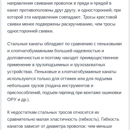
направления свивания проволок в пряди и прядей в
канат противоположны друг другу, и односторонней, при
которой эти направления совпадают. Тросы крестовой
свивки менее подвержены раскручиванию, чем тросы
односторонней свивки.
Стальные канаты обладают по сравнению с пеньковыми
и хлопчатобумажными большей надежностью и
долговечностью и поэтому находят преимущественное
применение в грузоподъемных и грузозахватных
устройствах. Пеньковые и хлопчатобумажные канаты
используются только для оттяжек или для подъема
небольших грузов (подача инструментов и
приспособлений, подъем гирлянд при монтаже ошиновки
ОРУ и др.).
К недостаткам стальных тросов относится их
сравнительно малая эластичность (гибкость). Гибкость
канатов зависит от диаметра проволок: чем меньше