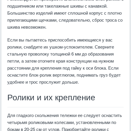
подшипником или такелажные шкивы с канавкой.
Большинство изделий имеют сплошной корпус с плотно
прилегающими щечками, следовательно, сброс троса со
шкива невозможен.
Если вы пытаетесь приспособить имеющиеся у вас
ролики, снабдите их ушком-успокоителем. Сверните
стальную проволоку толщиной 6 мм до образования
петли, а затем отогните края конструкции на нужном
расстоянии для крепления под гайку к оси блока. Если
оснастите блок-ролик вертлюгом, поднимать груз будет
удобнее и трос прослужит дольше.
Ролики и их крепление
Для гладкого скольжения тележки ее следует оснастить
четырьмя роликовыми колесами, установленными по
бокам в 20-25 см от углов. Приобретайте ролики с