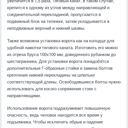
увеличится в 1,5 раза. Тяговый канат, в таком случае,
крепится к одному из углов между направляющей и
соединительной перекладиной, пропускается в
подвижный блок на тележке, затем укладывается в
неподвижные верхний и нижний шкивы.
Также возможна установка ворота как на колодце для
удобной намотки тягового каната. Изготовить его можно
из отреза бруса 100х100 мм, доведенного рубанком до
шестигранника. Для установки ворота понадобятся
дополнительные Г-образные стойки и замена болтов
крепления нижней перекладины на шпильки
соответствующей длины. Освободившиеся болты нужно
использовать для косого сопряжения стоек с
направляющими.
Использование ворота подразумевает повышенную
опасность, ведь человек находится все время у
подъемника. Чтобы исключить обрыв и падение