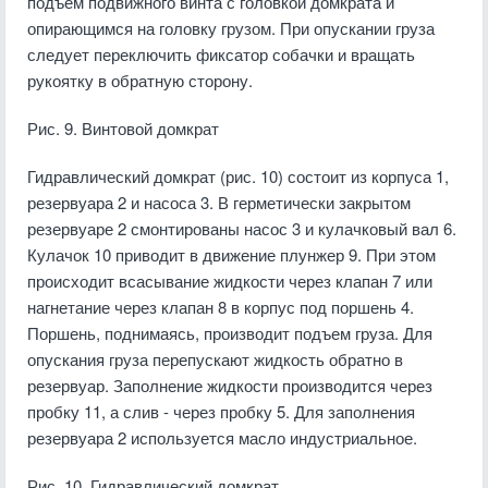
подъем подвижного винта с головкой домкрата и
опирающимся на головку грузом. При опускании груза
следует переключить фиксатор собачки и вращать
рукоятку в обратную сторону.
Рис. 9. Винтовой домкрат
Гидравлический домкрат (рис. 10) состоит из корпуса 1,
резервуара 2 и насоса 3. В герметически закрытом
резервуаре 2 смонтированы насос 3 и кулачковый вал 6.
Кулачок 10 приводит в движение плунжер 9. При этом
происходит всасывание жидкости через клапан 7 или
нагнетание через клапан 8 в корпус под поршень 4.
Поршень, поднимаясь, производит подъем груза. Для
опускания груза перепускают жидкость обратно в
резервуар. Заполнение жидкости производится через
пробку 11, а слив - через пробку 5. Для заполнения
резервуара 2 используется масло индустриальное.
Рис. 10. Гидравлический домкрат