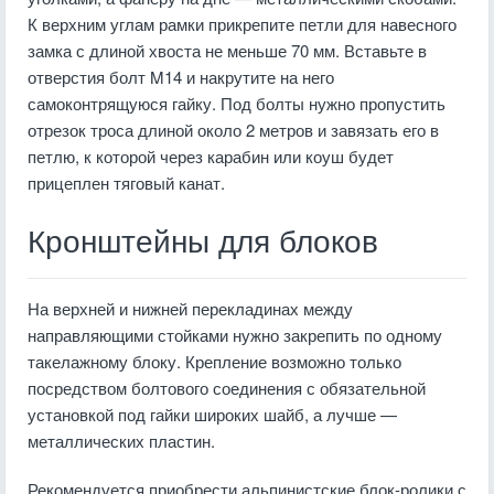
К верхним углам рамки прикрепите петли для навесного
замка с длиной хвоста не меньше 70 мм. Вставьте в
отверстия болт M14 и накрутите на него
самоконтрящуюся гайку. Под болты нужно пропустить
отрезок троса длиной около 2 метров и завязать его в
петлю, к которой через карабин или коуш будет
прицеплен тяговый канат.
Кронштейны для блоков
На верхней и нижней перекладинах между
направляющими стойками нужно закрепить по одному
такелажному блоку. Крепление возможно только
посредством болтового соединения с обязательной
установкой под гайки широких шайб, а лучше —
металлических пластин.
Рекомендуется приобрести альпинистские блок-ролики с