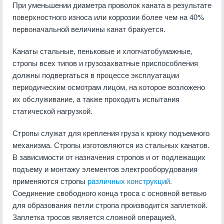
При уменьшении диаметра проволок каната в результате
поверхностного износа или коррозии более чем на 40%
первоначальной величины канат бракуется.
Канаты стальные, пеньковые и хлопчатобумажные,
стропы всех типов и грузозахватные приспособления
должны подвергаться в процессе эксплуатации
периодическим осмотрам лицом, на которое возложено
их обслуживание, а также проходить испытания
статической нагрузкой.
Стропы служат для крепления груза к крюку подъемного
механизма. Стропы изготовляются из стальных канатов.
В зависимости от назначения стропов и от подлежащих
подъему и монтажу элементов электрооборудования
применяются стропы
различных конструкций
.
Соединение свободного конца троса с основной ветвью
для образования петли стропа производится заплеткой.
Заплетка тросов является сложной операцией,