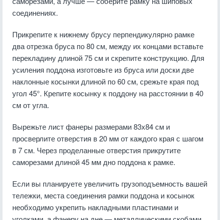
саморезами, а лучше — соберите рамку на шиповых
соединениях.
Прикрепите к нижнему брусу перпендикулярно рамке
два отрезка бруса по 80 см, между их концами вставьте
перекладину длиной 75 см и скрепите конструкцию. Для
усиления поддона изготовьте из бруса или доски две
наклонные косынки длиной по 60 см, срежьте края под
угол 45°. Крепите косынку к поддону на расстоянии в 40
см от угла.
Вырежьте лист фанеры размерами 83х84 см и
просверлите отверстия в 20 мм от каждого края с шагом
в 7 см. Через проделанные отверстия прикрутите
саморезами длиной 45 мм дно поддона к рамке.
Если вы планируете увеличить грузоподъемность вашей
тележки, места соединения рамки поддона и косынок
необходимо укрепить накладными пластинами и
уголками, а фанеру на дне — металлическими скобами.