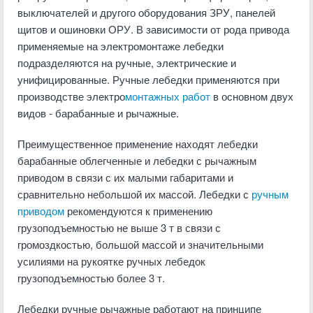
выключателей и другого оборудования ЗРУ, панелей
щитов и ошиновки ОРУ. В зависимости от рода привода
применяемые на электромонтаже лебедки
подразделяются на ручные, электрические и
унифицированные. Ручные лебедки применяются при
производстве электро
монтажных работ
в основном двух
видов - барабанные и рычажные.
Преимущественное применение находят лебедки
барабанные облегченные и лебедки с рычажным
приводом в связи с их малыми габаритами и
сравнительно небольшой их массой. Лебедки с
ручным
приводом
рекомендуются к применению
грузоподъемностью не выше 3 т в связи с
громоздкостью, большой массой и значительными
усилиями на рукоятке ручных лебедок
грузоподъемностью более 3 т.
Лебедки ручные рычажные работают на принципе