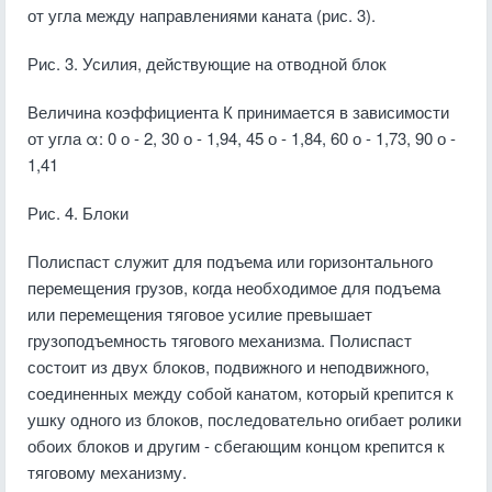
от угла между направлениями каната (рис. 3).
Рис. 3. Усилия, действующие на отводной блок
Величина коэффициента К принимается в зависимости
от угла
α: 0 о - 2, 30 о - 1,94, 45 о - 1,84, 60 о - 1,73, 90 о -
1,41
Рис. 4. Блоки
Полиспаст служит для подъема или горизонтального
перемещения грузов, когда необходимое для подъема
или перемещения тяговое усилие превышает
грузоподъемность тягового механизма. Полиспаст
состоит из двух блоков, подвижного и неподвижного,
соединенных между собой канатом, который крепится к
ушку одного из блоков, последовательно огибает ролики
обоих блоков и другим - сбегающим концом крепится к
тяговому механизму.