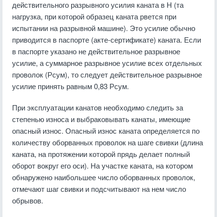
действительного разрывного усилия каната в Н (та
нагрузка, при которой образец каната рвется при
испытании на разрывной машине). Это усилие обычно
приводится в паспорте (акте-сертификате) каната. Если
в паспорте указано не действительное разрывное
усилие, а суммарное разрывное усилие всех отдельных
проволок (Рсум), то следует действительное разрывное
усилие принять равным 0,83 Рсум.
При эксплуатации канатов необходимо следить за
степенью износа и выбраковывать канаты, имеющие
опасный износ. Опасный износ каната определяется по
количеству оборванных проволок на шаге свивки (длина
каната, на протяжении которой прядь делает полный
оборот вокруг его оси). На участке каната, на котором
обнаружено наибольшее число оборванных проволок,
отмечают шаг свивки и подсчитывают на нем число
обрывов.