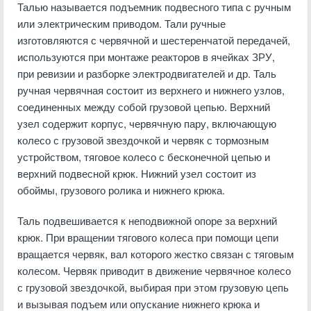
Талью называется подъемник подвесного типа с ручным
или электрическим приводом. Тали ручные
изготовляются с червячной и шестеренчатой передачей,
используются при монтаже реакторов в ячейках ЗРУ,
при ревизии и разборке электродвигателей и др. Таль
ручная червячная состоит из верхнего и нижнего узлов,
соединенных между собой грузовой цепью. Верхний
узел содержит корпус, червячную пару, включающую
колесо с грузовой звездочкой и червяк с тормозным
устройством, тяговое колесо с бесконечной цепью и
верхний подвесной крюк. Нижний узел состоит из
обоймы, грузового ролика и нижнего крюка.
Таль подвешивается к неподвижной опоре за верхний
крюк. При вращении тягового колеса при помощи цепи
вращается червяк, вал которого жестко связан с тяговым
колесом. Червяк приводит в движение червячное колесо
с грузовой звездочкой, выбирая при этом грузовую цепь
и вызывая подъем или опускание нижнего крюка и