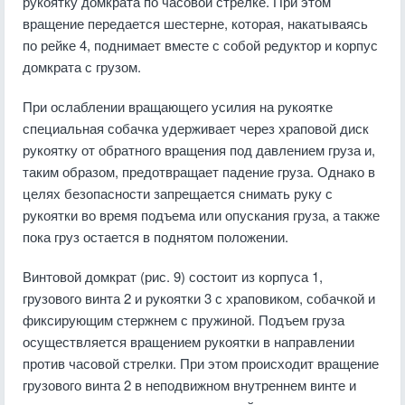
рукоятку домкрата по часовой стрелке. При этом
вращение передается шестерне, которая, накатываясь
по рейке 4, поднимает вместе с собой редуктор и корпус
домкрата с грузом.
При ослаблении вращающего усилия на рукоятке
специальная собачка удерживает через храповой диск
рукоятку от обратного вращения под давлением груза и,
таким образом, предотвращает падение груза. Однако в
целях безопасности запрещается снимать руку с
рукоятки во время подъема или опускания груза, а также
пока груз остается в поднятом положении.
Винтовой домкрат (рис. 9) состоит из корпуса 1,
грузового винта 2 и рукоятки 3 с храповиком, собачкой и
фиксирующим стержнем с пружиной. Подъем груза
осуществляется вращением рукоятки в направлении
против часовой стрелки. При этом происходит вращение
грузового винта 2 в неподвижном внутреннем винте и