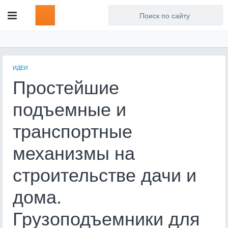
Для любых предложений по
сайту: artist71@cp9.ru
ИДЕИ
Простейшие
подъемные и
транспортные
механизмы на
строительстве дачи и
дома.
Грузоподъемники для