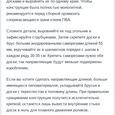
досками и выровнять их по одному краю. Чтобы
конструкция была полностью монолитной,
рекомендуется перед сборкой промазать
соприкасающиеся грани клеем ПВА.
Сложите детали, выровняйте их под угольник и
зафиксируйте струбцинами. Затем скрепите доски и
брус белыми анодированными саморезами длиной 55
мм, вкручивайте их в шахматном порядке с шагом в
каждом ряду 30-35 см. Крепить саморезами нужно обе
доски, так направляющие будут меньше подвержены
короблению.
Если вы хотите сделать направляющие длиной, больше
имеющихся пиломатериалов, укладывайте брусья и
доски с перехлестом в половину длины. При правильном
сращивании конструкция получится исключительно
крепкой, останется лишь вывести внутренние стыки
досок в ноль для плавного движения роликов.