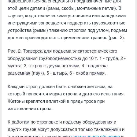
подвешиваться за специально предназначенные для
этой цели детали (рамы, скобы, монтажные петли). В
случае, когда техническими условиями или заводскими
инструкциями запрещается подвергать грузозахватные
устройства (рымы) тяжению стропом под углом, подъем
должен производиться с применением траверс (рис. 2).
Рис. 2. Траверса для подъема электротехнического
оборудования грузоподъемностью до 10 т. 1 - труба, 2 -
муфта, 3 - строп с двумя петлями, 4 - подвеска
разъемная (паук), 5 - штырь, 6 - скоба прямая.
Каждый строп должен быть снабжен жетоном, на
который наносятся марка стропа и дата его испытания.
Жетоны крепятся вплеткой в прядь троса при
изготовлении стропа.
К работам по строповке и подъему оборудования и
других грузов могут допускаться только такелажники и
электромонтеры, прошедшие
специальное обучение
и