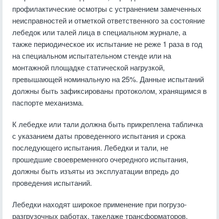
профилактические осмотры с устранением замеченных
неисправностей и отметкой ответственного за состояние
лебедок или талей лица в специальном журнале, а
также периодическое их испытание не реже 1 раза в год
на специальном испытательном стенде или на
монтажной площадке статической нагрузкой,
превышающей номинальную на 25%. Данные испытаний
должны быть зафиксированы протоколом, хранящимся в
паспорте механизма.
К лебедке или тали должна быть прикреплена табличка
с указанием даты проведенного испытания и срока
последующего испытания. Лебедки и тали, не
прошедшие своевременного очередного испытания,
должны быть изъяты из эксплуатации впредь до
проведения испытаний.
Лебедки находят широкое применение при погрузо-
разгрузочных работах, такелаже трансформаторов,