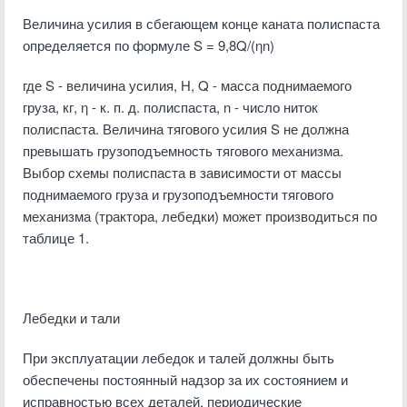
Величина усилия в сбегающем конце каната полиспаста
определяется по формуле S = 9,8Q/
(ηn)
где S - величина усилия, Н, Q - масса поднимаемого
груза, кг, η - к. п. д. полиспаста, n - число ниток
полиспаста. Величина тягового усилия S не должна
превышать грузоподъемность тягового механизма.
Выбор схемы полиспаста в зависимости от массы
поднимаемого груза и грузоподъемности тягового
механизма (трактора, лебедки) может производиться по
таблице 1.
Лебедки и тали
При эксплуатации лебедок и талей должны быть
обеспечены постоянный надзор за их состоянием и
исправностью всех деталей, периодические