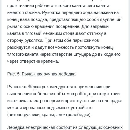
протягивания рабочего тягового каната чего каната
имеется обойма. Рукоятка переднего хода насажена на
конец вала поводка, представляющего собой двуплечий
рычаг с осью вращения посередине. Для заправки
каната в тяговый механизм отодвигают оттяжку в
сторону рукоятки. При этом обе пары сжимов
разойдутся и дадут возможность протолкнуть конец
тягового каната через отверстие штуцера до выхода его
через отверстие крепежа.
Рис. 5. Рычажная ручная лебедка
Ручные лебедки рекомендуются к применению при
выполнении небольших объемов работ, при отсутствии
источника электроэнергии и при отсутствии на площадке
механизированных подъемных устройств
(автопогрузчики, краны, электролебедки).
Лебедка электрическая состоит из следующих основных