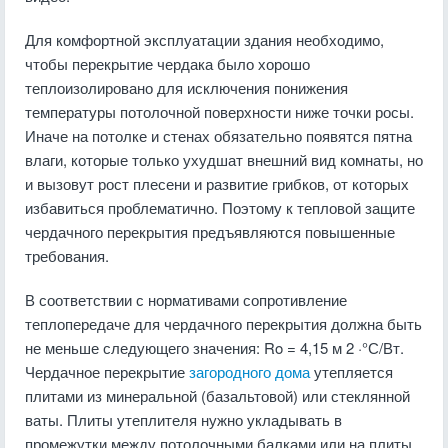
Для комфортной эксплуатации здания необходимо,
чтобы перекрытие чердака было хорошо
теплоизолировано для исключения понижения
температуры потолочной поверхности ниже точки росы.
Иначе на потолке и стенах обязательно появятся пятна
влаги, которые только ухудшат внешний вид комнаты, но
и вызовут рост плесени и развитие грибков, от которых
избавиться проблематично. Поэтому к тепловой защите
чердачного перекрытия предъявляются повышенные
требования.
В соответствии с нормативами сопротивление
теплопередаче для чердачного перекрытия должна быть
не меньше следующего значения: Ro = 4,15 м 2 ·°С/Вт.
Чердачное перекрытие
загородного дома
утепляется
плитами из минеральной (базальтовой) или стеклянной
ваты. Плиты утеплителя нужно укладывать в
промежутки между потолочными балками или на плиты