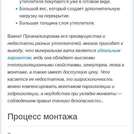
утеплителя покупаются уже в готовом виде.
Большой вес, который создает дополнительную
нагрузку на перекрытие.
Большая толщина слоя утеплителя.
Важно!
Проанализировав все преимущества и
недостатки разных утеплителей, многие приходят к
выводу, что минеральная вата является
идеальным
вариантом
, ведь она обладает высокими
теплоизоляционными свойствами, огнеупорна, легка в
монтаже, а также имеет доступную цену. Что
касается ее недостатков, то гигроскопичность
можно компенсировать монтажом пароизоляции и
гидроизоляции, а неудобства при укладке минваты —
соблюдением правил техники безопасности
.
Процесс монтажа