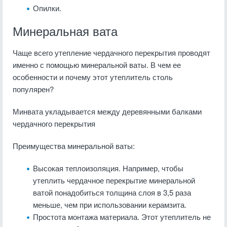
Опилки.
Минеральная вата
Чаще всего утепление чердачного перекрытия проводят
именно с помощью минеральной ваты. В чем ее
особенности и почему этот утеплитель столь
популярен?
Минвата укладывается между деревянными балками
чердачного перекрытия
Преимущества минеральной ваты:
Высокая теплоизоляция. Например, чтобы
утеплить чердачное перекрытие минеральной
ватой понадобиться толщина слоя в 3,5 раза
меньше, чем при использовании керамзита.
Простота монтажа материала. Этот утеплитель не