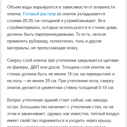
Объем воды варьируется в зависимости от влажности
опилок.
Готовый раствор
из опилок укладывается
слоями 20-25 см толщиной и утрамбовывают. Все
стройматериалы, которые используются в стенах дома,
должны быть паропроницаемыми. То есть, нельзя
применять рубероид, полиэтилен, толь и другие
материалы, не пропускающие влагу.
Сверху слой опилок при утеплении закрывается щитами
из фанеры, ДВП или досок. Толщина слоя опилок на
стенах должна быть не менее 15 см, на перекрытиях и
на полу – не менее 25 см. При утеплении пола, сверху
опилок делается цементная стяжка толщиной 5-10 см.
Вопрос утепления зданий стоит сейчас как никогда
остро. Большинство начинает с утепления стен, но на
этом и заканчивает, однако, как известно, теплый воздух
имеет свойство подниматься и уходить через крышу,
поэтому утепление чердачного перекрытия играет