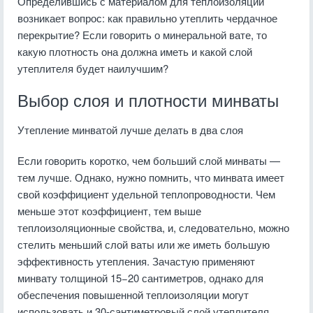
Определившись с материалом для теплоизоляции
возникает вопрос: как правильно утеплить чердачное
перекрытие? Если говорить о минеральной вате, то
какую плотность она должна иметь и какой слой
утеплителя будет наилучшим?
Выбор слоя и плотности минваты
Утепление минватой лучше делать в два слоя
Если говорить коротко, чем больший слой минваты —
тем лучше. Однако, нужно помнить, что минвата имеет
свой коэффициент удельной теплопроводности. Чем
меньше этот коэффициент, тем выше
теплоизоляционные свойства, и, следовательно, можно
стелить меньший слой ваты или же иметь большую
эффективность утепления. Зачастую применяют
минвату толщиной 15−20 сантиметров, однако для
обеспечения повышенной теплоизоляции могут
использовать и 30-сантиметровый слой утеплителя.