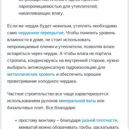
паропроницаемостью для утеплителей,
накапливающих влагу.
Если же чердак будет нежилым, утеплять необходимо
само
чердачное перекрытие
. Чтобы понизить уровень
влажности в доме, не стоит использовать
непроницаемые пленки и утеплители, позволяя влаге
испаряться через чердак. А чтобы влага не портила
стропила, конденсируясь на внутренней стороне, нужно
выбирать антиконденсатную гидроизоляцию для
металлических кровель
и обеспечить хорошее
проветривание холодного чердака.
Частное строительство все чаще характеризуется
использованием рулонов
минеральной ваты
или
базальтовых плит. Все благодаря:
простому монтажу – благодаря
разной плотности
,
минватой можно оборачивать трубы, раскатывать