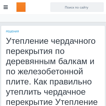
Для любых предложений по
сайту: artist71@cp9.ru
РЕШЕНИЯ
Утепление чердачного
перекрытия по
деревянным балкам и
по железобетонной
плите. Как правильно
утеплить чердачное
перекрытие Утепление