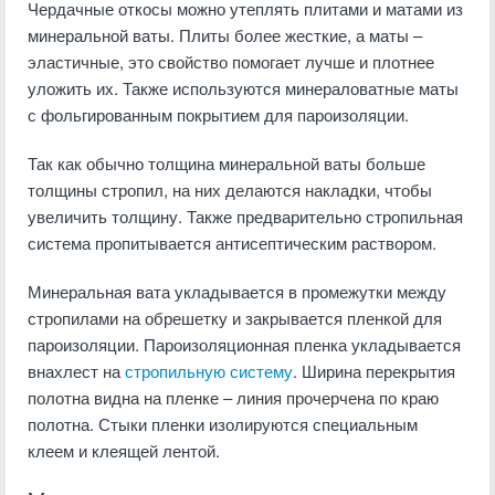
Чердачные откосы можно утеплять плитами и матами из
минеральной ваты. Плиты более жесткие, а маты –
эластичные, это свойство помогает лучше и плотнее
уложить их. Также используются минераловатные маты
с фольгированным покрытием для пароизоляции.
Так как обычно толщина минеральной ваты больше
толщины стропил, на них делаются накладки, чтобы
увеличить толщину. Также предварительно стропильная
система пропитывается антисептическим раствором.
Минеральная вата укладывается в промежутки между
стропилами на обрешетку и закрывается пленкой для
пароизоляции. Пароизоляционная пленка укладывается
внахлест на
стропильную систему
. Ширина перекрытия
полотна видна на пленке – линия прочерчена по краю
полотна. Стыки пленки изолируются специальным
клеем и клеящей лентой.