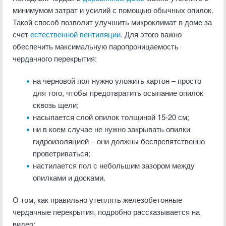
минимумом затрат и усилий с помощью обычных опилок.
Такой способ позволит улучшить микроклимат в доме за
счет
естественной вентиляции
. Для этого важно
обеспечить максимальную паропроницаемость
чердачного перекрытия:
на черновой пол нужно уложить картон – просто
для того, чтобы предотвратить осыпание опилок
сквозь щели;
насыпается слой опилок толщиной 15-20 см;
ни в коем случае не нужно закрывать опилки
гидроизоляцией – они должны беспрепятственно
проветриваться;
настилается пол с небольшим зазором между
опилками и досками.
О том, как правильно утеплять железобетонные
чердачные перекрытия, подробно рассказывается на
видео: