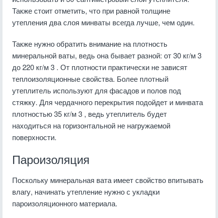
Также стоит отметить, что при равной толщине
утепления два слоя минваты всегда лучше, чем один.
Также нужно обратить внимание на плотность
минеральной ваты, ведь она бывает разной: от 30 кг/м 3
до 220 кг/м 3 . От плотности практически не зависят
теплоизоляционные свойства. Более плотный
утеплитель используют для фасадов и полов под
стяжку. Для чердачного перекрытия подойдет и минвата
плотностью 35 кг/м 3 , ведь утеплитель будет
находиться на горизонтальной не нагружаемой
поверхности.
Пароизоляция
Поскольку минеральная вата имеет свойство впитывать
влагу, начинать утепление нужно с укладки
пароизоляционного материала.