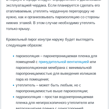
эксплуатацией чердака. Если планируется сделать его
отапливаемым, утеплять чердачную перегородку не
нужно, как и организовывать пароизоляцию со стороны
нижних этажей. В этом случае необходимо утеплять
только крышу.
Кровельный пирог изнутри наружу будет выглядеть
следующим образом:
пароизоляция – паронепроницаемая пленка для
помещений с
принудительной вентиляцией
или
пароизоляционная мембрана с минимальной
паропроницаемостью для выведения излишков
пара из помещения;
утеплитель – может быть любым, но с
паропроницаемостью выше пароизоляции;
гидроизоляция – простая водонепроницаемая
пленка для негигроскопичного утеплителя или
ветрозащитная пленка с односторонней