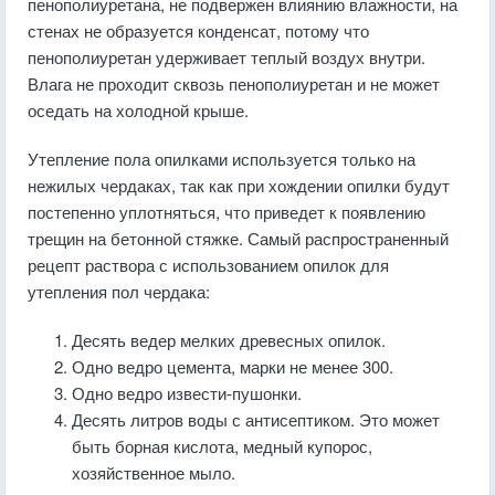
пенополиуретана, не подвержен влиянию влажности, на
стенах не образуется конденсат, потому что
пенополиуретан удерживает теплый воздух внутри.
Влага не проходит сквозь пенополиуретан и не может
оседать на холодной крыше.
Утепление пола опилками используется только на
нежилых чердаках, так как при хождении опилки будут
постепенно уплотняться, что приведет к появлению
трещин на бетонной стяжке. Самый распространенный
рецепт раствора с использованием опилок для
утепления пол чердака:
Десять ведер мелких древесных опилок.
Одно ведро цемента, марки не менее 300.
Одно ведро извести-пушонки.
Десять литров воды с антисептиком. Это может
быть борная кислота, медный купорос,
хозяйственное мыло.