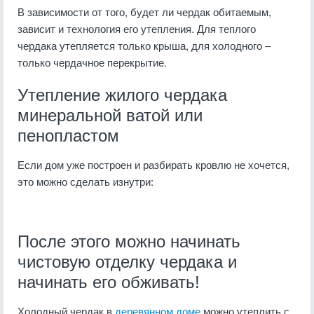
В зависимости от того, будет ли чердак обитаемым,
зависит и технология его утепления. Для теплого
чердака утепляется только крыша, для холодного –
только чердачное перекрытие.
Утепление жилого чердака
минеральной ватой или
пенопластом
Если дом уже построен и разбирать кровлю не хочется,
это можно сделать изнутри:
После этого можно начинать
чистовую отделку чердака и
начинать его обживать!
Холодный чердак в
деревянном доме
можно утеплить с