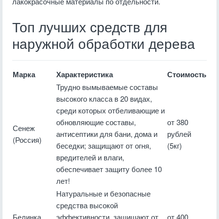
лакокрасочные материалы по отдельности.
Топ лучших средств для
наружной обработки дерева
Марка
Характеристика
Стоимость
Трудно вымываемые составы
высокого класса в 20 видах,
среди которых отбеливающие и
обновляющие составы,
от 380
Сенеж
антисептики для бани, дома и
рублей
(Россия)
беседки; защищают от огня,
(5кг)
вредителей и влаги,
обеспечивает защиту более 10
лет!
Натуральные и безопасные
средства высокой
Белинка
эффективности, защищают от
от 400