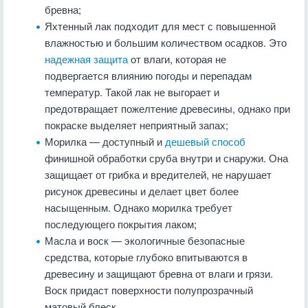
бревна;
Яхтенный лак подходит для мест с повышенной
влажностью и большим количеством осадков. Это
надежная защита
от влаги, которая не
подвергается влиянию погоды и перепадам
температур. Такой лак не выгорает и
предотвращает пожелтение древесины, однако при
покраске выделяет неприятный запах;
Морилка — доступный и
дешевый способ
финишной обработки сруба внутри и снаружи. Она
защищает от грибка и вредителей, не нарушает
рисунок древесины и делает цвет более
насыщенным. Однако морилка требует
последующего покрытия лаком;
Масла и воск — экологичные безопасные
средства, которые глубоко впитываются в
древесину и защищают бревна от влаги и грязи.
Воск придаст поверхности полупрозрачный
матовый блеск.