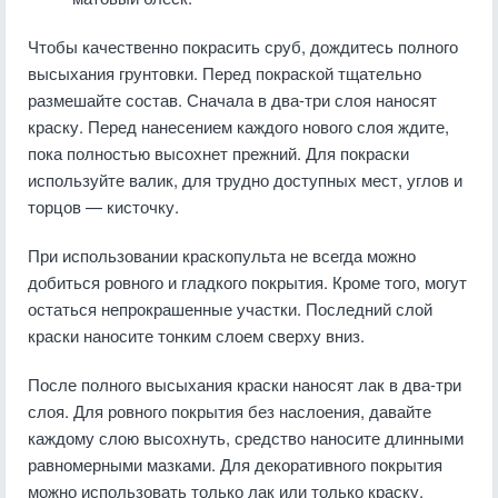
Чтобы качественно покрасить сруб, дождитесь полного
высыхания грунтовки. Перед покраской тщательно
размешайте состав. Сначала в два-три слоя наносят
краску. Перед нанесением каждого нового слоя ждите,
пока полностью высохнет прежний. Для покраски
используйте валик, для трудно доступных мест, углов и
торцов — кисточку.
При использовании краскопульта не всегда можно
добиться ровного и гладкого покрытия. Кроме того, могут
остаться непрокрашенные участки. Последний слой
краски наносите тонким слоем сверху вниз.
После полного высыхания краски наносят лак в два-три
слоя. Для ровного покрытия без наслоения, давайте
каждому слою высохнуть, средство наносите длинными
равномерными мазками. Для декоративного покрытия
можно использовать только лак или только краску.