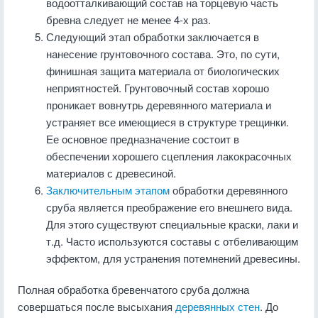
водоотталкивающий состав на торцевую часть
бревна следует не менее 4-х раз.
Следующий этап обработки заключается в
нанесение грунтовочного состава. Это, по сути,
финишная защита материала от биологических
неприятностей. Грунтовочный состав хорошо
проникает вовнутрь деревянного материала и
устраняет все имеющиеся в структуре трещинки.
Ее основное предназначение состоит в
обеспечении хорошего сцепления лакокрасочных
материалов с древесиной.
Заключительным этапом
обработки деревянного
сруба является преображение его внешнего вида.
Для этого существуют специальные краски, лаки и
т.д. Часто используются составы с отбеливающим
эффектом, для устранения потемнений древесины.
Полная обработка бревенчатого сруба должна
совершаться после высыхания
деревянных стен
. До