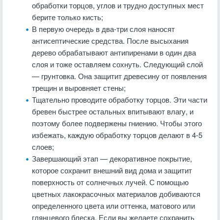
обработки торцов, углов и трудно доступных мест
берите только кисть;
В первую очередь в два-три слоя наносят
антисептические средства. После высыхания
дерево обрабатывают антипиренами в один два
слоя и тоже оставляем сохнуть. Следующий слой
— грунтовка. Она защитит древесину от появления
трещин и выровняет стены;
Тщательно проводите обработку торцов. Эти части
бревен быстрее остальных впитывают влагу, и
поэтому более подвержены гниению. Чтобы этого
избежать, каждую обработку торцов делают в 4-5
слоев;
Завершающий этап — декоративное покрытие,
которое сохранит внешний вид дома и защитит
поверхность от солнечных лучей. С помощью
цветных лакокрасочных материалов добиваются
определенного цвета или оттенка, матового или
глянцевого блеска. Если вы желаете сохранить