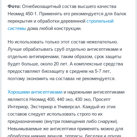
Фото:
Огнебиозащитный состав высшего качества
Неомид 450-1. Применять его рекомендуется для балок
перекрытия и обработки деревянной
стропильной
системы
дома любой конструкции.
Но использовать только этот состав нежелательно.
Лучше обрабатывать сруб отдельно антисептиками и
отдельно антипиренами, таким образом, срок защиты
будет больше, около 20 лет. А комплексные средства
предоставляют биозащиту в среднем на 5-7 лет,
поэтому экономить на составах не рекомендуется.
Хорошими антисептиками
и надежными антисептиками
являются Неомид 400, 440 эко, 430 эко, Просепт
Интериор, Экстериор и Универсал. Каждый из этих
составов следует использовать строго по их
предназначению (внутри помещения либо снаружи).
Невымываемые же антисептики применять можно для
обработки нижних венцов, террасы, беседки и других