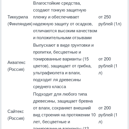
Влагостойкие средства,
создают тонкую защитную
Тиккурила
пленку и обеспечивает
от 250
(Финляндия)
надежную защиту от осадков,
рублей (1л)
отличаются высоким качеством
и положительными отзывами
Выпускают в виде грунтовки и
пропитки, бесцветные и
тонированные варианты (15
от 200
Акватекс
цветов), защищает от грибка,
рублей (1
(Россия)
ультрафиолета и влаги,
л)
подходит ля древесины
среднего класса
Подходит для любого типа
древесины, защищает бревна
от влаги, сохраняет внешний
от 200
Сайтекс
вид строения на протяжении 10
рублей (1
(Россия)
лет, бесцветные и
л)
тонированные варианты (12