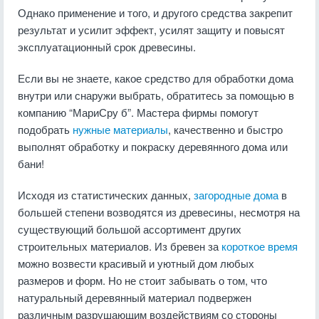
Однако применение и того, и другого средства закрепит
результат и усилит эффект, усилят защиту и повысят
эксплуатационный срок древесины.
Если вы не знаете, какое средство для обработки дома
внутри или снаружи выбрать, обратитесь за помощью в
компанию “МариСру б”. Мастера фирмы помогут
подобрать
нужные материалы
, качественно и быстро
выполнят обработку и покраску деревянного дома или
бани!
Исходя из статистических данных,
загородные дома
в
большей степени возводятся из древесины, несмотря на
существующий большой ассортимент других
строительных материалов. Из бревен за
короткое время
можно возвести красивый и уютный дом любых
размеров и форм. Но не стоит забывать о том, что
натуральный деревянный материал подвержен
различным разрушающим воздействиям со стороны