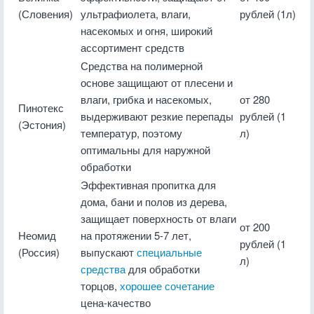
(Словения)
ультрафиолета, влаги,
рублей (1л)
насекомых и огня, широкий
ассортимент средств
Средства на полимерной
основе защищают от плесени и
влаги, грибка и насекомых,
от 280
Пинотекс
выдерживают резкие перепады
рублей (1
(Эстония)
температур, поэтому
л)
оптимальны для наружной
обработки
Эффективная пропитка для
дома, бани и полов из дерева,
защищает поверхность от влаги
от 200
Неомид
на протяжении 5-7 лет,
рублей (1
(Россия)
выпускают
специальные
л)
средства
для обработки
торцов,
хорошее сочетание
цена-качество