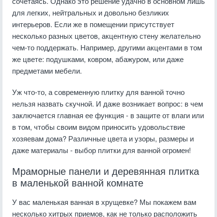
сочетаясь. Однако это решение удачно в основном лишь
для легких, нейтральных и довольно безликих
интерьеров. Если же в помещении присутствует
несколько разных цветов, акцентную стену желательно
чем-то поддержать. Например, другими акцентами в том
же цвете: подушками, ковром, абажуром, или даже
предметами мебели.
Уж что-то, а современную плитку для ванной точно
нельзя назвать скучной. И даже возникает вопрос: в чем
заключается главная ее функция - в защите от влаги или
в том, чтобы своим видом приносить удовольствие
хозяевам дома? Различные цвета и узоры, размеры и
даже материалы - выбор плитки для ванной огромен!
Мраморные панели и деревянная плитка
в маленькой ванной комнате
У вас маленькая ванная в хрущевке? Мы покажем вам
несколько хитрых приемов, как не только расположить