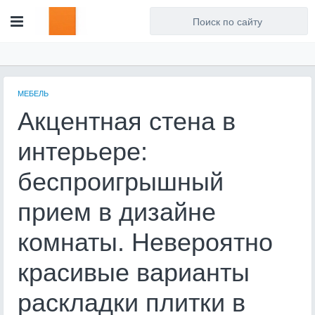
Для любых предложений по
сайту: artist71@cp9.ru
МЕБЕЛЬ
Акцентная стена в
интерьере:
беспроигрышный
прием в дизайне
комнаты. Невероятно
красивые варианты
раскладки плитки в