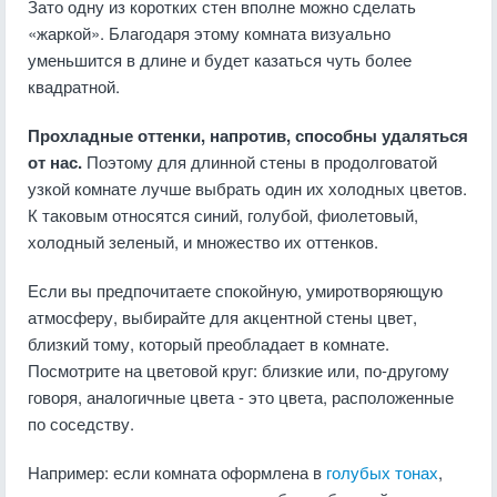
Зато одну из коротких стен вполне можно сделать
«жаркой». Благодаря этому комната визуально
уменьшится в длине и будет казаться чуть более
квадратной.
Прохладные оттенки, напротив, способны удаляться
от нас.
Поэтому для длинной стены в продолговатой
узкой комнате лучше выбрать один их холодных цветов.
К таковым относятся синий, голубой, фиолетовый,
холодный зеленый, и множество их оттенков.
Если вы предпочитаете спокойную, умиротворяющую
атмосферу, выбирайте для акцентной стены цвет,
близкий тому, который преобладает в комнате.
Посмотрите на цветовой круг: близкие или, по-другому
говоря, аналогичные цвета - это цвета, расположенные
по соседству.
Например: если комната оформлена в
голубых тонах
,