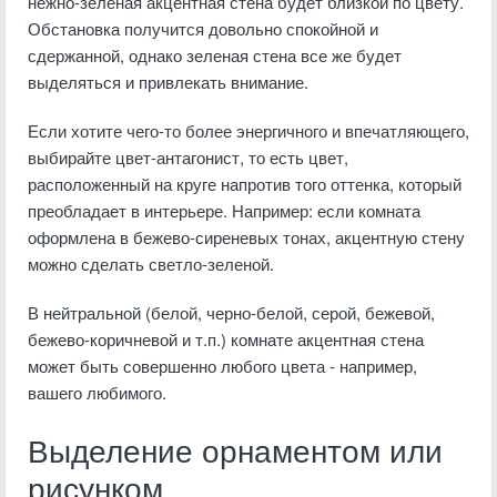
нежно-зеленая акцентная стена будет близкой по цвету.
Обстановка получится довольно спокойной и
сдержанной, однако зеленая стена все же будет
выделяться и привлекать внимание.
Если хотите чего-то более энергичного и впечатляющего,
выбирайте цвет-антагонист, то есть цвет,
расположенный на круге напротив того оттенка, который
преобладает в интерьере. Например: если комната
оформлена в бежево-сиреневых тонах, акцентную стену
можно сделать светло-зеленой.
В нейтральной (белой, черно-белой, серой, бежевой,
бежево-коричневой и т.п.) комнате акцентная стена
может быть совершенно любого цвета - например,
вашего любимого.
Выделение орнаментом или
рисунком