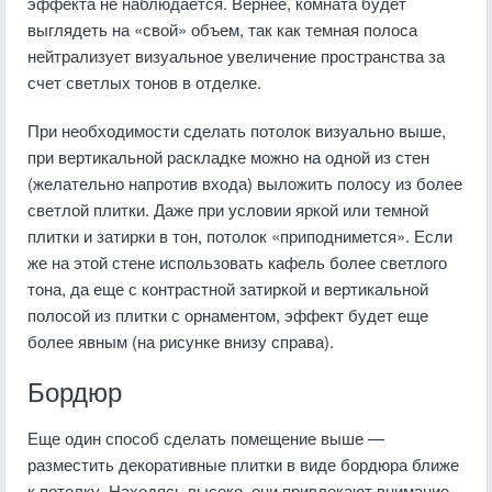
эффекта не наблюдается. Вернее, комната будет
выглядеть на «свой» объем, так как темная полоса
нейтрализует визуальное увеличение пространства за
счет светлых тонов в отделке.
При необходимости сделать потолок визуально выше,
при вертикальной раскладке можно на одной из стен
(желательно напротив входа) выложить полосу из более
светлой плитки. Даже при условии яркой или темной
плитки и затирки в тон, потолок «приподнимется». Если
же на этой стене использовать кафель более светлого
тона, да еще с контрастной затиркой и вертикальной
полосой из плитки с орнаментом, эффект будет еще
более явным (на рисунке внизу справа).
Бордюр
Еще один способ сделать помещение выше —
разместить декоративные плитки в виде бордюра ближе
к потолку. Находясь высоко, они привлекают внимание,