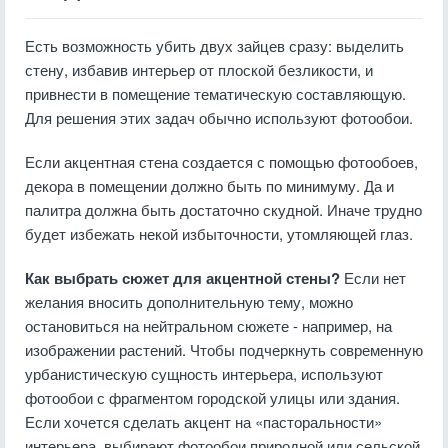
Есть возможность убить двух зайцев сразу: выделить
стену, избавив интерьер от плоской безликости, и
привнести в помещение тематическую составляющую.
Для решения этих задач обычно используют фотообои.
Если акцентная стена создается с помощью фотообоев,
декора в помещении должно быть по минимуму. Да и
палитра должна быть достаточно скудной. Иначе трудно
будет избежать некой избыточности, утомляющей глаз.
Как выбрать сюжет для акцентной стены?
Если нет
желания вносить дополнительную тему, можно
остановиться на нейтральном сюжете - например, на
изображении растений. Чтобы подчеркнуть современную
урбанистическую сущность интерьера, используют
фотообои с фрагментом городской улицы или здания.
Если хочется сделать акцент на «пасторальности»
интерьера, выбирают фотообои природной или сельской