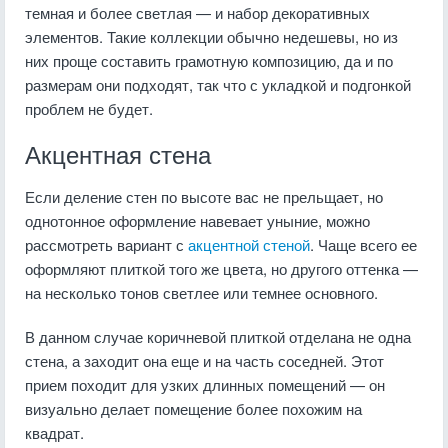
темная и более светлая — и набор декоративных
элементов. Такие коллекции обычно недешевы, но из
них проще составить грамотную композицию, да и по
размерам они подходят, так что с укладкой и подгонкой
проблем не будет.
Акцентная стена
Если деление стен по высоте вас не прельщает, но
однотонное оформление навевает уныние, можно
рассмотреть вариант с
акцентной стеной
. Чаще всего ее
оформляют плиткой того же цвета, но другого оттенка —
на несколько тонов светлее или темнее основного.
В данном случае коричневой плиткой отделана не одна
стена, а заходит она еще и на часть соседней. Этот
прием походит для узких длинных помещений — он
визуально делает помещение более похожим на
квадрат.