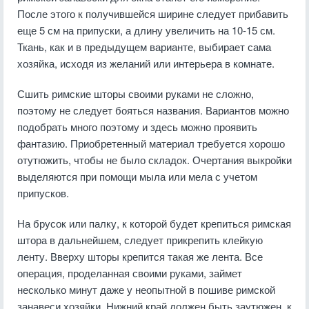
После этого к получившейся ширине следует прибавить
еще 5 см на припуски, а длину увеличить на 10-15 см.
Ткань, как и в предыдущем варианте, выбирает сама
хозяйка, исходя из желаний или интерьера в комнате.
Сшить римские шторы своими руками не сложно,
поэтому не следует бояться названия. Вариантов можно
подобрать много поэтому и здесь можно проявить
фантазию. Приобретенный материал требуется хорошо
отутюжить, чтобы не было складок. Очертания выкройки
выделяются при помощи мыла или мела с учетом
припусков.
На брусок или палку, к которой будет крепиться римская
штора в дальнейшем, следует прикрепить клейкую
ленту. Вверху шторы крепится такая же лента. Все
операция, проделанная своими руками, займет
несколько минут даже у неопытной в пошиве римской
занавеси хозяйки. Нижний край должен быть заутюжен, к