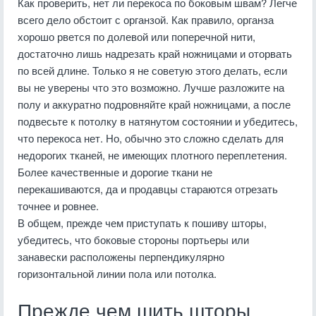
Как проверить, нет ли перекоса по боковым швам? Легче
всего дело обстоит с органзой. Как правило, органза
хорошо рвется по долевой или поперечной нити,
достаточно лишь надрезать край ножницами и оторвать
по всей длине. Только я не советую этого делать, если
вы не уверены что это возможно. Лучше разложите на
полу и аккуратно подровняйте край ножницами, а после
подвесьте к потолку в натянутом состоянии и убедитесь,
что перекоса нет. Но, обычно это сложно сделать для
недорогих тканей, не имеющих плотного переплетения.
Более качественные и дорогие ткани не
перекашиваются, да и продавцы стараются отрезать
точнее и ровнее.
В общем, прежде чем приступать к пошиву шторы,
убедитесь, что боковые стороны портьеры или
занавески расположены перпендикулярно
горизонтальной линии пола или потолка.
Прежде чем шить шторы