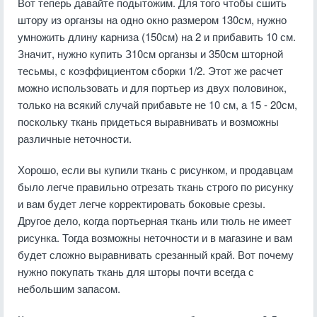
Вот теперь давайте подытожим. Для того чтобы сшить
штору из органзы на одно окно размером 130см, нужно
умножить длину карниза (150см) на 2 и прибавить 10 см.
Значит, нужно купить З10см органзы и 350см шторной
тесьмы, с коэффициентом сборки 1/2. Этот же расчет
можно использовать и для портьер из двух половинок,
только на всякий случай прибавьте не 10 см, а 15 - 20см,
поскольку ткань придеться выравнивать и возможны
различные неточности.
Хорошо, если вы купили ткань с рисунком, и продавцам
было легче правильно отрезать ткань строго по рисунку
и вам будет легче корректировать боковые срезы.
Другое дело, когда портьерная ткань или тюль не имеет
рисунка. Тогда возможны неточности и в магазине и вам
будет сложно выравнивать срезанный край. Вот почему
нужно покупать ткань для шторы почти всегда с
небольшим запасом.