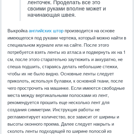
ленточек. Проделать все это
своими руками вполне может и
начинающая швея.
Выкройка
английских штор
производится на основе
имеющегося под руками чертежа, который можно найти в
специальном журнале или на сайте. После этого
потребуется взять ленты из атласа и подвернуть их на 1
см, после этого старательно заутюжить и аккуратно, не
спеша подшить, стараясь делать небольшие стежки,
чтобы их не было видно. Основные ленты следует
приколоть, используя булавки, к основной ткани, после
чего прострочить на машинке. Если имеются свободные
места между вертикальными полосками из лент,
рекомендуется прошить еще несколько лент для
создания симметрии. Инструкция работы не
регламентирует количество, все зависит от ширины и
высоты оконного проема. Далее следует накрыть и
сколоть ленты подходящей по ширине полосой из