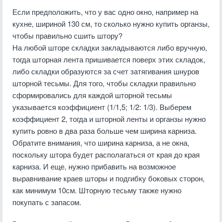
Если предположить, что у вас одно окно, например на
кухне, шириной 130 см, то сколько нужно купить органзы,
чтобы правильно сшить штору?
На любой шторе складки закладываются либо вручную,
тогда шторная лента пришивается поверх этих складок,
либо складки образуются за счет затягивания шнуров
шторной тесьмы. Для того, чтобы складки правильно
сформировались для каждой шторной тесьмы
указывается коэффициент (1/1,5; 1/2: 1/3). Выберем
коэффициент 2, тогда и шторной ленты и органзы нужно
купить ровно в два раза больше чем ширина карниза.
Обратите внимания, что ширина карниза, а не окна,
поскольку штора будет располагаться от края до края
карниза. И еще, нужно прибавить на возможное
выравнивание краев шторы и подгибку боковых сторон,
как минимум 10см. Шторную тесьму также нужно
покупать с запасом.