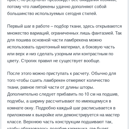
потому что ламбрекены удачно дополняют собой
большинство используемых сегодня стилей.
Первый шаг в работе – подбор ткани, здесь открываются
множество вариаций, ограниченных лишь фантазией. Так
для пошива основной части ламбрекена можно
использовать однотонный материал, а боковую часть
или верх и низ сделать узорным или контрастным по
цвету. Строгих правил не существует вообще.
После этого можно приступать к расчету. Обычно для
того чтобы сшить ламбрекен отмеряют количество
ткани, равное пятой части от длины шторы.
Дополнительно следует прибавить по 10 см на подшив,
подгибы, а ширину рассчитывают по имеющемуся в
комнате окну. Подробно каждый шаг расписывается в
приложении к выкройке или демонстрируется на мастер
классе. Верхнюю часть конструкции подшивают так,
чтобы образовалось подобие кармашка, где будет