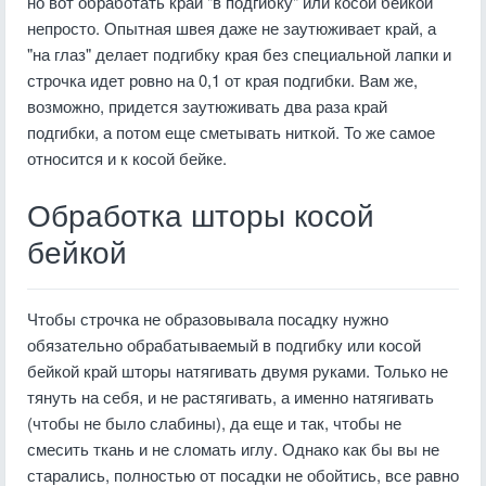
но вот обработать край "в подгибку" или косой бейкой
непросто. Опытная швея даже не заутюживает край, а
"на глаз" делает подгибку края без специальной лапки и
строчка идет ровно на 0,1 от края подгибки. Вам же,
возможно, придется заутюживать два раза край
подгибки, а потом еще сметывать ниткой. То же самое
относится и к косой бейке.
Обработка шторы косой
бейкой
Чтобы строчка не образовывала посадку нужно
обязательно обрабатываемый в подгибку или косой
бейкой край шторы натягивать двумя руками. Только не
тянуть на себя, и не растягивать, а именно натягивать
(чтобы не было слабины), да еще и так, чтобы не
смесить ткань и не сломать иглу. Однако как бы вы не
старались, полностью от посадки не обойтись, все равно