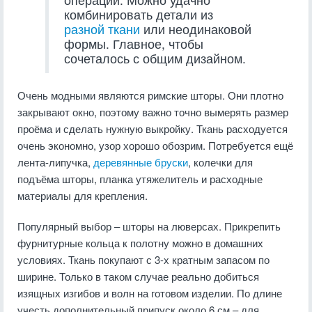
комбинировать детали из
разной ткани
или неодинаковой
формы. Главное, чтобы
сочеталось с общим дизайном.
Очень модными являются римские шторы. Они плотно
закрывают окно, поэтому важно точно вымерять размер
проёма и сделать нужную выкройку. Ткань расходуется
очень экономно, узор хорошо обозрим. Потребуется ещё
лента-липучка,
деревянные бруски
, колечки для
подъёма шторы, планка утяжелитель и расходные
материалы для крепления.
Популярный выбор – шторы на люверсах. Прикрепить
фурнитурные кольца к полотну можно в домашних
условиях. Ткань покупают с 3-х кратным запасом по
ширине. Только в таком случае реально добиться
изящных изгибов и волн на готовом изделии. По длине
учесть дополнительный припуск около 6 см – для