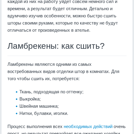
каждой из них на работу уйдет совсем немного сил и
времени, а результат будет отличным. Детально и
вдумчиво изучив особенности, можно быстро сшить
шторы своими руками, которые по качеству не будут
отличаться от произведенных в ателье.
Ламбрекены: как сшить?
Ламбрекены являются одними из самых
востребованных видов отделки штор в комнатах. Для
того чтобы сшить их, потребуется:
Ткань, подходящая по оттенку;
Выкройка;
Швейная машинка;
Нитки, булавки, иголки.
Процесс выполнения всех
необходимых действий
очень
прост, но результат превзойдет все ожидания хозяйки,