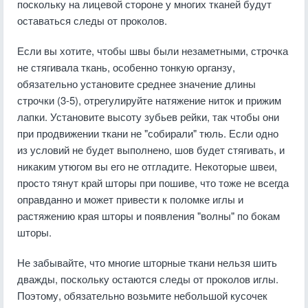
поскольку на лицевой стороне у многих тканей будут
оставаться следы от проколов.
Если вы хотите, чтобы швы были незаметными, строчка
не стягивала ткань, особенно тонкую органзу,
обязательно установите среднее значение длины
строчки (3-5), отрегулируйте натяжение ниток и прижим
лапки. Установите высоту зубьев рейки, так чтобы они
при продвижении ткани не "собирали" тюль. Если одно
из условий не будет выполнено, шов будет стягивать, и
никаким утюгом вы его не отгладите. Некоторые швеи,
просто тянут край шторы при пошиве, что тоже не всегда
оправданно и может привести к поломке иглы и
растяжению края шторы и появления "волны" по бокам
шторы.
Не забывайте, что многие шторные ткани нельзя шить
дважды, поскольку остаются следы от проколов иглы.
Поэтому, обязательно возьмите небольшой кусочек