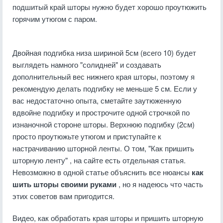
подшитый край шторы нужно будет хорошо проутюжить
горячим утюгом с паром.
Двойная подгибка низа шириной 5см (всего 10) будет
выглядеть намного "солидней" и создавать
дополнительный вес нижнего края шторы, поэтому я
рекомендую делать подгибку не меньше 5 см. Если у
вас недостаточно опыта, сметайте заутюженную
вдвойне подгибку и прострочите одной строчкой по
изнаночной стороне шторы. Верхнюю подгибку (2см)
просто проутюжьте утюгом и приступайте к
настрачиванию шторной ленты. О том, "Как пришить
шторную ленту" , на сайте есть отдельная статья.
Невозможно в одной статье объяснить все нюансы
как
шить шторы своими руками
, но я надеюсь что часть
этих советов вам пригодится.
Видео, как обработать края шторы и пришить шторную