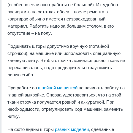
(особенно если опыт работы не большой). Их удобно
расчертить на остатках обоев – после ремонта в
квартирах обычно имеется неизрасходованный
материал. Работать надо за большим столом, в его
отсутствие – на полу.
Подшивать шторы допустимо вручную (потайной
строчкой), на машинке или использовать специальную
клеевую ленту. Чтобы строчка ложилась ровно, ткань не
перекашивалась, надо предварительно заутюжить
линию сгиба.
При работе со
швейной машинкой
не начинать работу на
главной выкройке. Сперва удостовериться, что на этой
ткани строчка получается ровной и аккуратной. При
необходимости, отрегулировать ход машинки, заменить
нитку.
На фото видны шторы
разных моделей
, сделанные