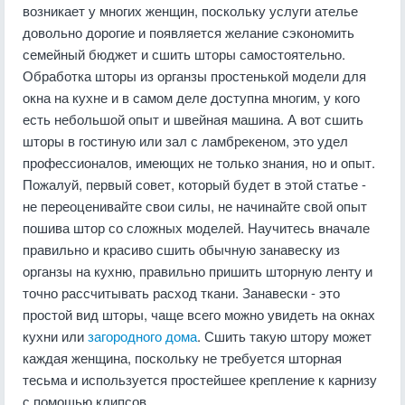
возникает у многих женщин, поскольку услуги ателье
довольно дорогие и появляется желание сэкономить
семейный бюджет и сшить шторы самостоятельно.
Обработка шторы из органзы простенькой модели для
окна на кухне и в самом деле доступна многим, у кого
есть небольшой опыт и швейная машина. А вот сшить
шторы в гостиную или зал с ламбрекеном, это удел
профессионалов, имеющих не только знания, но и опыт.
Пожалуй, первый совет, который будет в этой статье -
не переоценивайте свои силы, не начинайте свой опыт
пошива штор со сложных моделей. Научитесь вначале
правильно и красиво сшить обычную занавеску из
органзы на кухню, правильно пришить шторную ленту и
точно рассчитывать расход ткани. Занавески - это
простой вид шторы, чаще всего можно увидеть на окнах
кухни или
загородного дома
. Сшить такую штору может
каждая женщина, поскольку не требуется шторная
тесьма и используется простейшее крепление к карнизу
с помощью клипсов.