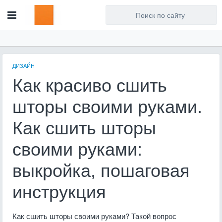
Для любых предложений по
сайту: artist71@cp9.ru
ДИЗАЙН
Как красиво сшить
шторы своими руками.
Как сшить шторы
своими руками:
выкройка, пошаговая
инструкция
Как сшить шторы своими руками? Такой вопрос