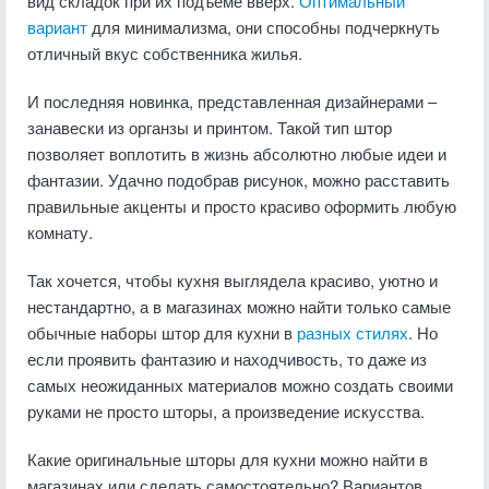
вид складок при их подъеме вверх.
Оптимальный
вариант
для минимализма, они способны подчеркнуть
отличный вкус собственника жилья.
И последняя новинка, представленная дизайнерами –
занавески из органзы и принтом. Такой тип штор
позволяет воплотить в жизнь абсолютно любые идеи и
фантазии. Удачно подобрав рисунок, можно расставить
правильные акценты и просто красиво оформить любую
комнату.
Так хочется, чтобы кухня выглядела красиво, уютно и
нестандартно, а в магазинах можно найти только самые
обычные наборы штор для кухни в
разных стилях
. Но
если проявить фантазию и находчивость, то даже из
самых неожиданных материалов можно создать своими
руками не просто шторы, а произведение искусства.
Какие оригинальные шторы для кухни можно найти в
магазинах или сделать самостоятельно? Вариантов