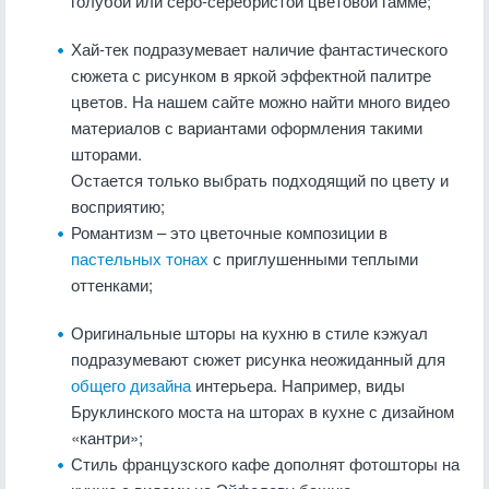
голубой или серо-серебристой цветовой гамме;
Хай-тек подразумевает наличие фантастического
сюжета с рисунком в яркой эффектной палитре
цветов. На нашем сайте можно найти много видео
материалов с вариантами оформления такими
шторами.
Остается только выбрать подходящий по цвету и
восприятию;
Романтизм – это цветочные композиции в
пастельных тонах
с приглушенными теплыми
оттенками;
Оригинальные шторы на кухню в стиле кэжуал
подразумевают сюжет рисунка неожиданный для
общего дизайна
интерьера. Например, виды
Бруклинского моста на шторах в кухне с дизайном
«кантри»;
Стиль французского кафе
дополнят фотошторы на