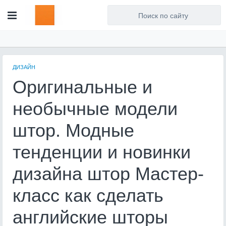
Для любых предложений по
сайту: artist71@cp9.ru
ДИЗАЙН
Оригинальные и
необычные модели
штор. Модные
тенденции и новинки
дизайна штор Мастер-
класс как сделать
английские шторы