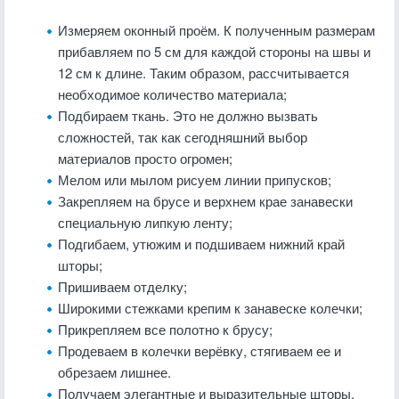
Измеряем оконный проём. К полученным размерам
прибавляем по 5 см для каждой стороны на швы и
12 см к длине. Таким образом, рассчитывается
необходимое количество материала;
Подбираем ткань. Это не должно вызвать
сложностей, так как сегодняшний выбор
материалов просто огромен;
Мелом или мылом рисуем линии припусков;
Закрепляем на брусе и верхнем крае занавески
специальную липкую ленту;
Подгибаем, утюжим и подшиваем нижний край
шторы;
Пришиваем отделку;
Широкими стежками крепим к занавеске колечки;
Прикрепляем все полотно к брусу;
Продеваем в колечки верёвку, стягиваем ее и
обрезаем лишнее.
Получаем элегантные и выразительные шторы.