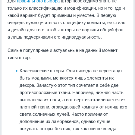
Для
правильного выбора
штор необходимо знать не
только их классификацию и модификации, но и то, где и
какой вариант будет применим и уместен. В первую
очередь нужно учитывать специфику комнаты, ее стиль
и дизайн для того, чтобы шторы не портили общий фон,
а лишь подчеркивали его индивидуальность.
Самые популярные и актуальные на данный момент
типы штор:
Классические шторы. Они никогда не перестанут
быть модными, меняются лишь элементы их
декора. Зачастую этот тип сочетает в себе две
противоположные ткани. Например, нижняя часть
выполнена из тюли, а вот верх изготавливается из
плотной ткани, ограждающей комнату от излишнего
света солнечных лучей. Часто применяют
дополнение из ламбрекенов, однако лучше
покупать шторы без них, так как они не всегда