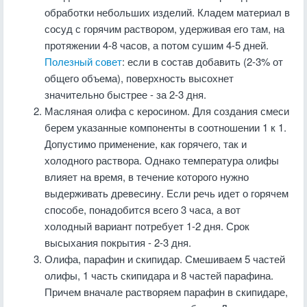
обработки небольших изделий. Кладем материал в
сосуд с горячим раствором, удерживая его там, на
протяжении 4-8 часов, а потом сушим 4-5 дней.
Полезный совет
: если в состав добавить (2-3% от
общего объема), поверхность высохнет
значительно быстрее - за 2-3 дня.
Масляная олифа с керосином. Для создания смеси
берем указанные компоненты в соотношении 1 к 1.
Допустимо применение, как горячего, так и
холодного раствора. Однако температура олифы
влияет на время, в течение которого нужно
выдерживать древесину. Если речь идет о горячем
способе, понадобится всего 3 часа, а вот
холодный вариант потребует 1-2 дня. Срок
высыхания покрытия - 2-3 дня.
Олифа, парафин и скипидар. Смешиваем 5 частей
олифы, 1 часть скипидара и 8 частей парафина.
Причем вначале растворяем парафин в скипидаре,