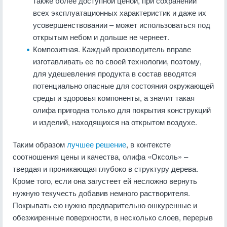
также более доступной ценой, при сохранении
всех эксплуатационных характеристик и даже их
усовершенствовании – может использоваться под
открытым небом и дольше не чернеет.
Композитная. Каждый производитель вправе
изготавливать ее по своей технологии, поэтому,
для удешевления продукта в состав вводятся
потенциально опасные для состояния окружающей
среды и здоровья компоненты, а значит такая
олифа пригодна только для покрытия конструкций
и изделий, находящихся на открытом воздухе.
Таким образом
лучшее решение
, в контексте
соотношения цены и качества, олифа «Оксоль» –
твердая и проникающая глубоко в структуру дерева.
Кроме того, если она загустеет ей несложно вернуть
нужную текучесть добавив немного растворителя.
Покрывать ею нужно предварительно ошкуренные и
обезжиренные поверхности, в несколько слоев, перерыв