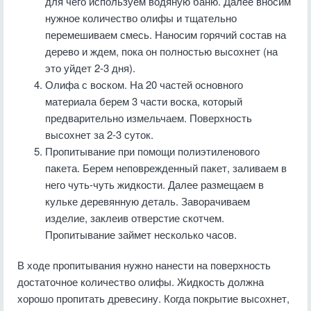
для чего используем водяную баню. Далее вносим
нужное количество олифы и тщательно
перемешиваем смесь. Наносим горячий состав на
дерево и ждем, пока он полностью высохнет (на
это уйдет 2-3 дня).
Олифа с воском. На 20 частей основного
материала берем 3 части воска, который
предварительно измельчаем. Поверхность
высохнет за 2-3 суток.
Пропитывание при помощи полиэтиленового
пакета. Берем неповрежденный пакет, заливаем в
него чуть-чуть жидкости. Далее размещаем в
кульке деревянную деталь. Заворачиваем
изделие, заклеив отверстие скотчем.
Пропитывание займет несколько часов.
В ходе пропитывания нужно нанести на поверхность
достаточное количество олифы. Жидкость должна
хорошо пропитать древесину. Когда покрытие высохнет,