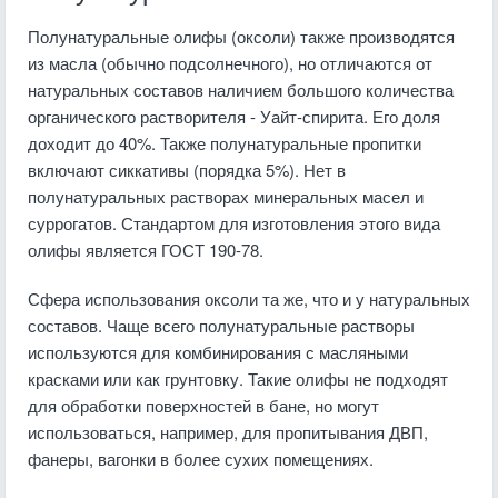
Полунатуральные олифы (оксоли) также производятся
из масла (обычно подсолнечного), но отличаются от
натуральных составов наличием большого количества
органического растворителя - Уайт-спирита. Его доля
доходит до 40%. Также полунатуральные пропитки
включают сиккативы (порядка 5%). Нет в
полунатуральных растворах минеральных масел и
суррогатов. Стандартом для изготовления этого вида
олифы является ГОСТ 190-78.
Сфера использования оксоли та же, что и у натуральных
составов. Чаще всего полунатуральные растворы
используются для комбинирования с масляными
красками или как грунтовку. Такие олифы не подходят
для обработки поверхностей в бане, но могут
использоваться, например, для пропитывания ДВП,
фанеры, вагонки в более сухих помещениях.