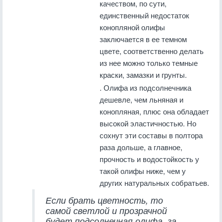
качеством, по сути,
единственный недостаток
конопляной олифы
заключается в ее темном
цвете, соответственно делать
из нее можно только темные
краски, замазки и грунты.
. Олифа из подсолнечника
дешевле, чем льняная и
конопляная, плюс она обладает
высокой эластичностью. Но
сохнут эти составы в полтора
раза дольше, а главное,
прочность и водостойкость у
такой олифы ниже, чем у
других натуральных собратьев.
Если брать цветность, то
самой светлой и прозрачной
будет подсолнечная олифа, за