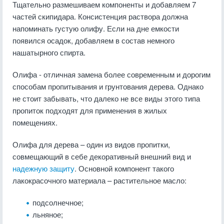
Тщательно размешиваем компоненты и добавляем 7
частей скипидара. Консистенция раствора должна
напоминать густую олифу. Если на дне емкости
появился осадок, добавляем в состав немного
нашатырного спирта.
Олифа - отличная замена более современным и дорогим
способам пропитывания и грунтования дерева. Однако
не стоит забывать, что далеко не все виды этого типа
пропиток подходят для применения в жилых
помещениях.
Олифа для дерева – один из видов пропитки,
совмещающий в себе декоративный внешний вид и
надежную защиту
. Основной компонент такого
лакокрасочного материала – растительное масло:
подсолнечное;
льняное;