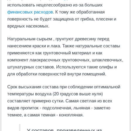
использовать нецелесообразно из-за больших
финансовых расходов
. К тому же обработанная
поверхность не будет защищена от грибка, плесени и
вредных насекомых.
Натуральным сырьем , грунтуют древесину перед
нанесением краски и лака. Также натуральные составы
применяются как грунтовочный материал и как
компонент лакокрасочных грунтовочных, шпаклевочных,
штукатурных составов. Используются такие олифы и
для обработки поверхностей внутри помещений.
Срок высыхания состава при соблюдении оптимальной
температуры воздуха (20 градусов выше нуля)
составляет примерно сутки. Самая светлая из всех
видов пропиток - подсолнечная, льняная - заметно
темнее, а самая темная - конопляная.
У составов, произведенных из