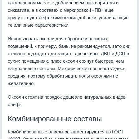
натуральном масле с добавлением растворителя и
сиккатива, а в составах с маркировкой «ПВ» еще
присутствуют нефтехимические добавки, усиливающие
те или иные характеристики.
Использовать оксоли для обработки влажных
помещений, к примеру, бань, не рекомендуется, зато они
отлично подходят для защиты древесины, ДВП и ДСП в
сухих помещениях, плюс оксоли сохнут быстрее, чем
натуральные составы. Механическая прочность здесь
средняя, поэтому обрабатывать полы оксолями не
желательно.
Оксоли стоят на порядок дешевле натуральных видов
олифы
Комбинированные составы
Комбинированные олифы регламентируются по ГОСТ
19007. От оксолей они отличаются меньшим процентом