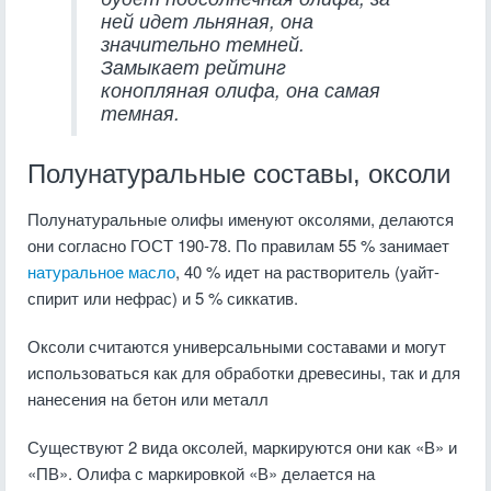
ней идет льняная, она
значительно темней.
Замыкает рейтинг
конопляная олифа, она самая
темная.
Полунатуральные составы, оксоли
Полунатуральные олифы именуют оксолями, делаются
они согласно ГОСТ 190-78. По правилам 55 % занимает
натуральное масло
, 40 % идет на растворитель (уайт-
спирит или нефрас) и 5 % сиккатив.
Оксоли считаются универсальными составами и могут
использоваться как для обработки древесины, так и для
нанесения на бетон или металл
Существуют 2 вида оксолей, маркируются они как «В» и
«ПВ». Олифа с маркировкой «В» делается на