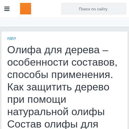
Для любых предложений по
сайту: artist71@cp9.ru
ИДЕИ
Олифа для дерева –
особенности составов,
способы применения.
Как защитить дерево
при помощи
натуральной олифы
Состав олифы для