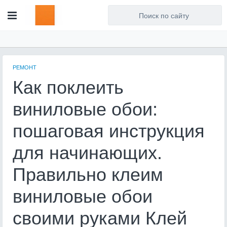
Для любых предложений по
сайту: artist71@cp9.ru
РЕМОНТ
Как поклеить
виниловые обои:
пошаговая инструкция
для начинающих.
Правильно клеим
виниловые обои
своими руками Клей