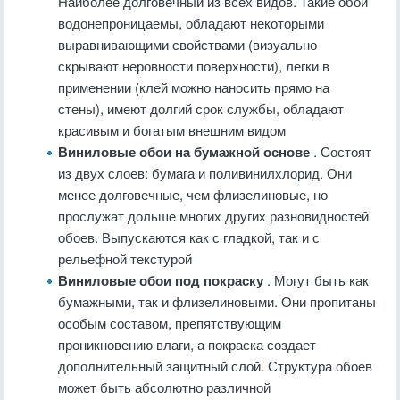
Наиболее долговечный из всех видов. Такие обои
водонепроницаемы, обладают некоторыми
выравнивающими свойствами (визуально
скрывают неровности поверхности), легки в
применении (клей можно наносить прямо на
стены), имеют долгий срок службы, обладают
красивым и богатым внешним видом
Виниловые обои на бумажной основе
. Состоят
из двух слоев: бумага и поливинилхлорид. Они
менее долговечные, чем флизелиновые, но
прослужат дольше многих других разновидностей
обоев. Выпускаются как с гладкой, так и с
рельефной текстурой
Виниловые обои под покраску
. Могут быть как
бумажными, так и флизелиновыми. Они пропитаны
особым составом, препятствующим
проникновению влаги, а покраска создает
дополнительный защитный слой. Структура обоев
может быть абсолютно различной