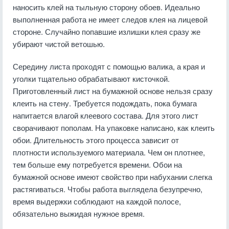
наносить клей на тыльную сторону обоев. Идеально
выполненная работа не имеет следов клея на лицевой
стороне. Случайно попавшие излишки клея сразу же
убирают чистой ветошью.
Середину листа проходят с помощью валика, а края и
уголки тщательно обрабатывают кисточкой.
Приготовленный лист на бумажной основе нельзя сразу
клеить на стену. Требуется подождать, пока бумага
напитается влагой клеевого состава. Для этого лист
сворачивают пополам. На упаковке написано, как клеить
обои. Длительность этого процесса зависит от
плотности используемого материала. Чем он плотнее,
тем больше ему потребуется времени. Обои на
бумажной основе имеют свойство при набухании слегка
растягиваться. Чтобы работа выглядела безупречно,
время выдержки соблюдают на каждой полосе,
обязательно выжидая нужное время.