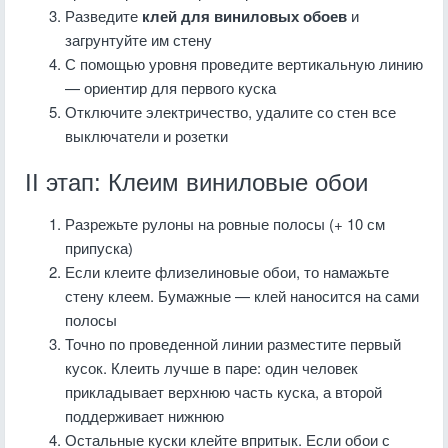
Разведите
клей для виниловых обоев
и
загрунтуйте им стену
С помощью уровня проведите вертикальную линию
— ориентир для первого куска
Отключите электричество, удалите со стен все
выключатели и розетки
II этап: Клеим виниловые обои
Разрежьте рулоны на ровные полосы (+ 10 см
припуска)
Если клеите флизелиновые обои, то намажьте
стену клеем. Бумажные — клей наносится на сами
полосы
Точно по проведенной линии разместите первый
кусок. Клеить лучше в паре: один человек
прикладывает верхнюю часть куска, а второй
поддерживает нижнюю
Остальные куски клейте впритык. Если обои с