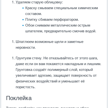
Удаляем старую облицовку:
Краску смываем специальным химическим
составом.
Плитку сбиваем перфоратором.
Обои снимаем металлическим острым
шпателем, предварительно смочив водой.
Шпатлюем возможные щели и заметные
неровности.
Грунтуем стену. Не отказывайтесь от этого шага,
даже если он вам покажется накладным и лишним.
Грунтовка создаёт полимерный слой, который
увеличивает адгезию, защищает поверхность от
физических воздействий и уменьшает её
пористость.
Поклейка
Теперь разберём, как приклеить виниловые обои: