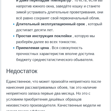
и даже перепадам температур
напротив южного окна, заведёте кошку и станете
зимой устраивать длительные проветривания, они
всё равно сохранят свой первоначальный облик.
Длительный эксплуатационный срок
, который
достигает десяти лет.
Простая инструкция поклейки
, которую мы
разберём далее во всех тонкостях.
Приемлемая цена
. Вся совокупность
прочностных характеристик вполне доступна
бюджету среднестатистического обывателя.
Недостаток
Единственное, что может произойти неприятного после
нанесения рассматриваемых обоев, так это наличие
неприятного запаха первые два месяца. Но это с
условием приобретения дешёвых образцов
неизвестного производителя. Качественные модели не
имеют такого эффекта.