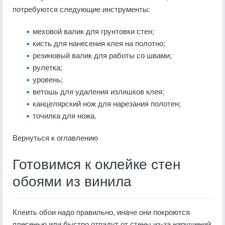
потребуются следующие инструменты:
меховой валик для грунтовки стен;
кисть для нанесения клея на полотно;
резиновый валик для работы со швами;
рулетка;
уровень;
ветошь для удаления излишков клея;
канцелярский нож для нарезания полотен;
точилка для ножа.
Вернуться к оглавлению
Готовимся к оклейке стен
обоями из винила
Клеить обои надо правильно, иначе они покроются
плесенью или быстро отпадут от стены из-за нарушений