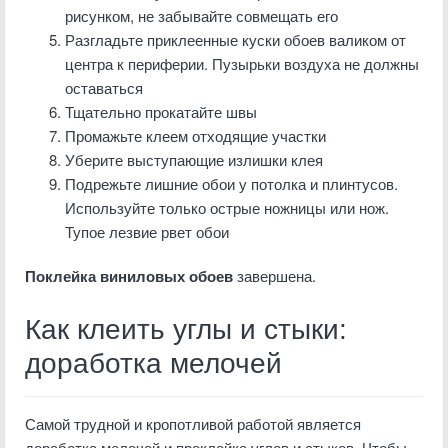
рисунком, не забывайте совмещать его
Разгладьте приклеенные куски обоев валиком от
центра к периферии. Пузырьки воздуха не должны
оставаться
Тщательно прокатайте швы
Промажьте клеем отходящие участки
Уберите выступающие излишки клея
Подрежьте лишние обои у потолка и плинтусов.
Используйте только острые ножницы или нож.
Тупое лезвие рвет обои
Поклейка виниловых обоев
завершена.
Как клеить углы и стыки:
доработка мелочей
Самой трудной и кропотливой работой является
доработка мелочей и проклейка углов и стыков. Чтобы