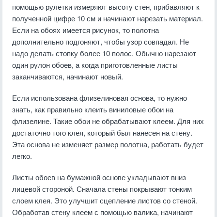
помощью рулетки измеряют высоту стен, прибавляют к
полученной цифре 10 см и начинают нарезать материал.
Если на обоях имеется рисунок, то полотна
дополнительно подгоняют, чтобы узор совпадал. Не
надо делать стопку более 10 полос. Обычно нарезают
один рулон обоев, а когда приготовленные листы
заканчиваются, начинают новый.
Если использована флизелиновая основа, то нужно
знать, как правильно клеить виниловые обои на
флизелине. Такие обои не обрабатывают клеем. Для них
достаточно того клея, который был нанесен на стену.
Эта основа не изменяет размер полотна, работать будет
легко.
Листы обоев на бумажной основе укладывают вниз
лицевой стороной. Сначала стены покрывают тонким
слоем клея. Это улучшит сцепление листов со стеной.
Обработав стену клеем с помощью валика, начинают