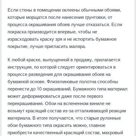
Если стены в помещении оклеены обычными обоями,
которые морщатся после нанесения грунтовки, от
процесса окрашивания обоев лучше отказаться. Если
покраска производится впервые, чтобы не
израсходовать краску зря и не испортить бумажное
покрытие, лучше пригласить маляра.
К любой краске, выпущенной в продажу, прилагается
инструкция, по которой следует ориентироваться в
процессе разведения для окрашивания обоев на
бумажной основе. Флизелиновые полотна способны
перенести до 10 окрашиваний. Бумажного типа материал
может деформироваться даже после первого
перекрашивания. Обои на вспененном виниле не
возьмут красящий состав из-за отталкивающей реакции
материала. В итоге получается, что старые рулонные
обои бумажного типа окрасить можно, главное
приобрести качественный красящий состав, махровый