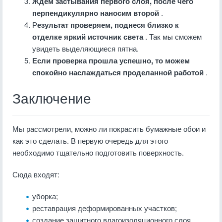
Ждём застывания первого слоя, после чего
перпендикулярно наносим второй
.
Р
езультат проверяем, поднеся близко к
отделке яркий источник света
. Так мы сможем
увидеть выделяющиеся пятна.
Если проверка прошла успешно, то можем
спокойно наслаждаться проделанной работой
.
Заключение
Мы рассмотрели, можно ли покрасить бумажные обои и
как это сделать. В первую очередь для этого
необходимо тщательно подготовить поверхность.
Сюда входят:
уборка;
реставрация деформированных участков;
создание защитного влагоизоляционного слоя.