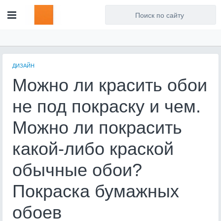
Для любых предложений по
сайту: artist71@cp9.ru
ДИЗАЙН
Можно ли красить обои
не под покраску и чем.
Можно ли покрасить
какой-либо краской
обычные обои?
Покраска бумажных
обоев