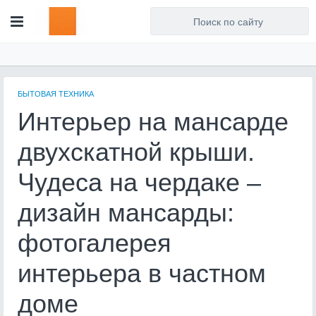
Для любых предложений по
сайту: artist71@cp9.ru
БЫТОВАЯ ТЕХНИКА
Интерьер на мансарде
двухскатной крыши.
Чудеса на чердаке –
дизайн мансарды:
фотогалерея
интерьера в частном
доме