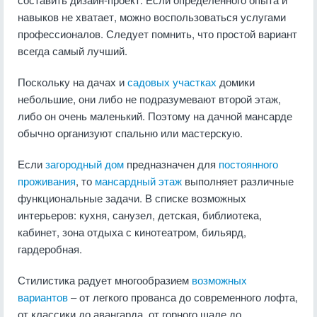
навыков не хватает, можно воспользоваться услугами
профессионалов. Следует помнить, что простой вариант
всегда самый лучший.
Поскольку на дачах и
садовых участках
домики
небольшие, они либо не подразумевают второй этаж,
либо он очень маленький. Поэтому на дачной мансарде
обычно организуют спальню или мастерскую.
Если
загородный дом
предназначен для
постоянного
проживания
, то
мансардный этаж
выполняет различные
функциональные задачи. В списке возможных
интерьеров: кухня, санузел, детская, библиотека,
кабинет, зона отдыха с кинотеатром, бильярд,
гардеробная.
Стилистика радует многообразием
возможных
вариантов
– от легкого прованса до современного лофта,
от классики до авангарда, от горного шале до