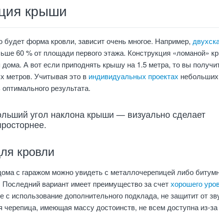
ция крыши
но будет форма кровли, зависит очень многое. Например,
двухск
льше 60 % от площади первого этажа. Конструкция «ломаной» к
 дома. А вот если приподнять крышу на 1.5 метра, то вы получи
х метров. Учитывая это в
индивидуальных проектах
небольших
 оптимального результата.
ольший угол наклона крыши — визуально сделает
просторнее.
ля кровли
ома с гаражом можно увидеть с металлочерепицей либо битум
. Последний вариант имеет преимущество за счет
хорошего уро
е с использование дополнительного подклада, не защитит от зв
 черепица, имеющая массу достоинств, не всем доступна из-за