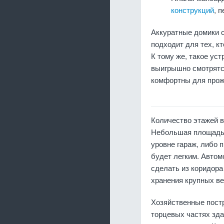
конструкций
, 
Аккуратные домики с
подходит для тех, к
К тому же, такое ус
выигрышно смотрятся
комфортны для прож
Количество этажей в
Небольшая площадь 
уровне гараж, либо 
будет легким. Автом
сделать из коридора
хранения крупных в
Хозяйственные постр
торцевых частях зда