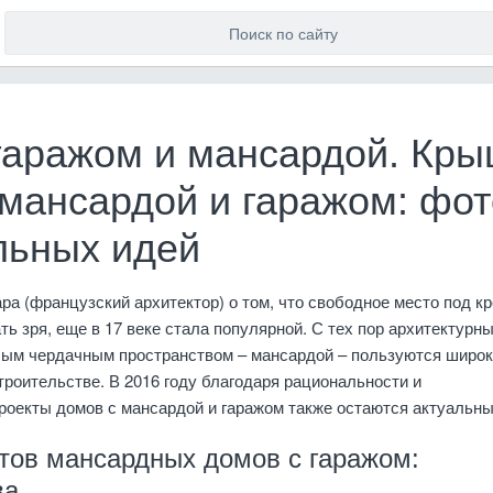
 гаражом и мансардой. Кр
 мансардой и гаражом: фот
льных идей
а (французский архитектор) о том, что свободное место под к
ть зря, еще в 17 веке стала популярной. С тех пор архитектурн
лым чердачным пространством – мансардой – пользуются широ
троительстве. В 2016 году благодаря рациональности и
роекты домов с мансардой и гаражом также остаются актуальны
тов мансардных домов с гаражом:
ва