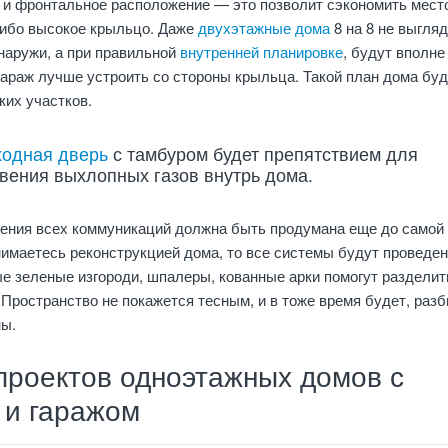
к и фронтальное расположение — это позволит сэкономить мест
либо высокое крыльцо. Даже
двухэтажные дома
8 на 8 не выгля
наружи, а при правильной
внутренней планировке
, будут вполне
гараж лучше устроить со стороны крыльца. Такой план дома буд
ких участков.
ходная дверь
с тамбуром будет препятствием для
вения выхлопных газов внутрь дома.
ения всех коммуникаций должна быть продумана еще до самой
нимаетесь реконструкцией дома, то все системы будут проведе
е зеленые изгороди, шпалеры, кованные арки помогут разделит
 Пространство не покажется тесным, и в тоже время будет, разб
ы.
проектов одноэтажных домов с
 и гаражом