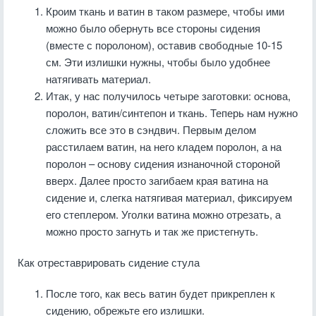
Кроим ткань и ватин в таком размере, чтобы ими
можно было обернуть все стороны сидения
(вместе с поролоном), оставив свободные 10-15
см. Эти излишки нужны, чтобы было удобнее
натягивать материал.
Итак, у нас получилось четыре заготовки: основа,
поролон, ватин/синтепон и ткань. Теперь нам нужно
сложить все это в сэндвич. Первым делом
расстилаем ватин, на него кладем поролон, а на
поролон – основу сидения изнаночной стороной
вверх. Далее просто загибаем края ватина на
сидение и, слегка натягивая материал, фиксируем
его степлером. Уголки ватина можно отрезать, а
можно просто загнуть и так же пристегнуть.
Как отреставрировать сидение стула
После того, как весь ватин будет прикреплен к
сидению, обрежьте его излишки.