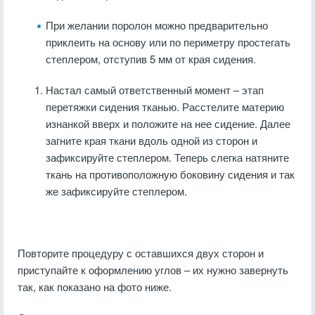
При желании поролон можно предварительно
приклеить на основу или по периметру простегать
степлером, отступив 5 мм от края сидения.
Настал самый ответственный момент – этап
перетяжки сидения тканью. Расстелите материю
изнанкой вверх и положите на нее сидение. Далее
загните края ткани вдоль одной из сторон и
зафиксируйте степлером. Теперь слегка натяните
ткань на противоположную боковину сидения и так
же зафиксируйте степлером.
Повторите процедуру с оставшихся двух сторон и
приступайте к оформлению углов – их нужно завернуть
так, как показано на фото ниже.