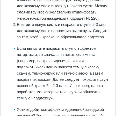
дав каждому слою высохнуть около суток. Между
слоями грунтовку желательно отшлифовать
мелкозернистой наждачкой (подойдет № 220).
Возьмите новую кисть и покрасьте стул в 2-3 слоя,
дав каждому слою полностью высохнуть. Следите
за тем, чтобы краска не образовывала подтеков.
Если вы хотите покрасить стул с эффектом
потертости, то сначала на некоторые места
(например, на края сидения, спинки и
подлокотников) нужно нанести темную краску,
скажем, темно-серую или темно-синюю, а затем
покрыть их воском. Далее следует покрасить стул
основной краской в 2-3 слоя. И, наконец, слегка
поработав мелкозернистой шкуркой обнажить
темную «подложку».
Хотите добиться эффекта идеальной заводской
покраски? Тогда запаситесь терпением: каждый