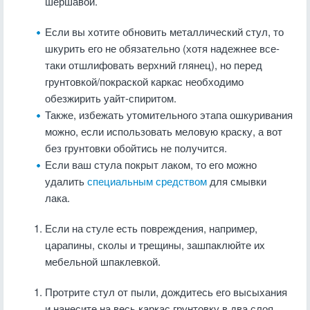
шершавой.
Если вы хотите обновить металлический стул, то
шкурить его не обязательно (хотя надежнее все-
таки отшлифовать верхний глянец), но перед
грунтовкой/покраской каркас необходимо
обезжирить уайт-спиритом.
Также, избежать утомительного этапа ошкуривания
можно, если использовать меловую краску, а вот
без грунтовки обойтись не получится.
Если ваш стула покрыт лаком, то его можно
удалить
специальным средством
для смывки
лака.
Если на стуле есть повреждения, например,
царапины, сколы и трещины, зашпаклюйте их
мебельной шпаклевкой.
Протрите стул от пыли, дождитесь его высыхания
и нанесите на весь каркас грунтовку в два слоя,