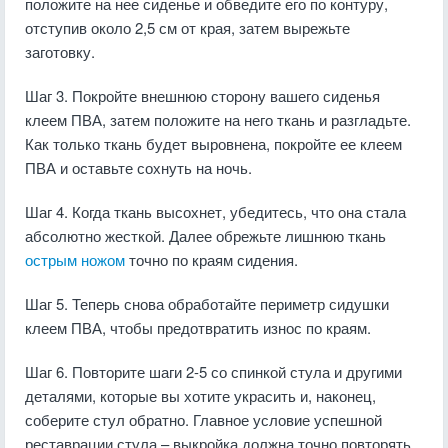
положите на нее сиденье и обведите его по контуру,
отступив около 2,5 см от края, затем вырежьте
заготовку.
Шаг 3. Покройте внешнюю сторону вашего сиденья
клеем ПВА, затем положите на него ткань и разгладьте.
Как только ткань будет выровнена, покройте ее клеем
ПВА и оставьте сохнуть на ночь.
Шаг 4. Когда ткань высохнет, убедитесь, что она стала
абсолютно жесткой. Далее обрежьте лишнюю ткань
острым ножом
точно по краям сидения.
Шаг 5. Теперь снова обработайте периметр сидушки
клеем ПВА, чтобы предотвратить износ по краям.
Шаг 6. Повторите шаги 2-5 со спинкой стула и другими
деталями, которые вы хотите украсить и, наконец,
соберите стул обратно. Главное условие успешной
реставрации стула – выкройка должна точно повторять