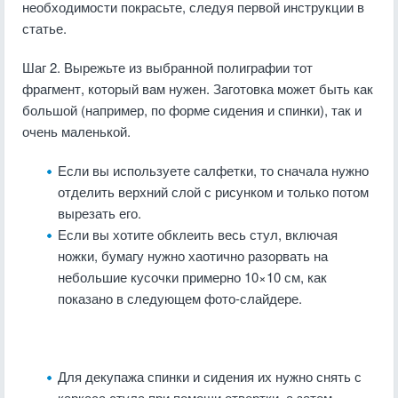
необходимости покрасьте, следуя первой инструкции в
статье.
Шаг 2. Вырежьте из выбранной полиграфии тот
фрагмент, который вам нужен. Заготовка может быть как
большой (например, по форме сидения и спинки), так и
очень маленькой.
Если вы используете салфетки, то сначала нужно
отделить верхний слой с рисунком и только потом
вырезать его.
Если вы хотите обклеить весь стул, включая
ножки, бумагу нужно хаотично разорвать на
небольшие кусочки примерно 10×10 см, как
показано в следующем фото-слайдере.
Для декупажа спинки и сидения их нужно снять с
каркаса стула при помощи отвертки, а затем