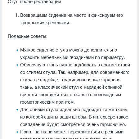
Стул после реставрации
Возвращаем сидение на место и фиксируем его
«родными» крепежами.
Полезные советы:
Мягкое сидение стула можно дополнительно
украсить мебельными гвоздиками по периметру.
Обивочную ткань нужно подбирать в соответствии
со стилем стула. Так, например, для современного
стула не подойдет традиционная жаккардовая
ткань, а классический стул с нарядной спинкой
вряд ли «подружится» с тканью с новомодным
геометрическим принтом.
Для обивки стула идеально подойдет та же ткань,
из которой сшиты ваши шторы. В интерьере такое
совпадение будет смотреться очень гармонично.
Принт на ткани может перекликаться с резными
перекладинами как показано на фото ниже.