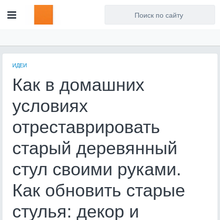
Для любых предложений по
сайту: artist71@cp9.ru
ИДЕИ
Как в домашних
условиях
отреставрировать
старый деревянный
стул своими руками.
Как обновить старые
стулья: декор и