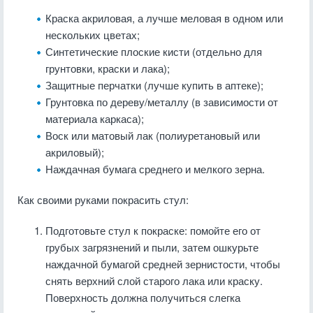
Краска акриловая, а лучше меловая в одном или
нескольких цветах;
Синтетические плоские кисти (отдельно для
грунтовки, краски и лака);
Защитные перчатки (лучше купить в аптеке);
Грунтовка по дереву/металлу (в зависимости от
материала каркаса);
Воск или матовый лак (полиуретановый или
акриловый);
Наждачная бумага среднего и мелкого зерна.
Как своими руками покрасить стул:
Подготовьте стул к покраске: помойте его от
грубых загрязнений и пыли, затем ошкурьте
наждачной бумагой средней зернистости, чтобы
снять верхний слой старого лака или краску.
Поверхность должна получиться слегка