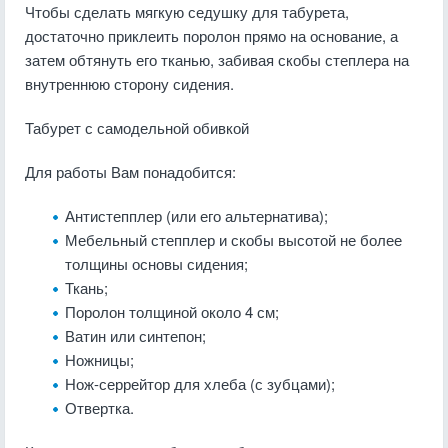
Чтобы сделать мягкую седушку для табурета,
достаточно приклеить поролон прямо на основание, а
затем обтянуть его тканью, забивая скобы степлера на
внутреннюю сторону сидения.
Табурет с самодельной обивкой
Для работы Вам понадобится:
Антистепплер (или его альтернатива);
Мебельный степплер и скобы высотой не более
толщины основы сидения;
Ткань;
Поролон толщиной около 4 см;
Ватин или синтепон;
Ножницы;
Нож-серрейтор для хлеба (с зубцами);
Отвертка.