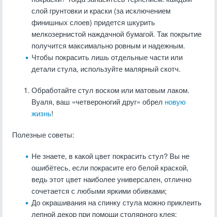
слой грунтовки и краски (за исключением
финишных слоев) придется шкурить
мелкозернистой наждачной бумагой. Так покрытие
получится максимально ровным и надежным.
Чтобы покрасить лишь отдельные части или
детали стула, используйте малярный скотч.
Обработайте стул воском или матовым лаком.
Вуаля, ваш «четвероногий друг» обрел
новую
жизнь
!
Полезные советы:
Не знаете, в какой цвет покрасить стул? Вы не
ошибётесь, если покрасите его белой краской,
ведь этот цвет наиболее универсален, отлично
сочетается с любыми яркими обивками;
До окрашивания на спинку стула можно приклеить
лепной декор при помощи столярного клея;