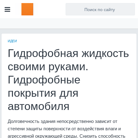
Для любых предложений по
сайту: artist71@cp9.ru
ИДЕИ
Гидрофобная жидкость
своими руками.
Гидрофобные
покрытия для
автомобиля
Долговечность здания непосредственно зависит от
степени защиты поверхности от воздействия влаги и
агрессивной окружающей среды. Снизить способность