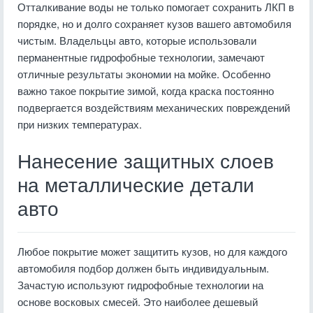
Отталкивание воды не только помогает сохранить ЛКП в
порядке, но и долго сохраняет кузов вашего автомобиля
чистым. Владельцы авто, которые использовали
перманентные гидрофобные технологии, замечают
отличные результаты экономии на мойке. Особенно
важно такое покрытие зимой, когда краска постоянно
подвергается воздействиям механических повреждений
при низких температурах.
Нанесение защитных слоев
на металлические детали
авто
Любое покрытие может защитить кузов, но для каждого
автомобиля подбор должен быть индивидуальным.
Зачастую используют гидрофобные технологии на
основе восковых смесей. Это наиболее дешевый