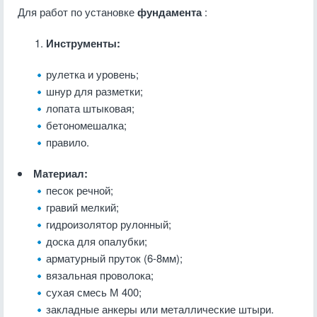
Для работ по установке
фундамента
:
Инструменты:
рулетка и уровень;
шнур для разметки;
лопата штыковая;
бетономешалка;
правило.
Материал:
песок речной;
гравий мелкий;
гидроизолятор рулонный;
доска для опалубки;
арматурный пруток (6-8мм);
вязальная проволока;
сухая смесь М 400;
закладные анкеры или металлические штыри.