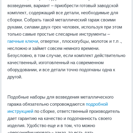
возведения, вариант – приобрести готовый заводской
комплект, содержащий все детали, необходимые для
сборки. Собрать такой металлический гараж своими
руками, силами двух-трех человек, используя при этом
только самые простые слесарные инструменты –
гаечные ключи
, отвертки , плоскогубцы, молоток и т.п .,
несложно и займет совсем немного времени.
Безусловно, в том случае, если комплект действительно
качественный, изготовленный на современном
оборудовании, и все детали точно подогнаны одна к
другой.
Подобные наборы для возведения металлического
гаража обязательно сопровождаются
подробной
инструкцией
по сборке, ответственный производитель
дает гарантию на качество и подогнанность своего
изделия. Удобство еще и в том, что можно
«персонифицировать» заказ, то есть дать