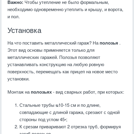
Важно:
Чтобы утепление не было формальным,
необходимо одновременно утеплить и крышу, и ворота,
и пол.
Установка
На что поставить металлический гараж? На
полозья
.
Этот вид основы применяется только для
металлических гаражей. Полозья позволяют
устанавливать конструкцию на любую ровную
поверхность, перемещать как прицеп на новое место
установки.
Монтаж на
полозьях
- вид сварных работ, при которых:
Стальные трубы ᴓ10-15 см и по длине,
совпадающие с длиной гаража, срезают с одной
стороны под углом 45◦;
К срезам приваривают 2 отрезка труб, формируя
загиб полозьев.