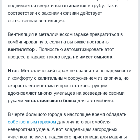
поднимается вверх и
вытягивается
в трубу. Так в
соответствии с законами физики действует
естественная вентиляция.
Вентиляция в металлическом гараже превратиться в
комбинированную, если на вытяжке поставить
вентилятор
. Полностью автоматизировать этот
процесс в гараже такого вида
не имеет смысла
.
Итог:
Металлический гараж не сравнится по надёжности
и комфорту с капитальным сооружением из кирпича, но
скорость его монтажа и простота конструкции
вдохновляют многих умельцев на возведение своими
руками
металлического бокса
для автомобиля.
В черте большого города в настоящее время обладать
собственным гаражом
для личного автомобиля –
невероятная удача. А вот владельцам загородных
участков не иметь надежного пристанища для машины –