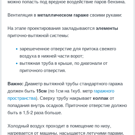
можно попасть под вредное воздействие паров бензина.
Вентиляция в
металлическом гараже
своими руками:
На этапе проектирования закладываются
элементы
приточно-вытяжной системы:
зарешеченное отверстие для притока свежего
воздуха в нижней части ворот;
вытяжная труба в крыше, по диагонали от
приточного отверстия.
Важно:
Диаметр вытяжной трубы стандартного гаража
должен быть
15см
(по 1см на 1куб. метр
гаражного
пространства
). Сверху трубу накрывает
колпак
от
попадания внутрь осадков. Приточное отверстие должно
быть в 1,5-2 раза больше.
Холодный воздух проходит в помещение по низу,
нагревается от машины, насыщается летучими парами,