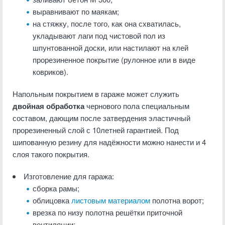
выравнивают по маякам;
на стяжку, после того, как она схватилась,
укладывают лаги под чистовой пол из
шпунтованной доски, или настилают на клей
прорезиненное покрытие (рулонное или в виде
ковриков).
Напольным покрытием в гараже может служить
двойная обработка
чернового пола специальным
составом, дающим после затвердения эластичный
прорезиненный слой с 10летней гарантией. Под
шипованную резину для надёжности можно нанести и 4
слоя такого покрытия.
Изготовление для гаража:
сборка рамы;
облицовка
листовым материалом
полотна ворот;
врезка по низу полотна решётки приточной
вентиляции;