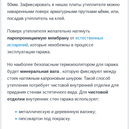
50мм. Зафиксировать в нишах плиты утеплителя можно
наваренными поверх арматурными прутками ᴓ6мм, или,
посадив утеплитель на клей.
Поверх утеплителя желательно натянуть
паропроницаемую мембрану
от
естественных
испарений
, которые неизбежны в процессе
эксплуатации гаража.
Но наиболее безопасным термоизолятором для гаража
будет
минеральная вата
, которую фиксируют между
стоек натяжным капроновым шнуром. Такой способ
утепления потребует чистовой внутренней отделки для
придания стенам эстетичного вида. Для
чистовой
отделки
внутренних стен гаража используют:
металлическую и деревянную вагонку;
гипсокартон под покраску.