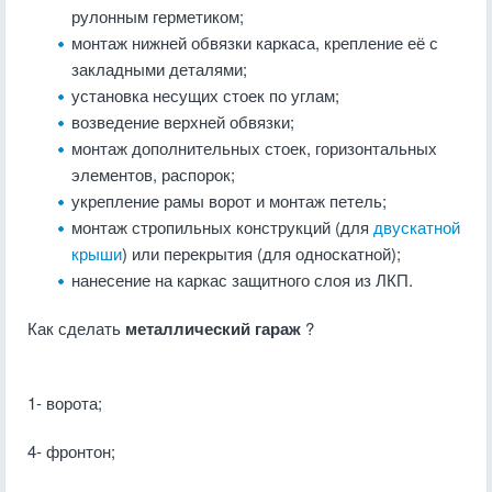
рулонным герметиком;
монтаж нижней обвязки каркаса, крепление её с
закладными деталями;
установка несущих стоек по углам;
возведение верхней обвязки;
монтаж дополнительных стоек, горизонтальных
элементов, распорок;
укрепление рамы ворот и монтаж петель;
монтаж стропильных конструкций (для
двускатной
крыши
) или перекрытия (для односкатной);
нанесение на каркас защитного слоя из ЛКП.
Как сделать
металлический гараж
?
1- ворота;
4- фронтон;