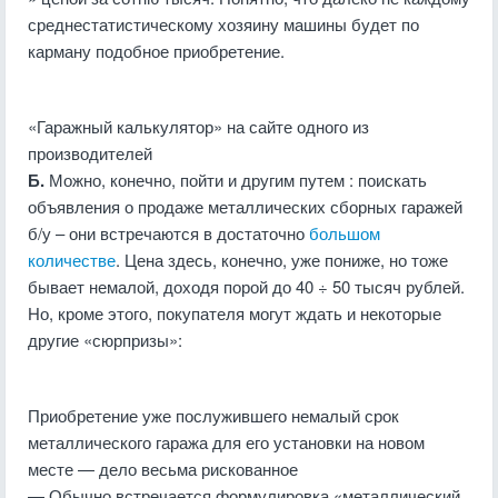
среднестатистическому хозяину машины будет по
карману подобное приобретение.
«Гаражный калькулятор» на сайте одного из
производителей
Б.
Можно, конечно, пойти и другим путем : поискать
объявления о продаже металлических сборных гаражей
б/у
–
они встречаются в достаточно
большом
количестве
. Цена здесь, конечно, уже пониже, но тоже
бывает немалой, доходя порой до 40 ÷ 50 тысяч рублей.
Но, кроме этого, покупателя могут ждать и некоторые
другие «сюрпризы»:
Приобретение уже послужившего немалый срок
металлического гаража для его установки на новом
месте — дело весьма рискованное
— Обычно встречается формулировка «металлический