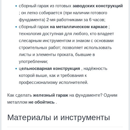
сборный гараж из готовых
заводских конструкций
; он легко собирается (при наличии готового
фундамента) 2-мя работниками за 6 часов;
сборный гараж
на металлическом каркасе
;
технология доступная для любого, кто владеет
слесарным инструментом и знаком с основами
строительных работ; позволяет использовать
листы и элементы проката, бывшие в
употреблении;
ц
ельносварная конструкция
, надёжность
которой выше, как и требования к
профессионализму исполнителей.
Как сделать
железный гараж
на фундаменте? Одним
металлом
не обойтись
.
Материалы и инструменты