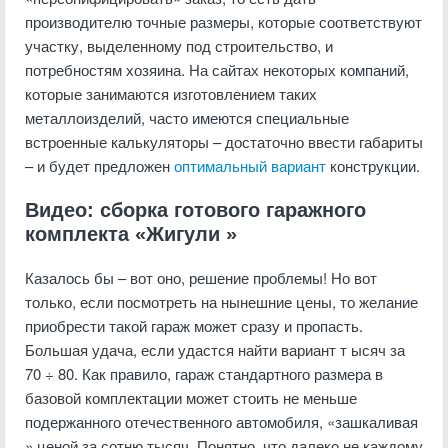
производителю точные размеры, которые соответствуют
участку, выделенному под строительство, и
потребностям хозяина. На
сайтах некоторых компаний,
которые
занимаются изготовлением таких
металлоизделий, часто имеются специальные
встроенные калькуляторы – достаточно ввести габариты
– и будет предложен
оптимальный вариант
конструкции.
Видео: сборка готового гаражного
комплекта «Жигули »
Казалось бы – вот оно, решение проблемы!
Но вот
только, если
посмотреть на нынешние цены, то желание
приобрести такой гараж может сразу и пропасть.
Большая удача, если удастся найти вариант т ысяч за
70 ÷ 80. Как правило, гараж стандартного размера в
базовой комплектации может стоить не меньше
подержанного отечественного автомобиля, «зашкаливая
» ценой за сотню тысяч. Понятно, что далеко не каждому