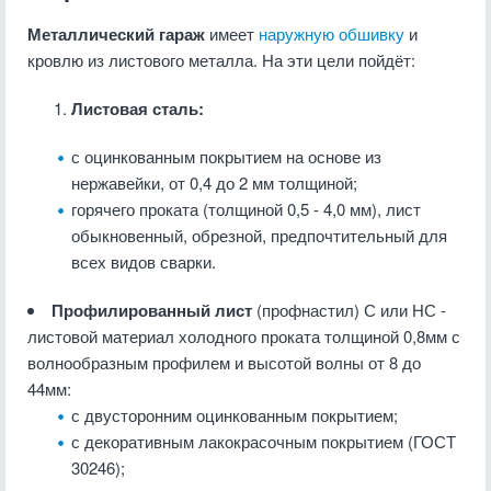
Металлический гараж
имеет
наружную обшивку
и
кровлю из листового металла. На эти цели пойдёт:
Листовая сталь:
с оцинкованным покрытием на основе из
нержавейки, от 0,4 до 2 мм толщиной;
горячего проката (толщиной 0,5 - 4,0 мм), лист
обыкновенный, обрезной, предпочтительный для
всех видов сварки.
Профилированный лист
(профнастил) С или НС -
листовой материал холодного проката толщиной 0,8мм с
волнообразным профилем и высотой волны от 8 до
44мм:
с двусторонним оцинкованным покрытием;
с декоративным лакокрасочным покрытием (ГОСТ
30246);