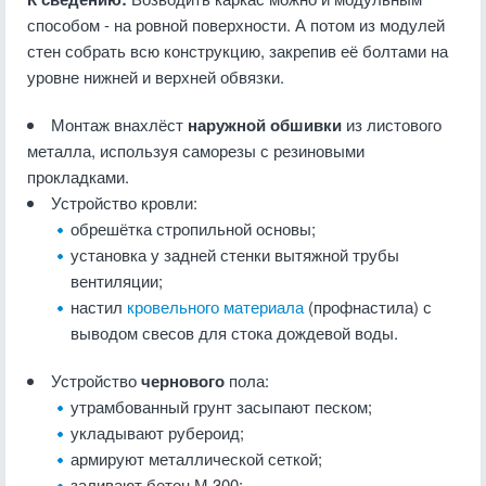
способом - на ровной поверхности. А потом из модулей
стен собрать всю конструкцию, закрепив её болтами на
уровне нижней и верхней обвязки.
Монтаж внахлёст
наружной обшивки
из листового
металла, используя саморезы с резиновыми
прокладками.
Устройство кровли:
обрешётка стропильной основы;
установка у задней стенки вытяжной трубы
вентиляции;
настил
кровельного материала
(профнастила) с
выводом свесов для стока дождевой воды.
Устройство
чернового
пола:
утрамбованный грунт засыпают песком;
укладывают рубероид;
армируют металлической сеткой;
заливают бетон М 300;