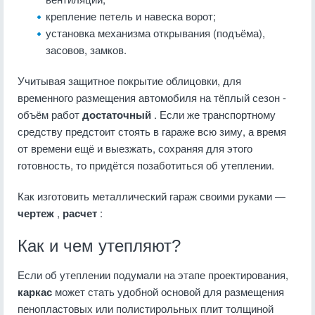
крепление петель и навеска ворот;
установка механизма открывания (подъёма),
засовов, замков.
Учитывая защитное покрытие облицовки, для
временного размещения автомобиля на тёплый сезон -
объём работ
достаточный
. Если же транспортному
средству предстоит стоять в гараже всю зиму, а время
от времени ещё и выезжать, сохраняя для этого
готовность, то придётся позаботиться об утеплении.
Как изготовить металлический гараж своими руками —
чертеж
,
расчет
:
Как и чем утепляют?
Если об утеплении подумали на этапе проектирования,
каркас
может стать удобной основой для размещения
пенопластовых или полистирольных плит толщиной