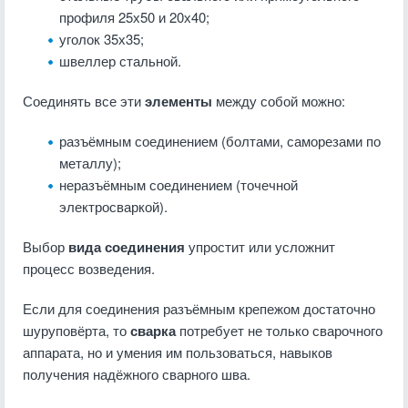
профиля 25х50 и 20х40;
уголок 35х35;
швеллер стальной.
Соединять все эти
элементы
между собой можно:
разъёмным соединением (болтами, саморезами по
металлу);
неразъёмным соединением (точечной
электросваркой).
Выбор
вида соединения
упростит или усложнит
процесс возведения.
Если для соединения разъёмным крепежом достаточно
шуруповёрта, то
сварка
потребует не только сварочного
аппарата, но и умения им пользоваться, навыков
получения надёжного сварного шва.