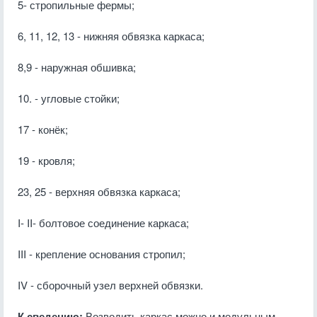
5- стропильные фермы;
6, 11, 12, 13 - нижняя обвязка каркаса;
8,9 - наружная обшивка;
10. - угловые стойки;
17 - конёк;
19 - кровля;
23, 25 - верхняя обвязка каркаса;
I- II- болтовое соединение каркаса;
III - крепление основания стропил;
IV - сборочный узел верхней обвязки.
К сведению:
Возводить каркас можно и модульным