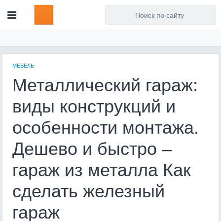
Для любых предложений по
сайту: artist71@cp9.ru
МЕБЕЛЬ
Металлический гараж:
виды конструкций и
особенности монтажа.
Дешево и быстро –
гараж из металла Как
сделать железный
гараж