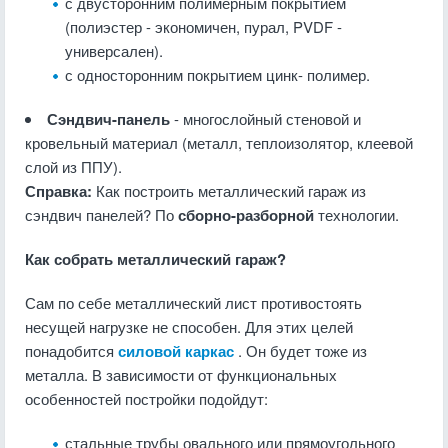
с двусторонним полимерным покрытием
(полиэстер - экономичен, пурал, PVDF -
универсален).
с односторонним покрытием цинк- полимер.
Сэндвич-панель
- многослойный стеновой и
кровельный материал (металл, теплоизолятор, клеевой
слой из ППУ).
Справка:
Как построить металлический гараж из
сэндвич панелей? По
сборно-разборной
технологии.
Как собрать металлический гараж?
Сам по себе металлический лист противостоять
несущей нагрузке не способен. Для этих целей
понадобится
силовой каркас
. Он будет тоже из
металла. В зависимости от функциональных
особенностей постройки подойдут:
стальные трубы овального или прямоугольного