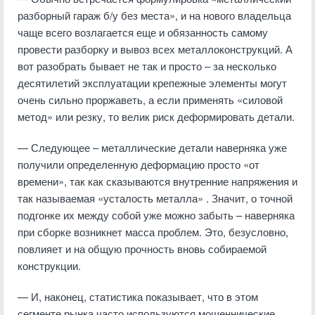
разборный гараж б/у без места», и на нового владельца
чаще всего возлагается еще и обязанность самому
провести разборку и вывоз всех металлоконструкций. А
вот разобрать бывает не так и просто – за несколько
десятилетий эксплуатации крепежные элементы могут
очень сильно проржаветь, а если применять «силовой
метод» или резку, то велик риск деформировать детали.
— Следующее – металлические детали наверняка уже
получили определенную деформацию просто «от
времени», так как сказываются внутренние напряжения и
так называемая «усталость металла»
. Значит, о точной
подгонке их между собой уже можно забыть – наверняка
при сборке возникнет масса проблем. Это, безусловно,
повлияет и на общую прочность вновь собираемой
конструкции.
— И, наконец, статистика показывает, что в этом
сегменте рынка часто используются мошеннические