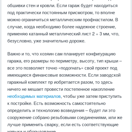
обшивки стен и кровли. Если гараж будет находиться
под практически постоянным присмотром, то вполне
можно ограничиться металлическим профнастилом. В
случае, когда необходимо более надежное строение,
применяю катанный металлический лист 2 ÷ 3 мм, что,
безусловно, уже значительно дороже.
Важно и то, что хозяин сам планирует конфигурацию
гаража, его размеры по периметру, высоту, тип крыши –
все это позволяет точно «подогнать» свой проект под
имеющиеся финансовые возможности. Если заводской
гаражный комплект пр иобретается разом, то здесь
ничего не мешает провести постепенное накопление
необходимых материалов
, чтобы уже затем приступить
к постройке. Есть возможность самостоятельно
определить и технологию возведения – будет ли это
сооружение собрано резьбовыми соединениями, или же
лучше применить сварку, если есть соответствующие
навыки и оборудование.