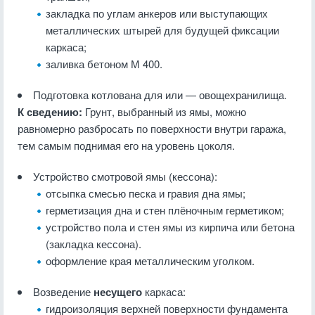
закладка по углам анкеров или выступающих
металлических штырей для будущей фиксации
каркаса;
заливка бетоном М 400.
Подготовка котлована для или — овощехранилища.
К сведению:
Грунт, выбранный из ямы, можно
равномерно разбросать по поверхности внутри гаража,
тем самым поднимая его на уровень цоколя.
Устройство смотровой ямы (кессона):
отсыпка смесью песка и гравия дна ямы;
герметизация дна и стен плёночным герметиком;
устройство пола и стен ямы из кирпича или бетона
(закладка кессона).
оформление края металлическим уголком.
Возведение
несущего
каркаса:
гидроизоляция верхней поверхности фундамента