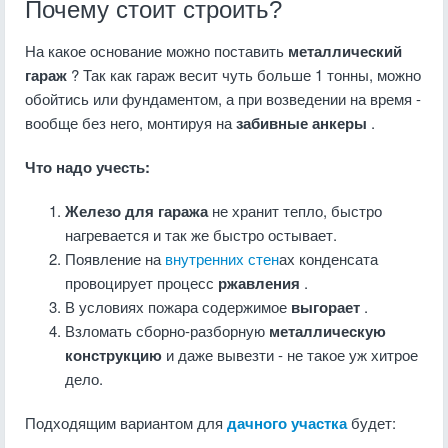
Почему стоит строить?
На какое основание можно поставить
металлический
гараж
? Так как гараж весит чуть больше 1 тонны, можно
обойтись или фундаментом, а при возведении на время -
вообще без него, монтируя на
забивные анкеры
.
Что надо учесть:
Железо для гаража
не хранит тепло, быстро
нагревается и так же быстро остывает.
Появление на
внутренних стен
ах конденсата
провоцирует процесс
ржавления
.
В условиях пожара содержимое
выгорает
.
Взломать сборно-разборную
металлическую
конструкцию
и даже вывезти - не такое уж хитрое
дело.
Подходящим вариантом для
дачного участка
будет: