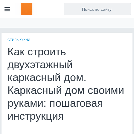
Для любых предложений по
сайту: artist71@cp9.ru
СТИЛЬ КУХНИ
Как строить
двухэтажный
каркасный дом.
Каркасный дом своими
руками: пошаговая
инструкция