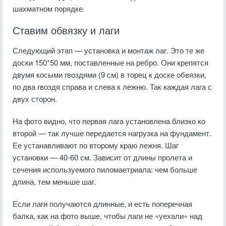
шахматном порядке.
Ставим обвязку и лаги
Следующий этап — установка и монтаж лаг. Это те же
доски 150*50 мм, поставленные на ребро. Они крепятся
двумя косыми гвоздями (9 см) в торец к доске обвязки,
по два гвоздя справа и слева к лежню. Так каждая лага с
двух сторон.
На фото видно, что первая лага установлена близко ко
второй — так лучше передается нагрузка на фундамент.
Ее устанавливают по второму краю лежня. Шаг
установки — 40-60 см. Зависит от длины пролета и
сечения используемого пиломаетриала: чем больше
длина, тем меньше шаг.
Если лаги получаются длинные, и есть поперечная
балка, как на фото выше, чтобы лаги не «уехали» над