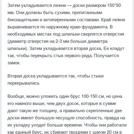
Затем укладываются лежни — доски размером 150*50
мм. Они должны быть сухими, пропитанными
биозащитными и антипиренными составами. Край лежня
выравнивается по наружному краю фундамента. В
необходимых местах под шпильки сверлятся отверстия
(диаметр отверстия на 2-3 мм больше диаметра
шпильки). Затем укладывается вторая доска. Ее кладут
так, чтобы перекрыть стык первого ряда. Получается
замок.
Вторая доска укладываются так, чтобы стыки
перекрывались
Вообще, можно уложить один брус 100-150 см, но цена
его намного выше, чем двух досок, которые в сумме
дают такую же толщину, а правильно скрепленные две
доски имеют большую несущую способность, правда на
их укладку уходит больше времени. Чтобы они работали
как единый брус, их сбивают гвоздями с шагом 20 см в