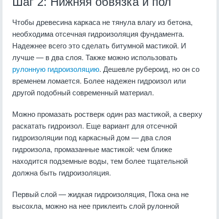
Шаг 2: Нижняя обвязка и пол
Чтобы древесина каркаса не тянула влагу из бетона,
необходима отсечная гидроизоляция фундамента.
Надежнее всего это сделать битумной мастикой. И
лучше — в два слоя. Также можно использовать
рулонную гидроизоляцию
. Дешевле рубероид, но он со
временем ломается. Более надежен гидроизол или
другой подобный современный материал.
Можно промазать ростверк один раз мастикой, а сверху
раскатать гидроизол. Еще вариант для отсечной
гидроизоляции под каркасный дом — два слоя
гидроизола, промазанные мастикой: чем ближе
находится подземные воды, тем более тщательной
должна быть гидроизоляция.
Первый слой — жидкая гидроизоляция, Пока она не
высохла, можно на нее приклеить слой рулонной