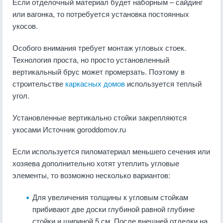
Если отделочный материал будет наборным – сайдинг
или вагонка, то потребуется установка постоянных
укосов.
Особого внимания требует монтаж угловых стоек.
Технология проста, но просто установленный
вертикальный брус может промерзать. Поэтому в
строительстве
каркасных домов
используется теплый
угол.
Установленные вертикально стойки закрепляются
укосами
Источник goroddomov.ru
Если используется пиломатериал меньшего сечения или
хозяева дополнительно хотят утеплить угловые
элементы, то возможно несколько вариантов:
Для увеличения толщины к угловым стойкам
прибивают две доски глубиной равной глубине
стойки и шириной 5 см. После внешней отделки на