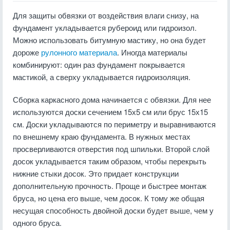
Для защиты обвязки от воздействия влаги снизу, на
фундамент укладывается рубероид или гидроизол.
Можно использовать битумную мастику, но она будет
дороже
рулонного материала
. Иногда материалы
комбинируют: один раз фундамент покрывается
мастикой, а сверху укладывается гидроизоляция.
Сборка каркасного дома начинается с обвязки. Для нее
используются доски сечением 15х5 см или брус 15х15
см. Доски укладываются по периметру и выравниваются
по внешнему краю фундамента. В нужных местах
просверливаются отверстия под шпильки. Второй слой
досок укладывается таким образом, чтобы перекрыть
нижние стыки досок. Это придает конструкции
дополнительную прочность. Проще и быстрее монтаж
бруса, но цена его выше, чем досок. К тому же общая
несущая способность двойной доски будет выше, чем у
одного бруса.