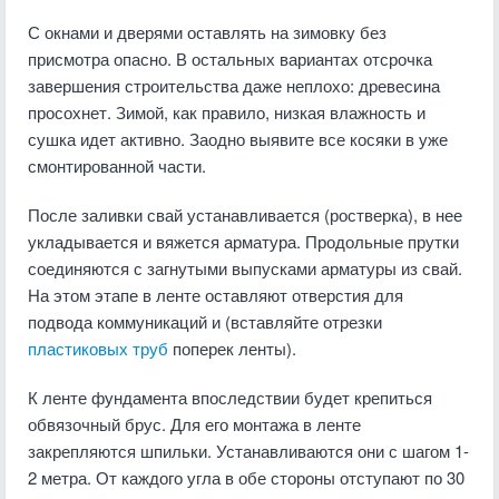
С окнами и дверями оставлять на зимовку без
присмотра опасно. В остальных вариантах отсрочка
завершения строительства даже неплохо: древесина
просохнет. Зимой, как правило, низкая влажность и
сушка идет активно. Заодно выявите все косяки в уже
смонтированной части.
После заливки свай устанавливается (ростверка), в нее
укладывается и вяжется арматура. Продольные прутки
соединяются с загнутыми выпусками арматуры из свай.
На этом этапе в ленте оставляют отверстия для
подвода коммуникаций и (вставляйте отрезки
пластиковых труб
поперек ленты).
К ленте фундамента впоследствии будет крепиться
обвязочный брус. Для его монтажа в ленте
закрепляются шпильки. Устанавливаются они с шагом 1-
2 метра. От каждого угла в обе стороны отступают по 30