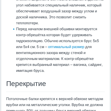
угол набивается специальный наличник, который
обеспечивает воздушный зазор между углом и
доской наличника. Это позволит снизить
теплопотери.
Перед началом внешней обшивки монтируется
контр-обрешётка которая будет удерживать
гидроизоляцию. Обычно используется брус 5х5
или 5х4 см. 5 см –
оптимальный размер
для
вентиляционного зазора между стеной и
отделочным материалом. К контр-обрешётке
крепится выбранный материал – вагонка, сайдинг,
имитация бруса.
Перекрытие
Потолочные балки крепятся к верхней обвязке методом
врубки или на металлические уголки. Врубка не должна
превышать 50% от толщины бруса верхней обвязки.