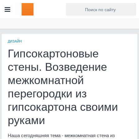
Для любых предложений по
сайту: artist71@cp9.ru
ДИЗАЙН
Гипсокартоновые
стены. Возведение
межкомнатной
перегородки из
гипсокартона своими
руками
Наша сегодняшняя тема - межкомнатная стена из