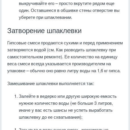
выкручивайте его – просто вкрутите рядом еще
один. Оставшееся в обшивке стены отверстие вы
уберете при шпаклевании.
Затворение шпаклевки
Гипсовые смеси продаются сухими и перед применением
затворяются водой (см. Как разводить шпаклевку при
самостоятельном ремонте). Ее количество на единицу
веса смеси всегда указывается производителем на
упаковке – обычно оно равно литру воды на 1,6 кг гипса.
Замешивание шпаклевки выполняется так:
Залейте в ведерко или другую широкую емкость
нужное количество воды (не больше 3 литров,
иначе у вас есть шансы не успеть выработать
шпаклевку до ее схватывания);
Засыпьте в воду сухую смесь, максимально