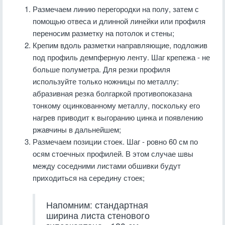
Размечаем линию перегородки на полу, затем с
помощью отвеса и длинной линейки или профиля
переносим разметку на потолок и стены;
Крепим вдоль разметки направляющие, подложив
под профиль демпферную ленту. Шаг крепежа - не
больше полуметра. Для резки профиля
используйте только ножницы по металлу:
абразивная резка болгаркой противопоказана
тонкому оцинкованному металлу, поскольку его
нагрев приводит к выгоранию цинка и появлению
ржавчины в дальнейшем;
Размечаем позиции стоек. Шаг - ровно 60 см по
осям стоечных профилей. В этом случае швы
между соседними листами обшивки будут
приходиться на середину стоек;
Напомним: стандартная
ширина листа стенового