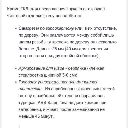
Кроме ГКЛ, для превращения каркаса в готовую к
чистовой отделке стену понадобятся:
Саморезы по гипсокартону
или, в их отсутствие,
по дереву. Они различаются между собой лишь
шагом резьбы: у крепежа по дереву он несколько
больше. Длина - 25 мм (40 мм для крепления
второго слоя при двухслойной обшивке);
Армирование для швов
- серпянка (клейкая
стеклосетка шириной 5-8 см);
Гипсовая универсальная или финишная
шпатлевка
. Из опробованных гипсовых смесей
автору в наибольшей степени понравилась
турецкая ABS Saten: она не дает комков при
затворении, и живет после замешивания не
меньше 45 минут.