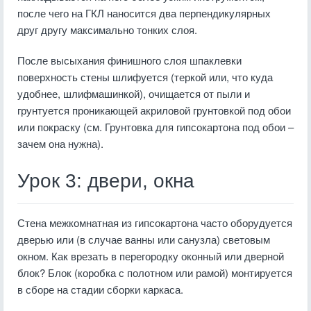
после чего на ГКЛ наносится два перпендикулярных
друг другу максимально тонких слоя.
После высыхания финишного слоя шпаклевки
поверхность стены шлифуется (теркой или, что куда
удобнее, шлифмашинкой), очищается от пыли и
грунтуется проникающей акриловой грунтовкой под обои
или покраску (см. Грунтовка для гипсокартона под обои –
зачем она нужна).
Урок 3: двери, окна
Стена межкомнатная из гипсокартона часто оборудуется
дверью или (в случае ванны или санузла) световым
окном. Как врезать в перегородку оконный или дверной
блок? Блок (коробка с полотном или рамой) монтируется
в сборе на стадии сборки каркаса.