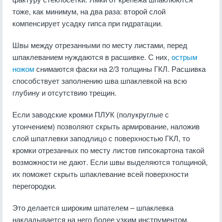
тоже, как минимум, на два раза: второй слой
компенсирует усадку гипса при гидратации.
Швы между отрезанными по месту листами, перед
шпаклеванием нуждаются в расшивке. С них,
острым
ножом
снимаются фаски на 2/3 толщины ГКЛ. Расшивка
способствует заполнению шва шпаклевкой на всю
глубину и отсутствию трещин.
Если заводские кромки ПЛУК (полукруглые с
утончением) позволяют скрыть армирование, наложив
слой шпатлевки заподлицо с поверхностью ГКЛ, то
кромки отрезанных по месту листов гипсокартона такой
возможности не дают. Если швы выделяются толщиной,
их поможет скрыть шпаклевание всей поверхности
перегородки.
Это делается широким шпателем – шпаклевка
накладывается на него более узким инструментом,