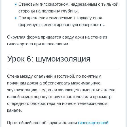
Стеновым гипсокартоном, надрезанным с тыльной
стороны на половину глубины.
При креплении саморезами к каркасу свод
формирует сегментированную поверхность.
Округлая форма придается своду арки на стене из
гипсокартона при шпаклевании.
Урок 6: шумоизоляция
Стена между спальней и гостиной, по понятным
причинам должна обеспечивать максимальную
звукоизоляцию – едва ли желающего выспаться члена
вашей семьи порадуют звуки застолья или просмотр
очередного блокбастера на ночном телевизионном
канале.
Простейший способ звукоизоляции
гипсокартонной