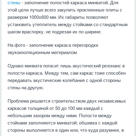
стены
- заполнение полостей каркаса минватой. Для
этой цели лучше всего закупить проклеенные плиты с
размером 1000х600 мм. Их габариты позволяют
установить утеплитель между стойками со стандартным
шагом враспорку, не подрезая их по ширине.
На фото - заполнение каркаса перегородки
звукоизоляционным материалом
Однако минвата погасит лишь акустический резонанс в
полости каркаса. Между тем, сам каркас тоже способен
передавать акустические колебания с одной стороны
стены на другую.
Проблема решается строительством двух независимых
каркасов толщиной от 50 до 100 мм каждый с
небольшим зазором между ними. Полости между
стойками заполняются минватой; обшивка с каждой
стороны выполняется в один или, что куда разумнее, в