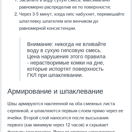
равномерно распределив ее по поверхности;
Через 3-5 минут, когда гипс набухнет, перемешайте
шпатлевку шпателем или венчиком до
равномерной консистенции.
Внимание: никогда не вливайте
воду в сухую гипсовую смесь.
Цена нарушения этого правила
- нерастворимые комки на дне,
которые испортят поверхность
ГКЛ при шпаклевании.
Армирование и шпаклевание
Швы армируются наклеенной на оба смежных листа
серпянкой, и шпаклюются первым слоем прямо через ее
ячейки. Второй слой наносится после высыхания
первого (как минимум через 12 часов) и скрывает
фактуру стеклосетки. Ямки от крепежа шпаклюются