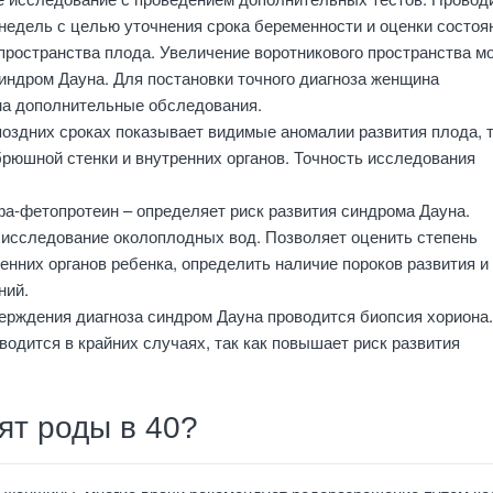
 недель с целью уточнения срока беременности и оценки состоя
пространства плода. Увеличение воротникового пространства м
индром Дауна. Для постановки точного диагноза женщина
на дополнительные обследования.
оздних сроках показывает видимые аномалии развития плода, т
брюшной стенки и внутренних органов. Точность исследования
фа-фетопротеин – определяет риск развития синдрома Дауна.
 исследование околоплодных вод. Позволяет оценить степень
енних органов ребенка, определить наличие пороков развития и
ний.
ерждения диагноза синдром Дауна проводится биопсия хориона.
одится в крайних случаях, так как повышает риск развития
ят роды в 40?