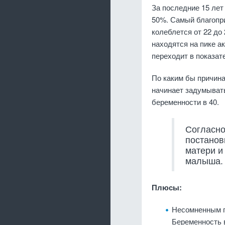
За последние 15 лет
50%. Самый благопр
колеблется от 22 до
находятся на пике а
переходит в показате
По каким бы причина
начинает задумывать
беременности в 40.
Согласно
постанов
матери и
малыша.
Плюсы:
Несомненным п
Беременность 