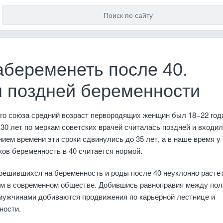
абеременеть после 40.
 поздней беременности
го союза средний возраст первородящих женщин был 18−22 год
30 лет по меркам советских врачей считалась поздней и входил
нием времени эти сроки сдвинулись до 35 лет, а в наше время у
ов беременность в 40 считается нормой.
ешившихся на беременность и роды после 40 неуклонно растет
ем в современном обществе. Добившись равноправия между пол
мужчинами добиваются продвижения по карьерной лестнице и
ности.