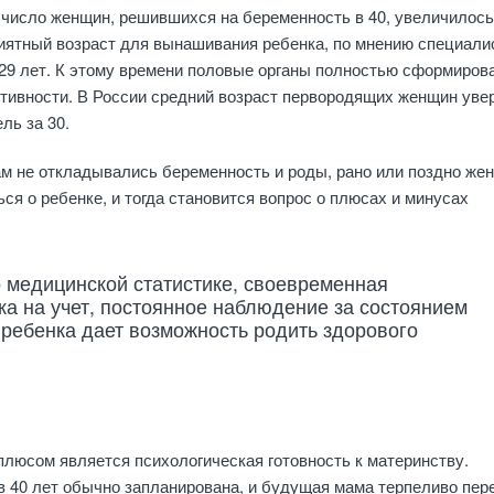
 число женщин, решившихся на беременность в 40, увеличилось
иятный возраст для вынашивания ребенка, по мнению специали
 29 лет. К этому времени половые органы полностью сформиров
ктивности. В России средний возраст первородящих женщин уве
ль за 30.
м не откладывались беременность и роды, рано или поздно же
ся о ребенке, и тогда становится вопрос о плюсах и минусах
 медицинской статистике, своевременная
ка на учет, постоянное наблюдение за состоянием
 ребенка дает возможность родить здорового
люсом является психологическая готовность к материнству.
в 40 лет обычно запланирована, и будущая мама терпеливо пер