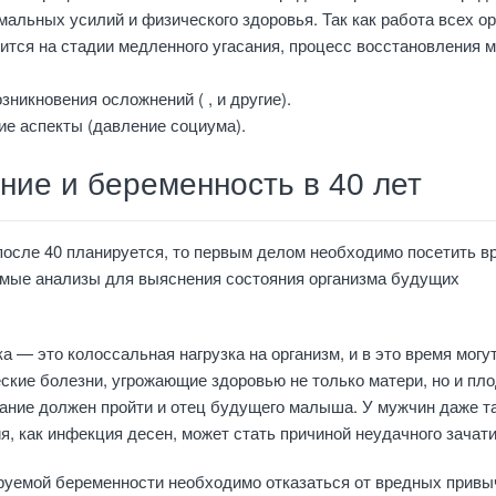
альных усилий и физического здоровья. Так как работа всех ор
ится на стадии медленного угасания, процесс восстановления 
зникновения осложнений ( , и другие).
ие аспекты (давление социума).
ние и беременность в 40 лет
осле 40 планируется, то первым делом необходимо посетить вр
имые анализы для выяснения состояния организма будущих
 — это колоссальная нагрузка на организм, и в это время могу
ские болезни, угрожающие здоровью не только матери, но и пло
ание должен пройти и отец будущего малыша. У мужчин даже т
я, как инфекция десен, может стать причиной неудачного зачати
руемой беременности необходимо отказаться от вредных привы