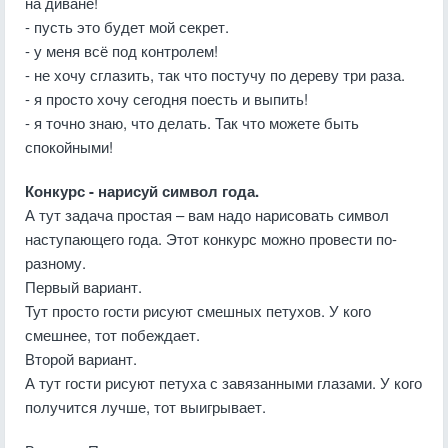
на диване!
- пусть это будет мой секрет.
- у меня всё под контролем!
- не хочу сглазить, так что постучу по дереву три раза.
- я просто хочу сегодня поесть и выпить!
- я точно знаю, что делать. Так что можете быть
спокойными!
Конкурс - нарисуй символ года.
А тут задача простая – вам надо нарисовать символ
наступающего года. Этот конкурс можно провести по-
разному.
Первый вариант.
Тут просто гости рисуют смешных петухов. У кого
смешнее, тот побеждает.
Второй вариант.
А тут гости рисуют петуха с завязанными глазами. У кого
получится лучше, тот выигрывает.