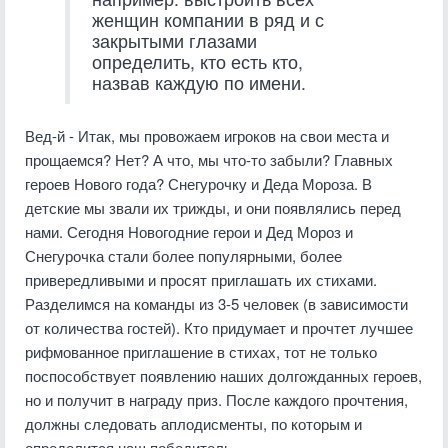
женщин компании в ряд и с
закрытыми глазами
определить, кто есть кто,
назвав каждую по имени.
Вед-й - Итак, мы провожаем игроков на свои места и
прощаемся? Нет? А что, мы что-то забыли? Главных
героев Нового года? Снегурочку и Деда Мороза. В
детские мы звали их трижды, и они появлялись перед
нами. Сегодня Новогодние герои и Дед Мороз и
Снегурочка стали более популярными, более
привередливыми и просят приглашать их стихами.
Разделимся на команды из 3-5 человек (в зависимости
от количества гостей). Кто придумает и прочтет лучшее
рифмованное приглашение в стихах, тот не только
поспособствует появлению наших долгожданных героев,
но и получит в награду приз. После каждого прочтения,
должны следовать аплодисменты, по которым и
определится наш победитель.