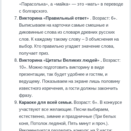
«Парасолька», а «майка» — это «мать» в переводе
с болгарского.
Викторина «Правильный ответ»
. Возраст: 6+.
Выписываем на карточки самые смешные и
диковинные слова из словаря древних русских
слов. К каждому такому слову – 3 объяснения на
выбор. Кто правильно угадает значение слова,
получает приз.
Викторина «Цитаты Великих людей»
.
Возраст:
10+. Можно подготовить викторину в виде
презентации, так будет удобнее и гостям, и
ведущему. Показываем на экране лишь половину
известного изречения, а гости должны закончить
фразу.
Караоке для всей семьи.
Возраст: 6+. В конкурсе
участвуют все желающие. Песни выбираем,
естественно, зимние и праздничные (Три белых
коня, Потолок ледяной, Пять минут и проч.).
Рекомендуется разделить конкурс на 2 части: