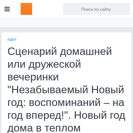
Для любых предложений по
сайту: artist71@cp9.ru
ИДЕИ
Сценарий домашней
или дружеской
вечеринки
"Незабываемый Новый
год: воспоминаний – на
год вперед!". Новый год
дома в теплом