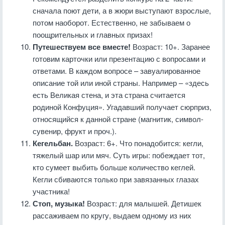
сначала поют дети, а в жюри выступают взрослые,
потом наоборот. Естественно, не забываем о
поощрительных и главных призах!
Путешествуем все вместе!
Возраст: 10+. Заранее
готовим карточки или презентацию с вопросами и
ответами. В каждом вопросе – завуалированное
описание той или иной страны. Например – «здесь
есть Великая стена, и эта страна считается
родиной Конфуция». Угадавший получает сюрприз,
относящийся к данной стране (магнитик, символ-
сувенир, фрукт и проч.).
Кегельбан.
Возраст: 6+. Что понадобится: кегли,
тяжелый шар или мяч. Суть игры: побеждает тот,
кто сумеет выбить больше количество кеглей.
Кегли сбиваются только при завязанных глазах
участника!
Стоп, музыка!
Возраст: для малышей. Детишек
рассаживаем по кругу, выдаем одному из них