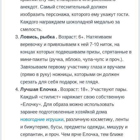
анекдот. Самый стеснительный должен
изобразить персонажа, которого ему укажут гости.
Каждого награждаем шоколадной медалью за
смелость.
Ловись, рыбка .
Возраст: 6+. Натягиваем
веревочку и привязываем к ней 7-10 ниток, на
концах которых подвешиваем призы, спрятанные в
мини-пакеты (ручка, яблоко, чупа-чупс и проч.).
Завязываем первому участнику глаза и вручаем
(прямо в руку) ножницы, которыми он должен
срезать для себя подарок, не глядя.
Лучшая Елочка .
Возраст: 18+. Участвуют пары.
Каждый «стилист» наряжает свою собственную
«Елочку». Для образа можно использовать
заранее подготовленные хозяйкой дома
новогодние игрушки
, различную косметику, ленты
и бижутерию, бусы, предметы одежды, мишуру и
серпантин, и проч. Чем ярче Елочка, тем ближе