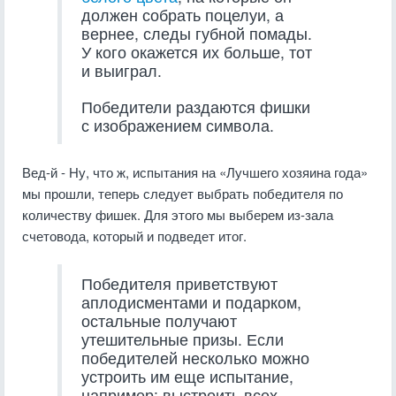
должен собрать поцелуи, а
вернее, следы губной помады.
У кого окажется их больше, тот
и выиграл.
Победители раздаются фишки
с изображением символа.
Вед-й - Ну, что ж, испытания на «Лучшего хозяина года»
мы прошли, теперь следует выбрать победителя по
количеству фишек. Для этого мы выберем из-зала
счетовода, который и подведет итог.
Победителя приветствуют
аплодисментами и подарком,
остальные получают
утешительные призы. Если
победителей несколько можно
устроить им еще испытание,
например: выстроить всех