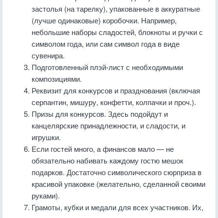
застолья (на тарелку), упакованные в аккуратные
(лучше одинаковые) коробочки. Например,
небольшие наборы сладостей, блокноты и ручки с
символом года, или сам символ года в виде
сувенира.
Подготовленный плэй-лист с необходимыми
композициями.
Реквизит для конкурсов и празднования (включая
серпантин, мишуру, конфетти, колпачки и проч.).
Призы для конкурсов. Здесь подойдут и
канцелярские принадлежности, и сладости, и
игрушки.
Если гостей много, а финансов мало — не
обязательно набивать каждому гостю мешок
подарков. Достаточно символического сюрприза в
красивой упаковке (желательно, сделанной своими
руками).
Грамоты, кубки и медали для всех участников. Их,