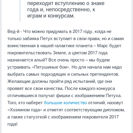
переходит вступлению о знаке
года и, непосредственно, к
играм и конкурсам.
Вед-й - Что можно придумать в 2017 году, когда не
только забияка Петух вступает в свои права, но и самая
воинственная в нашей галактике планета – Марс будет
покровительствовать Земле, а цветом 2017 года
назначается алый? Все очень просто – мы будем
устраивать «Петушиные бои». Но для начала нам надо
выбрать самых подходящих и сильных претендентов.
Желающие должны пройти ряд испытаний, где они
проявят все свои качества. После каждого конкурса
отличившиеся получат фишки с изображением Петуха.
Того, кто наберет
большое количество
отличий, назовут
«Хозяином года» и отметят соответствующим дипломом,
а также статуэткой с изображением покровителя 2017
года!