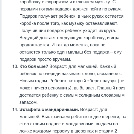
коробочку с сюрпризом и включаем музыку. С
первыми нотами подарок должен пойти по рукам.
Подарок получает ребенок, в чьих руках остается
коробка после того, как музыку останавливают.
Получивший подарок ребенок уходит из круга.
Ведущий достает следующую коробочку, и игра
продолжается. И так до момента, пока не
останется только один малыш без подарка – ему
подарок просто вручаем.
Кто больше?
Возраст: для малышей. Каждый
ребенок по очереди называет слово, связанное с
Новым годом. Ребенок, который «берет паузу» (не
может ничего вспомнить), выбывает. Главный приз
достается ребенку с самым солидным словарным
запасом.
Эстафета с мандаринками.
Возраст: для
малышей. Выстраиваем ребятню в две шеренги, на
стол ставим поднос с мандаринами, выдаем по
ложке каждому первому в шеренгах и ставим 2