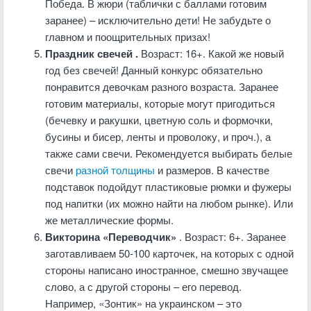
Победа. В жюри (таблички с баллами готовим
заранее) – исключительно дети! Не забудьте о
главном и поощрительных призах!
Праздник свечей .
Возраст: 16+. Какой же новый
год без свечей! Данный конкурс обязательно
понравится девочкам разного возраста. Заранее
готовим материалы, которые могут пригодиться
(бечевку и ракушки, цветную соль и формочки,
бусины и бисер, ленты и проволоку, и проч.), а
также сами свечи. Рекомендуется выбирать белые
свечи
разной толщины
и размеров. В качестве
подставок подойдут пластиковые рюмки и фужеры
под напитки (их можно найти на любом рынке). Или
же металлические формы.
Викторина «Переводчик»
. Возраст: 6+. Заранее
заготавливаем 50-100 карточек, на которых с одной
стороны написано иностранное, смешно звучащее
слово, а с другой стороны – его перевод.
Например, «Зонтик» на украинском – это