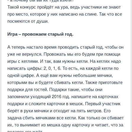
Такой конкурс пройдёт на ура, ведь участники не знают
про место, которое у них написано на спине. Так что все
посмеются от души.
Игра – провожаем старый год.
А теперь настало время проводить старый год, чтобы он
уже не вернулся. Провожать мы его будем при помощи
игры с кеглями. И так, вам нужны кегли. На кеглях надо
написать цифры: 2, 0, 1, 6. То есть, на каждой кегли по
одной цифре. А ещё вам нужны небольшие мячики,
которыми вы и будете сбивать кегли. Также приготовьте
подарки для гостей. Подарки такие, чтобы они
запомнили уходящий 2016 год. напишите на карточках
подарки и сложите карточки в мешок. Первый участник
берёт в руки мячики и отходит на пять метров. Его
задача сбить мячиками все кегли. Как только он сбивает
их, то вынимает из мешка одну карточку и читает, что за
подарок его ждёт.