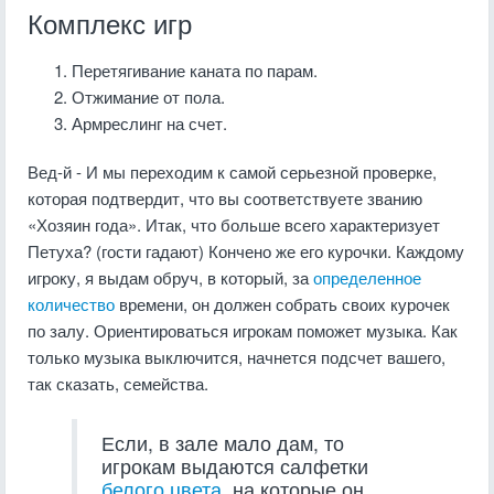
Комплекс игр
Перетягивание каната по парам.
Отжимание от пола.
Армреслинг на счет.
Вед-й - И мы переходим к самой серьезной проверке,
которая подтвердит, что вы соответствуете званию
«Хозяин года». Итак, что больше всего характеризует
Петуха? (гости гадают) Кончено же его курочки. Каждому
игроку, я выдам обруч, в который, за
определенное
количество
времени, он должен собрать своих курочек
по залу. Ориентироваться игрокам поможет музыка. Как
только музыка выключится, начнется подсчет вашего,
так сказать, семейства.
Если, в зале мало дам, то
игрокам выдаются салфетки
белого цвета
, на которые он