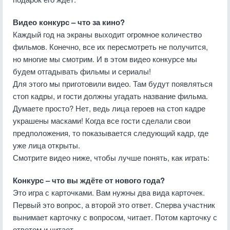
Видео конкурс – что за кино?
Каждый год на экраны выходит огромное количество
фильмов. Конечно, все их пересмотреть не получится,
но многие мы смотрим. И в этом видео конкурсе мы
будем отгадывать фильмы и сериалы!
Для этого мы приготовили видео. Там будут появляться
стоп кадры, и гости должны угадать название фильма.
Думаете просто? Нет, ведь лица героев на стоп кадре
украшены масками! Когда все гости сделали свои
предположения, то показывается следующий кадр, где
уже лица открыты.
Смотрите видео ниже, чтобы лучше понять, как играть:
Конкурс – что вы ждёте от нового года?
Это игра с карточками. Вам нужны два вида карточек.
Первый это вопрос, а второй это ответ. Сперва участник
вынимает карточку с вопросом, читает. Потом карточку с
ответом и читает.