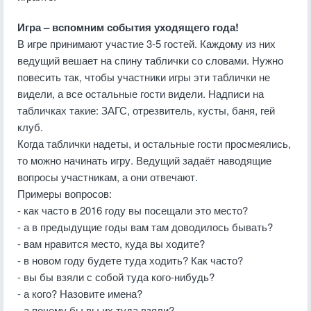
Игра – вспомним события уходящего года!
В игре принимают участие 3-5 гостей. Каждому из них
ведущий вешает на спину таблички со словами. Нужно
повесить так, чтобы участники игры эти таблички не
видели, а все остальные гости видели. Надписи на
табличках такие: ЗАГС, отрезвитель, кусты, баня, гей
клуб.
Когда таблички надеты, и остальные гости просмеялись,
то можно начинать игру. Ведущий задаёт наводящие
вопросы участникам, а они отвечают.
Примеры вопросов:
- как часто в 2016 году вы посещали это место?
- а в предыдущие годы вам там доводилось бывать?
- вам нравится место, куда вы ходите?
- в новом году будете туда ходить? Как часто?
- вы бы взяли с собой туда кого-нибудь?
- а кого? Назовите имена?
- а почему бы вы их туда взяли?