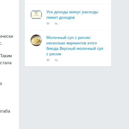
Усн доходы минус расходы
лимит доходов
ически
Молочный суп с рисом:
с.
несколько вариантов этого
блюда Вкусный молочный суп
с рисом
 Таким
 стала
о
штаба