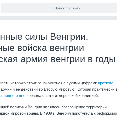
нные силы Венгрии.
ные войска венгрии
ская армия венгрии в годы
вать историю стоит ознакомиться с сухими цифрами
краткого
 армии и её действий во Вторую мировую. Которая практически 
оследнего дня
воевала с антигитлеровской коалицией.
шней политики Венгрии являлось возвращение территорий,
рвой мировой войны. В 1939 г. Венгрия приступила к реформир