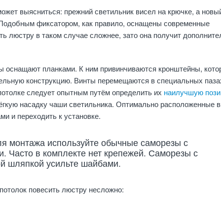
ожет выясниться: прежний светильник висел на крючке, а новы
. Подобным фиксатором, как правило, оснащены современные
ть люстру в таком случае сложнее, зато она получит дополните
 оснащают планками. К ним привинчиваются кронштейны, кото
ельную конструкцию. Винты перемещаются в специальных паза
потолке следует опытным путём определить их
наилучшую поз
лёгкую насадку чаши светильника. Оптимально расположенные 
ми и переходить к установке.
ля монтажа используйте обычные саморезы с
. Часто в комплекте нет крепежей. Саморезы с
й шляпкой усильте шайбами.
потолок повесить люстру несложно: