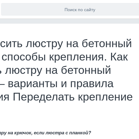
есить люстру на бетонный
 способы крепления. Как
ь люстру на бетонный
 – варианты и правила
ия Переделать крепление
ру на крючок, если люстра с планкой?