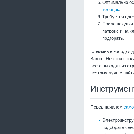
Оптимально ос
колодок
.
Требуется сде
После покупки 
патроне и на к
подгорать.
Клеммные колодки д
Важно! Не стоит пок
всего выходят из ст
поэтому лучше найти
Инструмен
Перед началом
само
Электроинструм
подобрать свер