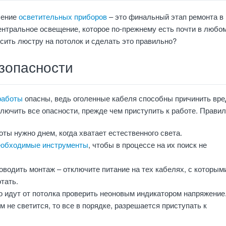
чение
осветительных приборов
– это финальный этап ремонта в
ентральное освещение, которое по-прежнему есть почти в любо
сить люстру на потолок и сделать это правильно?
зопасности
работы
опасны, ведь оголенные кабеля способны причинить вре
лючить все опасности, прежде чем приступить к работе. Правил
ты нужно днем, когда хватает естественного света.
еобходимые инструменты
, чтобы в процессе на их поиск не
водить монтаж – отключите питание на тех кабелях, с которым
тать.
о идут от потолка проверить неоновым индикатором напряжение
м не светится, то все в порядке, разрешается приступать к