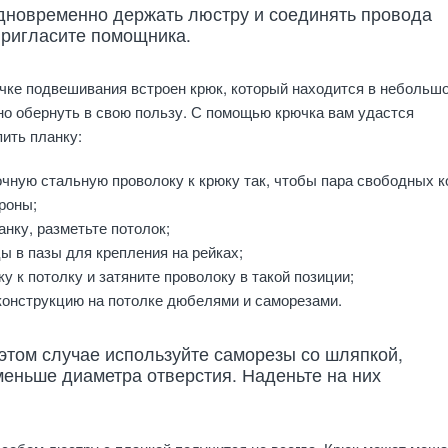
дновременно держать люстру и соединять провода
Пригласите помощника.
очке подвешивания встроен крюк, который находится в небольш
но обернуть в свою пользу. С помощью крючка вам удастся
ить планку:
очную стальную проволоку к крюку так, чтобы пара свободных 
роны;
анку, разметьте потолок;
ы в пазы для крепления на рейках;
у к потолку и затяните проволоку в такой позиции;
конструкцию на потолке дюбелями и саморезами.
 этом случае используйте саморезы со шляпкой,
меньше диаметра отверстия. Наденьте на них