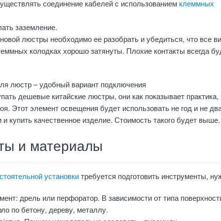
уществлять соединение кабелей с использованием
клеммных
лать заземление.
новой люстры необходимо ее разобрать и убедиться, что все в
леммных колодках хорошо затянуты. Плохие контакты всегда бу
ля люстр – удобный вариант подключения
упать дешевые китайские люстры, они как показывает практика,
роя. Этот элемент освещения будет использовать не год и не два
 и купить качественное изделие. Стоимость такого будет выше.
ты и материалы
стоятельной установки
требуется подготовить инструменты, ну
ент: дрель или перфоратор. В зависимости от типа поверхност
ло по бетону, дереву, металлу.