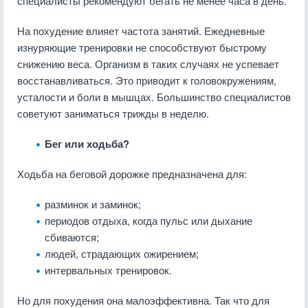
специалисты рекомендуют бегать не менее часа в день.
На похудение влияет частота занятий. Ежедневные
изнуряющие тренировки не способствуют быстрому
снижению веса. Организм в таких случаях не успевает
восстанавливаться. Это приводит к головокружениям,
усталости и боли в мышцах. Большинство специалистов
советуют заниматься трижды в неделю.
Бег или ходьба?
Ходьба на беговой дорожке предназначена для:
разминок и заминок;
периодов отдыха, когда пульс или дыхание
сбиваются;
людей, страдающих ожирением;
интервальных тренировок.
Но для похудения она малоэффективна. Так что для