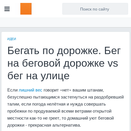
Для любых предложений по
сайту: artist71@cp9.ru
ИДЕИ
Бегать по дорожке. Бег
на беговой дорожке vs
бег на улице
Если
лишний вес
говорит «нет» вашим штанам,
безуспешно пытающимся застегнуться на раздобревшей
талии, если погода нелётная и нужда совершать
пробежки по продуваемой всеми ветрами открытой
местности как-то не греет, то домашний уют беговой
дорожки - прекрасная альтернатива.