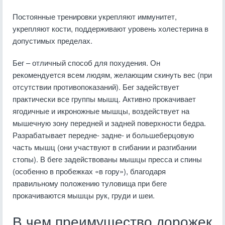
Постоянные тренировки укрепляют иммунитет,
укрепляют кости, поддерживают уровень холестерина в
допустимых пределах.
Бег – отличный способ для похудения. Он
рекомендуется всем людям, желающим скинуть вес (при
отсутствии противопоказаний). Бег задействует
практически все группы мышц. Активно прокачивает
ягодичные и икроножные мышцы, воздействует на
мышечную зону передней и задней поверхности бедра.
Разрабатывает передне- задне- и большеберцовую
часть мышц (они участвуют в сгибании и разгибании
стопы). В беге задействованы мышцы пресса и спины
(особенно в пробежках «в гору»), благодаря
правильному положению туловища при беге
прокачиваются мышцы рук, груди и шеи.
В чем преимущество дорожек