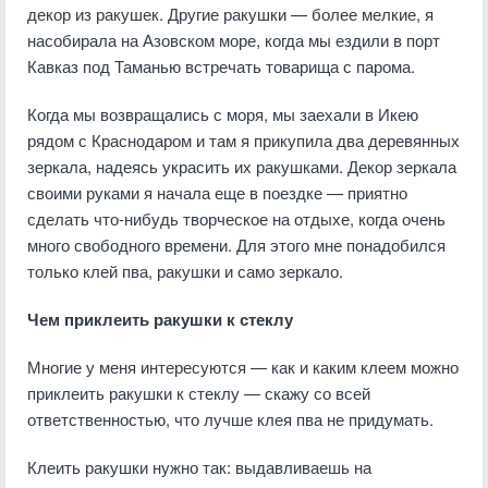
декор из ракушек. Другие ракушки — более мелкие, я
насобирала на Азовском море, когда мы ездили в порт
Кавказ под Таманью встречать товарища с парома.
Когда мы возвращались с моря, мы заехали в Икею
рядом с Краснодаром и там я прикупила два деревянных
зеркала, надеясь украсить их ракушками. Декор зеркала
своими руками я начала еще в поездке — приятно
сделать что-нибудь творческое на отдыхе, когда очень
много свободного времени. Для этого мне понадобился
только клей пва, ракушки и само зеркало.
Чем приклеить ракушки к стеклу
Многие у меня интересуются — как и каким клеем можно
приклеить ракушки к стеклу — скажу со всей
ответственностью, что лучше клея пва не придумать.
Клеить ракушки нужно так: выдавливаешь на