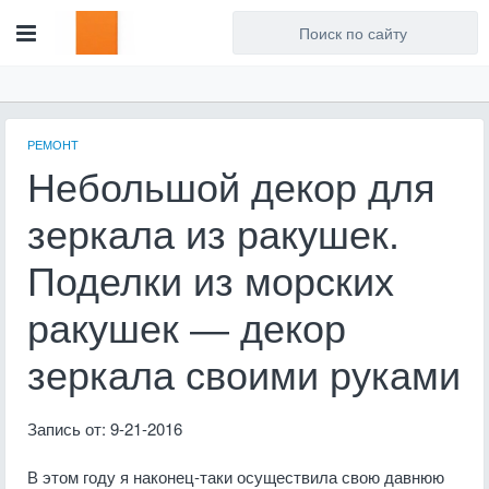
Для любых предложений по
сайту: artist71@cp9.ru
РЕМОНТ
Небольшой декор для
зеркала из ракушек.
Поделки из морских
ракушек — декор
зеркала своими руками
Запись от: 9-21-2016
В этом году я наконец-таки осуществила свою давнюю