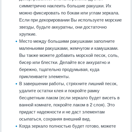
симметрично наклеить большие ракушки. Их
можно фиксировать по бокам или углам зеркала.
Если при декорировании Вы используете морские
звезды, будьте аккуратны, они достаточно
хрупкие.
Место между большими ракушками заполните
маленькими ракушками, жемчугом и камушками.
Вы также можете добавить морской песок, соль,
бисер или блестки. Делайте все аккуратно и
бережно, тщательно продумывая, куда
приклеиваете элементы.
В завершении работы, стряхните лишний песок,
удалите остатки клея и покройте рамку
бесцветным лаком (если зеркало будет висеть в
ванной комнате, покройте лаком в 2 слоя). Это
придаст надежности и не даст элементам
осыпаться, сохраняя внешний вид.
Когда зеркало полностью будет готово, можете