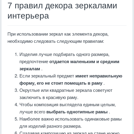
7 правил декора зеркалами
интерьера
При использовании зеркал как элемента декора,
необходимо следовать следующим правилам:
Изделия лучше подбирать одного размера,
предпочтение
отдается маленьким и средним
зеркалам
.
Если зеркальный предмет
имеет неправильную
форму, его не стоит помещать в раму
.
Округлые или квадратные зеркала советуют
заключить в красивую раму.
Чтобы композиция выглядела единым целым,
лучше всего
выбрать однотипные рамы
.
Наиболее важно использовать одинаковые рамы
для изделий разного размера.
Создавая композицию из зеркал на стене нужно