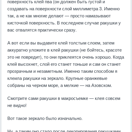
поверхность клей пва (он должен быть густой и
создавать на поверхности слой миллиметра 3. Именно
так, а не как многие делают — просто намазывают
кисточкой поверхность. В последнем случае ракушки у
вас отвалятся практически сразу.
А вот если вы выдавите клей толстым слоем, затем
аккуратно уложите в клей ракушки (не бойтесь, красоте
это не повредит), то они приклеятся очень хорошо. Когда
клей высохнет, слой его станет тоньше и сам он станет
прозрачным и незаметным. Именно таким способом я
клеила ракушки на зеркало. Крупные оранжевые
собраны на черном море, а мелкие — на Азовском.
Смотрите сами ракушки в макросъемке — клея совсем
не видно!
Вот такое зеркало было изначально.
Ну, а таким оно стало после декорирования ракушками.