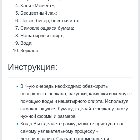
Клей «Момент»;
Бесцветный лак;
Песок, бисер, блестки и т.п.
Самоклеющаяся бумага;
Нашатырный спирт;
Вода;
Зеркало.
Инструкция:
В 1-ую очередь необходимо обезжирить
поверхность зеркала, ракушки, камушки и жемчуг с
помощью воды и нашатырного спирта. Используя
самоклеющуюся бумагу, сделайте зеркалу рамку
нужной формы и размера.
Когда Вы сделаете рамку, можете приступать к
самому увлекательному процессу -
декорированию. Сначала рекомендуется