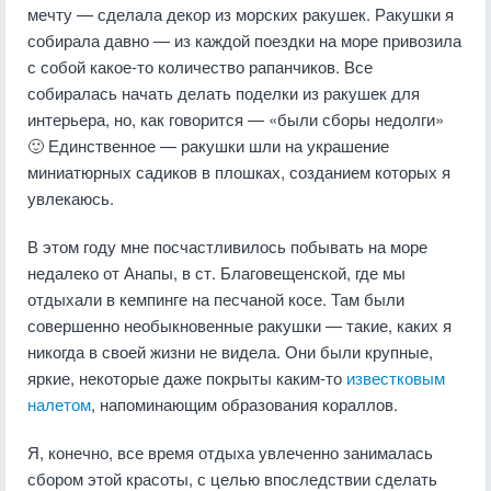
мечту — сделала декор из морских ракушек. Ракушки я
собирала давно — из каждой поездки на море привозила
с собой какое-то количество рапанчиков. Все
собиралась начать делать поделки из ракушек для
интерьера, но, как говорится — «были сборы недолги»
🙂 Единственное — ракушки шли на украшение
миниатюрных садиков в плошках, созданием которых я
увлекаюсь.
В этом году мне посчастливилось побывать на море
недалеко от Анапы, в ст. Благовещенской, где мы
отдыхали в кемпинге на песчаной косе. Там были
совершенно необыкновенные ракушки — такие, каких я
никогда в своей жизни не видела. Они были крупные,
яркие, некоторые даже покрыты каким-то
известковым
налетом
, напоминающим образования кораллов.
Я, конечно, все время отдыха увлеченно занималась
сбором этой красоты, с целью впоследствии сделать