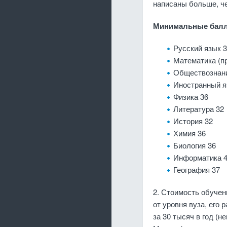
написаны больше, че
Минимальные балл
Русский язык 
Математика (п
Обществознан
Иностранный я
Физика 36
Литература 32
История 32
Химия 36
Биология 36
Информатика 
География 37
2. Стоимость обучени
от уровня вуза, его
за 30 тысяч в год (н