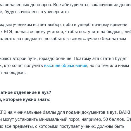
ва оплаченных договоров. Все абитуриенты, заключившие догов
, будут зачислены в университет.
аждым учеником встаёт выбор: либо в ущерб личному времени
 к ЕГЭ, по-настоящему учиться, чтобы поступить на бюджет, ли
налегать на предметы, но забыть в таком случае о бесплатном
рают второй путь, гораздо больше. Поэтому эта статья будет
х, кто хочет получить
высшее образование
, но по тем или иным
т на бюджет.
латное отделение в вуз?
 которые нужно знать:
 ЕГЭ на минимальные баллы для подачи документов в вуз. ВАЖ
 могут установить минимальный порог, например, 50 баллов. Э
но все предметы, с которыми поступает ученик, должны быть