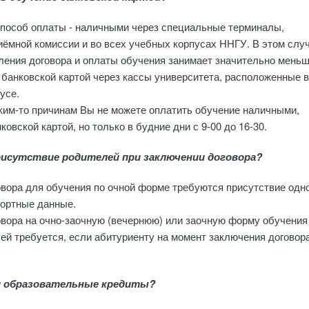
пособ оплаты - наличными через специальные терминалы,
ёмной комиссии и во всех учебных корпусах ННГУ. В этом слу
ления договора и оплаты обучения занимает значительно мень
 банковской картой через кассы университета, расположенные в
усе.
аким-то причинам Вы не можете оплатить обучение наличными,
овской картой, но только в будние дни с 9-00 до 16-30.
рисутствие родителей при заключении договора?
вора для обучения по очной форме требуются присутствие одно
портные данные.
овора на очно-заочную (вечернюю) или заочную форму обучения
ей требуется, если абитуриенту на момент заключения договор
 образовательные кредиты?