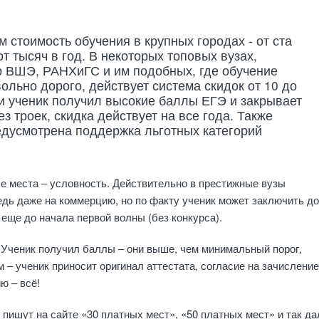
м стоимость обучения в крупных городах - от ста
от тысяч в год. В некоторых топовых вузах,
 ВШЭ, РАНХиГС и им подобных, где обучение
вольно дорого, действует система скидок от 10 до
и ученик получил высокие баллы ЕГЭ и закрывает
з троек, скидка действует на все года. Также
едусмотрена поддержка льготных категорий
ые места – условность. Действительно в престижные вузы
дь даже на коммерцию, но по факту ученик может заключить до
 еще до начала первой волны (без конкурса).
 Ученик получил баллы – они выше, чем минимальный порог,
 – ученик приносит оригинал аттестата, согласие на зачисление
ю – всё!
 пишут на сайте «30 платных мест», «50 платных мест» и так да