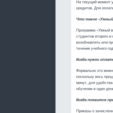
На текущий момент 
кредитов. Для опла
Что такое «Умны
Программа «Умный вн
студентов второго и
возобновлять или пр
течение учебного год
Когда нужно оплат
Формально это можно
поскольку весь проц
минут, для удобств
обучение в один ден
Когда появится пр
Приказы о зачислен