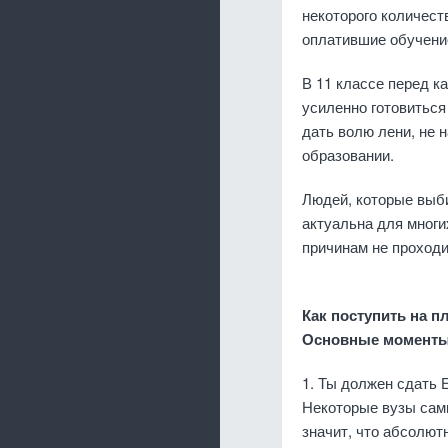
некоторого количест
оплатившие обучение
В 11 классе перед к
усиленно готовиться
дать волю лени, не 
образовании.
Людей, которые выби
актуальна для многи
причинам не проходи
Как поступить на п
Основные моменты,
1. Ты должен сдать
Некоторые вузы сами
значит, что абсолют