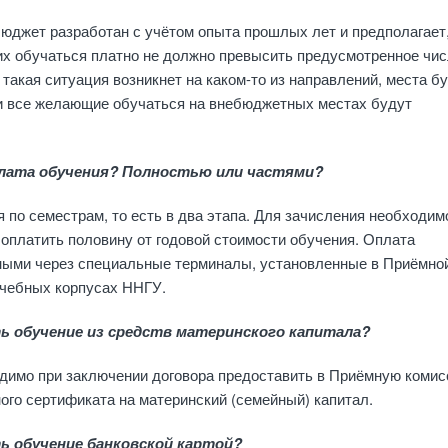
юджет разработан с учётом опыта прошлых лет и предполагает,
х обучаться платно не должно превысить предусмотренное чи
 такая ситуация возникнет на каком-то из направлений, места б
и все желающие обучаться на внебюджетных местах будут
плата обучения? Полностью или частями?
 по семестрам, то есть в два этапа. Для зачисления необходим
 оплатить половину от годовой стоимости обучения. Оплата
ными через специальные терминалы, установленные в Приёмно
учебных корпусах ННГУ.
ь обучение из средств материнского капитала?
одимо при заключении договора предоставить в Приёмную коми
ого сертификата на материнский (семейный) капитал.
ь обучение банковской картой?