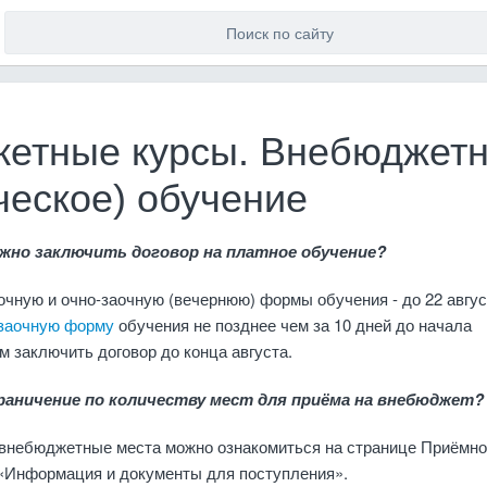
етные курсы. Внебюджет
ческое) обучение
ожно заключить договор на платное обучение?
очную и очно-заочную (вечернюю) формы обучения - до 22 авгус
заочную форму
обучения не позднее чем за 10 дней до начала
м заключить договор до конца августа.
аничение по количеству мест для приёма на внебюджет?
 внебюджетные места можно ознакомиться на странице Приёмн
 «Информация и документы для поступления».