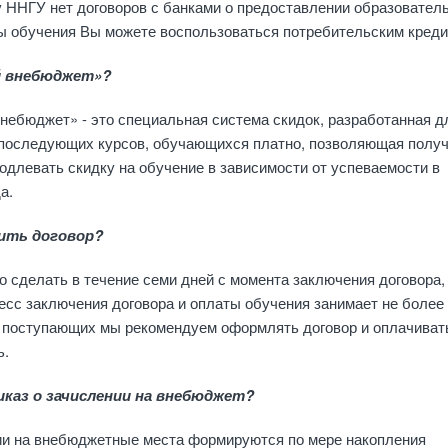
у ННГУ нет договоров с банками о предоставлении образовател
ты обучения Вы можете воспользоваться потребительским креди
й внебюджет»?
ебюджет» - это специальная система скидок, разработанная д
 последующих курсов, обучающихся платно, позволяющая получ
одлевать скидку на обучение в зависимости от успеваемости в
а.
ить договор?
 сделать в течение семи дней с момента заключения договора,
есс заключения договора и оплаты обучения занимает не более
а поступающих мы рекомендуем оформлять договор и оплачиват
ь.
иказ о зачислении на внебюджет?
ии на внебюджетные места формируются по мере накопления