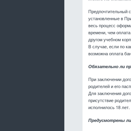
Предпочтительный с
установленные в При
весь процесс оформ
времени, чем оплата
другом учебном корп
В случае, если по к
возможна оплата банк
Обязательно ли п
При заключении дого
родителей и его пас
Для заключения дог
присутствие родител
исполнилось 18 лет.
Предусмотрены ли