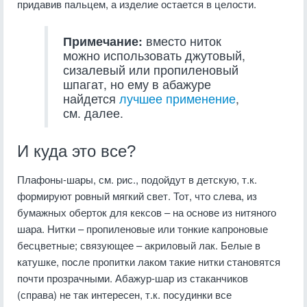
придавив пальцем, а изделие остается в целости.
Примечание:
вместо ниток
можно использовать джутовый,
сизалевый или пропиленовый
шпагат, но ему в абажуре
найдется
лучшее применение
,
см. далее.
И куда это все?
Плафоны-шары, см. рис., подойдут в детскую, т.к.
формируют ровный мягкий свет. Тот, что слева, из
бумажных оберток для кексов – на основе из нитяного
шара. Нитки – пропиленовые или тонкие капроновые
бесцветные; связующее – акриловый лак. Белые в
катушке, после пропитки лаком такие нитки становятся
почти прозрачными. Абажур-шар из стаканчиков
(справа) не так интересен, т.к. посудинки все