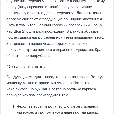
случае низ, середину и верх. Затем к самому широкому
поясу (низу) пришивают наибольшую по ширине
прилежащую часть (здесь – середину). Далее таким же
образом сшивают 2 следующие по ширине части и т.д.
Суть в том, чтобы самый короткий поперечный шов (у
нас Шов 2) сшивался последним. В данном образце
после сшивки низа с серединой к ним пришивают верх.
Завершается пошив чехла обрезкой излишков
припусков, кроме нижнего и верхнего подворотов. Края
обязательно подрубают.
Обтяжка каркаса
Следующая стадия – посадка чехла на каркас. Вот тут
машинку можно отправить в чулан: работа это
исключительно ручная. Поэтапно обтяжка каркаса
абажура чехлом производится так:
Чехол выворачивают (что шился он с изнанки,
наверное, и так понятно) и надевают на каркас;