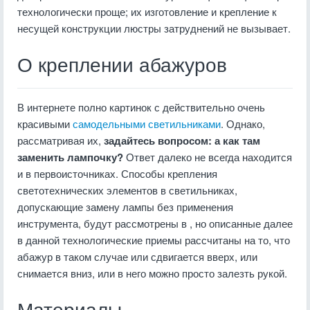
технологически проще; их изготовление и крепление к
несущей конструкции люстры затруднений не вызывает.
О креплении абажуров
В интернете полно картинок с действительно очень
красивыми
самодельными светильниками
. Однако,
рассматривая их,
задайтесь вопросом: а как там
заменить лампочку?
Ответ далеко не всегда находится
и в первоисточниках. Способы крепления
светотехнических элементов в светильниках,
допускающие замену лампы без применения
инструмента, будут рассмотрены в , но описанные далее
в данной технологические приемы рассчитаны на то, что
абажур в таком случае или сдвигается вверх, или
снимается вниз, или в него можно просто залезть рукой.