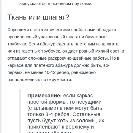
выпускаются в основном прутками.
Ткань или шпагат?
Хорошими светотехническими свойствами обладают
пропиленовый упаковочный шпагат и бумажные
трубочки. Если абажур сделать плетеным из шпагата
или из газетных трубочек, он даст ровный мягкий свет, и
отпадают сложные раскроечно-швейные работы. Но в
каркасе для плетеного абажура должно быть, во-
первых, не менее 10-12 ребер, равномерно
расположенных по окружности.
Примечание:
если каркас
простой формы, то несущими
(стальными) в нем могут быть
только 3-4 ребра. Остальные
пусть будут хоть из соломы, их
приклеивают к верхнему и
нижнему обручам.