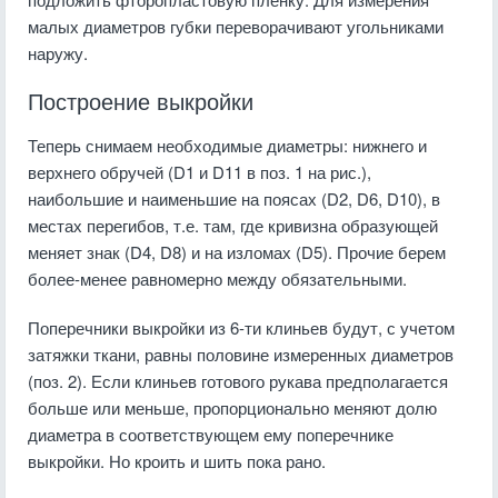
малых диаметров губки переворачивают угольниками
наружу.
Построение выкройки
Теперь снимаем необходимые диаметры: нижнего и
верхнего обручей (D1 и D11 в поз. 1 на рис.),
наибольшие и наименьшие на поясах (D2, D6, D10), в
местах перегибов, т.е. там, где кривизна образующей
меняет знак (D4, D8) и на изломах (D5). Прочие берем
более-менее равномерно между обязательными.
Поперечники выкройки из 6-ти клиньев будут, с учетом
затяжки ткани, равны половине измеренных диаметров
(поз. 2). Если клиньев готового рукава предполагается
больше или меньше, пропорционально меняют долю
диаметра в соответствующем ему поперечнике
выкройки. Но кроить и шить пока рано.