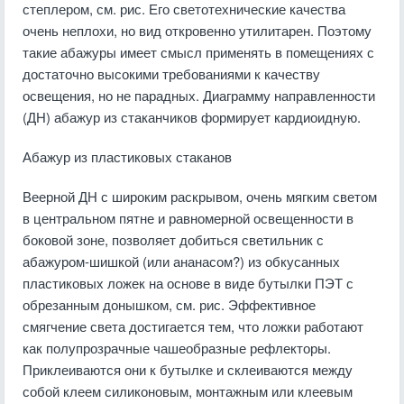
степлером, см. рис. Его светотехнические качества
очень неплохи, но вид откровенно утилитарен. Поэтому
такие абажуры имеет смысл применять в помещениях с
достаточно высокими требованиями к качеству
освещения, но не парадных. Диаграмму направленности
(ДН) абажур из стаканчиков формирует кардиоидную.
Абажур из пластиковых стаканов
Веерной ДН с широким раскрывом, очень мягким светом
в центральном пятне и равномерной освещенности в
боковой зоне, позволяет добиться светильник с
абажуром-шишкой (или ананасом?) из обкусанных
пластиковых ложек на основе в виде бутылки ПЭТ с
обрезанным донышком, см. рис. Эффективное
смягчение света достигается тем, что ложки работают
как полупрозрачные чашеобразные рефлекторы.
Приклеиваются они к бутылке и склеиваются между
собой клеем силиконовым, монтажным или клеевым