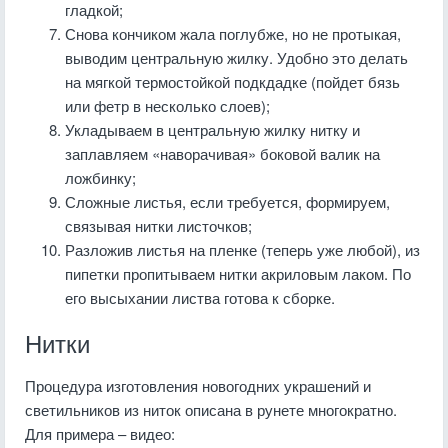
гладкой;
Снова кончиком жала поглубже, но не протыкая,
выводим центральную жилку. Удобно это делать
на мягкой термостойкой подкдадке (пойдет бязь
или фетр в несколько слоев);
Укладываем в центральную жилку нитку и
заплавляем «наворачивая» боковой валик на
ложбинку;
Сложные листья, если требуется, формируем,
связывая нитки листочков;
Разложив листья на пленке (теперь уже любой), из
пипетки пропитываем нитки акриловым лаком. По
его высыхании листва готова к сборке.
Нитки
Процедура изготовления новогодних украшений и
светильников из ниток описана в рунете многократно.
Для примера – видео: