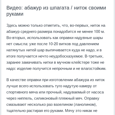
Видео: абажур из шпагата / ниток своими
руками
Здесь можно только отметить, что, во-первых, ниток на
абажур среднего размера понадобится не менее 100 м.
Во-вторых, использовать как оправки надувные шары
нет смысла: уже после 10-20 витков под давлением
натянутых нитей шар выпячивается куда не надо, и в
итоге получается нечто неудобосказуемое. В-третьих,
заранее замачивать нитки в мучном клейстере тоже не
надо: изделие получится непрочным и не влагостойким.
В качестве оправки при изготовлении абажура из ниток
лучше всего использовать туго надутую камеру от
спортивного мяча или прочный, надуваемый от насоса
через ниппель, силиконовый пляжный мяч. Оправку
смазывают несколько раз вазелином (ланолином),
тщательно растирая его руками. Мячу это никак не