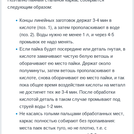
следующим образом:
Концы линейных заготовок держат 3-4 мин в
кислоте (поз. 1), а затем прополаскивают в воде
(поз. 2). Воды нужно не менее 1 л, и через 4-5
промывок ее надо менять.
Если пайка будет посередине или деталь гнутая, в
кислоте замачивают чистую белую ветошь и
оборачивают ею место пайки. Держат около
полуминуты, затем ветошь прополаскивают в
кислоте, снова оборачивают ею место пайки, и так
пока общее время воздействия кислоты на металл
не достигнет тех же 3-4 мин. После обработки
кислотой деталь в таком случае промывают под
струей воды 1-2 мин.
Не касаясь голыми пальцами обработанных мест,
каркас полностью собирают без пропаивания:
места паек встык туго, но не плотно, т.е. с