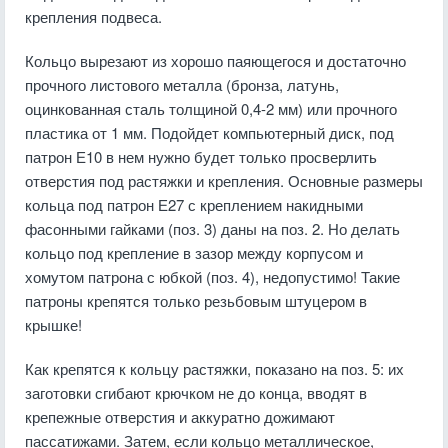
крепления подвеса.
Кольцо вырезают из хорошо паяющегося и достаточно
прочного листового металла (бронза, латунь,
оцинкованная сталь толщиной 0,4-2 мм) или прочного
пластика от 1 мм. Подойдет компьютерный диск, под
патрон Е10 в нем нужно будет только просверлить
отверстия под растяжки и крепления. Основные размеры
кольца под патрон Е27 с креплением накидными
фасонными гайками (поз. 3) даны на поз. 2. Но делать
кольцо под крепление в зазор между корпусом и
хомутом патрона с юбкой (поз. 4), недопустимо! Такие
патроны крепятся только резьбовым штуцером в
крышке!
Как крепятся к кольцу растяжки, показано на поз. 5: их
заготовки сгибают крючком не до конца, вводят в
крепежные отверстия и аккуратно дожимают
пассатижами. Затем, если кольцо металлическое,