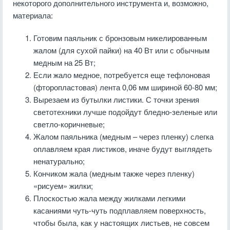
некоторого дополнительного инструмента и, возможно,
материала:
Готовим паяльник с бронзовым никелированным
жалом (для сухой пайки) на 40 Вт или с обычным
медным на 25 Вт;
Если жало медное, потребуется еще тефлоновая
(фторопластовая) лента 0,06 мм шириной 60-80 мм;
Вырезаем из бутылки листики. С точки зрения
светотехники лучше подойдут бледно-зеленые или
светло-коричневые;
Жалом паяльника (медным – через пленку) слегка
оплавляем края листиков, иначе будут выглядеть
ненатурально;
Кончиком жала (медным также через пленку)
«рисуем» жилки;
Плоскостью жала между жилками легкими
касаниями чуть-чуть подплавляем поверхность,
чтобы была, как у настоящих листьев, не совсем