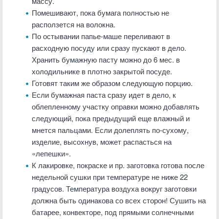
массу.
Помешивают, пока бумага полностью не
расползется на волокна.
По остывании папье-маше переливают в
расходную посуду или сразу пускают в дело.
Хранить бумажную пасту можно до 6 мес. в
холодильнике в плотно закрытой посуде.
Готовят таким же образом следующую порцию.
Если бумажная паста сразу идет в дело, к
облепленному участку оправки можно добавлять
следующий, пока предыдущий еще влажный и
мнется пальцами. Если долеплять по-сухому,
изделие, высохнув, может распасться на
«лепешки».
К лакировке, покраске и пр. заготовка готова после
недельной сушки при температуре не ниже 22
градусов. Температура воздуха вокруг заготовки
должна быть одинакова со всех сторон! Сушить на
батарее, конвекторе, под прямыми солнечными