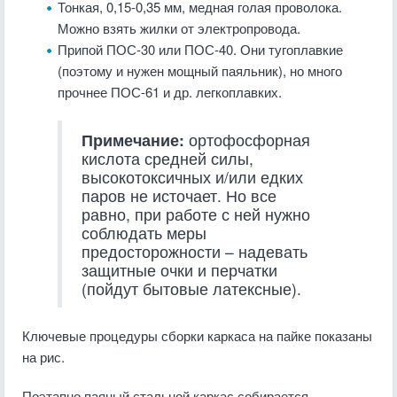
Тонкая, 0,15-0,35 мм, медная голая проволока.
Можно взять жилки от электропровода.
Припой ПОС-30 или ПОС-40. Они тугоплавкие
(поэтому и нужен мощный паяльник), но много
прочнее ПОС-61 и др. легкоплавких.
Примечание:
ортофосфорная
кислота средней силы,
высокотоксичных и/или едких
паров не источает. Но все
равно, при работе с ней нужно
соблюдать меры
предосторожности – надевать
защитные очки и перчатки
(пойдут бытовые латексные).
Ключевые процедуры сборки каркаса на пайке показаны
на рис.
Поэтапно паяный стальной каркас собирается