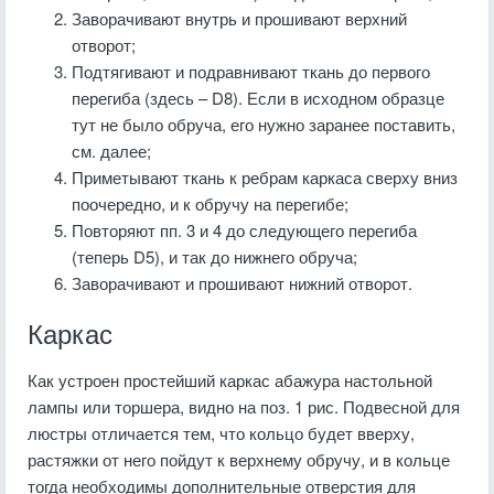
Заворачивают внутрь и прошивают верхний
отворот;
Подтягивают и подравнивают ткань до первого
перегиба (здесь – D8). Если в исходном образце
тут не было обруча, его нужно заранее поставить,
см. далее;
Приметывают ткань к ребрам каркаса сверху вниз
поочередно, и к обручу на перегибе;
Повторяют пп. 3 и 4 до следующего перегиба
(теперь D5), и так до нижнего обруча;
Заворачивают и прошивают нижний отворот.
Каркас
Как устроен простейший каркас абажура настольной
лампы или торшера, видно на поз. 1 рис. Подвесной для
люстры отличается тем, что кольцо будет вверху,
растяжки от него пойдут к верхнему обручу, и в кольце
тогда необходимы дополнительные отверстия для