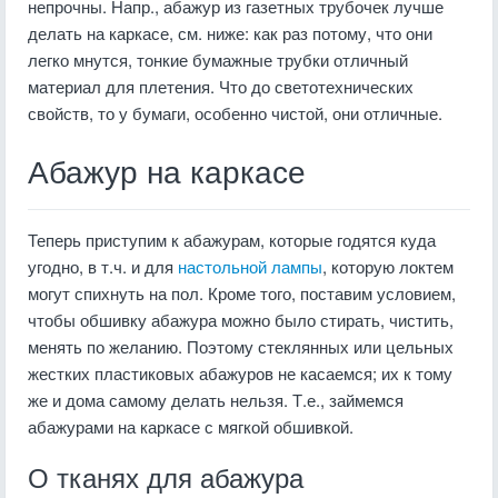
непрочны. Напр., абажур из газетных трубочек лучше
делать на каркасе, см. ниже: как раз потому, что они
легко мнутся, тонкие бумажные трубки отличный
материал для плетения. Что до светотехнических
свойств, то у бумаги, особенно чистой, они отличные.
Абажур на каркасе
Теперь приступим к абажурам, которые годятся куда
угодно, в т.ч. и для
настольной лампы
, которую локтем
могут спихнуть на пол. Кроме того, поставим условием,
чтобы обшивку абажура можно было стирать, чистить,
менять по желанию. Поэтому стеклянных или цельных
жестких пластиковых абажуров не касаемся; их к тому
же и дома самому делать нельзя. Т.е., займемся
абажурами на каркасе с мягкой обшивкой.
О тканях для абажура