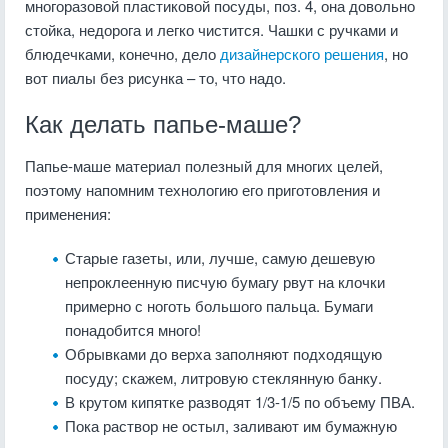
многоразовой пластиковой посуды, поз. 4, она довольно
стойка, недорога и легко чистится. Чашки с ручками и
блюдечками, конечно, дело
дизайнерского решения
, но
вот пиалы без рисунка – то, что надо.
Как делать папье-маше?
Папье-маше материал полезный для многих целей,
поэтому напомним технологию его приготовления и
применения:
Старые газеты, или, лучше, самую дешевую
непроклеенную писчую бумагу рвут на клочки
примерно с ноготь большого пальца. Бумаги
понадобится много!
Обрывками до верха заполняют подходящую
посуду; скажем, литровую стеклянную банку.
В крутом кипятке разводят 1/3-1/5 по объему ПВА.
Пока раствор не остыл, заливают им бумажную