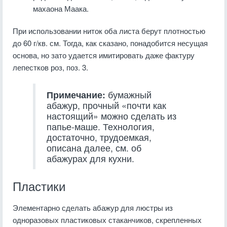
махаона Маака.
При использовании ниток оба листа берут плотностью
до 60 г/кв. см. Тогда, как сказано, понадобится несущая
основа, но зато удается имитировать даже фактуру
лепестков роз, поз. 3.
Примечание:
бумажный
абажур, прочный «почти как
настоящий» можно сделать из
папье-маше. Технология,
достаточно, трудоемкая,
описана далее, см. об
абажурах для кухни.
Пластики
Элементарно сделать абажур для люстры из
одноразовых пластиковых стаканчиков, скрепленных