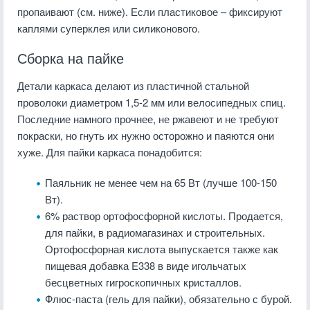
пропаивают (см. ниже). Если пластиковое – фиксируют
каплями суперклея или силиконового.
Сборка на пайке
Детали каркаса делают из пластичной стальной
проволоки диаметром 1,5-2 мм или велосипедных спиц.
Последние намного прочнее, не ржавеют и не требуют
покраски, но гнуть их нужно осторожно и паяются они
хуже. Для пайки каркаса понадобится:
Паяльник не менее чем на 65 Вт (лучше 100-150
Вт).
6% раствор ортофосфорной кислоты. Продается,
для пайки, в радиомагазинах и строительных.
Ортофосфорная кислота выпускается также как
пищевая добавка E338 в виде игольчатых
бесцветных гигроскопичных кристаллов.
Флюс-паста (гель для пайки), обязательно с бурой.