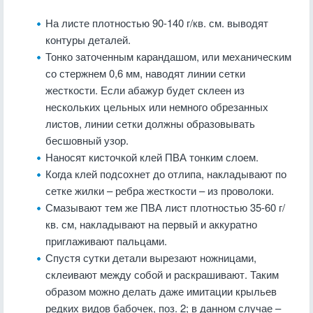
На листе плотностью 90-140 г/кв. см. выводят
контуры деталей.
Тонко заточенным карандашом, или механическим
со стержнем 0,6 мм, наводят линии сетки
жесткости. Если абажур будет склеен из
нескольких цельных или немного обрезанных
листов, линии сетки должны образовывать
бесшовный узор.
Наносят кисточкой клей ПВА тонким слоем.
Когда клей подсохнет до отлипа, накладывают по
сетке жилки – ребра жесткости – из проволоки.
Смазывают тем же ПВА лист плотностью 35-60 г/
кв. см, накладывают на первый и аккуратно
приглаживают пальцами.
Спустя сутки детали вырезают ножницами,
склеивают между собой и раскрашивают. Таким
образом можно делать даже имитации крыльев
редких видов бабочек, поз. 2; в данном случае –