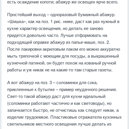
есть осаждение копоти; абажур же освещен ярче всего.
Простейший выход – одноразовый бумажный абажур.
«Шишка», как на поз. 1 рис. ниже, даст как раз нужный в
кухне характер освещения, но делать ее заново
придется довольно часто. Лучше отформовать на
подходящей оправке абажур из папье-маше, поз. 2.
После лакировки акриловым лаком его можно аккуратно
мыть тряпочкой с моющим для посуды, а выкрашенный
кузнечной патиной, он будет похож на кованый ручной
работы и уж никак не на какие-то там старые газеты.
А вот абажур на поз. 3 – соломинки для сока,
приклеенные к бутылке – пример неудачного решения.
Свет-то такой абажур даст для кухни идеальный
(соломинки работают частично и как световоды), но
запачкается быстро, не отчистишь как следует никак, а
изделие трудоемкое. Пластиковые отражатели кухонных
светильников местного освещения лучше делать из