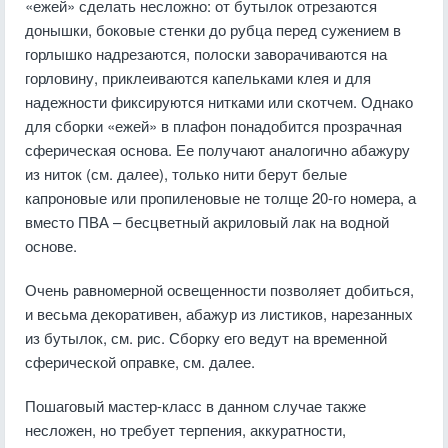
«ежей» сделать несложно: от бутылок отрезаются
донышки, боковые стенки до рубца перед сужением в
горлышко надрезаются, полоски заворачиваются на
горловину, приклеиваются капельками клея и для
надежности фиксируются нитками или скотчем. Однако
для сборки «ежей» в плафон понадобится прозрачная
сферическая основа. Ее получают аналогично абажуру
из ниток (см. далее), только нити берут белые
капроновые или пропиленовые не толще 20-го номера, а
вместо ПВА – бесцветный акриловый лак на водной
основе.
Очень равномерной освещенности позволяет добиться,
и весьма декоративен, абажур из листиков, нарезанных
из бутылок, см. рис. Сборку его ведут на временной
сферической оправке, см. далее.
Пошаговый мастер-класс в данном случае также
несложен, но требует терпения, аккуратности,