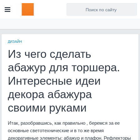
Для любых предложений по
сайту: artist71@cp9.ru
ДИЗАЙН
Из чего сделать
абажур для торшера.
Интересные идеи
декора абажура
своими руками
Итак, разобравшись, как правильно , беремся за ее
основные светотехнические и в то же время
декоративные элементы: абажур и плафон. Рефлекторы