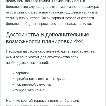
целом помывочные комнаты компактных бань в
большинстве случаев делаются минимального размера,
чтобы хватило места для установки душевой кабины и,
если нужно, унитаза. Такой вариант позволит отвести
больше свободного пространства в пользу парилки.
Достоинства и дополнительные
возможности планировки 4х4
Несмотря на столь скромные габариты, пространства
4х4 м вполне хватит для обустройства всех
необходимых помещений:
парилки;
предбанника/комн аты отдыха;
помывочной/сануз ла;
террасы/крыльца.
Наличие крытой террасы является большим
преимуществом. Во-первых, появляется