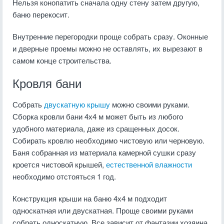
Нельзя конопатить сначала одну стену затем другую,
баню перекосит.
Внутренние перегородки проще собрать сразу. Оконные
и дверные проемы можно не оставлять, их вырезают в
самом конце строительства.
Кровля бани
Собрать
двускатную крышу
можно своими руками.
Сборка кровли бани 4х4 м может быть из любого
удобного материала, даже из сращенных досок.
Собирать кровлю необходимо чистовую или черновую.
Баня собранная из материала камерной сушки сразу
кроется чистовой крышей,
естественной влажности
необходимо отстояться 1 год.
Конструкция крыши на баню 4х4 м подходит
односкатная или двускатная. Проще своими руками
собрать односкатную. Все зависит от фантазии хозяина.