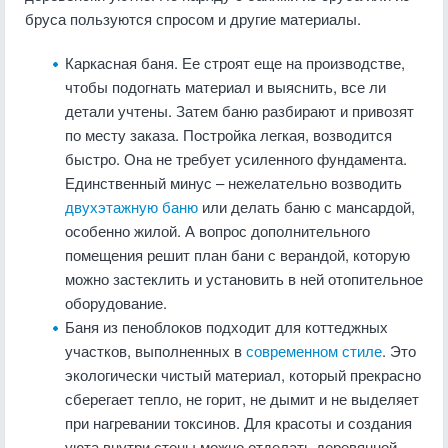
бруса пользуются спросом и другие материалы.
Каркасная баня. Ее строят еще на производстве,
чтобы подогнать материал и выяснить, все ли
детали учтены. Затем баню разбирают и привозят
по месту заказа. Постройка легкая, возводится
быстро. Она не требует усиленного фундамента.
Единственный минус – нежелательно возводить
двухэтажную баню
или делать баню с мансардой,
особенно жилой. А вопрос дополнительного
помещения решит план бани с верандой, которую
можно застеклить и установить в ней отопительное
оборудование.
Баня из пеноблоков подходит для коттеджных
участков, выполненных в
современном стиле
. Это
экологически чистый материал, который прекрасно
сберегает тепло, не горит, не дымит и не выделяет
при нагревании токсинов. Для красоты и создания
уюта внутри стены можно отделать деревянной