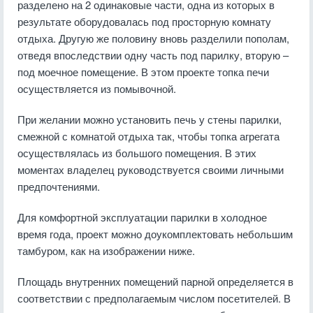
разделено на 2 одинаковые части, одна из которых в
результате оборудовалась под просторную комнату
отдыха. Другую же половину вновь разделили пополам,
отведя впоследствии одну часть под парилку, вторую –
под моечное помещение. В этом проекте топка печи
осуществляется из помывочной.
При желании можно установить печь у стены парилки,
смежной с комнатой отдыха так, чтобы топка агрегата
осуществлялась из большого помещения. В этих
моментах владелец руководствуется своими личными
предпочтениями.
Для комфортной эксплуатации парилки в холодное
время года, проект можно доукомплектовать небольшим
тамбуром, как на изображении ниже.
Площадь внутренних помещений парной определяется в
соответствии с предполагаемым числом посетителей. В