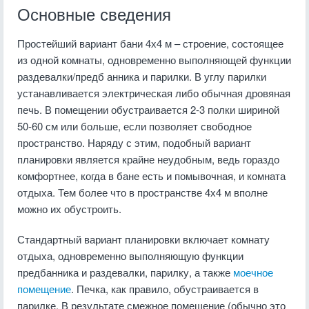
Основные сведения
Простейший вариант бани 4х4 м – строение, состоящее
из одной комнаты, одновременно выполняющей функции
раздевалки/предб анника и парилки. В углу парилки
устанавливается электрическая либо обычная дровяная
печь. В помещении обустраивается 2-3 полки шириной
50-60 см или больше, если позволяет свободное
пространство. Наряду с этим, подобный вариант
планировки является крайне неудобным, ведь гораздо
комфортнее, когда в бане есть и помывочная, и комната
отдыха. Тем более что в пространстве 4х4 м вполне
можно их обустроить.
Стандартный вариант планировки включает комнату
отдыха, одновременно выполняющую функции
предбанника и раздевалки, парилку, а также
моечное
помещение
. Печка, как правило, обустраивается в
парилке. В результате смежное помещение (обычно это