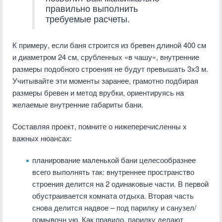
правильно выполнить
требуемые расчеты.
К примеру, если баня строится из бревен длиной 400 см
и диаметром 24 см, срубленных «в чашу», внутренние
размеры подобного строения не будут превышать 3х3 м.
Учитывайте эти моменты заранее, грамотно подбирая
размеры бревен и метод врубки, ориентируясь на
желаемые внутренние габариты бани.
Составляя проект, помните о нижеперечисленны х
важных нюансах:
планирование маленькой бани целесообразнее
всего выполнять так: внутреннее пространство
строения делится на 2 одинаковые части. В первой
обустраивается комната отдыха. Вторая часть
снова делится надвое – под парилку и санузел/
помывочн ую. Как правило, парилку делают