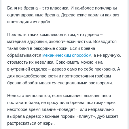
Баня из бревна – это классика. И наиболее популярны
оцилиндрованные бревна. Деревенские парилки как раз
и возводили из сруба.
Прелесть таких комплексов в том, что дерево –
материал здоровый, экологически чистый. Возводится
такая баня в рекордные сроки. Если бревна
обрабатываются
механическим способом
, а не вручную,
стоимость их невелика. Сэкономить можно и на
внутренней отделке – дерево само по себе прекрасно. А
для пожаробезопасности и противостояния грибкам
бревна обрабатываются специальными растворами.
Недостатки появятся, если компания, вызвавшаяся
поставить баню, не просушила бревна, поэтому через
некоторое время здание «поведет», или неправильно
выбрала дерево: хвойные породы «плачут», дуб может
растрескаться от жары.