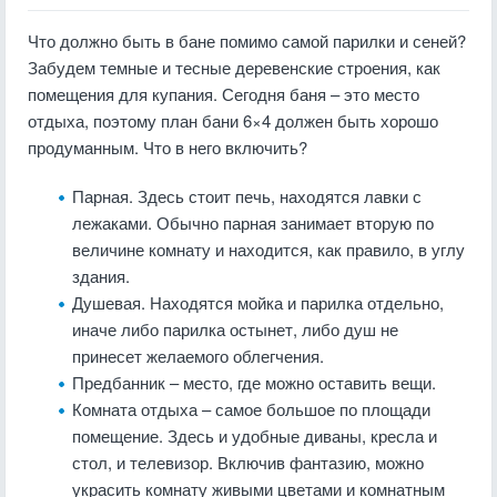
Что должно быть в бане помимо самой парилки и сеней?
Забудем темные и тесные деревенские строения, как
помещения для купания. Сегодня баня – это место
отдыха, поэтому план бани 6×4 должен быть хорошо
продуманным. Что в него включить?
Парная. Здесь стоит печь, находятся лавки с
лежаками. Обычно парная занимает вторую по
величине комнату и находится, как правило, в углу
здания.
Душевая. Находятся мойка и парилка отдельно,
иначе либо парилка остынет, либо душ не
принесет желаемого облегчения.
Предбанник – место, где можно оставить вещи.
Комната отдыха – самое большое по площади
помещение. Здесь и удобные диваны, кресла и
стол, и телевизор. Включив фантазию, можно
украсить комнату живыми цветами и комнатным