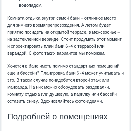
водопадом.
Комната отдыха внутри самой бани – отличное место
для зимнего времяпрепровождения. А летом будет
приятно посидеть на открытой террасе, в межсезонье –
на застекленной веранде. Стоит продумать этот момент
и спроектировать план бани 6×4 с террасой или
верандой. С фото таких вариантов мы поможем.
Хочется в бане иметь помимо стандартных помещений
еще и бассейн? Планировка бани 6×4 может учитывать и
это. В таком случае понадобится второй этаж или
мансарда. На них можно оборудовать раздевалки,
комнату отдыха или душевую, а парилку или бассейн
оставить снизу. Вдохновляйтесь фото-идеями.
Подробней о помещениях