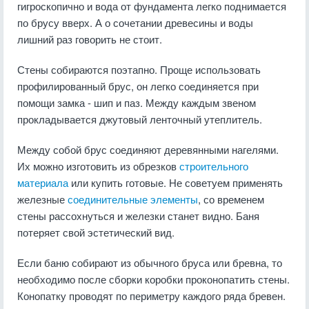
гигроскопично и вода от фундамента легко поднимается
по брусу вверх. А о сочетании древесины и воды
лишний раз говорить не стоит.
Стены собираются поэтапно. Проще использовать
профилированный брус, он легко соединяется при
помощи замка - шип и паз. Между каждым звеном
прокладывается джутовый ленточный утеплитель.
Между собой брус соединяют деревянными нагелями.
Их можно изготовить из обрезков
строительного
материала
или купить готовые. Не советуем применять
железные
соединительные элементы
, со временем
стены рассохнуться и железки станет видно. Баня
потеряет свой эстетический вид.
Если баню собирают из обычного бруса или бревна, то
необходимо после сборки коробки проконопатить стены.
Конопатку проводят по периметру каждого ряда бревен.