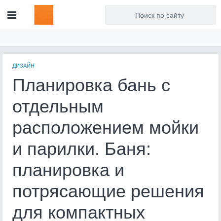
Для любых предложений по
сайту: artist71@cp9.ru
ДИЗАЙН
Планировка бань с
отдельным
расположением мойки
и парилки. Баня:
планировка и
потрясающие решения
для компактных