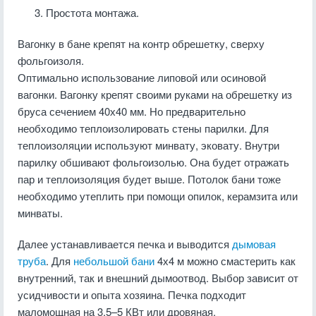
Простота монтажа.
Вагонку в бане крепят на контр обрешетку, сверху
фольгоизоля.
Оптимально использование липовой или осиновой
вагонки. Вагонку крепят своими руками на обрешетку из
бруса сечением 40х40 мм. Но предварительно
необходимо теплоизолировать стены парилки. Для
теплоизоляции используют минвату, эковату. Внутри
парилку обшивают фольгоизолью. Она будет отражать
пар и теплоизоляция будет выше. Потолок бани тоже
необходимо утеплить при помощи опилок, керамзита или
минваты.
Далее устанавливается печка и выводится
дымовая
труба
. Для
небольшой бани
4х4 м можно смастерить как
внутренний, так и внешний дымоотвод. Выбор зависит от
усидчивости и опыта хозяина. Печка подходит
маломощная на 3,5–5 КВт или дровяная.