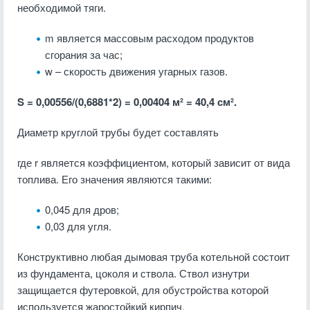
необходимой тяги.
m является массовым расходом продуктов
сгорания за час;
w – скорость движения угарных газов.
S = 0,00556/(0,6881*2) = 0,00404 м² = 40,4 см².
Диаметр круглой трубы будет составлять
где r является коэффициентом, который зависит от вида
топлива. Его значения являются такими:
0,045 для дров;
0,03 для угля.
Конструктивно любая дымовая труба котельной состоит
из фундамента, цоколя и ствола. Ствол изнутри
защищается футеровкой, для обустройства которой
используется жаростойкий кирпич.