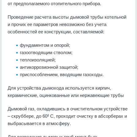
от предполагаемого отопительного прибора.
Проведение расчета высоты дымовой трубы котельной
и прочих ее параметров невозможно без учета
особенностей ее конструкции, составляемой:
фундаментом и опорой;
газоотводящим стволом;
теплоизоляцией;
антикоррозионной защитой;
приспособлением, вводящим газоходы.
Для устройства дымохода используется кирпич,
керамические, оцинкованные или нержавеющие трубы
Дымовой газ, охладившись в очистительном устройстве
– скруббере, до 60º С, проходит очистку в абсорберах и
выбрасывается в атмосферу.
Для возведения дымовых труб могут быть