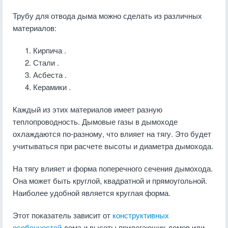
Трубу для отвода дыма можно сделать из различных
материалов:
Кирпича .
Стали .
Асбеста .
Керамики .
Каждый из этих материалов имеет разную
теплопроводность. Дымовые газы в дымоходе
охлаждаются по-разному, что влияет на тягу. Это будет
учитываться при расчете высоты и диаметра дымохода.
На тягу влияет и форма поперечного сечения дымохода.
Она может быть круглой, квадратной и прямоугольной.
Наиболее удобной является круглая форма.
Этот показатель зависит от
конструктивных
особенностей
дома и высоты прилегающих домов или