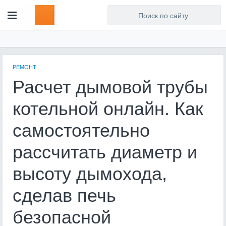
Для любых предложений по
сайту: artist71@cp9.ru
РЕМОНТ
Расчет дымовой трубы
котельной онлайн. Как
самостоятельно
рассчитать диаметр и
высоту дымохода,
сделав печь
безопасной