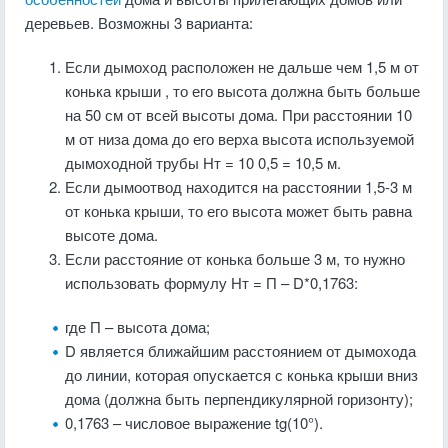
деревьев. Возможны 3 варианта:
Если дымоход расположен не дальше чем
1,5 м от
конька крыши
, то его высота должна быть больше
на 50 см от всей высоты дома. При расстоянии 10
м от низа дома до его верха высота используемой
дымоходной трубы Нт = 10 0,5 = 10,5 м.
Если дымоотвод находится на расстоянии 1,5-3 м
от конька крыши, то его высота может быть равна
высоте дома.
Если расстояние от конька больше 3 м, то нужно
использовать формулу Нт = П – D*0,1763:
где П – высота дома;
D является ближайшим расстоянием от дымохода
до линии, которая опускается с конька крыши вниз
дома (должна быть перпендикулярной горизонту);
0,1763 – числовое выражение tg(10°).