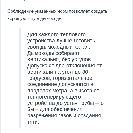
Соблюдение указанных норм позволяет создать
хорошую тягу в дымоходе.
Для каждого теплового
устройства лучше готовить
свой дымоходный канал.
Дымоходы собирают
вертикально, без уступов.
Допускают два отклонения от
вертикали на угол до 30
градусов, горизонтальное
соединение допускается в
пределах метра, а высота от
теплогенерирующего
устройства до устья трубы ─ от
5м – для обеспечения
разрежения газов и создания
тяги.