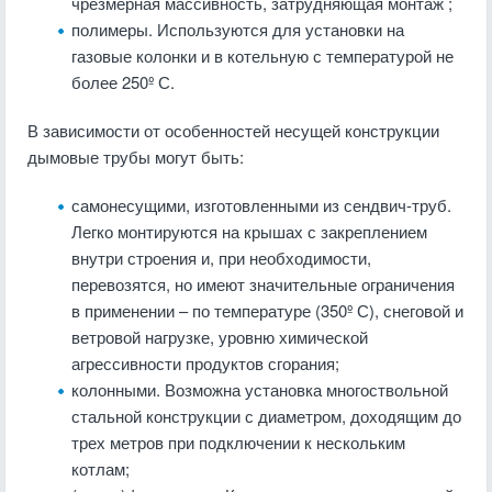
чрезмерная массивность, затрудняющая монтаж
;
полимеры. Используются для установки на
газовые колонки и в котельную с температурой не
более 250º С.
В зависимости от особенностей несущей конструкции
дымовые трубы могут быть:
самонесущими, изготовленными из сендвич-труб.
Легко монтируются на крышах с закреплением
внутри строения и, при необходимости,
перевозятся, но имеют значительные ограничения
в применении – по температуре (350º С), снеговой и
ветровой нагрузке, уровню химической
агрессивности продуктов сгорания;
колонными. Возможна установка многоствольной
стальной конструкции с диаметром, доходящим до
трех метров при подключении к нескольким
котлам;