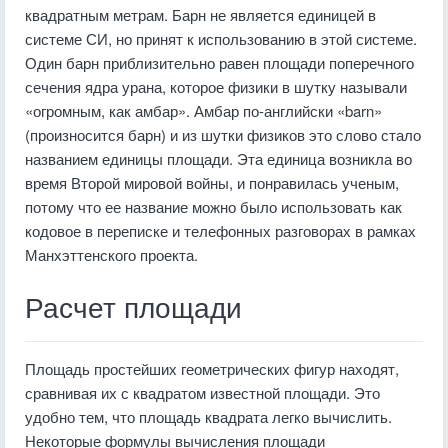
квадратным метрам. Барн не является единицей в
системе СИ, но принят к использованию в этой системе.
Один барн приблизительно равен площади поперечного
сечения ядра урана, которое физики в шутку называли
«огромным, как амбар». Амбар по-английски «barn»
(произносится барн) и из шутки физиков это слово стало
названием единицы площади. Эта единица возникла во
время Второй мировой войны, и понравилась ученым,
потому что ее название можно было использовать как
кодовое в переписке и телефонных разговорах в рамках
Манхэттенского проекта.
Расчет площади
Площадь простейших геометрических фигур находят,
сравнивая их с квадратом известной площади. Это
удобно тем, что площадь квадрата легко вычислить.
Некоторые формулы вычисления площади