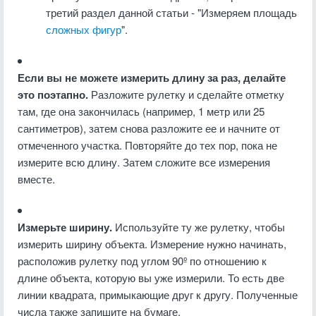
третий раздел данной статьи - "Измеряем площадь
сложных фигур
".
Если вы не можете измерить длину за раз, делайте
это поэтапно.
Разложите рулетку и сделайте отметку
там, где она закончилась (например, 1 метр или 25
сантиметров), затем снова разложите ее и начните от
отмеченного участка. Повторяйте до тех пор, пока не
измерите всю длину. Затем сложите все измерения
вместе.
Измерьте ширину.
Используйте ту же рулетку, чтобы
измерить ширину объекта. Измерение нужно начинать,
расположив рулетку под углом 90º по отношению к
длине объекта, которую вы уже измерили. То есть две
линии квадрата, примыкающие друг к другу. Полученные
числа также запишите на бумаге.