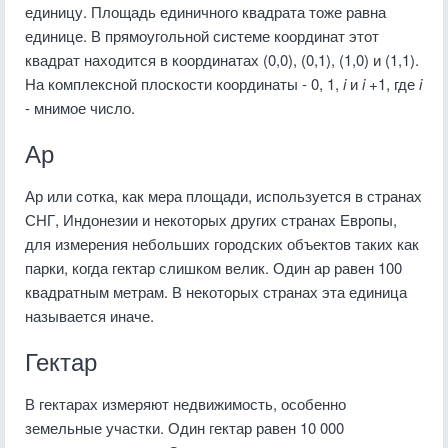
единицу. Площадь единичного квадрата тоже равна
единице. В прямоугольной системе координат этот
квадрат находится в координатах (0,0), (0,1), (1,0) и (1,1).
На комплексной плоскости координаты - 0, 1,
i
и
i
+1, где
i
- мнимое число.
Ар
Ар или сотка, как мера площади, используется в странах
СНГ, Индонезии и некоторых других странах Европы,
для измерения небольших городских объектов таких как
парки, когда гектар слишком велик. Один ар равен 100
квадратным метрам. В некоторых странах эта единица
называется иначе.
Гектар
В гектарах измеряют недвижимость, особенно
земельные участки. Один гектар равен 10 000