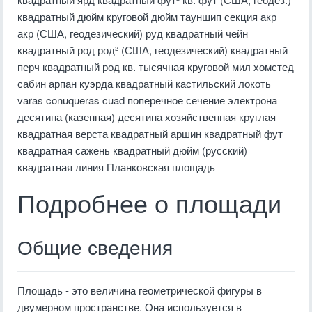
квадратный дюйм круговой дюйм тауншип секция акр
акр (США, геодезический) руд квадратный чейн
квадратный род род² (США, геодезический) квадратный
перч квадратный род кв. тысячная круговой мил хомстед
сабин арпан куэрда квадратный кастильский локоть
varas conuqueras cuad поперечное сечение электрона
десятина (казенная) десятина хозяйственная круглая
квадратная верста квадратный аршин квадратный фут
квадратная сажень квадратный дюйм (русский)
квадратная линия Планковская площадь
Подробнее о площади
Общие сведения
Площадь - это величина геометрической фигуры в
двумерном пространстве. Она используется в