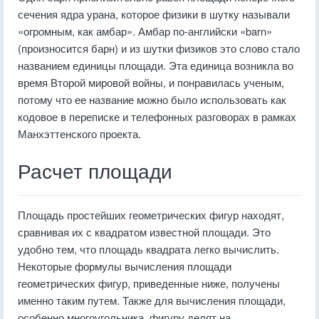
сечения ядра урана, которое физики в шутку называли
«огромным, как амбар». Амбар по-английски «barn»
(произносится барн) и из шутки физиков это слово стало
названием единицы площади. Эта единица возникла во
время Второй мировой войны, и понравилась ученым,
потому что ее название можно было использовать как
кодовое в переписке и телефонных разговорах в рамках
Манхэттенского проекта.
Расчет площади
Площадь простейших геометрических фигур находят,
сравнивая их с квадратом известной площади. Это
удобно тем, что площадь квадрата легко вычислить.
Некоторые формулы вычисления площади
геометрических фигур, приведенные ниже, получены
именно таким путем. Также для вычисления площади,
особенно многоугольника, фигуру делят на