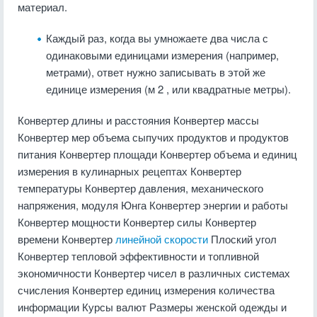
материал.
Каждый раз, когда вы умножаете два числа с
одинаковыми единицами измерения (например,
метрами), ответ нужно записывать в этой же
единице измерения (м 2 , или квадратные метры).
Конвертер длины и расстояния Конвертер массы
Конвертер мер объема сыпучих продуктов и продуктов
питания Конвертер площади Конвертер объема и единиц
измерения в кулинарных рецептах Конвертер
температуры Конвертер давления, механического
напряжения, модуля Юнга Конвертер энергии и работы
Конвертер мощности Конвертер силы Конвертер
времени Конвертер
линейной скорости
Плоский угол
Конвертер тепловой эффективности и топливной
экономичности Конвертер чисел в различных системах
счисления Конвертер единиц измерения количества
информации Курсы валют Размеры женской одежды и