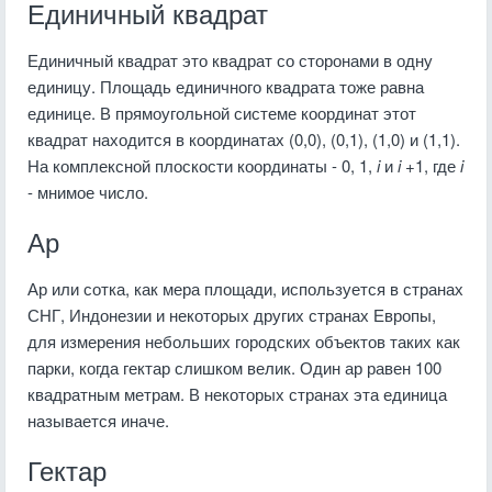
Единичный квадрат
Единичный квадрат это квадрат со сторонами в одну
единицу. Площадь единичного квадрата тоже равна
единице. В прямоугольной системе координат этот
квадрат находится в координатах (0,0), (0,1), (1,0) и (1,1).
На комплексной плоскости координаты - 0, 1,
i
и
i
+1, где
i
- мнимое число.
Ар
Ар или сотка, как мера площади, используется в странах
СНГ, Индонезии и некоторых других странах Европы,
для измерения небольших городских объектов таких как
парки, когда гектар слишком велик. Один ар равен 100
квадратным метрам. В некоторых странах эта единица
называется иначе.
Гектар