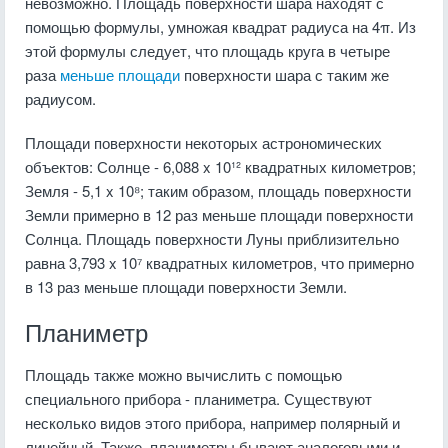
невозможно. Площадь поверхности шара находят с
помощью формулы, умножая квадрат радиуса на 4π. Из
этой формулы следует, что площадь круга в четыре
раза
меньше площади
поверхности шара с таким же
радиусом.
Площади поверхности некоторых астрономических
объектов: Солнце - 6,088 x 10¹² квадратных километров;
Земля - 5,1 x 10⁸; таким образом, площадь поверхности
Земли примерно в 12 раз меньше площади поверхности
Солнца. Площадь поверхности Луны приблизительно
равна 3,793 x 10⁷ квадратных километров, что примерно
в 13 раз меньше площади поверхности Земли.
Планиметр
Площадь также можно вычислить с помощью
специального прибора - планиметра. Существуют
несколько видов этого прибора, например полярный и
линейный. Также, планиметры бывают аналоговыми и