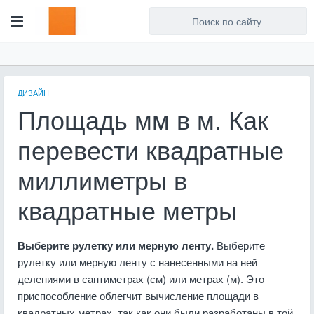
Для любых предложений по
сайту: artist71@cp9.ru
ДИЗАЙН
Площадь мм в м. Как
перевести квадратные
миллиметры в
квадратные метры
Выберите рулетку или мерную ленту.
Выберите
рулетку или мерную ленту с нанесенными на ней
делениями в сантиметрах (см) или метрах (м). Это
приспособление облегчит вычисление площади в
квадратных метрах, так как они были разработаны в той