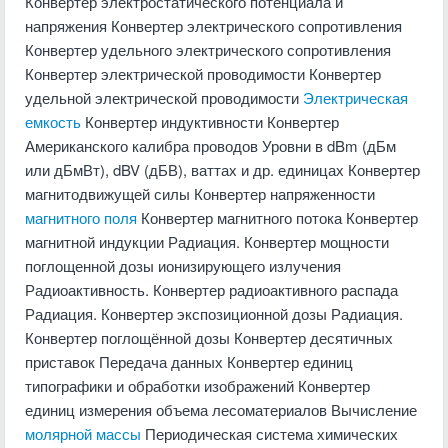
Конвертер электростатического потенциала и
напряжения Конвертер электрического сопротивления
Конвертер удельного электрического сопротивления
Конвертер электрической проводимости Конвертер
удельной электрической проводимости
Электрическая
емкость
Конвертер индуктивности Конвертер
Американского калибра проводов Уровни в dBm (дБм
или дБмВт), dBV (дБВ), ваттах и др. единицах Конвертер
магнитодвижущей силы Конвертер напряженности
магнитного поля
Конвертер магнитного потока Конвертер
магнитной индукции Радиация. Конвертер мощности
поглощенной дозы ионизирующего излучения
Радиоактивность. Конвертер радиоактивного распада
Радиация. Конвертер экспозиционной дозы Радиация.
Конвертер поглощённой дозы Конвертер десятичных
приставок Передача данных Конвертер единиц
типографики и обработки изображений Конвертер
единиц измерения объема лесоматериалов Вычисление
молярной массы
Периодическая система химических