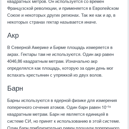
квадратных метров. Он используется со времен
Французской революции, и применяется в Европейском
Союзе и некоторых других регионах. Так же как и ар, в
некоторых странах гектар называется иначе.
Акр
В Северной Америке и Бирме площадь измеряется в
акрах. Гектары там не используются. Один акр равен
4046,86 квадратным метрам. Изначально акр
определялся как площадь, которую за один день мог
вспахать крестьянин с упряжкой из двух волов.
Барн
Барны используются в ядерной физике для измерения
поперечного сечения атомов. Один барн равен 10⁻²⁸
квадратным метрам. Барн не является единицей в
системе СИ, но принят к использованию в этой системе.
Один барн приблизительно равен площади поперечного