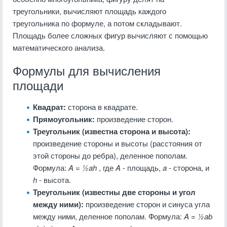
треугольники, вычисляют площадь каждого
треугольника по формуле, а потом складывают.
Площадь более сложных фигур вычисляют с помощью
математического анализа.
Формулы для вычисления
площади
Квадрат:
сторона в квадрате.
Прямоугольник:
произведение сторон.
Треугольник (известна сторона и высота):
произведение стороны и высоты (расстояния от
этой стороны до ребра), деленное пополам.
Формула:
A = ½ah
, где
A
- площадь,
a
- сторона, и
h
- высота.
Треугольник (известны две стороны и угол
между ними):
произведение сторон и синуса угла
между ними, деленное пополам. Формула:
A = ½ab