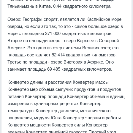
Тяньаньмэнь в Китае, 0,44 квадратного километра.
Озеро: Географы спорят, является ли Каспийское море
озером, но если это так, то это - самое большое озеро в
мире с площадью 371 000 квадратных километров.
Второе по площади озеро - озеро Верхнее в Северной
Америке. Это одно из озер системы Великих озер; его
площадь составляет 82 414 квадратных километров.
Третье по площади - озеро Виктория в Африке. Оно
занимает площадь 69 485 квадратных километров.
Конвертер длины и расстояния Конвертер массы
Конвертер мер объема сыпучих продуктов и продуктов
питания Конвертер площади Конвертер объема и единиц
измерения в кулинарных рецептах Конвертер
температуры Конвертер давления, механического
напряжения, модуля Юнга Конвертер энергии и работы
Конвертер мощности Конвертер силы Конвертер
времени Конвертер линейной скорости Плоский угол