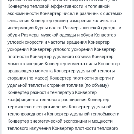
Конвертер тепловой эффективности и топливной
экономичности Конвертер чисел в различных системах
счисления Конвертер единиц измерения количества
информации Курсы валют Размеры женской одежды и
обуви Размеры мужской одежды и обуви Конвертер
угловой скорости и частоты вращения Конвертер
ускорения Конвертер углового ускорения Конвертер
плотности Конвертер удельного объема Конвертер
момента инерции Конвертер момента силы Конвертер
вращающего момента Конвертер удельной теплоты
сгорания (по массе) Конвертер плотности энергии и
удельной теплоты сгорания топлива (по объему)
Конвертер разности температур Конвертер
коэффициента теплового расширения Конвертер
термического сопротивления Конвертер удельной
теплопроводности Конвертер удельной теплоёмкости
Конвертер энергетической экспозиции и мощности
теплового излучения Конвертер плотности теплового