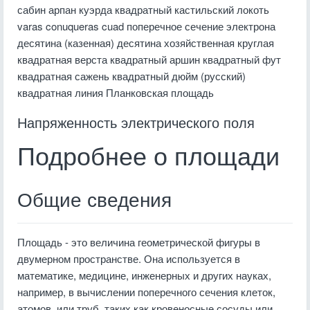
сабин арпан куэрда квадратный кастильский локоть
varas conuqueras cuad поперечное сечение электрона
десятина (казенная) десятина хозяйственная круглая
квадратная верста квадратный аршин квадратный фут
квадратная сажень квадратный дюйм (русский)
квадратная линия Планковская площадь
Напряженность электрического поля
Подробнее о площади
Общие сведения
Площадь - это величина геометрической фигуры в
двумерном пространстве. Она используется в
математике, медицине, инженерных и других науках,
например, в вычислении поперечного сечения клеток,
атомов, или труб, таких как кровеносные сосуды или