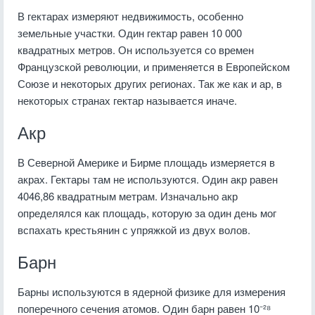
В гектарах измеряют недвижимость, особенно
земельные участки. Один гектар равен 10 000
квадратных метров. Он используется со времен
Французской революции, и применяется в Европейском
Союзе и некоторых других регионах. Так же как и ар, в
некоторых странах гектар называется иначе.
Акр
В Северной Америке и Бирме площадь измеряется в
акрах. Гектары там не используются. Один акр равен
4046,86 квадратным метрам. Изначально акр
определялся как площадь, которую за один день мог
вспахать крестьянин с упряжкой из двух волов.
Барн
Барны используются в ядерной физике для измерения
поперечного сечения атомов. Один барн равен 10⁻²⁸