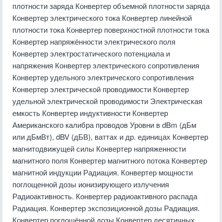
плотности заряда Конвертер объемной плотности заряда
Конвертер электрического тока Конвертер линейной
плотности тока Конвертер поверхностной плотности тока
Конвертер напряжённости электрического поля
Конвертер электростатического потенциала и
напряжения Конвертер электрического сопротивления
Конвертер удельного электрического сопротивления
Конвертер электрической проводимости Конвертер
удельной электрической проводимости Электрическая
емкость Конвертер индуктивности Конвертер
Американского калибра проводов Уровни в dBm (дБм
или дБмВт), dBV (дБВ), ваттах и др. единицах Конвертер
магнитодвижущей силы Конвертер напряженности
магнитного поля Конвертер магнитного потока Конвертер
магнитной индукции Радиация. Конвертер мощности
поглощенной дозы ионизирующего излучения
Радиоактивность. Конвертер радиоактивного распада
Радиация. Конвертер экспозиционной дозы Радиация.
Конвертер поглощённой дозы Конвертер десятичных