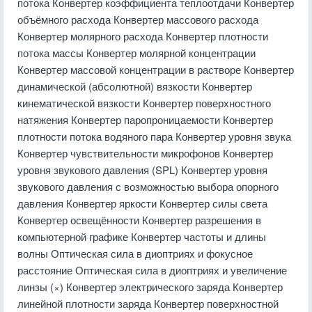
потока Конвертер коэффициента теплоотдачи Конвертер
объёмного расхода Конвертер массового расхода
Конвертер молярного расхода Конвертер плотности
потока массы Конвертер молярной концентрации
Конвертер массовой концентрации в растворе Конвертер
динамической (абсолютной) вязкости Конвертер
кинематической вязкости Конвертер поверхностного
натяжения Конвертер паропроницаемости Конвертер
плотности потока водяного пара Конвертер уровня звука
Конвертер чувствительности микрофонов Конвертер
уровня звукового давления (SPL) Конвертер уровня
звукового давления с возможностью выбора опорного
давления Конвертер яркости Конвертер силы света
Конвертер освещённости Конвертер разрешения в
компьютерной графике Конвертер частоты и длины
волны Оптическая сила в диоптриях и фокусное
расстояние Оптическая сила в диоптриях и увеличение
линзы (×) Конвертер электрического заряда Конвертер
линейной плотности заряда Конвертер поверхностной