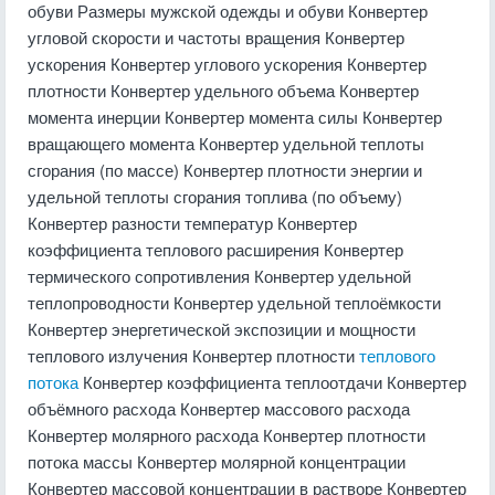
обуви Размеры мужской одежды и обуви Конвертер
угловой скорости и частоты вращения Конвертер
ускорения Конвертер углового ускорения Конвертер
плотности Конвертер удельного объема Конвертер
момента инерции Конвертер момента силы Конвертер
вращающего момента Конвертер удельной теплоты
сгорания (по массе) Конвертер плотности энергии и
удельной теплоты сгорания топлива (по объему)
Конвертер разности температур Конвертер
коэффициента теплового расширения Конвертер
термического сопротивления Конвертер удельной
теплопроводности Конвертер удельной теплоёмкости
Конвертер энергетической экспозиции и мощности
теплового излучения Конвертер плотности
теплового
потока
Конвертер коэффициента теплоотдачи Конвертер
объёмного расхода Конвертер массового расхода
Конвертер молярного расхода Конвертер плотности
потока массы Конвертер молярной концентрации
Конвертер массовой концентрации в растворе Конвертер