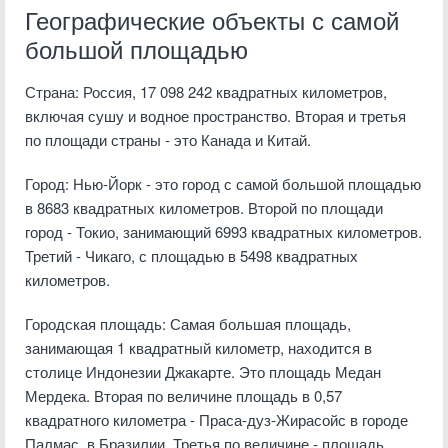
Географические объекты с самой
большой площадью
Страна: Россия, 17 098 242 квадратных километров,
включая сушу и водное пространство. Вторая и третья
по площади страны - это Канада и Китай.
Город: Нью-Йорк - это город с самой большой площадью
в 8683 квадратных километров. Второй по площади
город - Токио, занимающий 6993 квадратных километров.
Третий - Чикаго, с площадью в 5498 квадратных
километров.
Городская площадь: Самая большая площадь,
занимающая 1 квадратный километр, находится в
столице Индонезии Джакарте. Это площадь Медан
Мердека. Вторая по величине площадь в 0,57
квадратного километра - Праса-дуз-Жирасойс в городе
Палмас, в Бразилии. Третья по величине - площадь