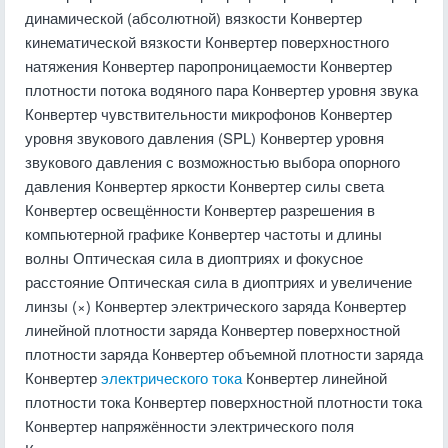
динамической (абсолютной) вязкости Конвертер
кинематической вязкости Конвертер поверхностного
натяжения Конвертер паропроницаемости Конвертер
плотности потока водяного пара Конвертер уровня звука
Конвертер чувствительности микрофонов Конвертер
уровня звукового давления (SPL) Конвертер уровня
звукового давления с возможностью выбора опорного
давления Конвертер яркости Конвертер силы света
Конвертер освещённости Конвертер разрешения в
компьютерной графике Конвертер частоты и длины
волны Оптическая сила в диоптриях и фокусное
расстояние Оптическая сила в диоптриях и увеличение
линзы (×) Конвертер электрического заряда Конвертер
линейной плотности заряда Конвертер поверхностной
плотности заряда Конвертер объемной плотности заряда
Конвертер
электрического тока
Конвертер линейной
плотности тока Конвертер поверхностной плотности тока
Конвертер напряжённости электрического поля