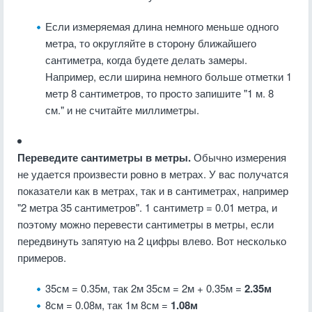
Если измеряемая длина немного меньше одного
метра, то округляйте в сторону ближайшего
сантиметра, когда будете делать замеры.
Например, если ширина немного больше отметки 1
метр 8 сантиметров, то просто запишите "1 м. 8
см." и не считайте миллиметры.
Переведите сантиметры в метры.
Обычно измерения
не удается произвести ровно в метрах. У вас получатся
показатели как в метрах, так и в сантиметрах, например
"2 метра 35 сантиметров". 1 сантиметр = 0.01 метра, и
поэтому можно перевести сантиметры в метры, если
передвинуть запятую на 2 цифры влево. Вот несколько
примеров.
35см = 0.35м, так 2м 35см = 2м + 0.35м =
2.35м
8см = 0.08м, так 1м 8см =
1.08м