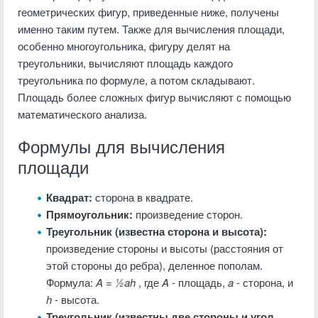
геометрических фигур, приведенные ниже, получены
именно таким путем. Также для вычисления площади,
особенно многоугольника, фигуру делят на
треугольники, вычисляют площадь каждого
треугольника по формуле, а потом складывают.
Площадь более сложных фигур вычисляют с помощью
математического анализа.
Формулы для вычисления
площади
Квадрат:
сторона в квадрате.
Прямоугольник:
произведение сторон.
Треугольник (известна сторона и высота):
произведение стороны и высоты (расстояния от
этой стороны до ребра), деленное пополам.
Формула:
A = ½ah
, где
A
- площадь,
a
- сторона, и
h
- высота.
Треугольник (известны две стороны и угол