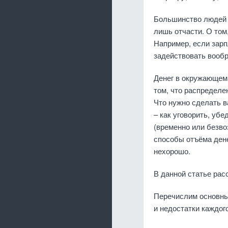
Большинство людей о
лишь отчасти. О том
Например, если зарп
задействовать вооб
Денег в окружающем 
том, что распределе
Что нужно сделать в
– как уговорить, убе
(временно или безв
способы отъёма дене
нехорошо.
В данной статье рас
Перечислим основны
и недостатки каждого