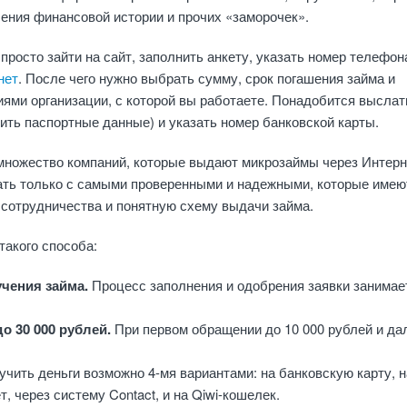
ения финансовой истории и прочих «заморочек».
просто зайти на сайт, заполнить анкету, указать номер телефон
нет
. После чего нужно выбрать сумму, срок погашения займа и
иями организации, с которой вы работаете. Понадобится выслат
ить паспортные данные) и указать номер банковской карты.
множество компаний, которые выдают микрозаймы через Интерн
ать только с самыми проверенными и надежными, которые имею
сотрудничества и понятную схему выдачи займа.
акого способа:
учения займа.
Процесс заполнения и одобрения заявки занимае
о 30 000 рублей.
При первом обращении до 10 000 рублей и да
учить деньги возможно 4-мя вариантами: на банковскую карту, н
т, через систему Contact, и на Qiwi-кошелек.