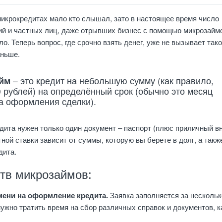
микрокредитах мало кто слышал, зато в настоящее время число
ий и частных лиц, даже отрывших бизнес с помощью микрозайм
о. Теперь вопрос, где срочно взять денег, уже не вызывает так
аньше.
айм
– это кредит на небольшую сумму (как правило,
0 рублей) на определённый срок (обычно это месяц
а оформления сделки).
дита нужен только один документ – паспорт (плюс приличный в
ной ставки зависит от суммы, которую вы берете в долг, а такж
дита.
тв микрозаймов:
ени на оформление кредита.
Заявка заполняется за нескольк
нужно тратить время на сбор различных справок и документов, к