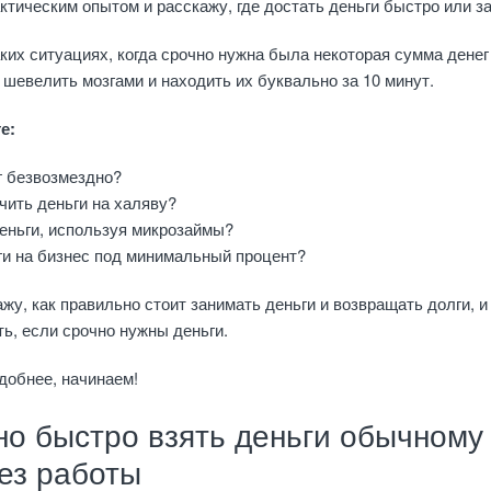
тическим опытом и расскажу, где достать деньги быстро или за
ких ситуациях, когда срочно нужна была некоторая сумма денег
шевелить мозгами и находить их буквально за 10 минут.
е:
г безвозмездно?
чить деньги на халяву?
деньги, используя микрозаймы?
ги на бизнес под минимальный процент?
жу, как правильно стоит занимать деньги и возвращать долги, и
ть, если срочно нужны деньги.
добнее, начинаем!
но быстро взять деньги обычному
ез работы