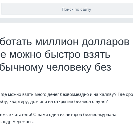
аботать миллион долларов 
де можно быстро взять
обычному человеку без
где можно взять много денег безвозмездно и на халяву? Где ср
ьбу, квартиру, дом или на открытие бизнеса с нуля?
емые читатели! С вами один из авторов бизнес-журнала
сандр Бережнов.