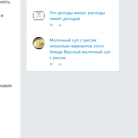
нять.
Усн доходы минус расходы
 и
лимит доходов
Молочный суп с рисом:
несколько вариантов этого
блюда Вкусный молочный суп
с рисом
 каких