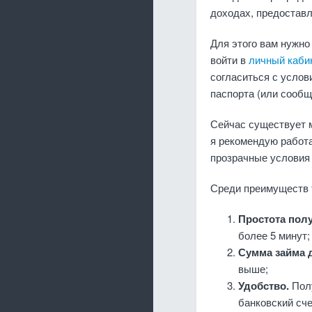
доходах, предоставл
Для этого вам нужно 
войти в
личный каби
согласиться с услов
паспорта (или сообщ
Сейчас существует 
я рекомендую работ
прозрачные условия 
Среди преимуществ т
Простота пол
более 5 минут;
Сумма займа д
выше;
Удобство.
Пол
банковский сче