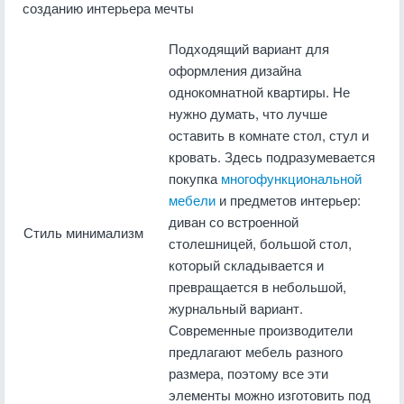
созданию интерьера мечты
Подходящий вариант для
оформления дизайна
однокомнатной квартиры. Не
нужно думать, что лучше
оставить в комнате стол, стул и
кровать. Здесь подразумевается
покупка
многофункциональной
мебели
и предметов интерьер:
диван со встроенной
Стиль минимализм
столешницей, большой стол,
который складывается и
превращается в небольшой,
журнальный вариант.
Современные производители
предлагают мебель разного
размера, поэтому все эти
элементы можно изготовить под