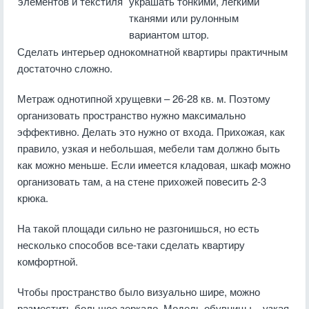
элементов и текстиля
украшать тонкими, легкими
тканями или рулонным
вариантом штор.
Сделать интерьер однокомнатной квартиры практичным
достаточно сложно.
Метраж однотипной хрущевки – 26-28 кв. м. Поэтому
организовать пространство нужно максимально
эффективно. Делать это нужно от входа. Прихожая, как
правило, узкая и небольшая, мебели там должно быть
как можно меньше. Если имеется кладовая, шкаф можно
организовать там, а на стене прихожей повесить 2-3
крюка.
На такой площади сильно не разгонишься, но есть
несколько способов все-таки сделать квартиру
комфортной.
Чтобы пространство было визуально шире, можно
разместить большое зеркало. Модель обувницы – узкая,