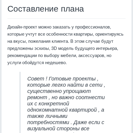
Составление плана
Дизайн-проект можно заказать у профессионалов,
которые учтут все особенности квартиры, ориентируясь
на вкусы, пожелания клиента. В этом случае будут
предложены эскизы, 3D модель будущего интерьера,
рекомендации по выбору мебели, аксессуаров, но
услуги обойдутся недешево.
Совет
!
Готовые
проекты
,
которые
легко
найти
в
сети
,
существенно
упрощают
ремонт
,
но
важно
соотнести
их
с
конкретной
однокомнатной
квартирой
,
а
также
личными
потребностями
.
Даже
если
с
визуальной
стороны
все