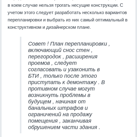
в коем случае нельзя трогать несущие конструкции. С
учетом этого следует разработать несколько вариантов
перепланировки и выбрать из них самый оптимальный в
конструктивном и дизайнерском плане.
Совет
!
План
перепланировки
,
включающий
снос
стен
,
перегородок
,
расширения
проемов
,
следует
согласовать
и
узаконить
в
БТИ
,
только
после
этого
приступать
к
демонтажу
.
В
противном
случае
могут
возникнуть
проблемы
в
будущем
,
начиная
от
банальных
штрафов
и
ограничений
на
продажу
помещения
,
заканчивая
обрушением
части
здания
.