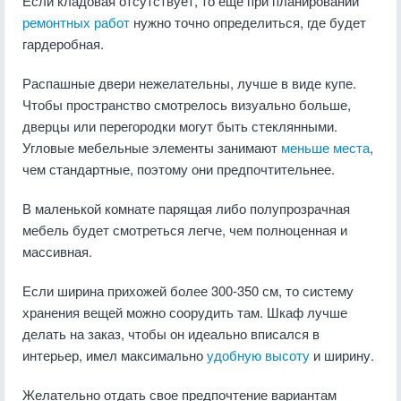
Если кладовая отсутствует, то еще при планировании
ремонтных работ
нужно точно определиться, где будет
гардеробная.
Распашные двери нежелательны, лучше в виде купе.
Чтобы пространство смотрелось визуально больше,
дверцы или перегородки могут быть стеклянными.
Угловые мебельные элементы занимают
меньше места
,
чем стандартные, поэтому они предпочтительнее.
В маленькой комнате парящая либо полупрозрачная
мебель будет смотреться легче, чем полноценная и
массивная.
Если ширина прихожей более 300-350 см, то систему
хранения вещей можно соорудить там. Шкаф лучше
делать на заказ, чтобы он идеально вписался в
интерьер, имел максимально
удобную высоту
и ширину.
Желательно отдать свое предпочтение вариантам