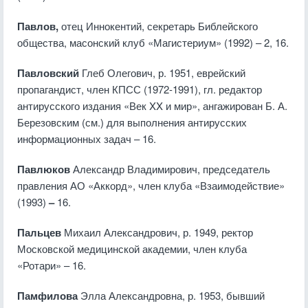
Павлов,
отец Иннокентий, секретарь Библейского
общества, масонский клуб «Магистериум» (1992) – 2, 16.
Павловский
Глеб Олегович, р. 1951, еврейский
пропагандист, член КПСС (1972-1991), гл. редактор
антирусского издания «Век XX и мир», ангажирован Б. А.
Березовским (см.) для выполнения антирусских
информационных задач – 16.
Павлюков
Александр Владимирович, председатель
правления АО «Аккорд», член клуба «Взаимодействие»
(1993)
–
16.
Пальцев
Михаил Александрович, р. 1949, ректор
Московской медицинской академии, член клуба
«Ротари» – 16.
Памфилова
Элла Александровна, р. 1953, бывший