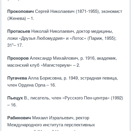
Прокопович
Сергей Николаевич (1871-1955), экономист
(Женева) – 1.
Протасьев
Николай Николаевич, доктор медицины,
ложи «Друзья Любомудрия» и «Лотос» (Париж, 1955);
31"– 17.
Прохоров
Александр Михайлович, р. 1916, академик,
масонский клуб «Магистериум» – 2.
Пугачева
Алла Борисовна, р. 1949, эстрадная певица,
член Ордена Орла – 16.
Пьецух
В., писатель, член «Русского Пен-центра» (1992)
– 16.
Рабинович
Михаил Изральевич, ректор
Международного института перспективных