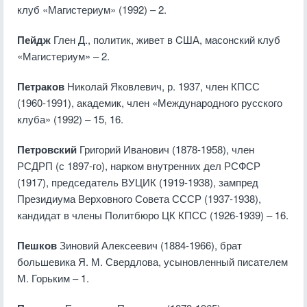
клуб «Магистериум» (1992) – 2.
Пейдж
Глен Д., политик, живет в CША, масонский клуб
«Магистериум» – 2.
Петраков
Николай Яковлевич, р. 1937, член КПСС
(1960-1991), академик, член «Международного русского
клуба» (1992) – 15, 16.
Петровский
Григорий Иванович (1878-1958), член
РСДРП (с 1897-го), нарком внутренних дел РСФСР
(1917), председатель ВУЦИК (1919-1938), зампред
Президиума Верховного Совета СССР (1937-1938),
кандидат в члены Политбюро ЦК КПСС (1926-1939) – 16.
Пешков
Зиновий Алексеевич (1884-1966), брат
большевика Я. М. Свердлова, усыновленный писателем
М. Горьким – 1.