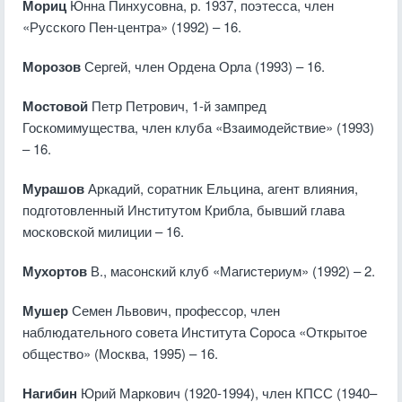
Мориц
Юнна Пинхусовна, р. 1937, поэтесса, член
«Русского Пен-центра» (1992) – 16.
Морозов
Сергей, член Ордена Орла (1993) – 16.
Мостовой
Петр Петрович, 1-й зампред
Госкомимущества, член клуба «Взаимодействие» (1993)
– 16.
Мурашов
Аркадий, соратник Ельцина, агент влияния,
подготовленный Институтом Крибла, бывший глава
московской милиции – 16.
Мухортов
В., масонский клуб «Магистериум» (1992) – 2.
Мушер
Семен Львович, профессор, член
наблюдательного совета Института Сороса «Открытое
общество» (Москва, 1995) – 16.
Нагибин
Юрий Маркович (1920-1994), член КПСС (1940–