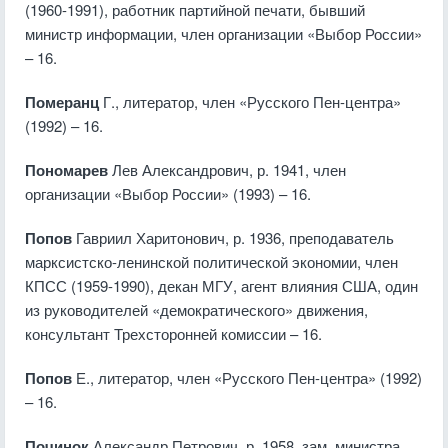
(1960-1991), работник партийной печати, бывший
министр информации, член организации «Выбор России»
– 16.
Померанц
Г., литератор, член «Русского Пен-центра»
(1992) – 16.
Пономарев
Лев Александрович, р. 1941, член
организации «Выбор России» (1993) – 16.
Попов
Гавриил Харитонович, р. 1936, преподаватель
марксистско-ленинской политической экономии, член
КПСС (1959-1990), декан МГУ, агент влияния США, один
из руководителей «демократического» движения,
консультант Трехсторонней комиссии – 16.
Попов
Е., литератор, член «Русского Пен-центра» (1992)
– 16.
Починок
Александр Петрович, р. 1958, зам. министра