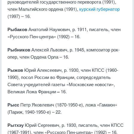
руководителей государственного переворота (1991),
член Мальтийского ордена (1991),
курский губернатор
(1997) – 16.
Рыбаков
Анатолий Наумович, р. 1911, писатель, член
«Русского Пен-центра» (1992) – 16.
Рыбников
Алексей Львович, р. 1945, композитор рок-
опер, член Ордена Орла – 16.
Рыжов
Юрий Алексеевич, р. 1930, член КПСС (1960-
1990), посол России во Франции, сопредседатель
Совета учредителей газеты «Московские новости»,
Великая Ложа Франции
–
16.
Рысс
Петр Яковлевич (1870-1950-е), ложа «Гамаюн»
(Париж, 1940-1950-е) – 22.
Рытхэу
Юрий Сергеевич, р. 1930, писатель, член КПСС
(1967-1991), член «Русского Пен-центра» (1992) – 16.