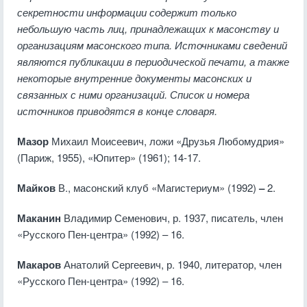
секретности информации содержит только
небольшую часть лиц, принадлежащих к масонству и
организациям масонского типа. Источниками сведений
являются публикации в периодической печати, а также
некоторые внутренние документы масонских и
связанных с ними организаций. Список и номера
источников приводятся в конце словаря.
Мазор
Михаил Моисеевич, ложи «Друзья Любомудрия»
(Париж, 1955), «Юпитер» (1961); 14-17.
Майков
В., масонский клуб «Магистериум» (1992)
–
2.
Маканин
Владимир Семенович, р. 1937, писатель, член
«Русского Пен-центра» (1992) – 16.
Макаров
Анатолий Сергеевич, р. 1940, литератор, член
«Русского Пен-центра» (1992) – 16.