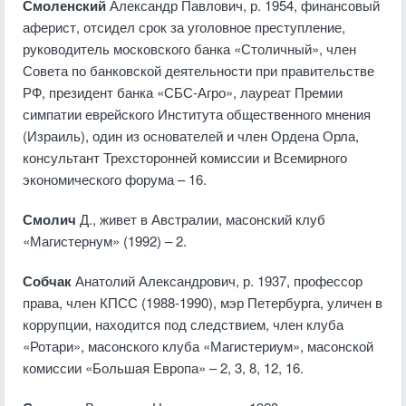
Смоленский
Александр Павлович, р. 1954, финансовый
аферист, отсидел срок за уголовное преступление,
руководитель московского банка «Столичный», член
Совета по банковской деятельности при правительстве
РФ, президент банка «СБС-Агро», лауреат Премии
симпатии еврейского Института общественного мнения
(Израиль), один из основателей и член Ордена Орла,
консультант Трехсторонней комиссии и Всемирного
экономического форума – 16.
Смолич
Д., живет в Австралии, масонский клуб
«Магистернум» (1992) – 2.
Собчак
Анатолий Александрович, р. 1937, профессор
права, член КПСС (1988-1990), мэр Петербурга, уличен в
коррупции, находится под следствием, член клуба
«Ротари», масонского клуба «Магистериум», масонской
комиссии «Большая Европа» – 2, 3, 8, 12, 16.