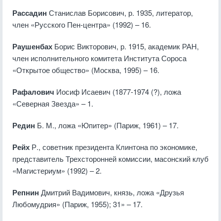
Рассадин
Станислав Борисович, р. 1935, литератор,
член «Русского Пен-центра» (1992) – 16.
Раушенбах
Борис Викторович, р. 1915, академик РАН,
член исполнительного комитета Института Сороса
«Открытое общество» (Москва, 1995) – 16.
Рафалович
Иосиф Исаевич (1877-1974 (?), ложа
«Северная Звезда» – 1.
Редин
Б. М., ложа «Юпитер» (Париж, 1961) – 17.
Рейх
Р., советник президента Клинтона по экономике,
представитель Трехсторонней комиссии, масонский клуб
«Магистериум» (1992) – 2.
Репнин
Дмитрий Вадимович, князь, ложа «Друзья
Любомудрия» (Париж, 1955); 31» – 17.