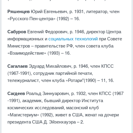
Ряшенцев
Юрий Евгеньевич, р. 1931, литератор, член
«Русского Пен-центра» (1992) – 16.
Сабуров
Евгений Федорович, р. 1946, директор Центра
информационных и
социальных технологий
при Совете
Министров – правительстве РФ, член совета клуба
«Взаимодействие» (1993) – 16.
Сагалаев
Эдуард Михайлович, р. 1946, член КПСС
(1967-1991), сотрудник партийной печати,
тележурналист, член клуба «Ротари"(1990) – 11, 16.
Сагдеев
Роальд Зиннуарович, р. 1932, член КПСС (1967
-1991), академик, бывший директор Института
космических исследований, масонский клуб
«Магистериум» (1992), живет в США, женат на дочери
президента США Д. Эйзенхауэра – 2.