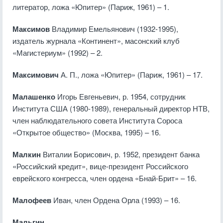
литератор, ложа «Юпитер» (Париж, 1961) – 1.
Максимов
Владимир Емельянович (1932-1995),
издатель журнала «Континент», масонский клуб
«Магистериум» (1992) – 2.
Максимович
А. П., ложа «Юпитер» (Париж, 1961) – 17.
Малашенко
Игорь Евгеньевич, р. 1954, сотрудник
Института США (1980-1989), генеральный директор НТВ,
член наблюдательного совета Института Сороса
«Открытое общество» (Москва, 1995) – 16.
Малкин
Виталии Борисович, р. 1952, президент банка
«Российский кредит», вице-президент Российского
еврейского конгресса, член ордена «Бнай-Брит» – 16.
Малофеев
Иван, член Ордена Орла (1993) – 16.
Мальгин