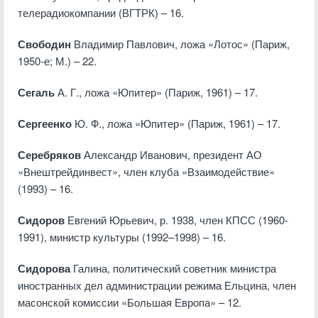
телерадиокомпании (ВГТРК) – 16.
Свободин
Владимир Павлович, ложа «Лотос» (Париж,
1950-е; М.) – 22.
Сегаль
А. Г., ложа «Юпитер» (Париж, 1961) – 17.
Сергеенко
Ю. Ф., ложа «Юпитер» (Париж, 1961) – 17.
Серебряков
Александр Иванович, президент АО
«Внештрейдинвест», член клуба «Взаимодействие»
(1993) – 16.
Сидоров
Евгений Юрьевич, р. 1938, член КПСС (1960-
1991), министр культуры (1992–1998) – 16.
Сидорова
Галина, политический советник министра
иностранных дел администрации режима Ельцина, член
масонской комиссии «Большая Европа» – 12.