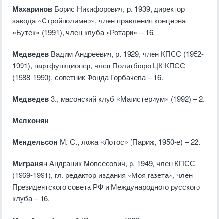
Махаринов
Борис Никифорович, р. 1939, директор
завода «Стройполимер», член правления концерна
«Бутек» (1991), член клуба «Ротари» – 16.
Медведев
Вадим Андреевич, р. 1929, член КПСС (1952-
1991), партфункционер, член Политбюро ЦК КПСС
(1988-1990), советник Фонда Горбачева – 16.
Медведев
3., масонский клуб «Магистериум» (1992) – 2.
Мелконян
Мендельсон
М. С., ложа «Лотос» (Париж, 1950-е) – 22.
Мигранян
Андраник Мовсесович, р. 1949, член КПСС
(1969-1991), гл. редактор издания «Моя газета», член
Президентского совета РФ и Международного русского
клуба – 16.