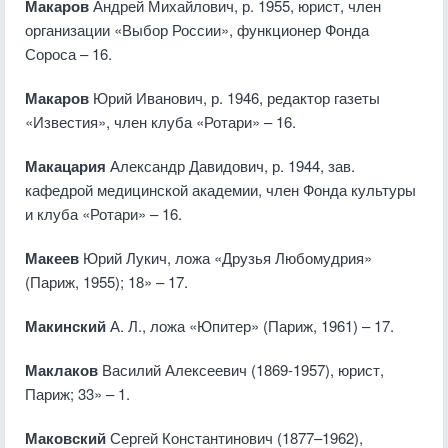
Макаров
Андрей Михайлович, р. 1955, юрист, член
организации «Выбор России», функционер Фонда
Сороса – 16.
Макаров
Юрий Иванович, р. 1946, редактор газеты
«Известия», член клуба «Ротари» – 16.
Макацария
Александр Давидович, р. 1944, зав.
кафедрой медицинской академии, член Фонда культуры
и клуба «Ротари» – 16.
Макеев
Юрий Лукич, ложа «Друзья Любомудрия»
(Париж, 1955); 18» – 17.
Макинский
А. Л., ложа «Юпитер» (Париж, 1961) – 17.
Маклаков
Василий Алексеевич (1869-1957), юрист,
Париж; 33» – 1.
Маковский
Сергей Константинович (1877–1962),