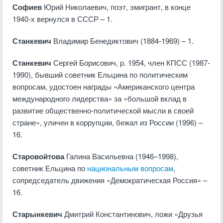
Софиев
Юрий Николаевич, поэт, эмигрант, в конце
1940-х вернулся в СССР – 1.
Станкевич
Владимир Бенедиктович (1884-1969) – 1.
Станкевич
Сергей Борисович, р. 1954, член КПСС (1987-
1990), бывший советник Ельцина по политическим
вопросам, удостоен награды «Американского центра
международного лидерства» за «большой вклад в
развитие общественно-политической мысли в своей
стране», уличен в коррупции, бежал из России (1996) –
16.
Старовойтова
Галина Васильевна (1946–1998),
советник Ельцина по
национальным вопросам
,
сопредседатель движения «Демократическая Россия» –
16.
Старынкевич
Дмитрий Константинович, ложи «Друзья