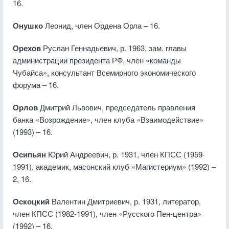
16.
Онушко
Леонид, член Ордена Орла – 16.
Орехов
Руслан Геннадьевич, р. 1963, зам. главы
администрации президента РФ, член «команды
Чубайса», консультант Всемирного экономического
форума – 16.
Орлов
Дмитрий Львович, председатель правления
банка «Возрождение», член клуба «Взаимодействие»
(1993) – 16.
Осипьян
Юрий Андреевич, р. 1931, член КПСС (1959-
1991), академик, масонский клуб «Магистериум» (1992) –
2, 16.
Оскоцкий
Валентин Дмитриевич, р. 1931, литератор,
член КПСС (1982-1991), член «Русского Пен-центра»
(1992) – 16.