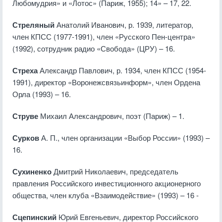
Любомудрия» и «Лотос» (Париж, 1955); 14» – 17, 22.
Стреляный
Анатолий Иванович, р. 1939, литератор,
член КПСС (1977-1991), член «Русского Пен-центра»
(1992), сотрудник радио «Свобода» (ЦРУ) – 16.
Стреха
Александр Павлович, р. 1934, член КПСС (1954-
1991), директор «Воронежсвязьинформ», член Ордена
Орла (1993) – 16.
Струве
Михаил Александрович, поэт (Париж) – 1.
Сурков
А. П., член организации «Выбор России» (1993) –
16.
Сухиненко
Дмитрий Николаевич, председатель
правления Российского инвестиционного акционерного
общества, член клуба «Взаимодействие» (1993) – 16 -
Сцепинский
Юрий Евгеньевич, директор Российского