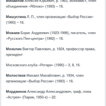
Михайлов
Алексей Юрьевич, р. 1963, экономист, член
объединения «Яблоко» (1993) – 16.
Мишустина
Л. П., член организации «Выбор России»
(1993) – 16.
Можаев
Борис Андреевич (1923-1996), писатель, член
«Русского Пен-центра» (1992) – 16.
Мозолин
Виктор Павлович, р. 1924, профессор права,
президент
Московского клуба «Ротари» (1990) – 3, 8, 16.
Молоствов
Михаил Михайлович, р. 1934, член
организации «Выбор России» (1993) – 16.
Мордвинов
Александр Александрович, граф, ложа
«Астрея» (Париж, 1950-е) – 22.