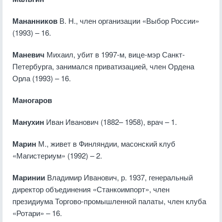
Мананников
В. Н., член организации «Выбор России»
(1993) – 16.
Маневич
Михаил, убит в 1997-м, вице-мэр Санкт-
Петербурга, занимался приватизацией, член Ордена
Орла (1993) – 16.
Маногаров
Манухин
Иван Иванович (1882– 1958), врач – 1.
Марин
М., живет в Финляндии, масонский клуб
«Магистериум» (1992) – 2.
Маринии
Владимир Иванович, р. 1937, генеральный
директор объединения «Станкоимпорт», член
президиума Торгово-промышленной палаты, член клуба
«Ротари» – 16.