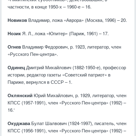
частности, в конце 1950-х – 1960-е – 16.
Новиков
Владимир, ложа «Аврора» (Москва, 1996) – 20.
Нозик
Я. Л., ложа «Юпитер» (Париж, 1961) – 17.
Огнев
Владимир Федорович, р. 1923, литератор, член
«Русского Пен-центра».
Одинец
Дмитрий Михайлович (1882-1950-е), профессор
истории, редактор газеты «Советский патриот» в
Париже, вернулся в СССР – 1.
Оклянский
Юрий Михайлович, р. 1929, литератор, член
КПСС (1957-1991), член «Русского Пен-центра» (1992) –
16.‘
Окуджава
Булат Шалвович (1924-1997), писатель, член
КПСС (1956-1991), член «Русского Пен-центра» (1992) –