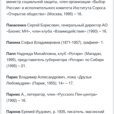
министр социальной защиты, член организации «Выбор
России» и исполнительного комитета Института Сороса
«Открытое общество» (Москва, 1995) – 16.
Панасенко
Сергей Борисович, генеральный директор АО
«Бизнес МН», член клуба «Взаимодействие» (1993) – 16.
Панина
Софья Владимировна (1871-1957), графиня– 1.
Папп
Надежда Михайловна, клуб «Ротари» (Магадан,
1995), представитель губернатора «Ротари» по Сибири
(1995) – 21.
Парис
Владимир Александрович, ложа «Друзья
Любомудрия» (Париж, 1955); 14» – 17.
Парнис
А., литератор, член «Русского Пен-центра»
(1992) – 16.
Парнов
Еремей Иудович, р. 1935, писатель, масонский