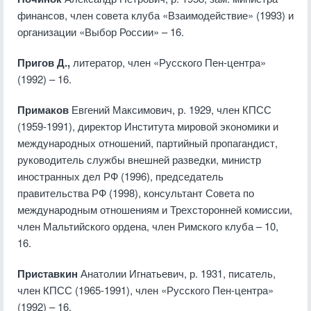
финансов, член совета клуба «Взаимодействие» (1993) и
организации «Выбор России» – 16.
Пригов Д.,
литератор, член «Русского Пен-центра»
(1992) – 16.
Примаков
Евгений Максимович, р. 1929, член КПСС
(1959-1991), директор Института мировой экономики и
международных отношений, партийный пропагандист,
руководитель службы внешней разведки, министр
иностранных дел РФ (1996), председатель
правительства РФ (1998), консультант Совета по
международным отношениям и Трехсторонней комиссии,
член Мальтийского ордена, член Римского клуба – 10,
16.
Приставкин
Анатолии Игнатьевич, р. 1931, писатель,
член КПСС (1965-1991), член «Русского Пен-центра»
(1992) – 16.