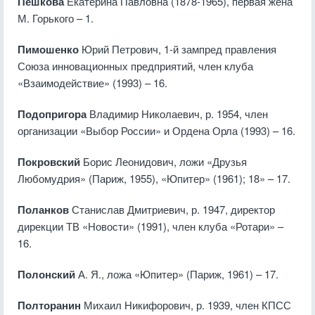
Пешкова
Екатерина Павловна (1878-1965), первая жена
М. Горького – 1.
Пимошенко
Юрий Петрович, 1-й зампред правления
Союза инновационных предприятий, член клуба
«Взаимодействие» (1993) – 16.
Подопригора
Владимир Николаевич, р. 1954, член
организации «Выбор России» и Ордена Орла (1993) – 16.
Покровский
Борис Леонидович, ложи «Друзья
Любомудрия» (Париж, 1955), «Юпитер» (1961); 18» – 17.
Поланков
Станислав Дмитриевич, р. 1947, директор
дирекции ТВ «Новости» (1991), член клуба «Ротари» –
16.
Полонский
А. Я., ложа «Юпитер» (Париж, 1961) – 17.
Полторанин
Михаил Никифорович, р. 1939, член КПСС