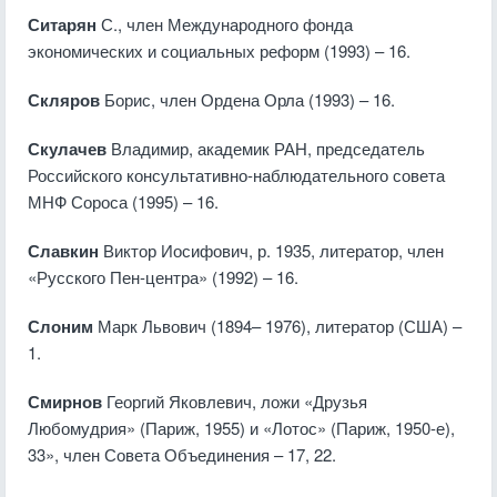
Ситарян
С., член Международного фонда
экономических и социальных реформ (1993) – 16.
Скляров
Борис, член Ордена Орла (1993) – 16.
Скулачев
Владимир, академик РАН, председатель
Российского консультативно-наблюдательного совета
МНФ Сороса (1995) – 16.
Славкин
Виктор Иосифович, р. 1935, литератор, член
«Русского Пен-центра» (1992) – 16.
Слоним
Марк Львович (1894– 1976), литератор (США) –
1.
Смирнов
Георгий Яковлевич, ложи «Друзья
Любомудрия» (Париж, 1955) и «Лотос» (Париж, 1950-е),
33», член Совета Объединения – 17, 22.