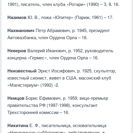
1991), писатель, член клуба «Ротари» (1990) – 3, 8, 16.
Назимов
Ю. В., ложа «Юпитер» (Париж, 1961) – 17.
Нахманович
Петр Абрамович, р. 1945, президент
Автовазбанка, член Ордена Орла – 16.
Неверов
Валерий Иванович, р. 1952, руководитель
концерна «Гермес», член Ордена Орла – 16.
Неизвестный
Эрнст Иосифович, р. 1925, скульптор,
известный сионист, живет в США, масонский клуб
«Магистериум» (1992) -2.
Немцов
Борис Ефимович, р. 1959, вице-премьер
правительства РФ (1997-1998), консультант
Трехсторонней комиссии – 16.
Никитина
Е. Ф., писательница, основательница
«Никитинских субботников», действовавших, в