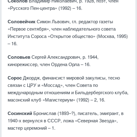
Соколов
Владимир Николаевич, р. 1928, поэт, член
«Русского Пен-центра» (1992) – 16.
Соловейчик
Симон Львович, гл. редактор газеты
«Первое сентября», член наблюдательного совета
Института Сороса «Открытое общество» (Москва, 1995)
– 16.
Соловьев
Сергей Александрович, р. 1944,
кинорежиссер, член Ордена Орла – 16.
Сорос
Джордж, финансист мировой закулисы, тесно
связан с ЦРУ и «Моссад», член Совета по
международным отношениям и Бильдербергского клуба,
масонский клуб «Магистериум» (1992) – 2, 16.
Сосинский
Бронислав (1893–?), писатель, эмигрант, в
1940-х вернулся в СССР, ложа «Северная Звезда»,
мастер церемоний – 1.