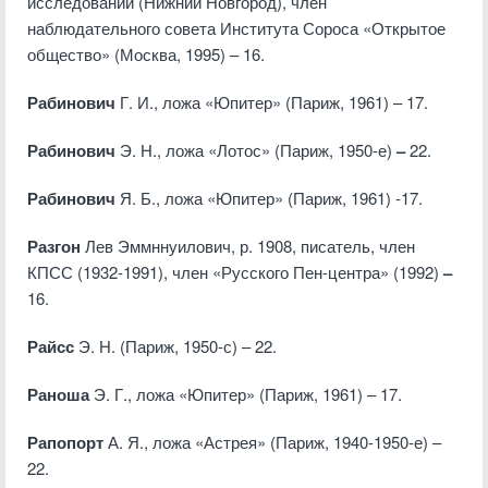
исследований (Нижний Новгород), член
наблюдательного совета Института Сороса «Открытое
общество» (Москва, 1995) – 16.
Рабинович
Г. И., ложа «Юпитер» (Париж, 1961) – 17.
Рабинович
Э. Н., ложа «Лотос» (Париж, 1950-е)
–
22.
Рабинович
Я. Б., ложа «Юпитер» (Париж, 1961) -17.
Разгон
Лев Эммннуилович, р. 1908, писатель, член
КПСС (1932-1991), член «Русского Пен-центра» (1992)
–
16.
Райсс
Э. Н. (Париж, 1950-с) – 22.
Раноша
Э. Г., ложа «Юпитер» (Париж, 1961) – 17.
Рапопорт
А. Я., ложа «Астрея» (Париж, 1940-1950-е) –
22.