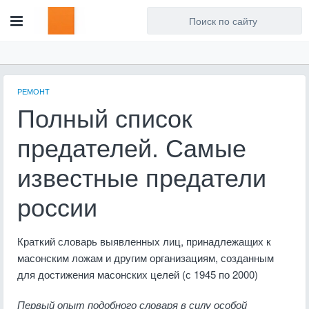
Для любых предложений по
сайту: artist71@cp9.ru
РЕМОНТ
Полный список
предателей. Самые
известные предатели
россии
Краткий словарь выявленных лиц, принадлежащих к
масонским ложам и другим организациям, созданным
для достижения масонских целей (с 1945 по 2000)
Первый опыт подобного словаря в силу особой