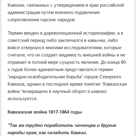
Кавказе, связанных с утверждением в крае российской
администрации путем военного подавления
сопротивления горских народов.
Термин введен в дореволюционной историографии, а в
советский период либо заключался в кавычки, либо
вовсе отвергался многими исследователями, которые
считали, что он создает видимость внешней войны и не
отражает в полной мере сущность явления. До конца 80-
х годов более адекватным представлялся термин
”народно-освободительная борьба” горцев Северного
Кавказа, однако в последнее время понятие “Кавказская
война “возвращено в научный оборот и широко
используется.
Кавказская война 1817-1864 годы
"Так же трудно поработить чеченцев и другие
народы края, как сгладить Кавказ.