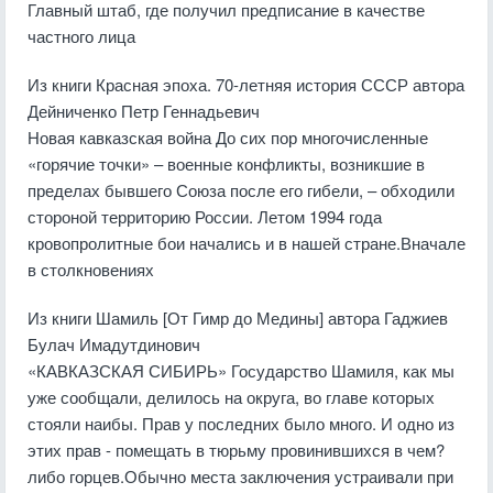
Главный штаб, где получил предписание в качестве
частного лица
Из книги Красная эпоха. 70-летняя история СССР
автора
Дейниченко Петр Геннадьевич
Новая кавказская война До сих пор многочисленные
«горячие точки» – военные конфликты, возникшие в
пределах бывшего Союза после его гибели, – обходили
стороной территорию России. Летом 1994 года
кровопролитные бои начались и в нашей стране.Вначале
в столкновениях
Из книги Шамиль [От Гимр до Медины]
автора
Гаджиев
Булач Имадутдинович
«КАВКАЗСКАЯ СИБИРЬ» Государство Шамиля, как мы
уже сообщали, делилось на округа, во главе которых
стояли наибы. Прав у последних было много. И одно из
этих прав - помещать в тюрьму провинившихся в чем?
либо горцев.Обычно места заключения устраивали при