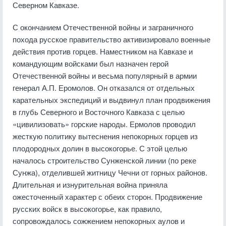
Северном Кавказе.
С окончанием Отечественной войны и заграничного
похода русское правительство активизировало военные
действия против горцев. Наместником на Кавказе и
командующим войсками был назначен герой
Отечественной войны и весьма популярный в армии
генерал А.П. Еромолов. Он отказался от отдельных
карательных экспедиций и выдвинул план продвижения
в глубь Северного и Восточного Кавказа с целью
«цивилизовать» горские народы. Ермолов проводил
жесткую политику вытеснения непокорных горцев из
плодородных долин в высокогорье. С этой целью
началось строительство Сунженской линии (по реке
Сунжа), отделившей житницу Чечни от горных районов.
Длительная и изнурительная война приняла
ожесточенный характер с обеих сторон. Продвижение
русских войск в высокогорье, как правило,
сопровождалось сожжением непокорных аулов и