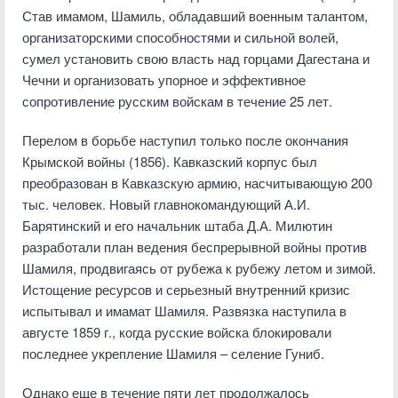
Став имамом, Шамиль, обладавший военным талантом,
организаторскими способностями и сильной волей,
сумел установить свою власть над горцами Дагестана и
Чечни и организовать упорное и эффективное
сопротивление русским войскам в течение 25 лет.
Перелом в борьбе наступил только после окончания
Крымской войны (1856). Кавказский корпус был
преобразован в Кавказскую армию, насчитывающую 200
тыс. человек. Новый главнокомандующий А.И.
Барятинский и его начальник штаба Д.А. Милютин
разработали план ведения беспрерывной войны против
Шамиля, продвигаясь от рубежа к рубежу летом и зимой.
Истощение ресурсов и серьезный внутренний кризис
испытывал и имамат Шамиля. Развязка наступила в
августе 1859 г., когда русские войска блокировали
последнее укрепление Шамиля – селение Гуниб.
Однако еще в течение пяти лет продолжалось