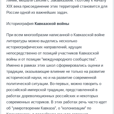
XIX века присоединение этих территорий становится для
России одной из важнейших задач.
Историография
Кавказской войны
При всем многообразии написанной о Кавказской войне
литературы можно выделись несколько
историографических направлений, идущих
непосредственно от позиций участников Кавказской
войны и от позиции "международного сообщества".
Именно в рамках этих школ сформировались оценки и
традиции, оказывающие влияние не только на развитие
исторической науки, но и на развитие современной
политической ситуации. Во-первых, можно говорить о
российской имперской традиции, представленной в
работах дореволюционных российских и некоторых
современных историков. В этих работах речь часто идет
об "умиротворении Кавказа", о "колонизации" по
Ключевскому, в российском смысле освоения