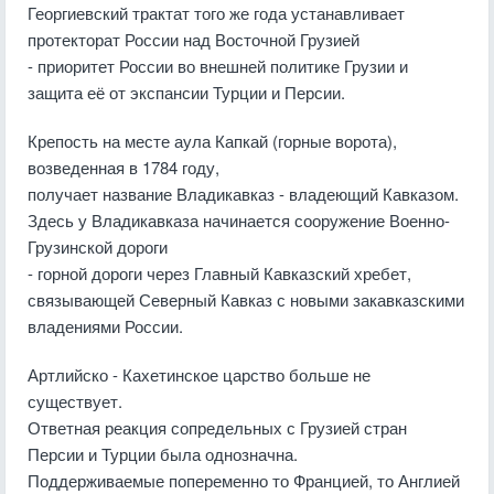
Георгиевский трактат того же года устанавливает
протекторат России над Восточной Грузией
- приоритет России во внешней политике Грузии и
защита её от экспансии Турции и Персии.
Крепость на месте аула Капкай (горные ворота),
возведенная в 1784 году,
получает название Владикавказ - владеющий Кавказом.
Здесь у Владикавказа начинается сооружение Военно-
Грузинской дороги
- горной дороги через Главный Кавказский хребет,
связывающей Северный Кавказ с новыми закавказскими
владениями России.
Артлийско - Кахетинское царство больше не
существует.
Ответная реакция сопредельных с Грузией стран
Персии и Турции была однозначна.
Поддерживаемые попеременно то Францией, то Англией