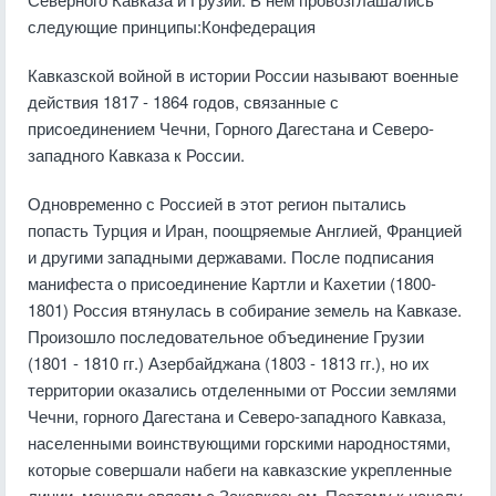
следующие принципы:Конфедерация
Кавказской войной в истории России называют военные
действия 1817 - 1864 годов, связанные с
присоединением Чечни, Горного Дагестана и Северо-
западного Кавказа к России.
Одновременно с Россией в этот регион пытались
попасть Турция и Иран, поощряемые Англией, Францией
и другими западными державами. После подписания
манифеста о присоединение Картли и Кахетии (1800-
1801) Россия втянулась в собирание земель на Кавказе.
Произошло последовательное объединение Грузии
(1801 - 1810 гг.) Азербайджана (1803 - 1813 гг.), но их
территории оказались отделенными от России землями
Чечни, горного Дагестана и Северо-западного Кавказа,
населенными воинствующими горскими народностями,
которые совершали набеги на кавказские укрепленные
линии, мешали связям с Закавказьем. Поэтому к началу