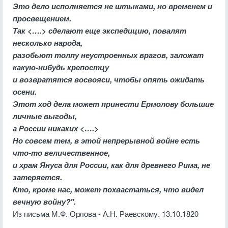
Это дело исполняется не штыками, но временем и
просвещением.
Так <….> сделают еще экспедицию, повалят
несколько народа,
разобьют толпу неустроенных врагов, заложат
какую-нибудь крепостцу
и возвратятся восвояси, чтобы опять ожидать
осени.
Этот ход дела может принести Ермолову большие
личные выгоды,
а России никаких <….>
Но совсем тем, в этой непрерывной войне есть
что-то величественное,
и храм Януса для России, как для древнего Рима, не
затеряется.
Кто, кроме нас, может похвастаться, что видел
вечную войну?".
Из письма М.Ф. Орлова - А.Н. Раевскому. 13.10.1820