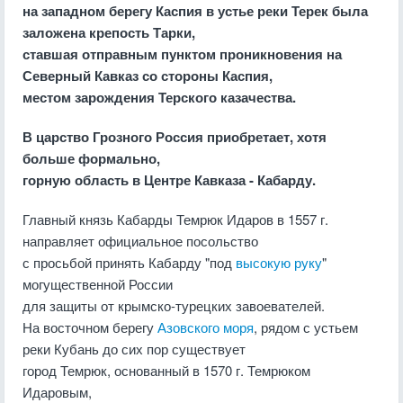
на западном берегу Каспия в устье реки Терек была
заложена крепость Тарки,
ставшая отправным пунктом проникновения на
Северный Кавказ со стороны Каспия,
местом зарождения Терского казачества.
В царство Грозного Россия приобретает, хотя
больше формально,
горную область в Центре Кавказа - Кабарду.
Главный князь Кабарды Темрюк Идаров в 1557 г.
направляет официальное посольство
с просьбой принять Кабарду "под
высокую руку
"
могущественной России
для защиты от крымско-турецких завоевателей.
На восточном берегу
Азовского моря
, рядом с устьем
реки Кубань до сих пор существует
город Темрюк, основанный в 1570 г. Темрюком
Идаровым,