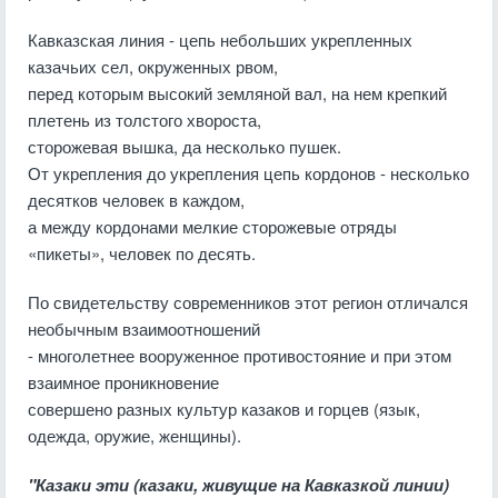
Кавказская линия - цепь небольших укрепленных
казачьих сел, окруженных рвом,
перед которым высокий земляной вал, на нем крепкий
плетень из толстого хвороста,
сторожевая вышка, да несколько пушек.
От укрепления до укрепления цепь кордонов - несколько
десятков человек в каждом,
а между кордонами мелкие сторожевые отряды
«пикеты», человек по десять.
По свидетельству современников этот регион отличался
необычным взаимоотношений
- многолетнее вооруженное противостояние и при этом
взаимное проникновение
совершено разных культур казаков и горцев (язык,
одежда, оружие, женщины).
"Казаки эти (казаки, живущие на Кавказкой линии)