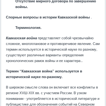
Отсутствие мирного договора по завершению
войны.
Спорные вопросы в истории Кавказской войны
.
Терминология.
Кавказская война
представляет собой чрезвычайно
сложное, многоплановое и противоречивое явление. Сам
термин используется в исторической науке по разному,
существуют различные варианты определения
хронологических рамок войны и ее характера
.
Термин “Кавказская война” используется в
исторической науке по-разному.
В широком смысле слова он включает все конфликты в
регионе ХVШ-ХIХ вв. с участием России. В узком
понимании - употребляется в исторической литературе и
публицистике для обозначения событий на Северном