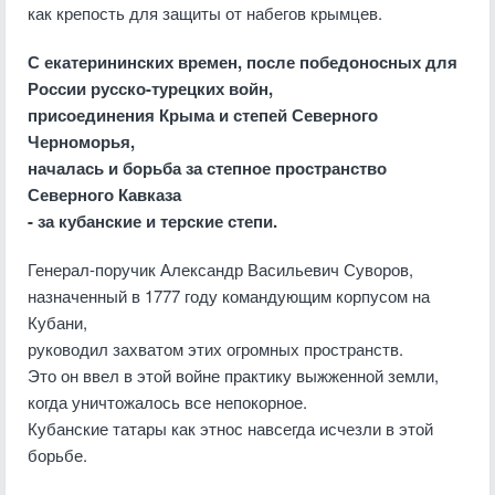
как крепость для защиты от набегов крымцев.
С екатерининских времен, после победоносных для
России русско-турецких войн,
присоединения Крыма и степей Северного
Черноморья,
началась и борьба за степное пространство
Северного Кавказа
- за кубанские и терские степи.
Генерал-поручик Александр Васильевич Суворов,
назначенный в 1777 году командующим корпусом на
Кубани,
руководил захватом этих огромных пространств.
Это он ввел в этой войне практику выжженной земли,
когда уничтожалось все непокорное.
Кубанские татары как этнос навсегда исчезли в этой
борьбе.