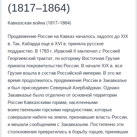
(1817–1864)
Кавказская война (1817–1864)
Продвижение России на Кавказ началось задолго до ХIХ
в. Так, Кабарда еще в ХVI в. приняла русское
подданство. В 1783 г. Ираклий II заключил с Россией
Георгиевский трактат, по которому Восточная Грузия
приняла покровительство России. В начале ХIХ в. вся
Грузия вошла в состав Российской империи. В это же
время продолжилось продвижение России в Закавказье
и был присоединен Северный Азербайджан. Однако
Закавказье было отделено от основной территории
России Кавказскими горами, населенными
воинственными горскими народностями, которые
совершали набеги на земли, признавшие власть России,
и мешали сообщениям с Закавказьем. Постепенно эти
столкновения превратились в борьбу горцев, принявших