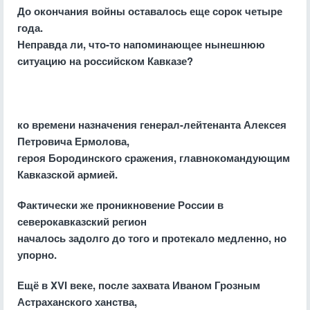
До окончания войны оставалось еще сорок четыре
года.
Неправда ли, что-то напоминающее нынешнюю
ситуацию на российском Кавказе?
ко времени назначения генерал-лейтенанта Алексея
Петровича Ермолова,
героя Бородинского сражения, главнокомандующим
Кавказской армией.
Фактически же проникновение России в
северокавказский регион
началось задолго до того и протекало медленно, но
упорно.
Ещё в XVI веке, после захвата Иваном Грозным
Астраханского ханства,