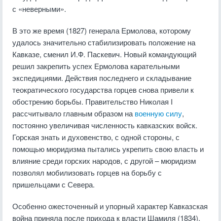
с «неверными».
В это же время (1827) генерала Ермолова, которому
удалось значительно стабилизировать положение на
Кавказе, сменил И.Ф. Паскевич. Новый командующий
решил закрепить успех Ермолова карательными
экспедициями. Действия последнего и складывание
теократического государства горцев снова привели к
обострению борьбы. Правительство Николая I
рассчитывало главным образом на
военную силу
,
постоянно увеличивая численность кавказских войск.
Горская знать и духовенство, с одной стороны, с
помощью мюридизма пытались укрепить свою власть и
влияние среди горских народов, с другой – мюридизм
позволял мобилизовать горцев на борьбу с
пришельцами с Севера.
Особенно ожесточенный и упорный характер Кавказская
война приняла после прихода к власти Шамиля (1834).