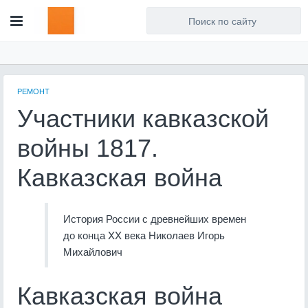
Для любых предложений по
сайту: artist71@cp9.ru
РЕМОНТ
Участники кавказской
войны 1817.
Кавказская война
История России с древнейших времен
до конца XX века Николаев Игорь
Михайлович
Кавказская война