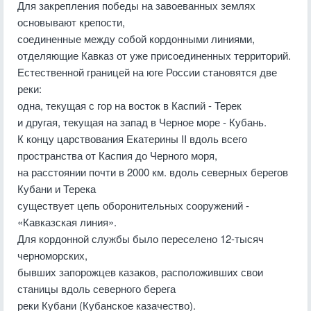
Для закрепления победы на завоеванных землях
основывают крепости,
соединенные между собой кордонными линиями,
отделяющие Кавказ от уже присоединенных территорий.
Естественной границей на юге России становятся две
реки:
одна, текущая с гор на восток в Каспий - Терек
и другая, текущая на запад в Черное море - Кубань.
К концу царствования Екатерины II вдоль всего
пространства от Каспия до Черного моря,
на расстоянии почти в 2000 км. вдоль северных берегов
Кубани и Терека
существует цепь оборонительных сооружений -
«Кавказская линия».
Для кордонной службы было переселено 12-тысяч
черноморских,
бывших запорожцев казаков, расположивших свои
станицы вдоль северного берега
реки Кубани (Кубанское казачество).