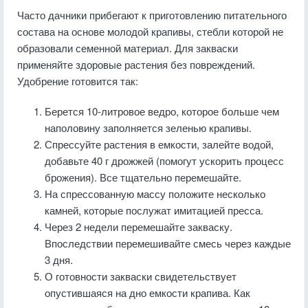
Часто дачники прибегают к приготовлению питательного
состава на основе молодой крапивы, стебли которой не
образовали семенной материал. Для закваски
применяйте здоровые растения без повреждений.
Удобрение готовится так:
Берется 10-литровое ведро, которое больше чем
наполовину заполняется зеленью крапивы.
Спрессуйте растения в емкости, залейте водой,
добавьте 40 г дрожжей (помогут ускорить процесс
брожения). Все тщательно перемешайте.
На спрессованную массу положите несколько
камней, которые послужат имитацией пресса.
Через 2 недели перемешайте закваску.
Впоследствии перемешивайте смесь через каждые
3 дня.
О готовности закваски свидетельствует
опустившаяся на дно емкости крапива. Как