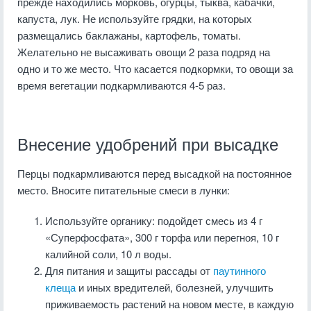
прежде находились морковь, огурцы, тыква, кабачки,
капуста, лук. Не используйте грядки, на которых
размещались баклажаны, картофель, томаты.
Желательно не высаживать овощи 2 раза подряд на
одно и то же место. Что касается подкормки, то овощи за
время вегетации подкармливаются 4-5 раз.
Внесение удобрений при высадке
Перцы подкармливаются перед высадкой на постоянное
место. Вносите питательные смеси в лунки:
Используйте органику: подойдет смесь из 4 г
«Суперфосфата», 300 г торфа или перегноя, 10 г
калийной соли, 10 л воды.
Для питания и защиты рассады от
паутинного
клеща
и иных вредителей, болезней, улучшить
приживаемость растений на новом месте, в каждую