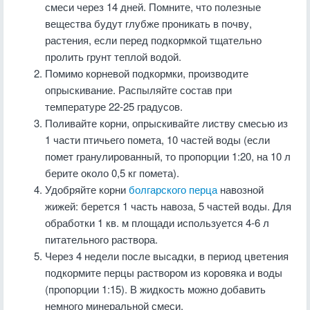
смеси через 14 дней. Помните, что полезные
вещества будут глубже проникать в почву,
растения, если перед подкормкой тщательно
пролить грунт теплой водой.
Помимо корневой подкормки, производите
опрыскивание. Распыляйте состав при
температуре 22-25 градусов.
Поливайте корни, опрыскивайте листву смесью из
1 части птичьего помета, 10 частей воды (если
помет гранулированный, то пропорции 1:20, на 10 л
берите около 0,5 кг помета).
Удобряйте корни
болгарского перца
навозной
жижей: берется 1 часть навоза, 5 частей воды. Для
обработки 1 кв. м площади используется 4-6 л
питательного раствора.
Через 4 недели после высадки, в период цветения
подкормите перцы раствором из коровяка и воды
(пропорции 1:15). В жидкость можно добавить
немного минеральной смеси.