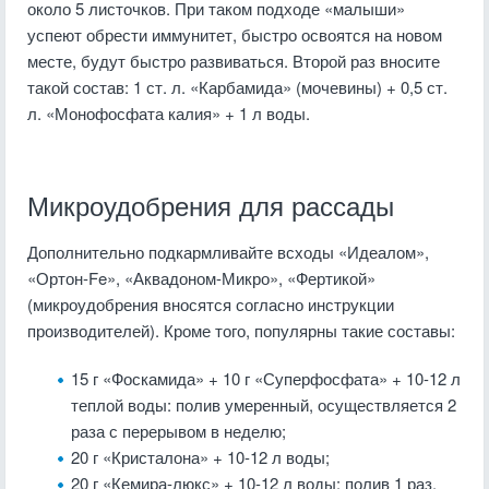
около 5 листочков. При таком подходе «малыши»
успеют обрести иммунитет, быстро освоятся на новом
месте, будут быстро развиваться. Второй раз вносите
такой состав: 1 ст. л. «Карбамида» (мочевины) + 0,5 ст.
л. «Монофосфата калия» + 1 л воды.
Микроудобрения для рассады
Дополнительно подкармливайте всходы «Идеалом»,
«Ортон-Fe», «Аквадоном-Микро», «Фертикой»
(микроудобрения вносятся согласно инструкции
производителей). Кроме того, популярны такие составы:
15 г «Фоскамида» + 10 г «Суперфосфата» + 10-12 л
теплой воды: полив умеренный, осуществляется 2
раза с перерывом в неделю;
20 г «Кристалона» + 10-12 л воды;
20 г «Кемира-люкс» + 10-12 л воды: полив 1 раз,