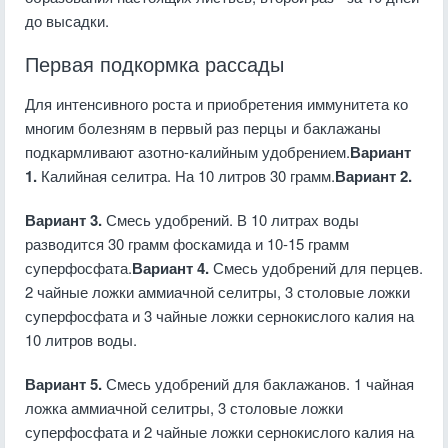
до высадки.
Первая подкормка рассады
Для интенсивного роста и приобретения иммунитета ко
многим болезням в первый раз перцы и баклажаны
подкармливают азотно-калийным удобрением.
Вариант
1.
Калийная селитра. На 10 литров 30 грамм.
Вариант 2.
Вариант 3.
Смесь удобрений. В 10 литрах воды
разводится 30 грамм фоскамида и 10-15 грамм
суперфосфата.
Вариант 4.
Смесь удобрений для перцев.
2 чайные ложки аммиачной селитры, 3 столовые ложки
суперфосфата и 3 чайные ложки сернокислого калия на
10 литров воды.
Вариант 5.
Смесь удобрений для баклажанов. 1 чайная
ложка аммиачной селитры, 3 столовые ложки
суперфосфата и 2 чайные ложки сернокислого калия на