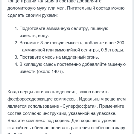
концентрации кальция в составе добавляйте
доломитовую муку или мел. Питательный состав можно
сделать своими руками:
Подготовьте аммиачную селитру, гашеную
известь, воду.
Возьмите 3-литровую емкость, добавьте в нее 300
г аммиачной или аммонийной селитры, 0,5 л воды.
Поставьте смесь на медленный огонь.
В кипящую смесь постепенно добавляйте гашеную
известь (около 140 г).
Когда перцы активно плодоносят, важно вносить
фосфоросодержащие комплексы. Идеальным решением
является использование «Суперфосфата». Применяйте
состав согласно инструкции, указанной на упаковке.
Вносите комплекс под корень. Для хорошего урожая
старайтесь обильно поливать растения особенно в жару.