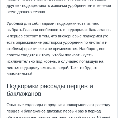
другие - подкармливать жидкими удобрениями в течение
всего дачного сезона.
Удобный для себя вариант подкормки есть из чего
выбрать.Главная особенность в подкормках баклажанов
и перцев состоит в том, что внекорневые подкормки (то
есть опрыскивание раствором удобрений по листьям и
стеблям) практически не применяются. Наоборот, все
советы сводятся к тому, чтобы поливать кусты
исключительно под корень, а случайно попавшую на
листья подкормку смывать водой. Так что будьте
внимательны!
Подкормки рассады перцев и
баклажанов
Опытные садоводы-огородники подкармливают рассаду
перцев и баклажанов дважды: первый раз в период
образования настоящих листьев, второй раз - за 10 дней