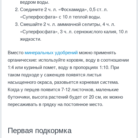
ведром воды.
Соедините 2 ч. л. «Фоскамида», 0,5 ст. л.
«Суперфосфата» с 10 л теплой воды.
Смешайте 2 ч. л. аммиачной селитры, 4 ч. л.
«Суперфосфата», 3 ч. л. сернокислого калия, 10 л
жидкости.
Вместо
минеральных удобрений
можно применять
органические: используйте коровяк, воду в соотношении
1:4 или куриный помет, воду в пропорциях 1:10. При
таком подходе у саженцев появятся листья
насыщенного окраса, разовьется корневая система.
Когда у перцев появится 7-12 листочков, маленькие
бутончики, высота растений будет от 20 см, их можно
пересаживать в грядку на постоянное место.
Первая подкормка