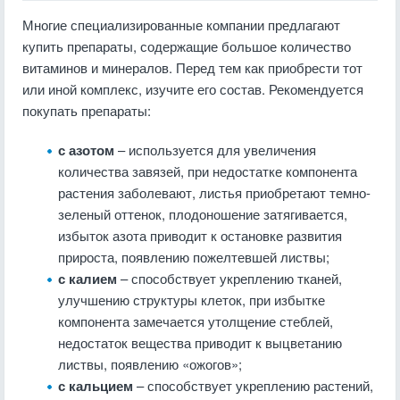
Многие специализированные компании предлагают
купить препараты, содержащие большое количество
витаминов и минералов. Перед тем как приобрести тот
или иной комплекс, изучите его состав. Рекомендуется
покупать препараты:
с азотом
– используется для увеличения
количества завязей, при недостатке компонента
растения заболевают, листья приобретают темно-
зеленый оттенок, плодоношение затягивается,
избыток азота приводит к остановке развития
прироста, появлению пожелтевшей листвы;
с калием
– способствует укреплению тканей,
улучшению структуры клеток, при избытке
компонента замечается утолщение стеблей,
недостаток вещества приводит к выцветанию
листвы, появлению «ожогов»;
с кальцием
– способствует укреплению растений,