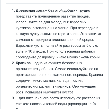
Древесная зола
– без этой добавки трудно
представить полноценное развитие перцев.
Используйте ее для молодых и взрослых
кустиков, в теплице и на улице. При пересадке в
каждую лунку сыпьте по горсти золы. Это защитит
саженец от вредного влияния внешней среды.
Взрослые кусты поливайте раствором из 5 ст. л.
золы и 10 л воды. При использовании добавки
соблюдайте дозировку, иначе можно сжечь корни.
Крапива
– одна из лучших безопасных
органических добавок. Смело используйте ее на
протяжении всего вегетационного периода. Крапива
содержит много магния, кальция, калия,
органических кислот, витаминов. Она улучшает
рост, повышает иммунитет кустов.
– для интенсивного роста используйте раствор из
свежего навоза и теплой воды (пропорции 1:10).