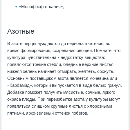
«Монофосфат калия»;
Азотные
В азоте перцы нуждаются до периода цветения, во
время формирования, созревания овощей. Помните, что
культура чувствительна к недостатку вещества:
появляются тонкие стебли, бледные верхние листья,
нижняя зелень начинает отмирать, желтеть, сохнуть.
Основным поставщиком азота является мочевина или
«Карбамид», который выпускается в виде белых гранул.
Добавка поможет получить мясистые, сочные, яркого
окраса плоды. При переизбытке азота у культуры могут
появляться слишком крупные листья с хлорозными
пятнами, ярко-зеленый оттенок побегов.