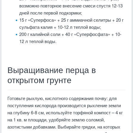
возможно повторное внесение смеси спустя 12-13
дней после первой подкормки;
15 г «Суперфоса» + 25 г аммиачной селитры + 20 г
сульфата калия + 10-12 л теплой воды;
200 г калийной соли + 40 г «Суперфосфата» + 10-
12 л теплой воды.
Выращивание перца в
открытом грунте
Готовьте рыхлую, кислотного содержания почву: для
поступления кислорода производится рыхление земли
на глубину 6-8 см, используйте торфяной компост – 4 кг
на 1 кв. м площади, удобряйте землю соломой,
азотистыми добавками. Выбирайте грядки, на которых