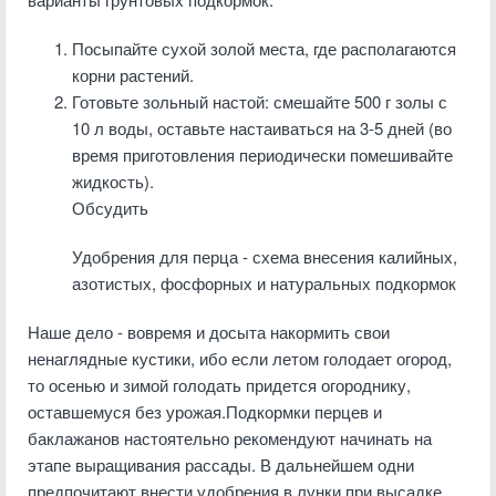
Посыпайте сухой золой места, где располагаются
корни растений.
Готовьте зольный настой: смешайте 500 г золы с
10 л воды, оставьте настаиваться на 3-5 дней (во
время приготовления периодически помешивайте
жидкость).
Обсудить
Удобрения для перца - схема внесения калийных,
азотистых, фосфорных и натуральных подкормок
Наше дело - вовремя и досыта накормить свои
ненаглядные кустики, ибо если летом голодает огород,
то осенью и зимой голодать придется огороднику,
оставшемуся без урожая.Подкормки перцев и
баклажанов настоятельно рекомендуют начинать на
этапе выращивания рассады. В дальнейшем одни
предпочитают внести удобрения в лунки при высадке,