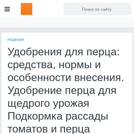
Для любых предложений по
сайту: artist71@cp9.ru
РЕШЕНИЯ
Удобрения для перца:
средства, нормы и
особенности внесения.
Удобрение перца для
щедрого урожая
Подкормка рассады
томатов и перца