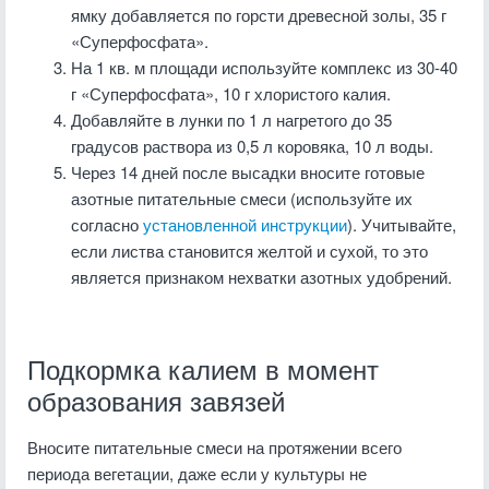
ямку добавляется по горсти древесной золы, 35 г
«Суперфосфата».
На 1 кв. м площади используйте комплекс из 30-40
г «Суперфосфата», 10 г хлористого калия.
Добавляйте в лунки по 1 л нагретого до 35
градусов раствора из 0,5 л коровяка, 10 л воды.
Через 14 дней после высадки вносите готовые
азотные питательные смеси (используйте их
согласно
установленной инструкции
). Учитывайте,
если листва становится желтой и сухой, то это
является признаком нехватки азотных удобрений.
Подкормка калием в момент
образования завязей
Вносите питательные смеси на протяжении всего
периода вегетации, даже если у культуры не