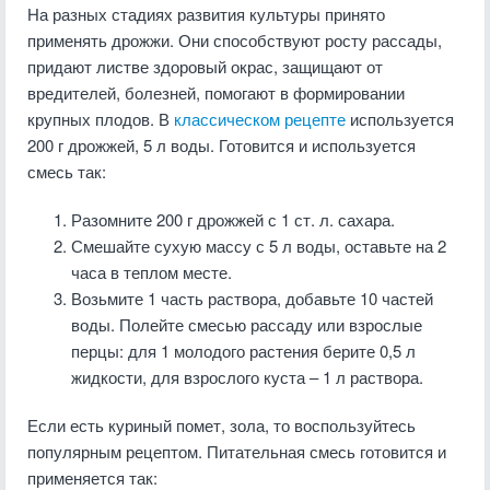
На разных стадиях развития культуры принято
применять дрожжи. Они способствуют росту рассады,
придают листве здоровый окрас, защищают от
вредителей, болезней, помогают в формировании
крупных плодов. В
классическом рецепте
используется
200 г дрожжей, 5 л воды. Готовится и используется
смесь так:
Разомните 200 г дрожжей с 1 ст. л. сахара.
Смешайте сухую массу с 5 л воды, оставьте на 2
часа в теплом месте.
Возьмите 1 часть раствора, добавьте 10 частей
воды. Полейте смесью рассаду или взрослые
перцы: для 1 молодого растения берите 0,5 л
жидкости, для взрослого куста – 1 л раствора.
Если есть куриный помет, зола, то воспользуйтесь
популярным рецептом. Питательная смесь готовится и
применяется так: