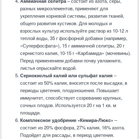
Аммиачная селитра
– состоит из азота, серы,
разных микроэлементов, применяют для
укрепления корневой системы, развития тканей,
общего развития кустиков. Для молодых и
взрослых культур используйте раствор из 10-12 л
теплой воды, 35 г фосфорной добавки (например,
«Суперфосфата»), 15 г аммиачной селитры, 20 г
сернистого калия, 10-15 г «Карбамида» (мочевины).
Перед применением добавки почву увлажните,
листья опрыскайте водой.
Сернокислый калий или сульфат калия
–
состоит из 50% калия, вносится после высадки, в
периоды цветения, плодоношения. Повышает
иммунитет, способствует созреванию крупных,
сочных плодов. Используется 20 г на 1 кв. м
площади.
Комплексное удобрение «Кемира-Люкс»
–
состоит из 20% фосфора, 27% калия, 16% азота.
Подойдет для рассады, в период цветения.