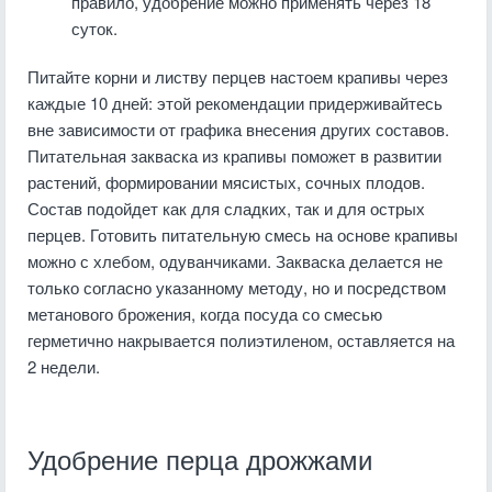
правило, удобрение можно применять через 18
суток.
Питайте корни и листву перцев настоем крапивы через
каждые 10 дней: этой рекомендации придерживайтесь
вне зависимости от графика внесения других составов.
Питательная закваска из крапивы поможет в развитии
растений, формировании мясистых, сочных плодов.
Состав подойдет как для сладких, так и для острых
перцев. Готовить питательную смесь на основе крапивы
можно с хлебом, одуванчиками. Закваска делается не
только согласно указанному методу, но и посредством
метанового брожения, когда посуда со смесью
герметично накрывается полиэтиленом, оставляется на
2 недели.
Удобрение перца дрожжами