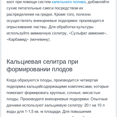
азот при помощи систем
капельного полива
, добавляйте
сухие питательные смеси посредством их
распределения на грядке. Кроме того, полезно
осуществлять внекорневые подкормки: производится
опрыскивание листвы. Для обработки культуры
используйте аммиачную селитру, «Сульфат аммония»,
«Карбамид» (мочевину).
Кальциевая селитра при
формировании плодов
Когда образуются плоды, производится четвертая
подкормка кальцийсодержащими комплексами, которые
помогают формировать крупные, сочные, мясистые
плоды. Производите внекорневые подкормки. Опытные
дачники используют кальциевую селитру: 20 г на 10 л
воды для 1-1,5 кв. м площади. Для повышения