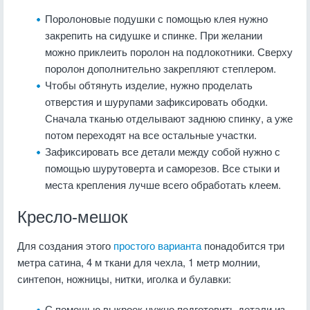
Поролоновые подушки с помощью клея нужно
закрепить на сидушке и спинке. При желании
можно приклеить поролон на подлокотники. Сверху
поролон дополнительно закрепляют степлером.
Чтобы обтянуть изделие, нужно проделать
отверстия и шурупами зафиксировать ободки.
Сначала тканью отделывают заднюю спинку, а уже
потом переходят на все остальные участки.
Зафиксировать все детали между собой нужно с
помощью шурутоверта и саморезов. Все стыки и
места крепления лучше всего обработать клеем.
Кресло-мешок
Для создания этого
простого варианта
понадобится три
метра сатина, 4 м ткани для чехла, 1 метр молнии,
синтепон, ножницы, нитки, иголка и булавки:
С помощью выкроек нужно подготовить детали из