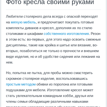
Фото кресла своими руками
Любители столярного дела всегда с опаской переходят
на
мягкую мебель
, и предпочитают покупать готовые
комплекты диванов и кресел, дополняя их по стилю
столиками и шкафами
собственного изготовления
. Резон
в этом есть: во-первых, для этого надо освоить смежные
дисциплины, такие как кройка и шитье или вязание, во-
вторых, позаботиться не только о прочности и внешнем
виде изделия, но и об удобстве сидения или лежания на
нем.
Но, попытка не пытка, для пробы можно смастерить
скромное столярное изделие, воспользовавшись
простым методом
обивки из поролона или готовыми
подушками для мебели. Изготовление кресел может
стать увлекательным командным хобби, друзья или
члены семьи обладающие различными навыками
прикладного характера смогут объединить свои таланты