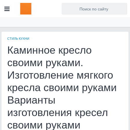
Для любых предложений по
сайту: artist71@cp9.ru
СТИЛЬ КУХНИ
Каминное кресло
своими руками.
Изготовление мягкого
кресла своими руками
Варианты
изготовления кресел
своими руками