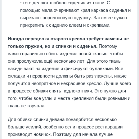
этого делают шаблон сидения из ткани. С
помощью мела очерчивают края каркаса сиденья и
вырезают поролоновую подушку. Затем ее нужно
прикрепить к сидению клеем и скрепками.
Иногда переделка старого кресла требует замены не
только пружин, но и спинки и сиденья.
Поэтому
важно правильно обить изделие новой тканью, чтобы
она прослужила ещё несколько лет. Для этого ткань
накидывают на изделие и фиксируют булавками. Все
складки и неровности должны быть разглажены, иначе
получится неопрятное и некрасивое кресло. Лучше всего
в процессе обивки снять подлокотники. Это нужно для
того, чтобы все углы и места крепления были ровными и
ткань не торчала.
Для обивки спинки дивана понадобится несколько
больше усилий, особенно если процесс реставрации
производит новичок. Поэтому для начала лучше