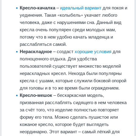
Кресло-качалка
–
идеальный вариант
для покоя и
уединения. Такая «колыбель» укачает любого
человека, даже с нарушениями сна. Данный вид
кресла очень популярен среди молодых мам,
потому что в нем удобно качать младенца и
расслабляться самой.
Нераскладное
– создаст
хорошие условия
для
полноценного отдыха. Для удобства
пользователей существует множество моделей
нераскладных кресел. Некогда были популярны
кресла с ушами, которые служили боковой опорой
для головы и в то же время были ограждением.
Кресло-мешок
– бескаркасная модель,
призванная расслаблять сидящего в нем человека
за счёт того, что изделие полностью повторяет
форму его тела. Можно сделать пушистое или
кожаное кресло, которое будет выглядеть
неординарно. Этот вариант – самый лёгкий для