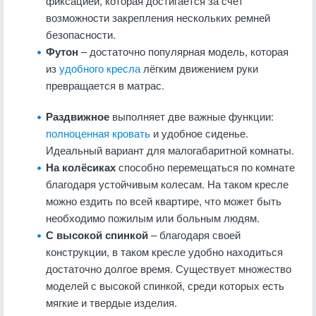
фиксацией, которая достигается за счёт
возможности закрепления нескольких ремней
безопасности.
Футон
– достаточно популярная модель, которая
из
удобного кресла
лёгким движением руки
превращается в матрас.
Раздвижное
выполняет две важные функции:
полноценная кровать
и удобное сиденье.
Идеальный вариант для малогабаритной комнаты.
На колёсиках
способно перемещаться по комнате
благодаря устойчивым колесам. На таком кресле
можно ездить по всей квартире, что может быть
необходимо пожилым или больным людям.
С высокой спинкой
– благодаря своей
конструкции, в таком кресле удобно находиться
достаточно долгое время. Существует множество
моделей с высокой спинкой, среди которых есть
мягкие и твердые изделия.