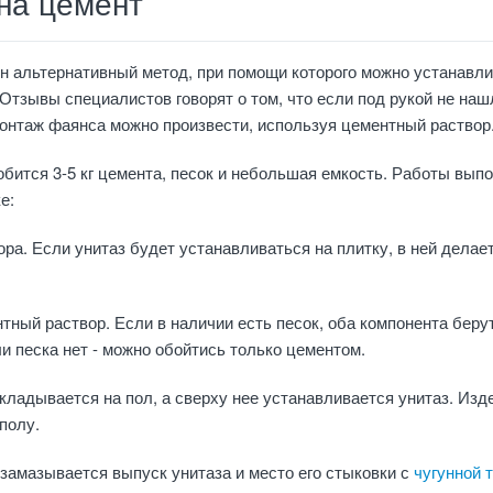
на цемент
н альтернативный метод, при помощи которого можно устанавл
Отзывы специалистов говорят о том, что если под рукой не наш
онтаж фаянса можно произвести, используя цементный раствор
обится 3-5 кг цемента, песок и небольшая емкость. Работы вып
е:
ра. Если унитаз будет устанавливаться на плитку, в ней делае
ный раствор. Если в наличии есть песок, оба компонента берут
ли песка нет - можно обойтись только цементом.
ладывается на пол, а сверху нее устанавливается унитаз. Изд
полу.
амазывается выпуск унитаза и место его стыковки с
чугунной 