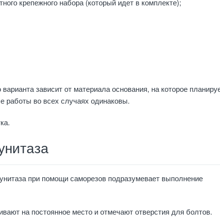
ного крепежного набора (который идет в комплекте);
о варианта зависит от материала основания, на которое планиру
е работы во всех случаях одинаковы.
ка.
унитаза
 унитаза при помощи саморезов подразумевает выполнение
ивают на постоянное место и отмечают отверстия для болтов.