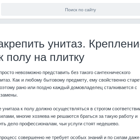
акрепить унитаз. Креплени
к полу на плитку
росто невозможно представить без такого сантехнического
нитаз. Как и любому бытовому предмету, ему свойственно старе
поэтому рано или поздно каждый домовладелец сталкивается с
 замены.
 унитаза к полу должно осуществляться в строгом соответстви
лами, многие хозяева не решаются браться за такую работу и
ть дело профессионалам, чьи услуги стоят недешево.
процесс совершенно не требует особых знаний и по силам даже