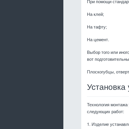
При помощи стандарт
На клей;
На тафту;
На цемент.
Выбор того или иног
вот подготовительны
Плоскогубцы, отверт
Установка 
Технология монтажа
следующих работ:
1. Изделие устанавл