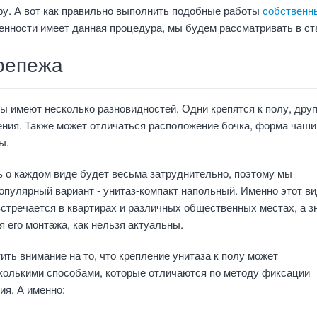
у. А вот как правильно выполнить подобные работы
собственн
бенности имеет данная процедура, мы будем рассматривать в ст
репежа
 имеют несколько разновидностей. Одни крепятся к полу, други
ния. Также может отличаться расположение бочка, форма чаши
ы.
 о каждом виде будет весьма затруднительно, поэтому мы
пулярный вариант - унитаз-компакт напольный. Именно этот в
встречается в квартирах и различных общественных местах, а з
 его монтажа, как нельзя актуальны.
ить внимание на то, что крепление унитаза к полу может
колькими способами, которые отличаются по методу фиксации
ия. А именно: