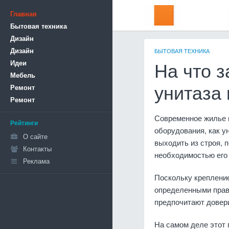
Главная
Бытовая техника
Дизайн
Дизайн
БЫТОВАЯ ТЕХНИКА
Идеи
На что з
Мебель
Ремонт
унитаза 
Ремонт
Современное жилье п
Рейтинги
оборудования, как у
О сайте
выходить из строя, 
Контакты
необходимостью его
Реклама
Поскольку крепление
определенными прави
предпочитают довери
На самом деле этот 