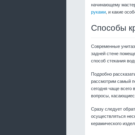
начинающему мастер
руками
, и какие осо
Способы к
Современные унитазы
задней стене помеще
способ стекания вод
Подробно рассказать
рассмотрим самый по
сегодня чаще всего 
вопросы, касающиеся
Сразу следует обрат
осуществляться нес
керамического издел