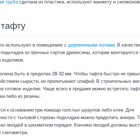
ая труба
сделана из пластика, используют манжету и силиконо
 тафту
его используют в помещениях с
деревянными полами
. В качеств
подкладка из прочных сортов древесины, которая монтируется
 изделием.
олжна быть в пределах 28-32 мм. Чтобы тафта быстро не пришл
ействием сырости, ее пропитывают олифой. В строительных ма
е готовое изделие. Чаще всего в продаже можно встретить таф
ки либо из резины.
ся к основанию при помощи толстых шурупов либо клея. Для
ности с тыловой стороны подкладки можно приделать анкера. 
ко гвоздей в шахматном порядке. Кончики гвоздей должны выст
 сантиметра.