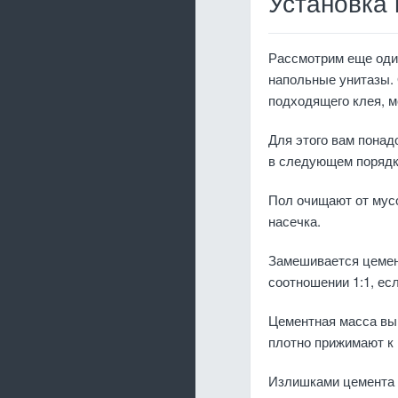
Установка 
Рассмотрим еще оди
напольные унитазы. 
подходящего клея, м
Для этого вам понад
в следующем порядк
Пол очищают от мусо
насечка.
Замешивается цемент
соотношении 1:1, ес
Цементная масса вык
плотно прижимают к 
Излишками цемента з