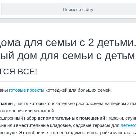
ома для семьи с 2 детьми
ый дом для семьи с детьм
СЯ ВСЕ!
раны
готовые проекты
коттеджей для больших семей.
спален
, часть которых обязательно расположена на первом эта
о поколения или малышей.
асширенный набор
вспомогательных помещений
: гаражи, саун
кие или вместительные кладовые, садовые террасы для
летнег
воздухе. Это избавляет от необходимости постройки мангала, с