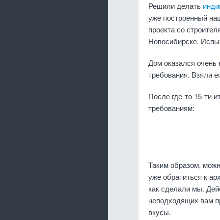
Решили делать
инди
уже построенный наш
проекта со строител
Новосибирске. Испы
Дом оказался очень
требования. Взяли е
После где-то 15-ти 
требованиям:
Таким образом, можн
уже обратиться к ар
как сделали мы. Дей
неподходящих вам пр
вкусы.