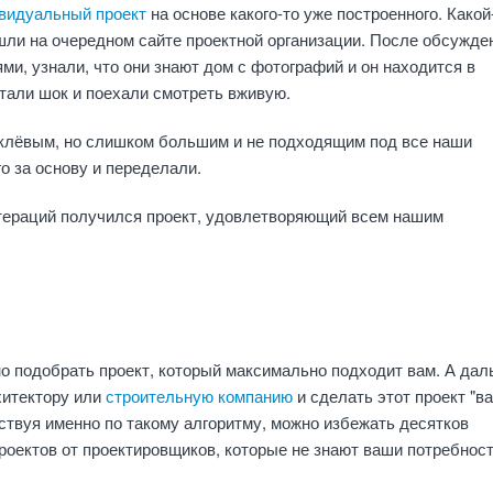
видуальный проект
на основе какого-то уже построенного. Какой
ли на очередном сайте проектной организации. После обсужде
ями, узнали, что они знают дом с фотографий и он находится в
тали шок и поехали смотреть вживую.
 клёвым, но слишком большим и не подходящим под все наши
го за основу и переделали.
итераций получился проект, удовлетворяющий всем нашим
о подобрать проект, который максимально подходит вам. А да
хитектору или
строительную компанию
и сделать этот проект "в
ствуя именно по такому алгоритму, можно избежать десятков
оектов от проектировщиков, которые не знают ваши потребност