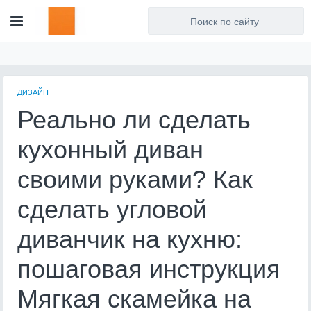
Для любых предложений по
сайту: artist71@cp9.ru
ДИЗАЙН
Реально ли сделать
кухонный диван
своими руками? Как
сделать угловой
диванчик на кухню:
пошаговая инструкция
Мягкая скамейка на