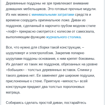
Деревянные поддоны не зря привлекают внимание
домашних мебельщиков. Это готовые прочные модули.
Из них можно с
минимальными затратами
средств и
времени соорудить оригинальное ложе. Диван из
поддонов, сделанный в нарочито грубом модном стиле
«лофт» прекрасно смотрится с колесом от самосвала,
выполняющим функцию
журнального столика
.
Все, что нужно для сборки такой конструкции, –
шуруповерт и электролобзик. Закрепив попарно
шурупами поддоны основания, к ним крепят боковины.
Их делают из таких же поддонов, обрезанных на уровне
«бобышек» - толстых деревянных вставок. Спинки у
такого дивана нет. Ее заменяют две широкие подушки,
прислоненные к стене. Приятную «мягкость» всей
конструкции придают два толстых поролоновых
матраца.
Собираясь сделать простой диван, постарайтесь