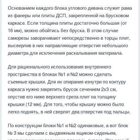
Основанием каждого блока углового дивана служит рама
из фанеры или плиты ДСП, закрепленной на брусковом
каркасе. Если толщина плиты достаточно большая (от
16 мм), можно обойтись без бруска. В этом случае
саморезы заворачивают непосредственно в торцы плит,
высверлив в них направляющие отверстия небольшого
диаметра для исключения раскалывания материала.
Для рационального использования внутреннего
пространства в блоках №1 и №2 можно сделать
съемные крышки. Для их опирания изнутри по контуру
каркаса нужно закрепить брусок сечением 2х3 см,
опустив его ниже верхнего среза плит на толщину
крышки (12 мм). Для того, чтобы крышку можно было
легко поднять, в ней сверлят два отверстия под пальцы.
По конструкции блоки №1 и №2 одинаковые, а вот блок
№ 3 мы сделаем с выдвижным ящиком-сиденьем,