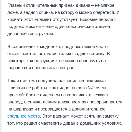
Главный отличительный признак дивана – не мягкое
ложе, а задняя спинка, на которую можно опереться. У
кровати этот элемент отсутствует. Боковые перила с
подлокотниками – еще один классический элемент
диванной конструкции.
В современных моделях от подлокотников часто
отказываются, оставляя только заднюю спинку. В
некоторых конструкциях ее можно повернуть на
шарнирах и превратить в матрац.
Такая система получила название «еврокнижка».
Принцип ее работы, как видно на фото №2 очень
простой: блок с сиденьем на колесиках выезжает
вперед, а спинка легким движением рук поворачивается
на шарнирах и превращается в дополнительное
спальное место
. Этот вариант может взять на заметку
тот, кто решил смастерить диван в домашних условиях.