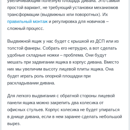
увеличивающим полезную площадь дивана. Это самый
простой вариант, не требующий установки механизмов
трансформации (выдвижных или поворотных). Их
правильный монтаж
и регулировка для новичков –
сложный процесс.
Выдвижной ящик у нас будет с крышкой из ДСП или из
толстой фанеры. Собрать его нетрудно, а вот сделать
удобные складные ножки – проблема. Они будут
мешать при задвигании ящика в корпус дивана. Вместо
них мы увеличим высоту лицевой плиты ящика. Она
будет играть роль опорной площадки при
раскладывании дивана.
Для легкого выдвигания с обратной стороны лицевой
панели ящика можно закрепить два колесика от
офисных стульев. Корпус колесика не будет упираться
в днище дивана, если в нем заранее сделать небольшой
вырез.