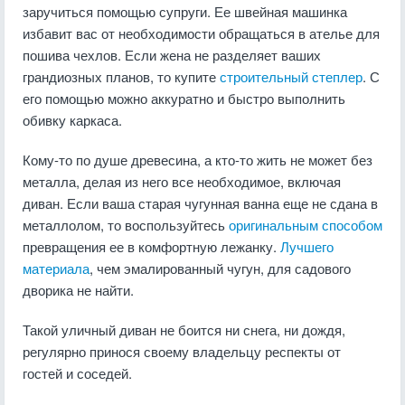
заручиться помощью супруги. Ее швейная машинка
избавит вас от необходимости обращаться в ателье для
пошива чехлов. Если жена не разделяет ваших
грандиозных планов, то купите
строительный степлер
. С
его помощью можно аккуратно и быстро выполнить
обивку каркаса.
Кому-то по душе древесина, а кто-то жить не может без
металла, делая из него все необходимое, включая
диван. Если ваша старая чугунная ванна еще не сдана в
металлолом, то воспользуйтесь
оригинальным способом
превращения ее в комфортную лежанку.
Лучшего
материала
, чем эмалированный чугун, для садового
дворика не найти.
Такой уличный диван не боится ни снега, ни дождя,
регулярно принося своему владельцу респекты от
гостей и соседей.