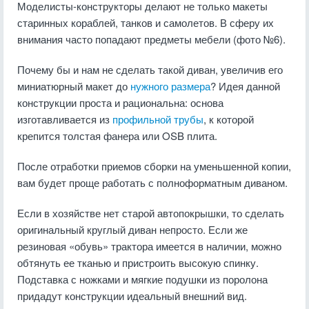
Моделисты-конструкторы делают не только макеты
старинных кораблей, танков и самолетов. В сферу их
внимания часто попадают предметы мебели (фото №6).
Почему бы и нам не сделать такой диван, увеличив его
миниатюрный макет до
нужного размера
? Идея данной
конструкции проста и рациональна: основа
изготавливается из
профильной трубы
, к которой
крепится толстая фанера или OSB плита.
После отработки приемов сборки на уменьшенной копии,
вам будет проще работать с полноформатным диваном.
Если в хозяйстве нет старой автопокрышки, то сделать
оригинальный круглый диван непросто. Если же
резиновая «обувь» трактора имеется в наличии, можно
обтянуть ее тканью и пристроить высокую спинку.
Подставка с ножками и мягкие подушки из поролона
придадут конструкции идеальный внешний вид.