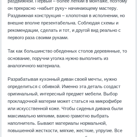
раздвижной. Первый – более легкий в монтаже, поэтому
он прекрасно «набьет руку» начинающему мастеру.
Раздвижная конструкция – хлопотная в исполнении, но
внешне вполне презентабельна. Соблюдая схемы и
рекомендации, сделать и тот, и другой вид реально с
первого раза своими руками.
Так как большинство обеденных столов деревянные, то
основание, поручни уголка нужно выполнить из
аналогичного материала.
Разрабатывая кухонный диван своей мечты, нужно
определиться с обивкой. Именно эта деталь создаст
оригинальный, интересный предмет мебели. Выбор
прокладочной материи может статься на микрофибре
или искусственной коже.
Чтобы сиденья дивана были
максимально мягкими, важно грамотно выбрать
наполнитель. Бывают материалы нормальной,
повышенной жесткости, мягкие, жесткие, упругие. Все