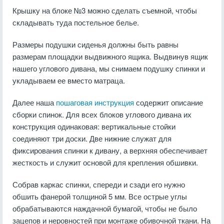
Крышку на блоке №3 можно сделать съемной, чтобы
складывать туда постельное белье.
Размеры подушки сиденья должны быть равны
размерам площадки выдвижного ящика. Выдвинув ящик
нашего углового дивана, мы снимаем подушку спинки и
укладываем ее вместо матраца.
Далее наша
пошаговая инструкция
содержит описание
сборки спинок. Для всех блоков углового дивана их
конструкция одинаковая: вертикальные стойки
соединяют три доски. Две нижние служат для
фиксирования спинки к дивану, а верхняя обеспечивает
жесткость и служит основой для крепления обшивки.
Собрав каркас спинки, спереди и сзади его нужно
обшить фанерой толщиной 5 мм. Все острые углы
обрабатываются наждачной бумагой, чтобы не было
зацепов и неровностей при монтаже обивочной ткани. На