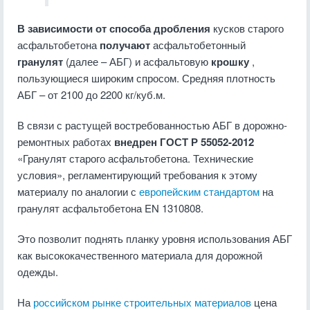
В зависимости от способа дробления
кусков старого
асфальтобетона
получают
асфальтобетонный
гранулят
(далее – АБГ) и асфальтовую
крошку
,
пользующиеся широким спросом. Средняя плотность
АБГ – от 2100 до 2200 кг/куб.м.
В связи с растущей востребованностью АБГ в дорожно-
ремонтных работах
внедрен ГОСТ Р 55052-2012
«Гранулят старого асфальтобетона. Технические
условия», регламентирующий требования к этому
материалу по аналогии с
европейским стандартом
на
гранулят асфальтобетона EN 1310808.
Это позволит поднять планку уровня использования АБГ
как высококачественного материала для дорожной
одежды.
На
российском рынке
строительных материалов
цена