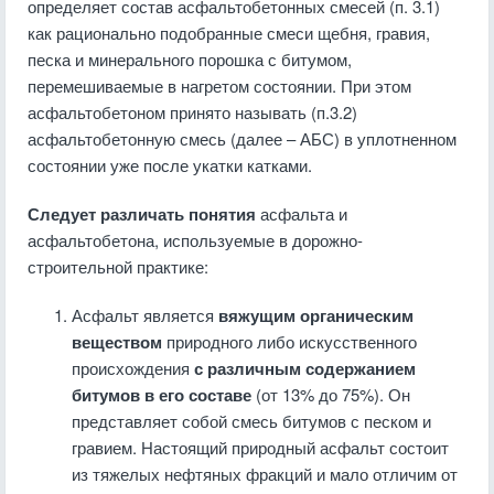
определяет состав асфальтобетонных смесей (п. 3.1)
как рационально подобранные смеси щебня, гравия,
песка и минерального порошка с битумом,
перемешиваемые в нагретом состоянии. При этом
асфальтобетоном принято называть (п.3.2)
асфальтобетонную смесь (далее – АБС) в уплотненном
состоянии уже после укатки катками.
Следует различать понятия
асфальта и
асфальтобетона, используемые в дорожно-
строительной практике:
Асфальт является
вяжущим органическим
веществом
природного либо искусственного
происхождения
с различным содержанием
битумов в его составе
(от 13% до 75%). Он
представляет собой смесь битумов с песком и
гравием. Настоящий природный асфальт состоит
из тяжелых нефтяных фракций и мало отличим от