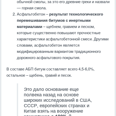
обычной смолы, за это его древние греки и назвали
— горная смола.
Асфальтобетон –
результат технологического
перемешивания битумов с инертными
материалами
– щебнем, гравием и песком,
которые существенно повышают прочностные
характеристики асфальтобетонной смеси. Другими
словами, асфальтобетон является
модифицированным вариантом традиционного
дорожного асфальтового покрытия.
В составе АБП битум составляет всего 4,5-6,0%,
остальное – щебень, гравий и песок.
Это дало основание еще
полвека назад на основе
широких исследований в США,
СССР, европейских странах и
Китае взять на вооружение