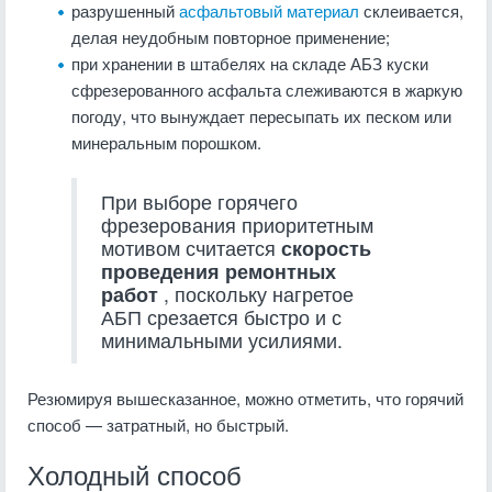
разрушенный
асфальтовый материал
склеивается,
делая неудобным повторное применение;
при хранении в штабелях на складе АБЗ куски
сфрезерованного асфальта слеживаются в жаркую
погоду, что вынуждает пересыпать их песком или
минеральным порошком.
При выборе горячего
фрезерования приоритетным
мотивом считается
скорость
проведения ремонтных
работ
, поскольку нагретое
АБП срезается быстро и с
минимальными усилиями.
Резюмируя вышесказанное, можно отметить, что горячий
способ — затратный, но быстрый.
Холодный способ