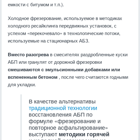
емкости с битумом и т.п.).
Холодное фрезерование, используемое в методиках
холодного ресайклинга передвижных установок, с
успехом «перекочевало» в технологические потоки,
используемые на стационарных АБЗ.
Вместо разогрева
в смесителях раздробленные куски
АБП или гранулят от дорожной фрезеровки
смешиваются с эмульсионными добавками или
вспененным бетоном
, после чего считаются годными
для укладки.
В качестве альтернативы
традиционной технологии
восстановления АБП по
формуле «фрезерование и
повторное асфальтирование»
выступают
методики горячей