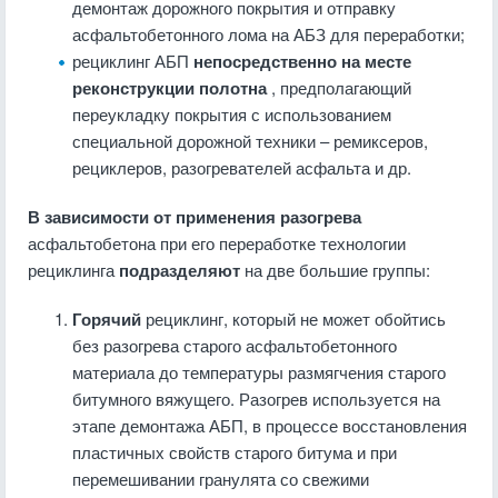
демонтаж дорожного покрытия и отправку
асфальтобетонного лома на АБЗ для переработки;
рециклинг АБП
непосредственно на месте
реконструкции полотна
, предполагающий
переукладку покрытия с использованием
специальной дорожной техники – ремиксеров,
рециклеров, разогревателей асфальта и др.
В зависимости от применения разогрева
асфальтобетона при его переработке технологии
рециклинга
подразделяют
на две большие группы:
Горячий
рециклинг, который не может обойтись
без разогрева старого асфальтобетонного
материала до температуры размягчения старого
битумного вяжущего. Разогрев используется на
этапе демонтажа АБП, в процессе восстановления
пластичных свойств старого битума и при
перемешивании гранулята со свежими