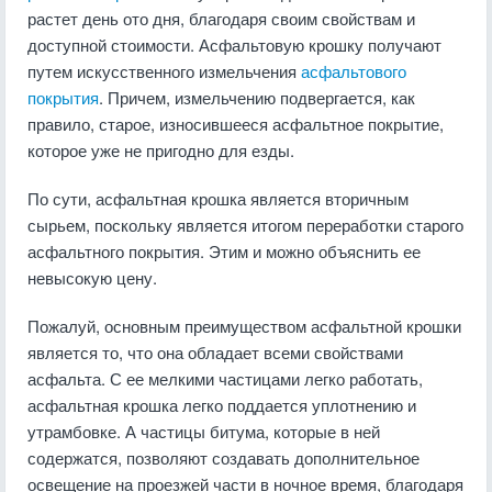
растет день ото дня, благодаря своим свойствам и
доступной стоимости. Асфальтовую крошку получают
путем искусственного измельчения
асфальтового
покрытия
. Причем, измельчению подвергается, как
правило, старое, износившееся асфальтное покрытие,
которое уже не пригодно для езды.
По сути, асфальтная крошка является вторичным
сырьем, поскольку является итогом переработки старого
асфальтного покрытия. Этим и можно объяснить ее
невысокую цену.
Пожалуй, основным преимуществом асфальтной крошки
является то, что она обладает всеми свойствами
асфальта. С ее мелкими частицами легко работать,
асфальтная крошка легко поддается уплотнению и
утрамбовке. А частицы битума, которые в ней
содержатся, позволяют создавать дополнительное
освещение на проезжей части в ночное время, благодаря