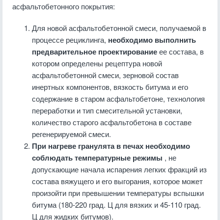
асфальтобетонного покрытия:
Для новой асфальтобетонной смеси, получаемой в
процессе рециклинга,
необходимо выполнить
предварительное проектирование
ее состава, в
котором определены рецептура новой
асфальтобетонной смеси, зерновой состав
инертных компонентов, вязкость битума и его
содержание в старом асфальтобетоне, технология
переработки и тип смесительной установки,
количество старого асфальтобетона в составе
регенерируемой смеси.
При нагреве гранулята в печах необходимо
соблюдать температурные режимы
, не
допускающие начала испарения легких фракций из
состава вяжущего и его выгорания, которое может
произойти при превышении температуры вспышки
битума (180-220 град. Ц для вязких и 45-110 град.
Ц для жидких битумов).