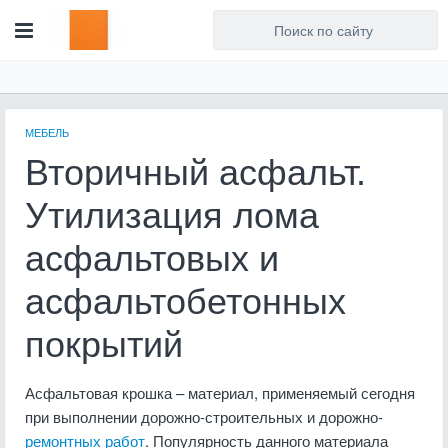
Для любых предложений по
сайту: artist71@cp9.ru
МЕБЕЛЬ
Вторичный асфальт.
Утилизация лома
асфальтовых и
асфальтобетонных
покрытий
Асфальтовая крошка – материал, применяемый сегодня
при выполнении дорожно-строительных и дорожно-
ремонтных работ
. Популярность данного материала