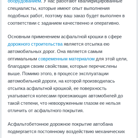
оборудованием
. У нас работают квалифицированные
специалисты, которые имеют опыт выполнения
подобных работ, поэтому ваш заказ будет выполнен в
соответствии с заданием качественно и оперативно.
Основным применением асфальтной крошки в сфере
дорожного строительства
является отсыпка ею
автомобильных дорог. Она является самым
оптимальным
современным материалом
для этой цели,
благодаря своим свойствам, которые перечислены
выше. Помимо этого, в процессе эксплуатации
автомобильной дороги, на которой производилась
отсыпка асфальтной крошкой, ее поверхность
укатывается колесами проезжающих автомобилей до
такой степени, что невооруженным глазом ее нельзя
отличить от асфальтного покрытия.
Асфальтобетонное дорожное покрытие автобана
подвергается постоянному воздействию механических