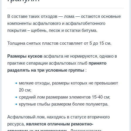
В составе таких отходов — лома — остаются основные
компоненты асфальтового и асфальтобетонного
покрытия – щебень, песок и остатки битума.
Толщина снятых пластов составляет от 5 до 15 см.
Размеры кусков
асфальта не нормируются, однако в
практике сепарации асфальтовых глыб
принято
разделять на три условные группы
:
мелкие отходы, размеры которых не превышают
20 см;
средний лом размерами элементов 15-40 см;
крупные глыбы размером более полуметра.
Асфальтовый лом, находясь в статусе вторичного
ресурса,
является отличным ремонтно-
строительным материалом
. Достоинствами