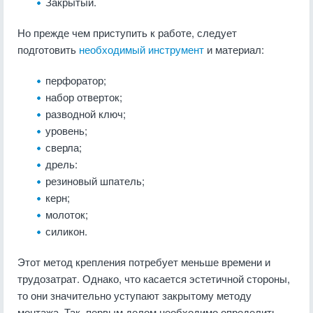
Закрытый.
Но прежде чем приступить к работе, следует
подготовить
необходимый инструмент
и материал:
перфоратор;
набор отверток;
разводной ключ;
уровень;
сверла;
дрель:
резиновый шпатель;
керн;
молоток;
силикон.
Этот метод крепления потребует меньше времени и
трудозатрат. Однако, что касается эстетичной стороны,
то они значительно уступают закрытому методу
монтажа. Так, первым делом необходимо определить