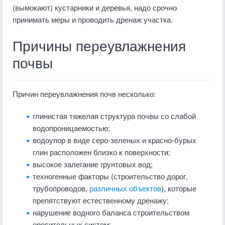
(вымокают) кустарники и деревья, надо срочно
принимать меры и проводить дренаж участка.
Причины переувлажнения
почвы
Причин переувлажнения почв несколько:
глинистая тяжелая структура почвы со слабой
водопроницаемостью;
водоупор в виде серо-зеленых и красно-бурых
глин расположен близко к поверхности;
высокое залегание грунтовых вод;
техногенные факторы (строительство дорог,
трубопроводов,
различных объектов
), которые
препятствуют естественному дренажу;
нарушение водного баланса строительством
оросительных систем;