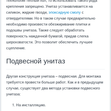
технология теплый пол, то использовать такого рода
крепления запрещено. Унитаз устанавливается на
силикон, жидкие гвозди,
эпоксидную смолу
с
отвердителями. Но в таком случае предварительно
необходимо произвести обезжиривание плитки и
подошвы унитаза. Также следует обработать
поверхность наждачной бумагой, придав слегка
шероховатости. Это позволит обеспечить лучшее
сцепление.
Подвесной унитаз
Другая конструкция унитаза – подвесная. Для монтажа
требуется провести больше работ. Как и в предыдущем
случае, существует два метода установки подвесного
унитаза:
На инсталляцию.