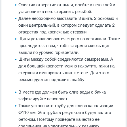
Очистив отверстие от пыли, влейте в него клей и
установите в него стержни с резьбой.
Далее необходимо выставить 3 щита. 2 боковых и
один центральный, в котором следует сделать 2
отверстия под крепежные стержни.
Щиты устанавливаются строго по вертикали. Также
проследите за тем, чтобы стержни сквозь щит
вышли по уровню горизонтали.
Щиты между собой соединяются саморезами. А
для большей крепости можно накрутить гайки на
стержни и ими прижать щит к стене. Для этого
рекомендуется подложить шайбу.
В месте где должен быть слив воды с бачка
зафиксируйте пенопласт.
Также установите трубу для слива канализации
Ø110 мм. Эта труба в результате будет залита
бетоном. Поэтому проверьте качество ее
соединения на уплотнительных резинках.