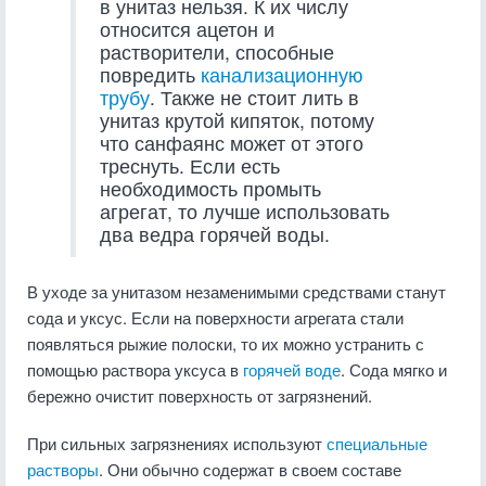
в унитаз нельзя. К их числу
относится ацетон и
растворители, способные
повредить
канализационную
трубу
. Также не стоит лить в
унитаз крутой кипяток, потому
что санфаянс может от этого
треснуть. Если есть
необходимость промыть
агрегат, то лучше использовать
два ведра горячей воды.
В уходе за унитазом незаменимыми средствами станут
сода и уксус. Если на поверхности агрегата стали
появляться рыжие полоски, то их можно устранить с
помощью раствора уксуса в
горячей воде
. Сода мягко и
бережно очистит поверхность от загрязнений.
При сильных загрязнениях используют
специальные
растворы
. Они обычно содержат в своем составе