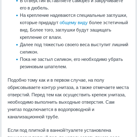
В отверстия вставляете саморез и закручиваете
его в дюбель.
На крепление надеваются специальные заглушки,
которые придадут
общему виду
более эстетичный
вид. Более того, заглушки будут защищать
крепление от влаги.
Далее под тяжестью своего веса выступит лишний
силикон.
Пока не застыл силикон, его необходимо убрать
резиновым шпателем.
Подобно тому как и в первом случае, на полу
обрисовываете контур унитаза, а также отмечаете места
отверстий. Перед тем как осуществить крепеж унитаза,
необходимо выполнить выходные отверстия. Сам
унитаз подключается в водопроводной и
канализационной трубе.
Если под плиткой в ванной/туалете установлена