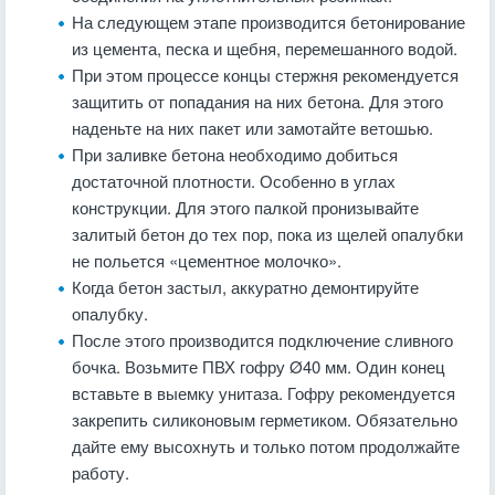
На следующем этапе производится бетонирование
из цемента, песка и щебня, перемешанного водой.
При этом процессе концы стержня рекомендуется
защитить от попадания на них бетона. Для этого
наденьте на них пакет или замотайте ветошью.
При заливке бетона необходимо добиться
достаточной плотности. Особенно в углах
конструкции. Для этого палкой пронизывайте
залитый бетон до тех пор, пока из щелей опалубки
не польется «цементное молочко».
Когда бетон застыл, аккуратно демонтируйте
опалубку.
После этого производится подключение сливного
бочка. Возьмите ПВХ гофру Ø40 мм. Один конец
вставьте в выемку унитаза. Гофру рекомендуется
закрепить силиконовым герметиком. Обязательно
дайте ему высохнуть и только потом продолжайте
работу.