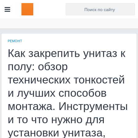
Для любых предложений по
сайту: artist71@cp9.ru
РЕМОНТ
Как закрепить унитаз к
полу: обзор
технических тонкостей
и лучших способов
монтажа. Инструменты
и то что нужно для
установки унитаза,