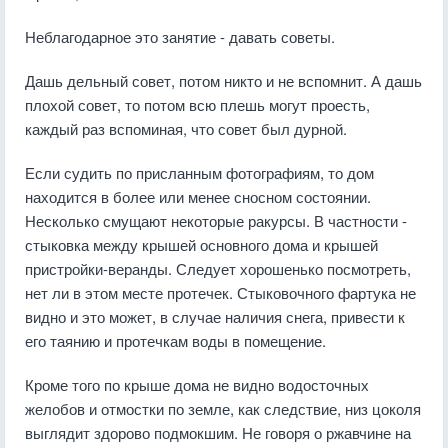
Неблагодарное это занятие - давать советы.
Дашь дельный совет, потом никто и не вспомнит. А дашь
плохой совет, то потом всю плешь могут проесть,
каждый раз вспоминая, что совет был дурной.
Если судить по присланным фотографиям, то дом
находится в более или менее сносном состоянии.
Несколько смущают некоторые ракурсы. В частности -
стыковка между крышей основного дома и крышей
пристройки-веранды. Следует хорошенько посмотреть,
нет ли в этом месте протечек. Стыковочного фартука не
видно и это может, в случае наличия снега, привести к
его таянию и протечкам воды в помещение.
Кроме того по крыше дома не видно водосточных
желобов и отмостки по земле, как следствие, низ цоколя
выглядит здорово подмокшим. Не говоря о ржавчине на