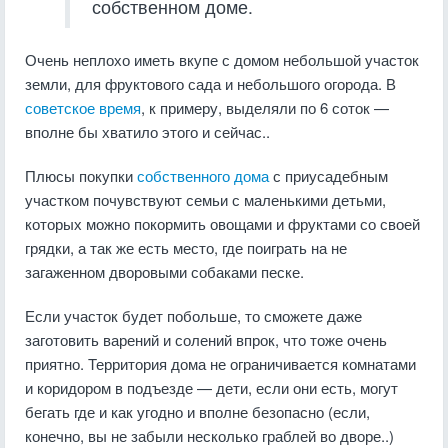
собственном доме.
Очень неплохо иметь вкупе с домом небольшой участок
земли, для фруктового сада и небольшого огорода. В
советское время
, к примеру, выделяли по 6 соток —
вполне бы хватило этого и сейчас..
Плюсы покупки
собственного дома
с приусадебным
участком почувствуют семьи с маленькими детьми,
которых можно покормить овощами и фруктами со своей
грядки, а так же есть место, где поиграть на не
загаженном дворовыми собаками песке.
Если участок будет побольше, то сможете даже
заготовить варений и солений впрок, что тоже очень
приятно. Территория дома не ограничивается комнатами
и коридором в подъезде — дети, если они есть, могут
бегать где и как угодно и вполне безопасно (если,
конечно, вы не забыли несколько граблей во дворе..)