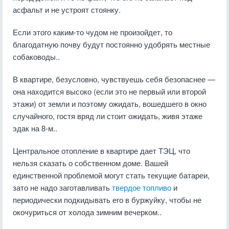
асфальт и не устроят стоянку.
Если этого каким-то чудом не произойдет, то
благодатную почву будут постоянно удобрять местные
собаководы..
В квартире, безусловно, чувствуешь себя безопаснее —
она находится высоко (если это не первый или второй
этажи) от земли и поэтому ожидать, вошедшего в окно
случайного, гостя вряд ли стоит ожидать, живя этаже
эдак на 8-м..
Центральное отопление в квартире дает ТЭЦ, что
нельзя сказать о собственном доме. Вашей
единственной проблемой могут стать текущие батареи,
зато не надо заготавливать
твердое топливо
и
периодически подкидывать его в буржуйку, чтобы не
окочуриться от холода зимним вечерком..