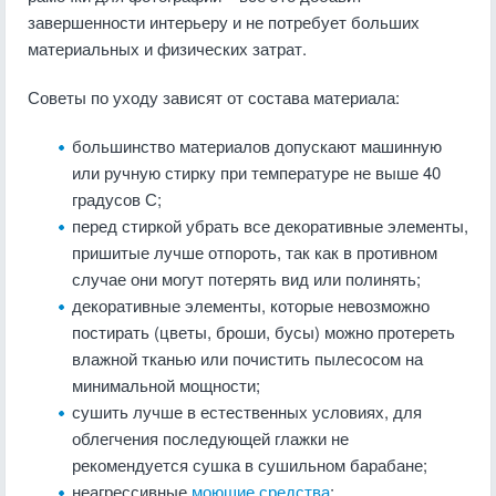
завершенности интерьеру и не потребует больших
материальных и физических затрат.
Советы по уходу зависят от состава материала:
большинство материалов допускают машинную
или ручную стирку при температуре не выше 40
градусов С;
перед стиркой убрать все декоративные элементы,
пришитые лучше отпороть, так как в противном
случае они могут потерять вид или полинять;
декоративные элементы, которые невозможно
постирать (цветы, броши, бусы) можно протереть
влажной тканью или почистить пылесосом на
минимальной мощности;
сушить лучше в естественных условиях, для
облегчения последующей глажки не
рекомендуется сушка в сушильном барабане;
неагрессивные
моющие средства
;