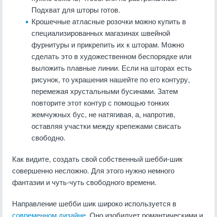
Подхват для шторы готов.
Крошечные атласные розочки можно купить в
специализированных магазинах швейной
фурнитуры и прикрепить их к шторам. Можно
сделать это в художественном беспорядке или
выложить плавные линии. Если на шторах есть
рисунок, то украшения нашейте по его контуру,
перемежая хрустальными бусинами. Затем
повторите этот контур с помощью тонких
жемчужных бус, не натягивая, а, напротив,
оставляя участки между крепежами свисать
свободно.
Как видите, создать свой собственный шебби-шик
совершенно несложно. Для этого нужно немного
фантазии и чуть-чуть свободного времени.
Направление шебби шик широко используется в
современном дизайне
. Оно изобилует романтическими и