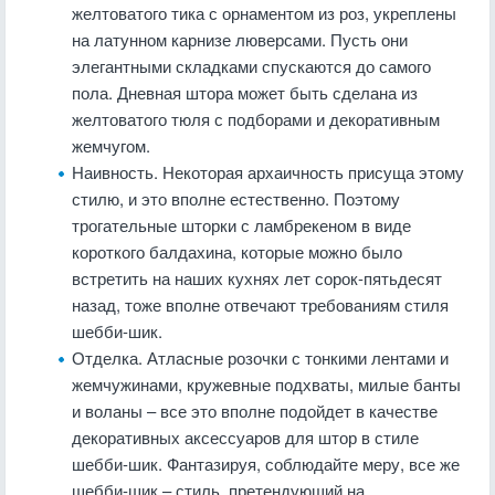
желтоватого тика с орнаментом из роз, укреплены
на латунном карнизе люверсами. Пусть они
элегантными складками спускаются до самого
пола. Дневная штора может быть сделана из
желтоватого тюля с подборами и декоративным
жемчугом.
Наивность. Некоторая архаичность присуща этому
стилю, и это вполне естественно. Поэтому
трогательные шторки с ламбрекеном в виде
короткого балдахина, которые можно было
встретить на наших кухнях лет сорок-пятьдесят
назад, тоже вполне отвечают требованиям стиля
шебби-шик.
Отделка. Атласные розочки с тонкими лентами и
жемчужинами, кружевные подхваты, милые банты
и воланы – все это вполне подойдет в качестве
декоративных аксессуаров для штор в стиле
шебби-шик. Фантазируя, соблюдайте меру, все же
шебби-шик – стиль, претендующий на