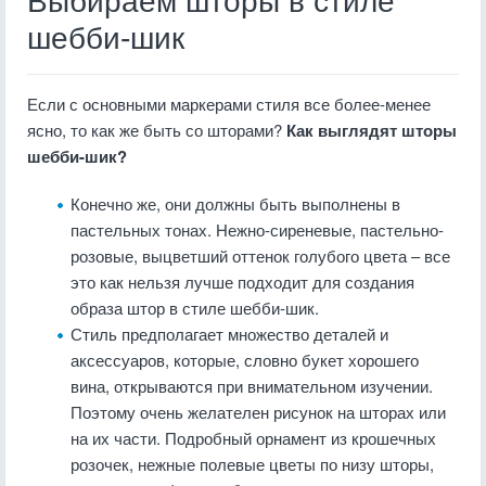
Выбираем шторы в стиле
шебби-шик
Если с основными маркерами стиля все более-менее
ясно, то как же быть со шторами?
Как выглядят шторы
шебби-шик?
Конечно же, они должны быть выполнены в
пастельных тонах. Нежно-сиреневые, пастельно-
розовые, выцветший оттенок голубого цвета – все
это как нельзя лучше подходит для создания
образа штор в стиле шебби-шик.
Стиль предполагает множество деталей и
аксессуаров, которые, словно букет хорошего
вина, открываются при внимательном изучении.
Поэтому очень желателен рисунок на шторах или
на их части. Подробный орнамент из крошечных
розочек, нежные полевые цветы по низу шторы,