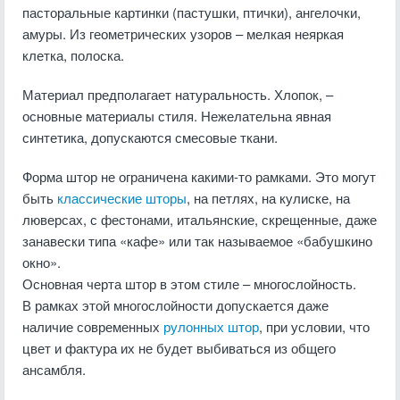
пасторальные картинки (пастушки, птички), ангелочки,
амуры. Из геометрических узоров – мелкая неяркая
клетка, полоска.
Материал предполагает натуральность. Хлопок, –
основные материалы стиля. Нежелательна явная
синтетика, допускаются смесовые ткани.
Форма штор не ограничена какими-то рамками. Это могут
быть
классические шторы
, на петлях, на кулиске, на
люверсах, с фестонами, итальянские, скрещенные, даже
занавески типа «кафе» или так называемое «бабушкино
окно».
Основная черта штор в этом стиле – многослойность.
В рамках этой многослойности допускается даже
наличие современных
рулонных штор
, при условии, что
цвет и фактура их не будет выбиваться из общего
ансамбля.