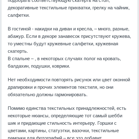
декоративные текстильные прихватки, грелку на чайник,
салфетки.
В гостиной - накидки на диван и кресла, – много, разные,
абажур. Если в декоре занавесок присутствуют кружева,
то уместны будут кружевные салфетки, кружевная
скатерть.
В спальне – , в некоторых случаях полог на кровать,
балдахин, подушки, коврики.
Нет необходимости повторять рисунок или цвет оконной
драпировки и прочих элементов текстиля, но они
обязательно должны гармонировать.
Помимо единства текстильных принадлежностей, есть
некоторые нюансы, определяющие тот самый шебби
шик и придающие стильность интерьеру. Горшки с
цветами, картины, статуэтки, вазочки, текстильные
рамочки для фотографий – все это добавит