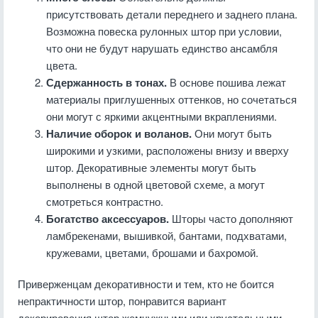
присутствовать детали переднего и заднего плана.
Возможна повеска рулонных штор при условии,
что они не будут нарушать единство ансамбля
цвета.
Сдержанность в тонах.
В основе пошива лежат
материалы приглушенных оттенков, но сочетаться
они могут с яркими акцентными вкраплениями.
Наличие оборок и воланов.
Они могут быть
широкими и узкими, расположены внизу и вверху
штор. Декоративные элементы могут быть
выполнены в одной цветовой схеме, а могут
смотреться контрастно.
Богатство аксессуаров.
Шторы часто дополняют
ламбрекенами, вышивкой, бантами, подхватами,
кружевами, цветами, брошами и бахромой.
Приверженцам декоративности и тем, кто не боится
непрактичности штор, понравится вариант
декорирования штор жемчужными или хрустальными