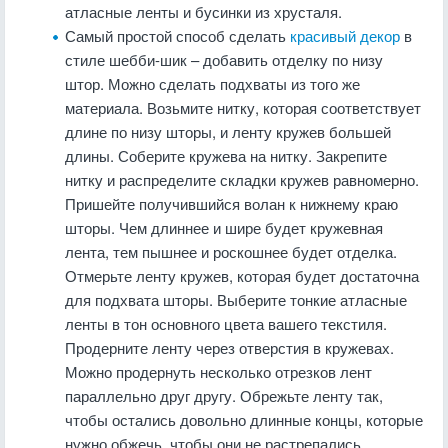
атласные ленты и бусинки из хрусталя.
Самый простой способ сделать
красивый декор
в
стиле шебби-шик – добавить отделку по низу
штор. Можно сделать подхваты из того же
материала. Возьмите нитку, которая соответствует
длине по низу шторы, и ленту кружев большей
длины. Соберите кружева на нитку. Закрепите
нитку и распределите складки кружев равномерно.
Пришейте получившийся волан к нижнему краю
шторы. Чем длиннее и шире будет кружевная
лента, тем пышнее и роскошнее будет отделка.
Отмерьте ленту кружев, которая будет достаточна
для подхвата шторы. Выберите тонкие атласные
ленты в тон основного цвета вашего текстиля.
Продерните ленту через отверстия в кружевах.
Можно продернуть несколько отрезков лент
параллельно друг другу. Обрежьте ленту так,
чтобы остались довольно длинные концы, которые
нужно обжечь, чтобы они не растрепались.