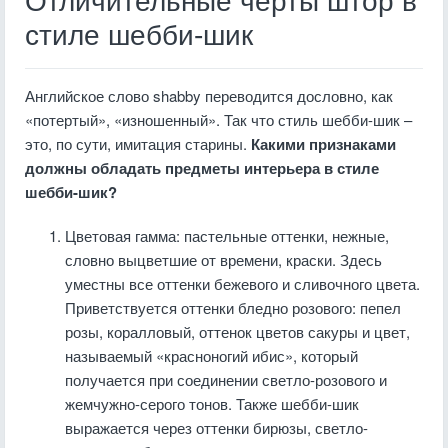
Отличительные черты штор в
стиле шебби-шик
Английское слово shabby переводится дословно, как
«потертый», «изношенный». Так что стиль шебби-шик –
это, по сути, имитация старины.
Какими признаками
должны обладать предметы интерьера в стиле
шебби-шик?
Цветовая гамма: пастельные оттенки, нежные,
словно выцветшие от времени, краски. Здесь
уместны все оттенки бежевого и сливочного цвета.
Приветствуется оттенки бледно розового: пепел
розы, коралловый, оттенок цветов сакуры и цвет,
называемый «красноногий ибис», который
получается при соединении светло-розового и
жемчужно-серого тонов. Также шебби-шик
выражается через оттенки бирюзы, светло-