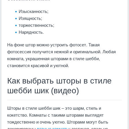
Изысканность;
Изящность;
торжественность;
Нарядность.
На фоне штор можно устроить фотосет. Такая
фотосессия получится нежной и оригинальной. Любая
комната, украшенная шторами в стиле шебби,
становится красивой и уютной.
Как выбрать шторы в стиле
шебби шик (видео)
Шторы в стиле шебби шик – это шарм, стиль и
кокетство. Комнаты с такими шторами выглядят
тождественно и очень уютно. Шторами могут быть
декорированы
разные комнаты
: гостиная, спальня,