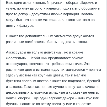
Еще один отличительный признак – оборки. Широкие и
узкие, по низу штор или наверху, подхваты с оборками и
просто декор – допустимы любые вариации. Воланы
могут быть из того же материала или контрастного по
цвету и фактуре.
В качестве дополнительных элементов допускаются
различные ламбрекены, банты, подхваты, рюши.
Аксессуары не только допустимы, но и крайне
желательны. Шебби шик предполагает обилие
аксессуаров, отвечающих требованиям стиля. Это
различные цветы из ткани и других материалов – причем
здесь уместны как крупные цветы, так и мелкие
букетики полевых цветов в качестве подхватов, брошей
и заколок. Также как нельзя лучше впишутся в качестве
декоративных элементов атласные и кружевные ленты,
банты, оборки. Еще один вариант декора – нити бус или
бусины, нашитые по всему полотну или в качестве