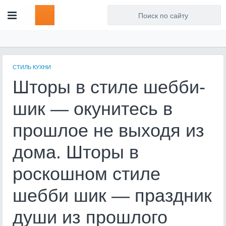
Для любых предложений по
сайту: artist71@cp9.ru
СТИЛЬ КУХНИ
Шторы в стиле шебби-
шик — окунитесь в
прошлое не выходя из
дома. Шторы в
роскошном стиле
шебби шик — праздник
души из прошлого