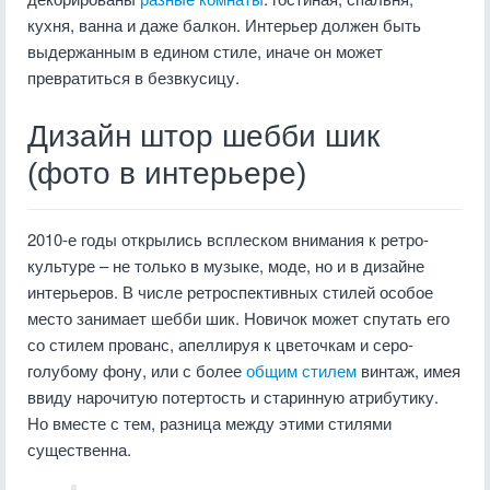
кухня, ванна и даже балкон. Интерьер должен быть
выдержанным в едином стиле, иначе он может
превратиться в безвкусицу.
Дизайн штор шебби шик
(фото в интерьере)
2010-е годы открылись всплеском внимания к ретро-
культуре – не только в музыке, моде, но и в дизайне
интерьеров. В числе ретроспективных стилей особое
место занимает шебби шик. Новичок может спутать его
со стилем прованс, апеллируя к цветочкам и серо-
голубому фону, или с более
общим стилем
винтаж, имея
ввиду нарочитую потертость и старинную атрибутику.
Но вместе с тем, разница между этими стилями
существенна.