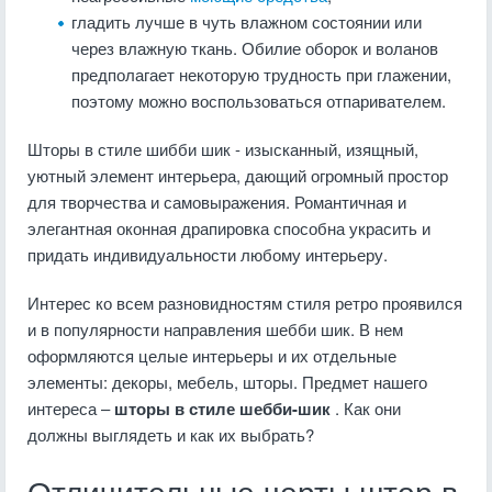
гладить лучше в чуть влажном состоянии или
через влажную ткань. Обилие оборок и воланов
предполагает некоторую трудность при глажении,
поэтому можно воспользоваться отпаривателем.
Шторы в стиле шибби шик - изысканный, изящный,
уютный элемент интерьера, дающий огромный простор
для творчества и самовыражения. Романтичная и
элегантная оконная драпировка способна украсить и
придать индивидуальности любому интерьеру.
Интерес ко всем разновидностям стиля ретро проявился
и в популярности направления шебби шик. В нем
оформляются целые интерьеры и их отдельные
элементы: декоры, мебель, шторы. Предмет нашего
интереса –
шторы в стиле шебби-шик
. Как они
должны выглядеть и как их выбрать?