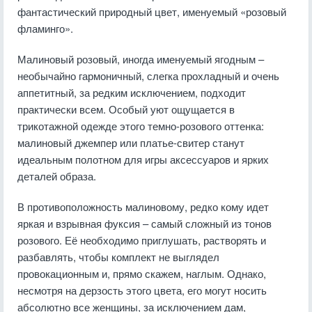
фантастический природный цвет, именуемый «розовый
фламинго».
Малиновый розовый, иногда именуемый ягодным –
необычайно гармоничный, слегка прохладный и очень
аппетитный, за редким исключением, подходит
практически всем. Особый уют ощущается в
трикотажной одежде этого темно-розового оттенка:
малиновый джемпер или платье-свитер станут
идеальным полотном для игры аксессуаров и ярких
деталей образа.
В противоположность малиновому, редко кому идет
яркая и взрывная фуксия – самый сложный из тонов
розового. Её необходимо приглушать, растворять и
разбавлять, чтобы комплект не выглядел
провокационным и, прямо скажем, наглым. Однако,
несмотря на дерзость этого цвета, его могут носить
абсолютно все женщины, за исключением дам,