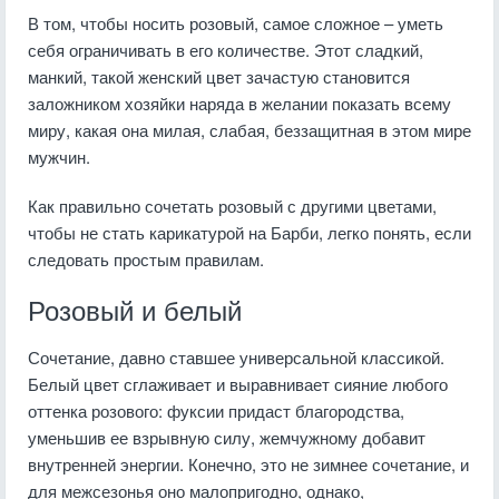
В том, чтобы носить розовый, самое сложное – уметь
себя ограничивать в его количестве. Этот сладкий,
манкий, такой женский цвет зачастую становится
заложником хозяйки наряда в желании показать всему
миру, какая она милая, слабая, беззащитная в этом мире
мужчин.
Как правильно сочетать розовый с другими цветами,
чтобы не стать карикатурой на Барби, легко понять, если
следовать простым правилам.
Розовый и белый
Сочетание, давно ставшее универсальной классикой.
Белый цвет сглаживает и выравнивает сияние любого
оттенка розового: фуксии придаст благородства,
уменьшив ее взрывную силу, жемчужному добавит
внутренней энергии. Конечно, это не зимнее сочетание, и
для межсезонья оно малопригодно, однако,