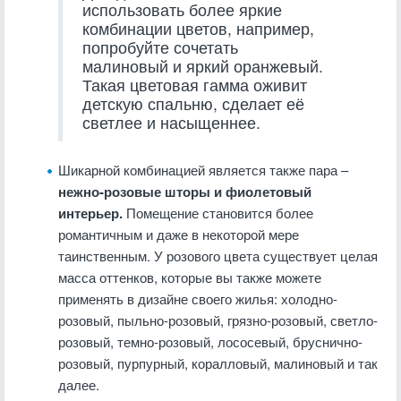
использовать более яркие
комбинации цветов, например,
попробуйте сочетать
малиновый и яркий оранжевый.
Такая цветовая гамма оживит
детскую спальню, сделает её
светлее и насыщеннее.
Шикарной комбинацией является также пара –
нежно-розовые шторы и фиолетовый
интерьер.
Помещение становится более
романтичным и даже в некоторой мере
таинственным. У розового цвета существует целая
масса оттенков, которые вы также можете
применять в дизайне своего жилья: холодно-
розовый, пыльно-розовый, грязно-розовый, светло-
розовый, темно-розовый, лососевый, бруснично-
розовый, пурпурный, коралловый, малиновый и так
далее.