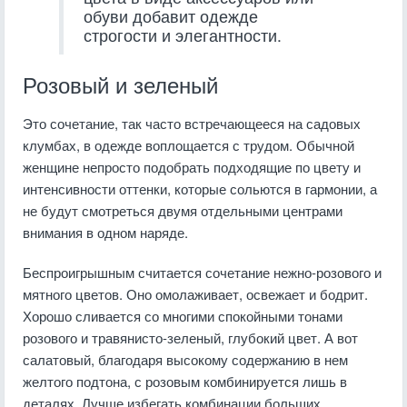
обуви добавит одежде
строгости и элегантности.
Розовый и зеленый
Это сочетание, так часто встречающееся на садовых
клумбах, в одежде воплощается с трудом. Обычной
женщине непросто подобрать подходящие по цвету и
интенсивности оттенки, которые сольются в гармонии, а
не будут смотреться двумя отдельными центрами
внимания в одном наряде.
Беспроигрышным считается сочетание нежно-розового и
мятного цветов. Оно омолаживает, освежает и бодрит.
Хорошо сливается со многими спокойными тонами
розового и травянисто-зеленый, глубокий цвет. А вот
салатовый, благодаря высокому содержанию в нем
желтого подтона, с розовым комбинируется лишь в
деталях. Лучше избегать комбинации больших