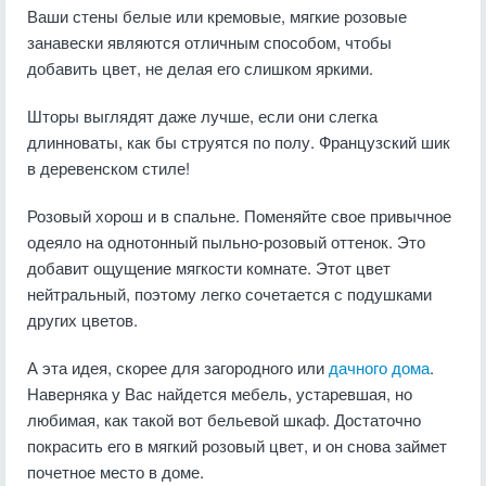
Ваши стены белые или кремовые, мягкие розовые
занавески являются отличным способом, чтобы
добавить цвет, не делая его слишком яркими.
Шторы выглядят даже лучше, если они слегка
длинноваты, как бы струятся по полу. Французский шик
в деревенском стиле!
Розовый хорош и в спальне. Поменяйте свое привычное
одеяло на однотонный пыльно-розовый оттенок. Это
добавит ощущение мягкости комнате. Этот цвет
нейтральный, поэтому легко сочетается с подушками
других цветов.
А эта идея, скорее для загородного или
дачного дома
.
Наверняка у Вас найдется мебель, устаревшая, но
любимая, как такой вот бельевой шкаф. Достаточно
покрасить его в мягкий розовый цвет, и он снова займет
почетное место в доме.