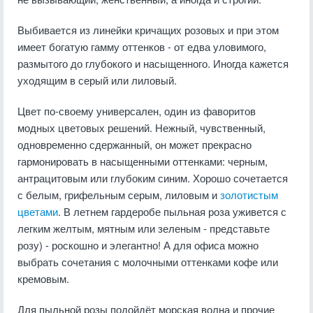
Выбивается из линейки кричащих розовых и при этом
имеет богатую гамму оттенков - от едва уловимого,
размытого до глубокого и насыщенного. Иногда кажется
уходящим в серый или лиловый.
Цвет по-своему универсален, один из фаворитов
модных цветовых решений. Нежный, чувственный,
одновременно сдержанный, он может прекрасно
гармонировать в насыщенными оттенками: черным,
антрацитовым или глубоким синим. Хорошо сочетается
с белым, грифельным серым, лиловым и
золотистым
цветами
. В летнем гардеробе пыльная роза уживется с
легким желтым, мятным или зеленым - представьте
розу) - роскошно и элегантно! А для офиса можно
выбрать сочетания с молочными оттенками кофе или
кремовым.
Для пыльной розы подойдёт морская волна и прочие