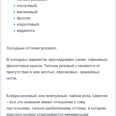
лососевый;
малиновый;
фуксия;
коралловый;
маджента.
Холодные оттенки розового
В холодных вариантах проглядывают синие, сиреневые,
фиолетовые краски. Теплым розовый становится от
присутствия в нем желтых, персиковых, оранжевых
ноток.
Бледно-розовый, или жемчужный, чайная роза, камелия
– все эти названия имеют отношение к тому
пастельному, сильно разбеленному оттенку, в котором
красного колера усматривается минимальное