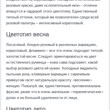
розовые краски, даже ослепительный неон – отлично
впишутся в гардероб этого цветотипа. Единственный
теплый оттенок, который им позволителен среди всей
розовой палитры – интенсивный коралловый.
Цветотип весна
Лососевый, бледно-розовый в различных вариациях,
коралловый, фламинго – все это очень подходит теплой,
золотистой весне. Следует ориентироваться на цвет
естественного румянца – кожа сама подскажет, какой
выбор розового цвета ей нужен. Холодные маджента,
пыльная роза, клеверные вариации с сиреневым
привкусом гасят натуральную красоту «весенних»
женщин. Пожалуй, им, единственным, противопоказана
фуксия, разве что в очень маленьких «терапевтических»
дозах и на большой удаленности от лица.
Цветотип лето