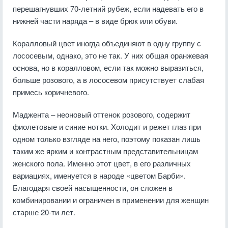
перешагнувших 70-летний рубеж, если надевать его в
нижней части наряда – в виде брюк или обуви.
Коралловый цвет иногда объединяют в одну группу с
лососевым, однако, это не так. У них общая оранжевая
основа, но в коралловом, если так можно выразиться,
больше розового, а в лососевом присутствует слабая
примесь коричневого.
Маджента – неоновый оттенок розового, содержит
фиолетовые и синие нотки. Холодит и режет глаз при
одном только взгляде на него, поэтому показан лишь
таким же ярким и контрастным представительницам
женского пола. Именно этот цвет, в его различных
вариациях, именуется в народе «цветом Барби».
Благодаря своей насыщенности, он сложен в
комбинировании и ограничен в применении для женщин
старше 20-ти лет.