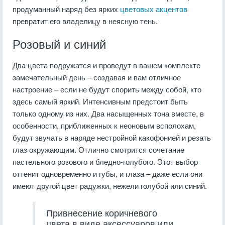
продуманный наряд без ярких
цветовых акцентов
превратит его владелицу в неясную тень.
Розовый и синий
Два цвета подружатся и проведут в вашем комплекте
замечательный день – создавая и вам отличное
настроение – если не будут спорить между собой, кто
здесь самый яркий. Интенсивным предстоит быть
только одному из них. Два насыщенных тона вместе, в
особенности, приближенных к неоновым всполохам,
будут звучать в наряде нестройной какофонией и резать
глаз окружающим. Отлично смотрится сочетание
пастельного розового и бледно-голубого. Этот выбор
оттенит одновременно и губы, и глаза – даже если они
имеют другой цвет радужки, нежели голубой или синий.
Привнесение коричневого
цвета в виде аксессуаров или