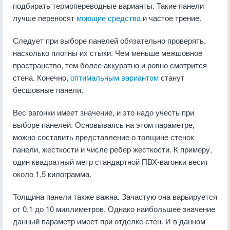
подбирать термопереводные варианты. Такие панели
лучше переносят
моющие средства
и частое трение.
Следует при выборе панелей обязательно проверять,
насколько плотны их стыки. Чем меньше межшовное
пространство, тем более аккуратно и ровно смотрится
стена. Конечно,
оптимальным вариантом
станут
бесшовные панели.
Вес вагонки имеет значение, и это надо учесть при
выборе панелей. Основываясь на этом параметре,
можно составить представление о толщине стенок
панели, жесткости и числе ребер жесткости. К примеру,
один квадратный метр стандартной ПВХ-вагонки весит
около 1,5 килограмма.
Толщина панели также важна. Зачастую она варьируется
от 0,1 до 10 миллиметров. Однако наибольшее значение
данный параметр имеет при отделке стен. И в данном