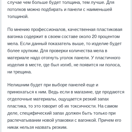
случае чем больше будет толщина, тем лучше. Для
потолков можно подбирать и панели с наименьшей
толщиной.
По мнению профессионалов, качественная пластиковая
вагонка содержит в своем составе около 20 процентом
мела. Если данный показатель выше, то изделие будет
более хрупким. Для проверки количества мела в
материале надо отогнуть уголок панели. У пластичного
изделия в месте, где был изгиб, не появится ни полоса,
ни трещина.
Нелишним будет при выборе панелей еще и
принюхаться к ним. Ведь если в магазине, где продаются
отделочные материалы, ощущается резкий запах
пластика, то это говорит об их токсичности. На самом
деле, специфический запах должен быть только при
распечатывании новой упаковки с вагонкой. Причем его
никак нельзя назвать резким.