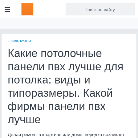
Для любых предложений по
сайту: artist71@cp9.ru
СТИЛЬ КУХНИ
Какие потолочные
панели пвх лучше для
потолка: виды и
типоразмеры. Какой
фирмы панели пвх
лучше
Делая ремонт в квартире или доме, нередко возникает