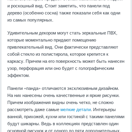
и роскошный вид. Стоит заметить, что панели под
дерево (особенно сосна) также показали себя как одни
из самых популярных.
Удивительным декором могут стать зеркальные ПВХ,
которые моментально придают помещению
привлекательный вид. Они фактически представляют
собой стекло из полистирола, которое крепится к
каркасу. Причем на его поверхность может быть нанесен
узор, перфорация или оно будет с голографическим
эффектом.
Панели «панда» отличаются эксклюзивным дизайном.
На них нанесены очень качественные и яркие рисунки.
Причем изображения видны очень четко, не сложно
рассмотреть даже самые
мелкие детали
. Интерьеры
ванной, прихожей, кухни или гостиной с такими панелями
будут шикарны. Ведь в коллекциях представлен один
основной рисунок и от одного до пяти дополнительных.