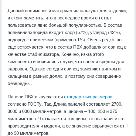
Данный полимерный материал используют для отделки,
и стоит заметить, что в последнее время он стал
пользоваться явно большой популярностью. В состав
поливинилхлорида входит хлор (57%), углерод (42%),
водород с примесями (примерно 1%). Очень редко, но
еще встречается, что в состав ПВХ добавляют свинец в
качестве стабилизатора. Конечно, из-за этого
компонента и появились слухи, что панели вредны для
здоровья. Однако сегодня свинец заменяют цинком и
кальцием в равных долях, и поэтому они совершенно
безвредны.
Панели ПВХ выпускаются
стандартных размеров
согласно ГОСТу. Так, Длина панелей составляет 2700,
3000 и 6000 миллиметров, а ширина – 100, 250 и 375
миллиметров. Что касается толщины, то она зависит от
производителя и модели, а ее значение варьируется от 1
до 30 миллиметров.