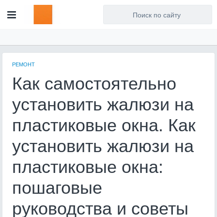
Для любых предложений по
сайту: artist71@cp9.ru
РЕМОНТ
Как самостоятельно
установить жалюзи на
пластиковые окна. Как
установить жалюзи на
пластиковые окна:
пошаговые
руководства и советы