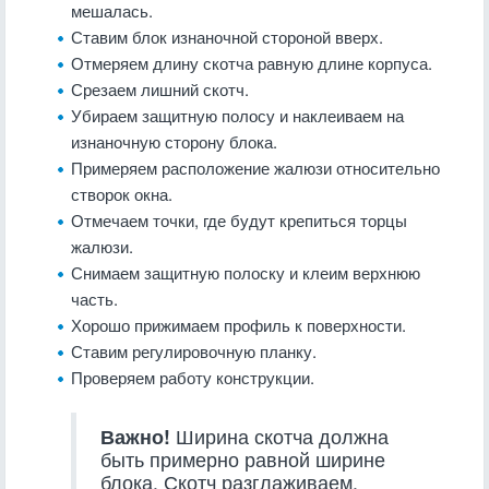
мешалась.
Ставим блок изнаночной стороной вверх.
Отмеряем длину скотча равную длине корпуса.
Срезаем лишний скотч.
Убираем защитную полосу и наклеиваем на
изнаночную сторону блока.
Примеряем расположение жалюзи относительно
створок окна.
Отмечаем точки, где будут крепиться торцы
жалюзи.
Снимаем защитную полоску и клеим верхнюю
часть.
Хорошо прижимаем профиль к поверхности.
Ставим регулировочную планку.
Проверяем работу конструкции.
Важно!
Ширина скотча должна
быть примерно равной ширине
блока. Скотч разглаживаем,