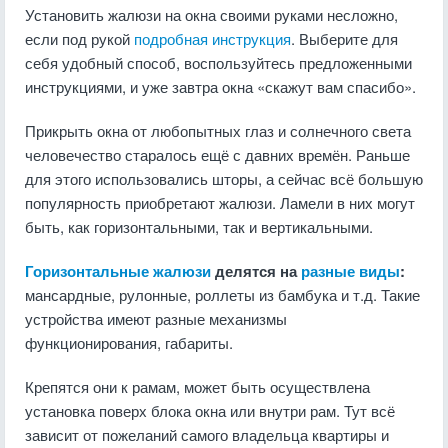
Установить жалюзи на окна своими руками несложно,
если под рукой
подробная инструкция
. Выберите для
себя удобный способ, воспользуйтесь предложенными
инструкциями, и уже завтра окна «скажут вам спасибо».
Прикрыть окна от любопытных глаз и солнечного света
человечество старалось ещё с давних времён. Раньше
для этого использовались шторы, а сейчас всё большую
популярность приобретают жалюзи. Ламели в них могут
быть, как горизонтальными, так и вертикальными.
Горизонтальные жалюзи
делятся на
разные виды
:
мансардные, рулонные, роллеты из бамбука и т.д. Такие
устройства имеют разные механизмы
функционирования, габариты.
Крепятся они к рамам, может быть осуществлена
установка поверх блока окна или внутри рам. Тут всё
зависит от пожеланий самого владельца квартиры и