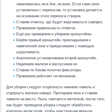
заваливалась ни в бок, ни вниз. Если само окно
установлено с перекосом, то установка делается
на основании этого перекоса створок.
Ставим отметку, где будет вкручиваться саморез.
Проверяем правильность отметок.
Ещё раз примеряем и убираем кронштейны.
Берём правый кронштейн, прикладываем к
намеченной зоне и прикручиваем с помощью
шуруповерта.
Аналогично устанавливаем второй кронштейн.
Надеваем жалюзи и распускаем их.
Ставим по бокам полотна фиксаторы.
Проверяем работает ли механизм.
Для уборки следует отщёлкнуть нижнюю ламель и
отдёрнуть жалюзи наверх. Протираем окно и ставим
ламели на место. Пыль сметается метёлкой, после того,
как будет проведена уборка следует обработать
аэрозоль-антистатик, чтобы конструкция меньше