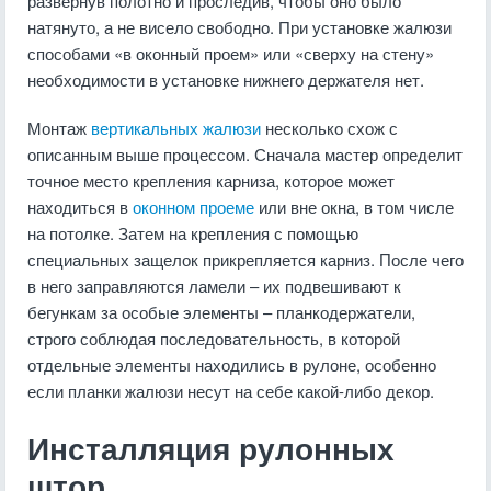
развернув полотно и проследив, чтобы оно было
натянуто, а не висело свободно. При установке жалюзи
способами «в оконный проем» или «сверху на стену»
необходимости в установке нижнего держателя нет.
Монтаж
вертикальных жалюзи
несколько схож с
описанным выше процессом. Сначала мастер определит
точное место крепления карниза, которое может
находиться в
оконном проеме
или вне окна, в том числе
на потолке. Затем на крепления с помощью
специальных защелок прикрепляется карниз. После чего
в него заправляются ламели – их подвешивают к
бегункам за особые элементы – планкодержатели,
строго соблюдая последовательность, в которой
отдельные элементы находились в рулоне, особенно
если планки жалюзи несут на себе какой-либо декор.
Инсталляция рулонных
штор