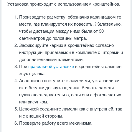
Установка происходит с использованием кронштейнов.
Произведите разметку, обозначив карандашом те
места, где планируется их повесить. Желательно,
чтобы дистанция между ними была от 30
сантиметров до половины метра.
Зафиксируйте карниз в кронштейнах согласно
инструкции, прилагаемой в комплекте с шторами и
дополнительными элементами.
При
правильной установке
в кронштейны слышен
звук щелчка.
Аналогично поступите с ламелями, устанавливая
их в бегунки до звука щелчка. Вешать ламели
нужно последовательно, если они с фотопечатью
или рисунком.
Цепочкой соедините ламели как с внутренней, так
и с внешней стороны.
Проверьте работу всего механизма.