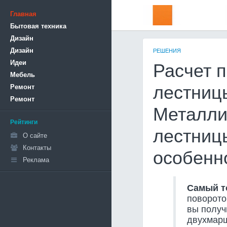
Главная
Бытовая техника
Дизайн
Дизайн
РЕШЕНИЯ
Идеи
Расчет 
Мебель
Ремонт
лестницы
Ремонт
Металли
Рейтинги
лестниц
О сайте
Контакты
особенн
Реклама
Самый т
поворото
вы получ
двухмарш