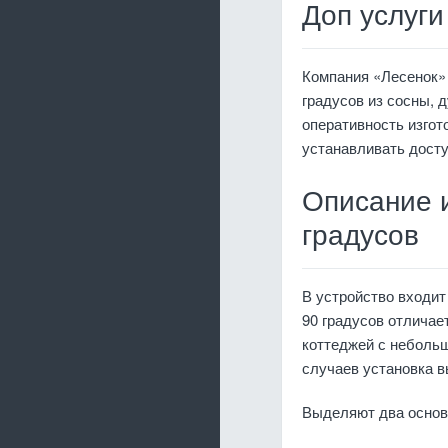
Доп услуги
Компания «Лесенок» 
градусов из сосны, 
оперативность изгот
устанавливать дост
Описание и
градусов
В устройство входит
90 градусов отличае
коттеджей с неболь
случаев установка в
Выделяют два основ