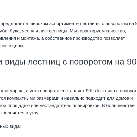
предлагает в широком ассортименте лестницы с поворотом на 
дуба, бука, ясеня и лиственницы. Мы гарантируем качество,
овления и монтажа, а собственное производство позволяет
упные цены.
 виды лестниц с поворотом на 90
 два марша, а угол поворота составляет 90º. Лестница с поворо
тся компактными размерами и идеально подходит для домов и
шой площадью или нестандартной планировкой. В большинстве
ыполняется в углу.
ных вида: