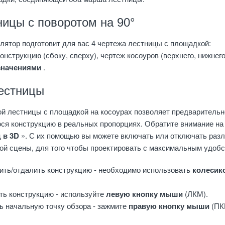
ницы с поворотом на 90°
лятор подготовит для вас 4 чертежа лестницы с площадкой:
онструкцию (сбоку, сверху), чертеж косоуров (верхнего, нижнего
значениями
.
естницы
ой лестницы с площадкой на косоурах позволяет предварительн
ся конструкцию в реальных пропорциях. Обратите внимание на
 в 3D
». С их помощью вы можете включать или отключать раз
ой сцены, для того чтобы проектировать с максимальным удобс
ить/отдалить конструкцию - необходимо использовать
колесик
ть конструкцию - используйте
левую кнопку мыши
(ЛКМ).
ь начальную точку обзора - зажмите
правую кнопку мыши
(ПК